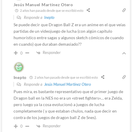
Jesús Manuel Martínez Otero
2 años han pasado desde que se escribió esto
Responde a
Inepto
Se puede decir que Dragon Ball Z era un anime en el que veías
partidas de un videojuego de lucha (con algún capítulo
humorístico entre sagas y algunos sketch cómicos de cuando
en cuando) que duraban demasiado??
Responder
0
Inepto
2 años han pasado desde que se escribió esto
Responde a
Jesús Manuel Martínez Otero
Pues mira, es bastante representativo que el primer juego de
Dragon ball en la NES no era un «street fighters»… era Zelda,
pero luego ya la cosa evolucionó a juegos de lucha
completamente ( y que estaban chulos, nada que decir en
contra de los juegos de dragon ball Z de Snes).
Responder
0