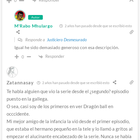
0
Autor
M'Rabo Mhulargo
2 años han pasado desde que se escribió esto
Responde a
Justiciero Desmesurado
Igual he sido demasiado generoso con esa descripción.
Responder
0
Zatannasay
2 años han pasado desde que se escribió esto
Te habla alguien que vio la serie desde el ¿segundo? episodio
puesto en la gallega.
O sea, casi soy de los primeros en ver Dragón ball en
occcidente.
Mi mejor amigo de la infancia la vió desde el primer episodio,
que estaba el hermano pequeño en la tele y lo llamó a gritos al
empezar el alucinante encabezado de la serie. Nunca se había