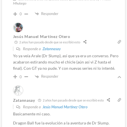
Mhulargo
Responder
0
Jesús Manuel Martínez Otero
2 años han pasado desde que se escribió esto
Responde a
Zatannasay
Yo ya veía Arale (Dr Slump), así que ya era un converso. Pero
acabaron estirando mucho el chicle (aún así vi Z hasta el
final). Con GT ya no pude. Y con nuevas series ni lo intenté.
Responder
0
Zatannasay
2 años han pasado desde que se escribió esto
Responde a
Jesús Manuel Martínez Otero
Basicamente mi caso.
Dragon Ball fue la evolución a la aventura de Dr Slump.