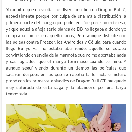
Yo admito que en su día me divertí mucho con Dragon Ball Z,
especialmente porque por culpa de una mala distribución la
primera parte del manga que pude leer fue precisamente esa,
ya que aquella añeja serie blanca de DB no llegaba a donde yo
compraba cómics en aquellos años, Pero aunque disfrute con
las peleas contra Freezer, los Androides y Célula, para cuando
llego Bu yo ya me estaba aburriendo, aquello se estaba
convirtiendo en un día de la marmota que no me aportaba nada
y casi agradecí que el manga terminase cuando termino. Y
aunque seguí viendo durante un tiempo las películas que
sacaron después en las que se repetía la formula e incluso
probé con los primeros episodios de Dragon Ball GT, me quede
muy saturado de esta saga y la abandone por una larga
temporada.