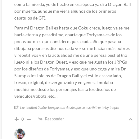
como la mierda, yo de hecho en esa época ya di a Dragon Ball
por muerta, aunque me viera algunos de los primeros
capítulos de GT).
Para mi Dragon Ball es hasta que Goku crece, luego ya se me
hacia eterna y pesadísima, aparte que Toriyama es de los
pocos autores que considero que a cada año que pasaba
dibujaba peor, sus diseños cada vez se me hacían más pobres
y repetitivos y en la actualidad me da una pereza bestial (no
juego ni a los Dragon Quest, y eso que me gustan los JRPGs
por los diseños de Toriyama), y eso que uno coge y mira Dr
Slump o los inicios de Dragon Ball y el estilo era variado,
fresco, original, desvergonzado y en general molaba
muchísimo, desde los personajes hasta los diseños de
vehículos/robots, etc…
Last edited 2 años han pasado desde que se escribió esto by Inepto
Responder
0