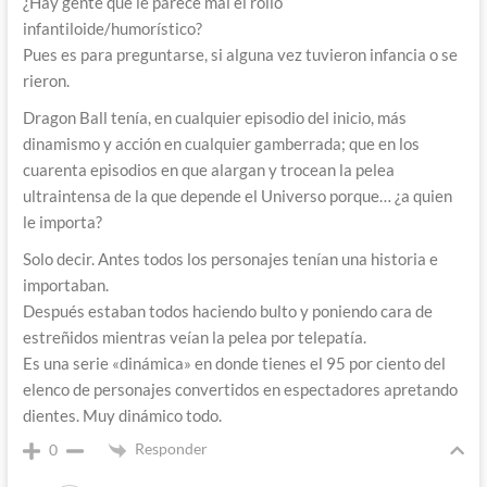
¿Hay gente que le parece mal el rollo
infantiloide/humorístico?
Pues es para preguntarse, si alguna vez tuvieron infancia o se
rieron.
Dragon Ball tenía, en cualquier episodio del inicio, más
dinamismo y acción en cualquier gamberrada; que en los
cuarenta episodios en que alargan y trocean la pelea
ultraintensa de la que depende el Universo porque… ¿a quien
le importa?
Solo decir. Antes todos los personajes tenían una historia e
importaban.
Después estaban todos haciendo bulto y poniendo cara de
estreñidos mientras veían la pelea por telepatía.
Es una serie «dinámica» en donde tienes el 95 por ciento del
elenco de personajes convertidos en espectadores apretando
dientes. Muy dinámico todo.
Responder
0