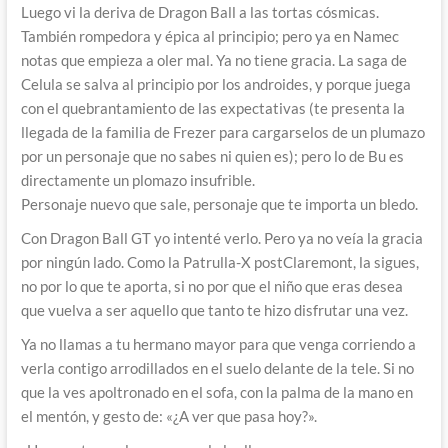
Luego vi la deriva de Dragon Ball a las tortas cósmicas.
También rompedora y épica al principio; pero ya en Namec
notas que empieza a oler mal. Ya no tiene gracia. La saga de
Celula se salva al principio por los androides, y porque juega
con el quebrantamiento de las expectativas (te presenta la
llegada de la familia de Frezer para cargarselos de un plumazo
por un personaje que no sabes ni quien es); pero lo de Bu es
directamente un plomazo insufrible.
Personaje nuevo que sale, personaje que te importa un bledo.
Con Dragon Ball GT yo intenté verlo. Pero ya no veía la gracia
por ningún lado. Como la Patrulla-X postClaremont, la sigues,
no por lo que te aporta, si no por que el niño que eras desea
que vuelva a ser aquello que tanto te hizo disfrutar una vez.
Ya no llamas a tu hermano mayor para que venga corriendo a
verla contigo arrodillados en el suelo delante de la tele. Si no
que la ves apoltronado en el sofa, con la palma de la mano en
el mentón, y gesto de: «¿A ver que pasa hoy?».