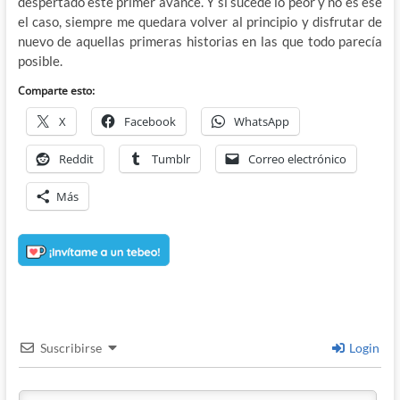
despertado este primer avance. Y si sucede lo peor y no es ese
el caso, siempre me quedara volver al principio y disfrutar de
nuevo de aquellas primeras historias en las que todo parecía
posible.
Comparte esto:
X
Facebook
WhatsApp
Reddit
Tumblr
Correo electrónico
Más
Suscribirse
Login