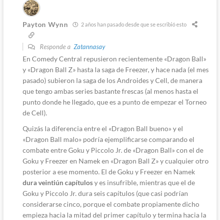
Payton Wynn
2 años han pasado desde que se escribió esto
Responde a
Zatannasay
En Comedy Central repusieron recientemente «Dragon Ball»
y «Dragon Ball Z» hasta la saga de Freezer, y hace nada (el mes
pasado) subieron la saga de los Androides y Cell, de manera
que tengo ambas series bastante frescas (al menos hasta el
punto donde he llegado, que es a punto de empezar el Torneo
de Cell).
Quizás la diferencia entre el «Dragon Ball bueno» y el
«Dragon Ball malo» podría ejemplificarse comparando el
combate entre Goku y Piccolo Jr. de «Dragon Ball» con el de
Goku y Freezer en Namek en «Dragon Ball Z» y cualquier otro
posterior a ese momento. El de Goku y Freezer en Namek
dura veintiún capítulos
y es insufrible, mientras que el de
Goku y Piccolo Jr. dura seis capítulos (que casi podrían
considerarse cinco, porque el combate propiamente dicho
empieza hacia la mitad del primer capítulo y termina hacia la