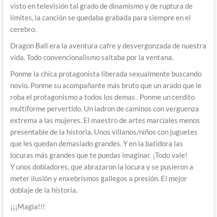
visto en televisión tal grado de dinamismo y de ruptura de
límites, la canción se quedaba grabada para siempre en el
cerebro.
Dragon Ball era la aventura cafre y desvergonzada de nuestra
vida. Todo convencionalismo saltaba por la ventana.
Ponme la chica protagonista liberada sexualmente buscando
novio. Ponme su acompañante más bruto que un arado que le
roba el protagonismo a todos los demas . Ponme un cerdito
multiforme pervertido. Un ladron de caminos con verguenza
extrema a las mujeres. El maestro de artes marciales menos
presentable de la historia. Unos villanos/niños con juguetes
que les quedan demasiado grandes. Y en la batidora las
locuras más grandes que te puedas imaginar. ¡Todo vale!
Y unos dobladores, que abrazaron la locura y se pusieron a
meter ilusión y enxebrismos gallegos a presión. El mejor
doblaje de la historia.
¡¡¡Magia!!!