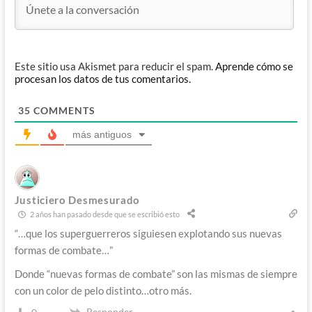
Este sitio usa Akismet para reducir el spam.
Aprende cómo se
procesan los datos de tus comentarios.
35
COMMENTS
más antiguos
Justiciero Desmesurado
2 años han pasado desde que se escribió esto
“…que los superguerreros siguiesen explotando sus nuevas
formas de combate…”
Donde “nuevas formas de combate” son las mismas de siempre
con un color de pelo distinto…otro más.
Responder