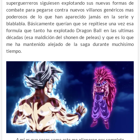
superguerreros siguiesen explotando sus nuevas formas de
combate para pegarse contra nuevos villanos genéricos mas
poderosos de lo que han aparecido jamás en la serie y
blablabla. Básicamente querían que se repitiese una vez esa
formula que tanto ha explotado Dragon Ball en las ultimas
décadas (esa maldición del shonen de peleas) y que es lo que
me ha mantenido alejado de la saga durante muchísimo
tiempo.
A mi es que cosas como esta me alienaron por completo