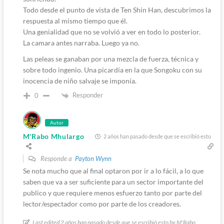
Todo desde el punto de vista de Ten Shin Han, descubrimos la
respuesta al mismo tiempo que él.
Una genialidad que no se volvió a ver en todo lo posterior.
La camara antes narraba. Luego ya no.
Las peleas se ganaban por una mezcla de fuerza, técnica y
sobre todo ingenio. Una picardía en la que Songoku con su
inocencia de niño salvaje se imponía.
Responder
0
Autor
M'Rabo Mhulargo
2 años han pasado desde que se escribió esto
Responde a
Payton Wynn
Se nota mucho que al final optaron por ir a lo fácil, a lo que
saben que va a ser suficiente para un sector importante del
publico y que requiere menos esfuerzo tanto por parte del
lector/espectador como por parte de los creadores.
Last edited 2 años han pasado desde que se escribió esto by M'Rabo