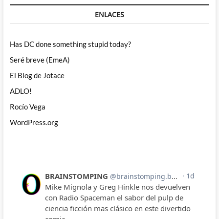
ENLACES
Has DC done something stupid today?
Seré breve (EmeA)
El Blog de Jotace
ADLO!
Rocío Vega
WordPress.org