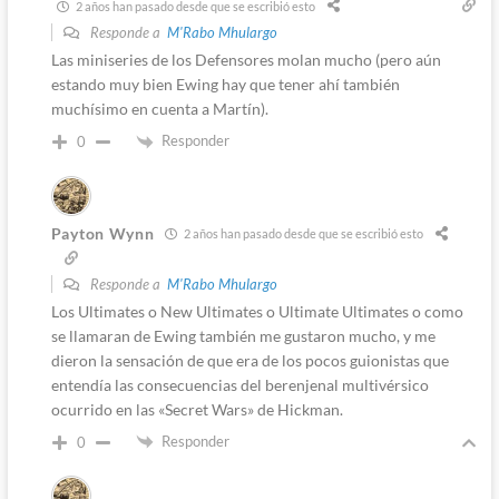
2 años han pasado desde que se escribió esto
Responde a
M'Rabo Mhulargo
Las miniseries de los Defensores molan mucho (pero aún
estando muy bien Ewing hay que tener ahí también
muchísimo en cuenta a Martín).
Responder
0
Payton Wynn
2 años han pasado desde que se escribió esto
Responde a
M'Rabo Mhulargo
Los Ultimates o New Ultimates o Ultimate Ultimates o como
se llamaran de Ewing también me gustaron mucho, y me
dieron la sensación de que era de los pocos guionistas que
entendía las consecuencias del berenjenal multivérsico
ocurrido en las «Secret Wars» de Hickman.
Responder
0