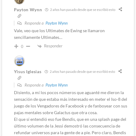
Payton Wynn
2 años han pasado desde que se escribió esto
Responde a
Payton Wynn
Vale, veo que los Ultimates de Ewing se llamaron
sencillamente Ultimates…
Responder
0
Yisus Iglesias
2 años han pasado desde que se escribió esto
Responde a
Payton Wynn
Disiento, a mí los pocos números que aguanté me dieron la
sensación de que estaba más interesado en meter el Iso-8 del
juego de los Vengadores de Facebook y de fanboyear con sus
pajas mentales sobre Galactus que otra cosa.
El que sí entendió eso fue Bendis, que en una splash page del
último volumen de la Jessi demostró las consecuencia de
refundar universos para la gente de a pie. Pero claro, Bendis