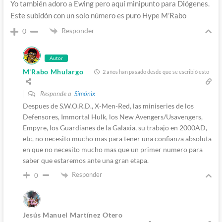
Yo también adoro a Ewing pero aquí minipunto para Diógenes.
Este subidón con un solo número es puro Hype M’Rabo
Responder
0
Autor
M'Rabo Mhulargo
2 años han pasado desde que se escribió esto
Responde a
Simónix
Despues de S.W.O.R.D., X-Men-Red, las miniseries de los
Defensores, Immortal Hulk, los New Avengers/Usavengers,
Empyre, los Guardianes de la Galaxia, su trabajo en 2000AD,
etc, no necesito mucho mas para tener una confianza absoluta
en que no necesito mucho mas que un primer numero para
saber que estaremos ante una gran etapa.
Responder
0
Jesús Manuel Martínez Otero