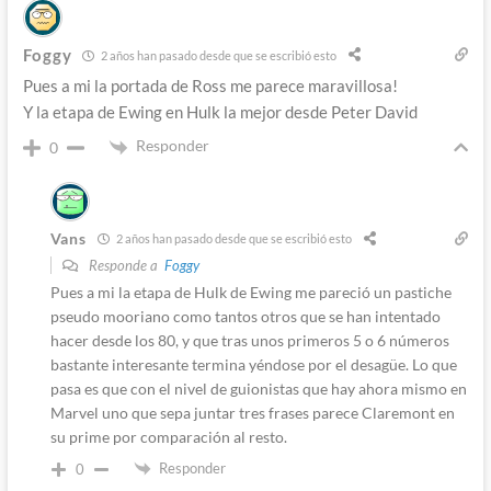
Foggy
2 años han pasado desde que se escribió esto
Pues a mi la portada de Ross me parece maravillosa!
Y la etapa de Ewing en Hulk la mejor desde Peter David
Responder
0
Vans
2 años han pasado desde que se escribió esto
Responde a
Foggy
Pues a mi la etapa de Hulk de Ewing me pareció un pastiche
pseudo mooriano como tantos otros que se han intentado
hacer desde los 80, y que tras unos primeros 5 o 6 números
bastante interesante termina yéndose por el desagüe. Lo que
pasa es que con el nivel de guionistas que hay ahora mismo en
Marvel uno que sepa juntar tres frases parece Claremont en
su prime por comparación al resto.
Responder
0