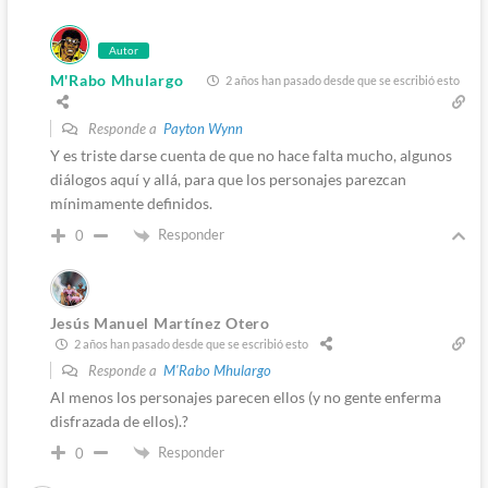
Autor
M'Rabo Mhulargo
2 años han pasado desde que se escribió esto
Responde a
Payton Wynn
Y es triste darse cuenta de que no hace falta mucho, algunos
diálogos aquí y allá, para que los personajes parezcan
mínimamente definidos.
Responder
0
Jesús Manuel Martínez Otero
2 años han pasado desde que se escribió esto
Responde a
M'Rabo Mhulargo
Al menos los personajes parecen ellos (y no gente enferma
disfrazada de ellos).?
Responder
0