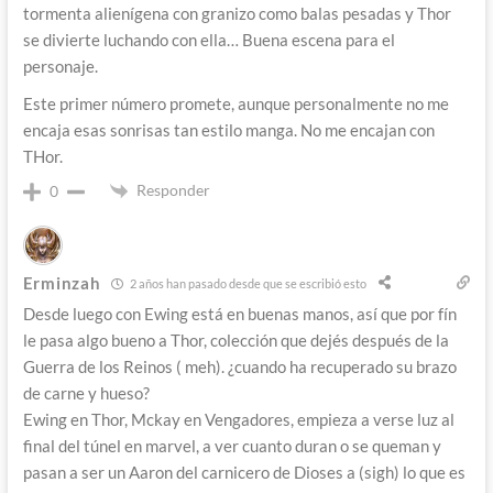
tormenta alienígena con granizo como balas pesadas y Thor
se divierte luchando con ella… Buena escena para el
personaje.
Este primer número promete, aunque personalmente no me
encaja esas sonrisas tan estilo manga. No me encajan con
THor.
Responder
0
Erminzah
2 años han pasado desde que se escribió esto
Desde luego con Ewing está en buenas manos, así que por fín
le pasa algo bueno a Thor, colección que dejés después de la
Guerra de los Reinos ( meh). ¿cuando ha recuperado su brazo
de carne y hueso?
Ewing en Thor, Mckay en Vengadores, empieza a verse luz al
final del túnel en marvel, a ver cuanto duran o se queman y
pasan a ser un Aaron del carnicero de Dioses a (sigh) lo que es