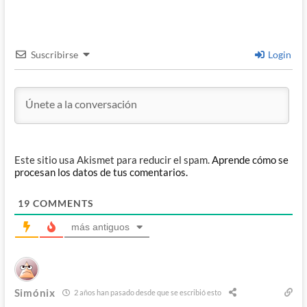
Suscribirse
Login
Este sitio usa Akismet para reducir el spam.
Aprende cómo se
procesan los datos de tus comentarios.
19
COMMENTS
más antiguos
Simónix
2 años han pasado desde que se escribió esto