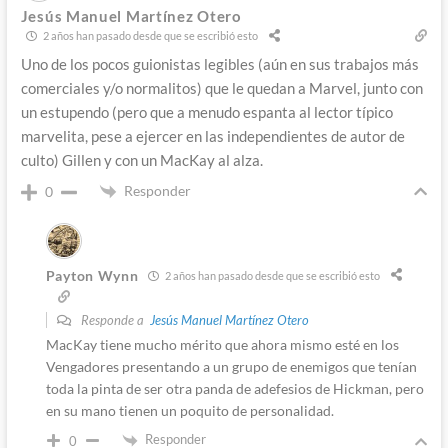
Jesús Manuel Martínez Otero
2 años han pasado desde que se escribió esto
Uno de los pocos guionistas legibles (aún en sus trabajos más
comerciales y/o normalitos) que le quedan a Marvel, junto con
un estupendo (pero que a menudo espanta al lector típico
marvelita, pese a ejercer en las independientes de autor de
culto) Gillen y con un MacKay al alza.
Responder
0
Payton Wynn
2 años han pasado desde que se escribió esto
Responde a
Jesús Manuel Martínez Otero
MacKay tiene mucho mérito que ahora mismo esté en los
Vengadores presentando a un grupo de enemigos que tenían
toda la pinta de ser otra panda de adefesios de Hickman, pero
en su mano tienen un poquito de personalidad.
Responder
0