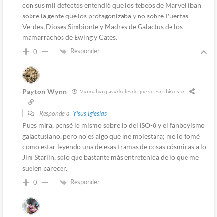
con sus mil defectos entendió que los tebeos de Marvel iban
sobre la gente que los protagonizaba y no sobre Puertas
Verdes, Dioses Simbionte y Madres de Galactus de los
mamarrachos de Ewing y Cates.
Responder
0
Payton Wynn
2 años han pasado desde que se escribió esto
Responde a
Yisus Iglesias
Pues mira, pensé lo mismo sobre lo del ISO-8 y el fanboyismo
galactusiano, pero no es algo que me molestara; me lo tomé
como estar leyendo una de esas tramas de cosas cósmicas a lo
Jim Starlin, solo que bastante más entretenida de lo que me
suelen parecer.
Responder
0