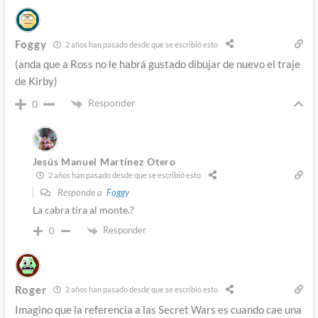
Foggy
2 años han pasado desde que se escribió esto
(anda que a Ross no le habrá gustado dibujar de nuevo el traje
de Kirby)
Responder
0
Jesús Manuel Martínez Otero
2 años han pasado desde que se escribió esto
Responde a
Foggy
La cabra tira al monte.?
Responder
0
Roger
2 años han pasado desde que se escribió esto
Imagino que la referencia a las Secret Wars es cuando cae una