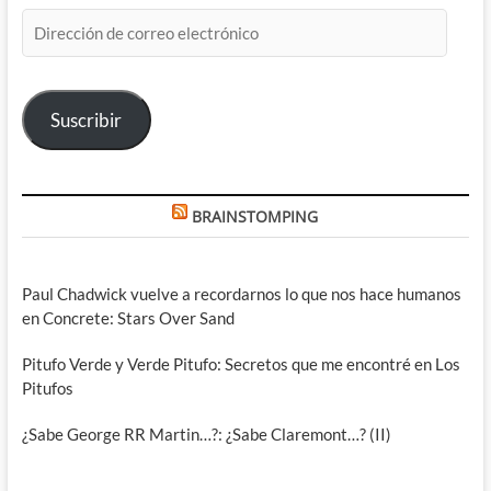
Dirección
de
correo
electrónico
Suscribir
BRAINSTOMPING
Paul Chadwick vuelve a recordarnos lo que nos hace humanos
en Concrete: Stars Over Sand
Pitufo Verde y Verde Pitufo: Secretos que me encontré en Los
Pitufos
¿Sabe George RR Martin…?: ¿Sabe Claremont…? (II)