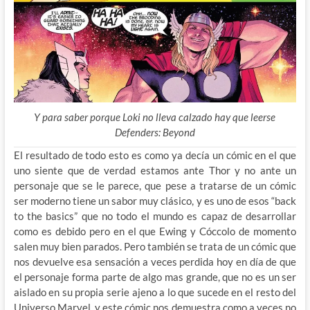
Y para saber porque Loki no lleva calzado hay que leerse
Defenders: Beyond
El resultado de todo esto es como ya decía un cómic en el que
uno siente que de verdad estamos ante Thor y no ante un
personaje que se le parece, que pese a tratarse de un cómic
ser moderno tiene un sabor muy clásico, y es uno de esos “back
to the basics” que no todo el mundo es capaz de desarrollar
como es debido pero en el que Ewing y Cóccolo de momento
salen muy bien parados. Pero también se trata de un cómic que
nos devuelve esa sensación a veces perdida hoy en día de que
el personaje forma parte de algo mas grande, que no es un ser
aislado en su propia serie ajeno a lo que sucede en el resto del
Universo Marvel, y este cómic nos demuestra como a veces no