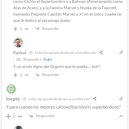
como Ciclón el Superhombre y a Batman efímeramente como
Alas de Acero, y a la Familia Marvel y Nyoka de la Fawcett,
llamando Pequeño Capitán Marvel a Jr) en el único cuaderno
que le dedicó al personaje alado.
Responder
0
Paskui
3 años han pasado desde que se escribió esto
Responde a
Roger
Y un arnés digno del Orgullo que le queda…. buf!!
Responder
0
Inepto
3 años han pasado desde que se escribió esto
Y para cuando los mejores calzoncillos/shorts superheróicos?
Responder
0