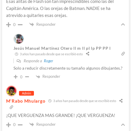
Esas alitas de Flash son tan imprescindibles como las del
Capitán América. O las orejas de Batman. NADIE se ha
atrevido a quitarles esas orejas.
Responder
0
Jesús Manuel Martínez Otero ll m ll pl lp PP PP l
3 años han pasado desde que se escribió esto
Responde a
Roger
Solo a reducir discretamente su tamaño algunos dibujantes.?
Responder
0
Admin
M'Rabo Mhulargo
3 años han pasado desde que se escribió esto
¡QUE VERGUENZA MAS GRANDE! ¡QUE VERGUENZA!
Responder
0