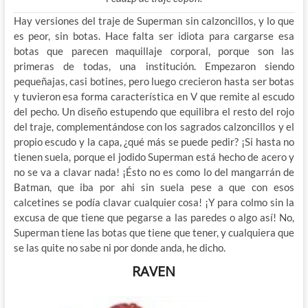
Hay versiones del traje de Superman sin calzoncillos, y lo que
es peor, sin botas. Hace falta ser idiota para cargarse esa
botas que parecen maquillaje corporal, porque son las
primeras de todas, una institución. Empezaron siendo
pequeñajas, casi botines, pero luego crecieron hasta ser botas
y tuvieron esa forma característica en V que remite al escudo
del pecho. Un diseño estupendo que equilibra el resto del rojo
del traje, complementándose con los sagrados calzoncillos y el
propio escudo y la capa, ¿qué más se puede pedir? ¡Si hasta no
tienen suela, porque el jodido Superman está hecho de acero y
no se va a clavar nada! ¡Ésto no es como lo del mangarrán de
Batman, que iba por ahi sin suela pese a que con esos
calcetines se podía clavar cualquier cosa! ¡Y para colmo sin la
excusa de que tiene que pegarse a las paredes o algo así! No,
Superman tiene las botas que tiene que tener, y cualquiera que
se las quite no sabe ni por donde anda, he dicho.
RAVEN