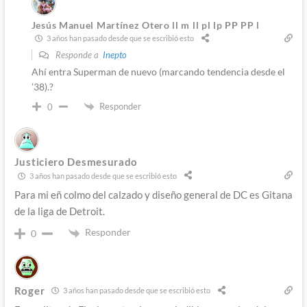
Jesús Manuel Martínez Otero ll m ll pl lp PP PP l
3 años han pasado desde que se escribió esto
Responde a
Inepto
Ahí entra Superman de nuevo (marcando tendencia desde el
’38).?
Responder
0
Justiciero Desmesurado
3 años han pasado desde que se escribió esto
Para mi eñ colmo del calzado y diseño general de DC es Gitana
de la liga de Detroit.
Responder
0
Roger
3 años han pasado desde que se escribió esto