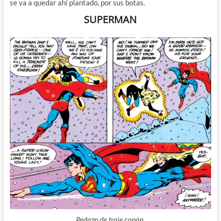
se va a quedar ahí plantado, por sus botas.
SUPERMAN
Pedazp de traje copón.