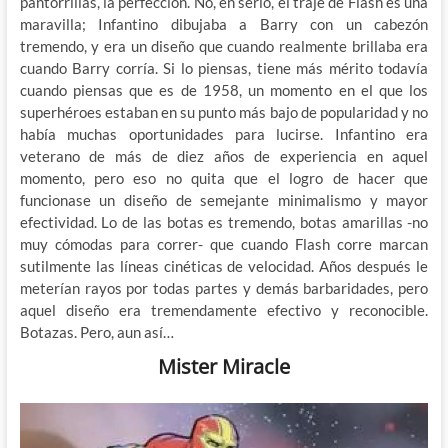
pantorrillas, la perfección. No, en serio, el traje de Flash es una
maravilla; Infantino dibujaba a Barry con un cabezón
tremendo, y era un diseño que cuando realmente brillaba era
cuando Barry corría. Si lo piensas, tiene más mérito todavía
cuando piensas que es de 1958, un momento en el que los
superhéroes estaban en su punto más bajo de popularidad y no
había muchas oportunidades para lucirse. Infantino era
veterano de más de diez años de experiencia en aquel
momento, pero eso no quita que el logro de hacer que
funcionase un diseño de semejante minimalismo y mayor
efectividad. Lo de las botas es tremendo, botas amarillas -no
muy cómodas para correr- que cuando Flash corre marcan
sutilmente las líneas cinéticas de velocidad. Años después le
meterían rayos por todas partes y demás barbaridades, pero
aquel diseño era tremendamente efectivo y reconocible.
Botazas. Pero, aun así…
Mister Miracle