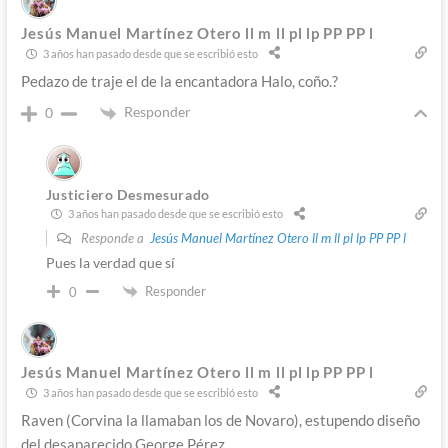
Jesús Manuel Martínez Otero ll m ll pl lp PP PP l
3 años han pasado desde que se escribió esto
Pedazo de traje el de la encantadora Halo, coño.?
Responder
0
Justiciero Desmesurado
3 años han pasado desde que se escribió esto
Responde a
Jesús Manuel Martínez Otero ll m ll pl lp PP PP l
Pues la verdad que sí
Responder
0
Jesús Manuel Martínez Otero ll m ll pl lp PP PP l
3 años han pasado desde que se escribió esto
Raven (Corvina la llamaban los de Novaro), estupendo diseño
del desaparecido George Pérez.