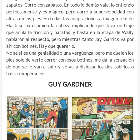
zapatos. Corre con zapatos. En todo lo demás vale, lo entiendo
perfectamente y es mágico, pero corre a supervelocidad con
alitas en los pies. En todas las adaptaciones a imagen real de
Flash se han comido la cabeza explicando que lleva un traje
que anula la fricción y patatas, y hasta en la etapa de Wally
hablaron al respecto, pero mientras tanto Jay Garrick va por
ahi con botines. Hay que quererlo.
No se si es una genialidad o una vergüenza, pero me duelen los
pies solo de verte correr con esos botines, me da la sensación
de que se le van a salir y se va a dislocar los dos tobillos o
hasta rompérselos.
GUY GARDNER