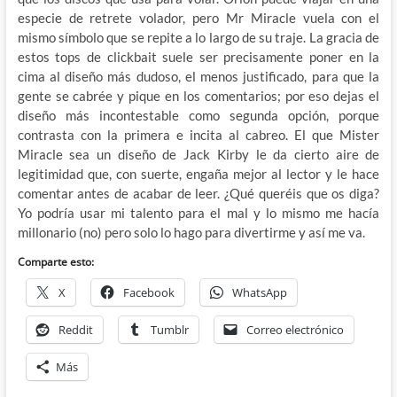
especie de retrete volador, pero Mr Miracle vuela con el
mismo símbolo que se repite a lo largo de su traje. La gracia de
estos tops de clickbait suele ser precisamente poner en la
cima al diseño más dudoso, el menos justificado, para que la
gente se cabrée y pique en los comentarios; por eso dejas el
diseño más incontestable como segunda opción, porque
contrasta con la primera e incita al cabreo. El que Mister
Miracle sea un diseño de Jack Kirby le da cierto aire de
legitimidad que, con suerte, engaña mejor al lector y le hace
comentar antes de acabar de leer. ¿Qué queréis que os diga?
Yo podría usar mi talento para el mal y lo mismo me hacía
millonario (no) pero solo lo hago para divertirme y así me va.
Comparte esto:
X
Facebook
WhatsApp
Reddit
Tumblr
Correo electrónico
Más