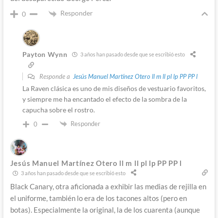
Responder
0
Payton Wynn
3 años han pasado desde que se escribió esto
Responde a
Jesús Manuel Martínez Otero ll m ll pl lp PP PP l
La Raven clásica es uno de mis diseños de vestuario favoritos,
y siempre me ha encantado el efecto de la sombra de la
capucha sobre el rostro.
Responder
0
Jesús Manuel Martínez Otero ll m ll pl lp PP PP l
3 años han pasado desde que se escribió esto
Black Canary, otra aficionada a exhibir las medias de rejilla en
el uniforme, también lo era de los tacones altos (pero en
botas). Especialmente la original, la de los cuarenta (aunque