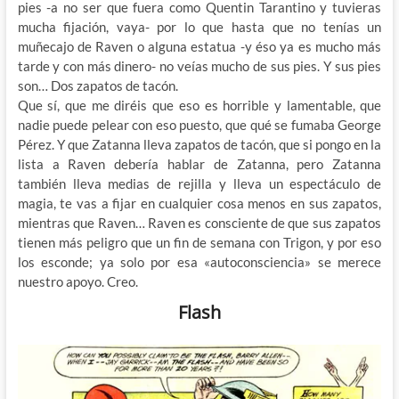
pies -a no ser que fuera como Quentin Tarantino y tuvieras
mucha fijación, vaya- por lo que hasta que no tenías un
muñecajo de Raven o alguna estatua -y éso ya es mucho más
tarde y con más dinero- no veías mucho de sus pies. Y sus pies
son… Dos zapatos de tacón.
Que sí, que me diréis que eso es horrible y lamentable, que
nadie puede pelear con eso puesto, que qué se fumaba George
Pérez. Y que Zatanna lleva zapatos de tacón, que si pongo en la
lista a Raven debería hablar de Zatanna, pero Zatanna
también lleva medias de rejilla y lleva un espectáculo de
magia, te vas a fijar en cualquier cosa menos en sus zapatos,
mientras que Raven… Raven es consciente de que sus zapatos
tienen más peligro que un fin de semana con Trigon, y por eso
los esconde; ya solo por esa «autoconsciencia» se merece
nuestro apoyo. Creo.
Flash