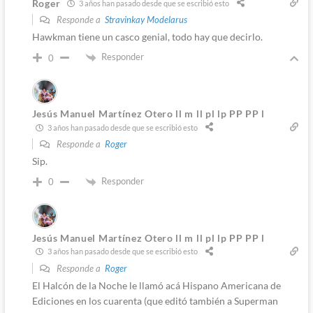
Roger
3 años han pasado desde que se escribió esto
Responde a
Stravinkay Modelarus
Hawkman tiene un casco genial, todo hay que decirlo.
Responder
0
Jesús Manuel Martínez Otero ll m ll pl lp PP PP l
3 años han pasado desde que se escribió esto
Responde a
Roger
Sip.
Responder
0
Jesús Manuel Martínez Otero ll m ll pl lp PP PP l
3 años han pasado desde que se escribió esto
Responde a
Roger
El Halcón de la Noche le llamó acá Hispano Americana de
Ediciones en los cuarenta (que editó también a Superman