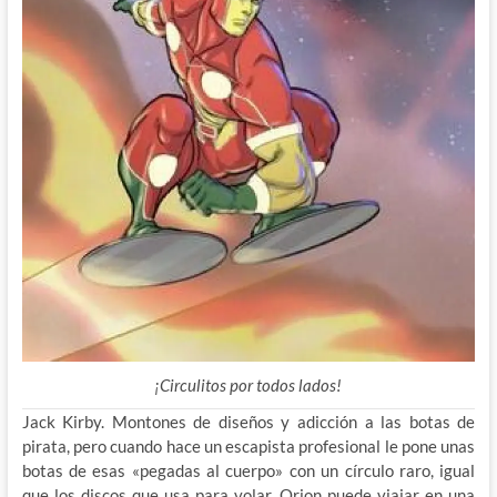
¡Circulitos por todos lados!
Jack Kirby. Montones de diseños y adicción a las botas de
pirata, pero cuando hace un escapista profesional le pone unas
botas de esas «pegadas al cuerpo» con un círculo raro, igual
que los discos que usa para volar. Orion puede viajar en una