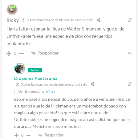
Ricky
3 años han pasado desde que se escribió esto
Haría falta retomar la idea de Walter Simonson, y que el de
Unthinkable fuese una especie de clon con recuerdos
implantados
Responder
0
Autor
Diógenes Pantarújez
3 años han pasado desde que se escribió esto
Responde a
Ricky
Eso me pasé años pensando yo, pero ahora a ver quien le dice
a algunos que lo de Hickman era un muertebot dopado con
magia o algo parecido! Lo que está claro que el de
Unthinkable es un engendro mágico arrastradísimo que no le
duraría a Mefisto ni cinco minutos!
Responder
0