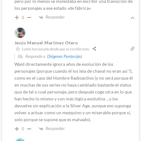
pero por lo menos se molestaba en escribir una transición de
los personajes a ese estado «de fábrica».
Responder
0
Jesús Manuel Martínez Otero
3 años han pasado desde que se escribió esto
Responde a
Diógenes Pantarújez
Waid directamente ignora años de evolución de los
personajes (porque cuando él los leía de chaval no eran así ?),
como en el caso del Hombre Radioactivo (y no será porque él
en muchas de sus series no haya cambiado bastante el status
quo de tal o cual personaje, pero después coge otra en lo que
han hecho lo mismo y con más lógica evolutiva …y los
devuelve sin explicación a la Silver Age, aunque eso suponga
volver a actuar como un mezquino y un miserable porque sí,
solo porque se supone que es malvado).
Responder
0