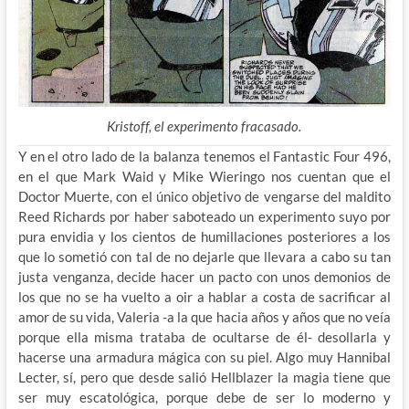
Kristoff, el experimento fracasado.
Y en el otro lado de la balanza tenemos el Fantastic Four 496,
en el que Mark Waid y Mike Wieringo nos cuentan que el
Doctor Muerte, con el único objetivo de vengarse del maldito
Reed Richards por haber saboteado un experimento suyo por
pura envidia y los cientos de humillaciones posteriores a los
que lo sometió con tal de no dejarle que llevara a cabo su tan
justa venganza, decide hacer un pacto con unos demonios de
los que no se ha vuelto a oir a hablar a costa de sacrificar al
amor de su vida, Valeria -a la que hacia años y años que no veía
porque ella misma trataba de ocultarse de él- desollarla y
hacerse una armadura mágica con su piel. Algo muy Hannibal
Lecter, sí, pero que desde salió Hellblazer la magia tiene que
ser muy escatológica, porque debe de ser lo moderno y