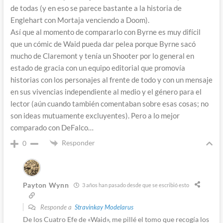
de todas (y en eso se parece bastante a la historia de
Englehart con Mortaja venciendo a Doom).
Así que al momento de compararlo con Byrne es muy difícil
que un cómic de Waid pueda dar pelea porque Byrne sacó
mucho de Claremont y tenía un Shooter por lo general en
estado de gracia con un equipo editorial que promovía
historias con los personajes al frente de todo y con un mensaje
en sus vivencias independiente al medio y el género para el
lector (aún cuando también comentaban sobre esas cosas; no
son ideas mutuamente excluyentes). Pero a lo mejor
comparado con DeFalco…
Responder
0
Payton Wynn
3 años han pasado desde que se escribió esto
Responde a
Stravinkay Modelarus
De los Cuatro Efe de «Waid», me pillé el tomo que recogía los