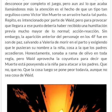
desconoce por completo el juego, pero aun así lo que acaba
llamándonos más la atención es el hecho de que un tipo tan
orgulloso como Victor Von Muerte se arrastre hasta tal punto.
Repito, es intencionado por parte de Waid, pero para provocar
que llegara a ese punto debería haber recibido una humillación
previa mucho mayor de lo normal; acción-reacción. Sin
embargo, la aparición anterior del personaje en los 4F fue en
son de paz, salvando a Valeria de morir en el parto y exigiendo
que le pusieran su nombre a la niña, cosa a la que los padres
accedieron. Honestamente, sonaba a rama de olivo en toda
regla, pero Waid aprovecha la coyuntura para decir que
Muerte está poseyendo a la niña para atacar a los padres. Que
no, que no. Que la cosa luego se pone peor todavía, aunque no
sea cosa de Waid.