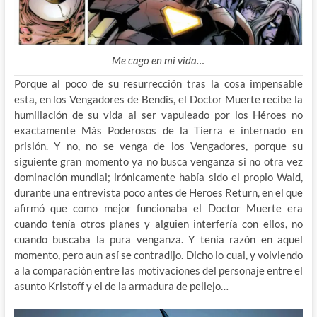
Me cago en mi vida…
Porque al poco de su resurrección tras la cosa impensable
esta, en los Vengadores de Bendis, el Doctor Muerte recibe la
humillación de su vida al ser vapuleado por los Héroes no
exactamente Más Poderosos de la Tierra e internado en
prisión. Y no, no se venga de los Vengadores, porque su
siguiente gran momento ya no busca venganza si no otra vez
dominación mundial; irónicamente había sido el propio Waid,
durante una entrevista poco antes de Heroes Return, en el que
afirmó que como mejor funcionaba el Doctor Muerte era
cuando tenía otros planes y alguien interfería con ellos, no
cuando buscaba la pura venganza. Y tenía razón en aquel
momento, pero aun así se contradijo. Dicho lo cual, y volviendo
a la comparación entre las motivaciones del personaje entre el
asunto Kristoff y el de la armadura de pellejo…