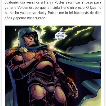
cualquier día veremos a Harry Potter sacrificar el bazo para
ganar a Voldemort porque la magia tiene un precio. O igual lo
ha hecho ya, que yo Harry Potter me lo leí hace más de diez
años y apenas me acuerdo.