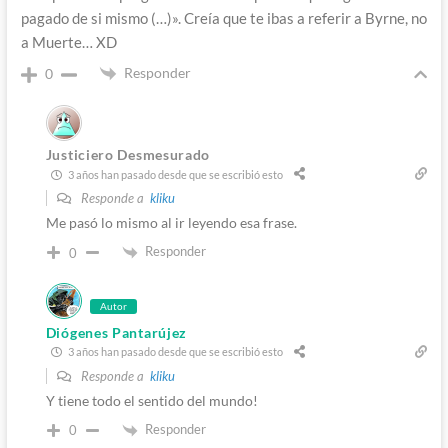
pagado de si mismo (…)». Creía que te ibas a referir a Byrne, no
a Muerte… XD
Responder
0
Justiciero Desmesurado
3 años han pasado desde que se escribió esto
Responde a
kliku
Me pasó lo mismo al ir leyendo esa frase.
Responder
0
Autor
Diógenes Pantarújez
3 años han pasado desde que se escribió esto
Responde a
kliku
Y tiene todo el sentido del mundo!
Responder
0