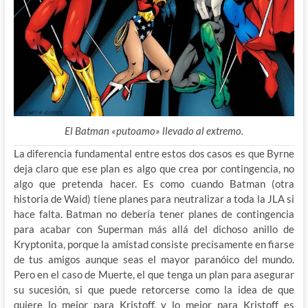
El Batman «putoamo» llevado al extremo.
La diferencia fundamental entre estos dos casos es que Byrne
deja claro que ese plan es algo que crea por contingencia, no
algo que pretenda hacer. Es como cuando Batman (otra
historia de Waid) tiene planes para neutralizar a toda la JLA si
hace falta. Batman no debería tener planes de contingencia
para acabar con Superman más allá del dichoso anillo de
Kryptonita, porque la amistad consiste precisamente en fiarse
de tus amigos aunque seas el mayor paranóico del mundo.
Pero en el caso de Muerte, el que tenga un plan para asegurar
su sucesión, si que puede retorcerse como la idea de que
quiere lo mejor para Kristoff, y lo mejor para Kristoff es