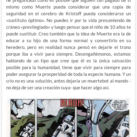
he preguntado como es posible que alguien tan pagado de si
mismo como Muerte pueda considerar que una copia de
seguridad en el cerebro de Kristoff pueda considerarse un
«sustituto óptimo». No puedes ir por la vida presumiendo de
cráneo «previlegiado» y luego pensar que el niño de 10 años te
puede sustituir. Creo también que la idea de Muerte era la de
educar a su hijo de una forma normal y convertirlo en su
heredero, pero en realidad nunca pensó en dejarle el trono
porque iba a vivir para siempre. Desengañémonos, estamos
hablando de un tipo que cree que él es la única salvación
posible para la humanidad, tiene que vivir para siempre para
poder asegurar la prosperidad de toda la especie humana. Y un
crío no es una solución, antes dejaría un muertebot al mando -
no deja de ser una creación suya- que hacer algo así.