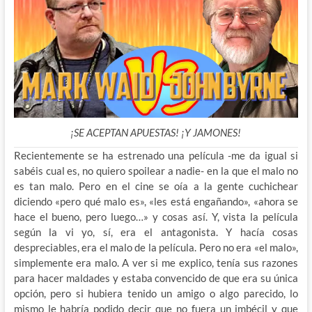
¡SE ACEPTAN APUESTAS! ¡Y JAMONES!
Recientemente se ha estrenado una película -me da igual si
sabéis cual es, no quiero spoilear a nadie- en la que el malo no
es tan malo. Pero en el cine se oía a la gente cuchichear
diciendo «pero qué malo es», «les está engañando», «ahora se
hace el bueno, pero luego…» y cosas así. Y, vista la película
según la vi yo, sí, era el antagonista. Y hacía cosas
despreciables, era el malo de la película. Pero no era «el malo»,
simplemente era malo. A ver si me explico, tenía
sus razones
para hacer maldades y estaba convencido de que era su única
opción, pero si hubiera tenido un amigo o algo parecido, lo
mismo le habría podido decir que no fuera un imbécil y que