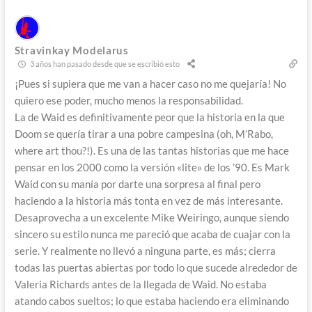
Stravinkay Modelarus
3 años han pasado desde que se escribió esto
¡Pues si supiera que me van a hacer caso no me quejaría! No
quiero ese poder, mucho menos la responsabilidad.
La de Waid es definitivamente peor que la historia en la que
Doom se quería tirar a una pobre campesina (oh, M’Rabo,
where art thou?!). Es una de las tantas historias que me hace
pensar en los 2000 como la versión «lite» de los ’90. Es Mark
Waid con su manía por darte una sorpresa al final pero
haciendo a la historia más tonta en vez de más interesante.
Desaprovecha a un excelente Mike Weiringo, aunque siendo
sincero su estilo nunca me pareció que acaba de cuajar con la
serie. Y realmente no llevó a ninguna parte, es más; cierra
todas las puertas abiertas por todo lo que sucede alrededor de
Valeria Richards antes de la llegada de Waid. No estaba
atando cabos sueltos; lo que estaba haciendo era eliminando