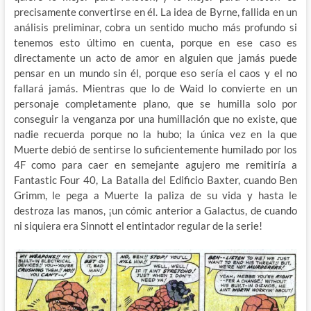
precisamente convertirse en él. La idea de Byrne, fallida en un
análisis preliminar, cobra un sentido mucho más profundo si
tenemos esto último en cuenta, porque en ese caso es
directamente un acto de amor en alguien que jamás puede
pensar en un mundo sin él, porque eso sería el caos y el no
fallará jamás. Mientras que lo de Waid lo convierte en un
personaje completamente plano, que se humilla solo por
conseguir la venganza por una humillación que no existe, que
nadie recuerda porque no la hubo; la única vez en la que
Muerte debió de sentirse lo suficientemente humilado por los
4F como para caer en semejante agujero me remitiría a
Fantastic Four 40, La Batalla del Edificio Baxter, cuando Ben
Grimm, le pega a Muerte la paliza de su vida y hasta le
destroza las manos, ¡un cómic anterior a Galactus, de cuando
ni siquiera era Sinnott el entintador regular de la serie!