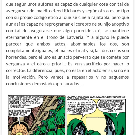
que según unos autores es capaz de cualquier cosa con tal de
«vengarse» del maldito Reed Richards y según otros es un tipo
con su propio código ético al que se ciñe a rajatabla, pero que
aun así es capaz de reprogramar el cerebro de su hijo adoptivo
con tal de asegurarse que algo parecido a él se mantiene
eternamente en el trono de Latveria. Y a alguno le puede
parecer que ambos actos, abominables los dos, son
completamente iguales; el mal es el mal y sí, las dos cosas son
horrendas, pero el uno es un acto perverso que se comete por
venganza y el otro a priori… Es «un sacrificio por hacer lo
correcto». La diferencia, pues, no está en el acto en sí, si no en
la motivación. Pero vamos a repasarlos y no saquemos
conclusiones demasiado apresuradas…