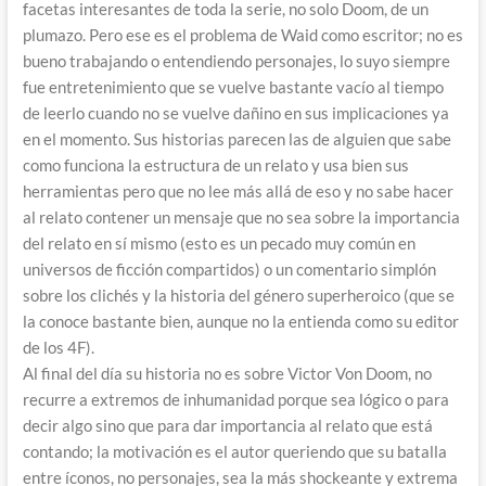
facetas interesantes de toda la serie, no solo Doom, de un
plumazo. Pero ese es el problema de Waid como escritor; no es
bueno trabajando o entendiendo personajes, lo suyo siempre
fue entretenimiento que se vuelve bastante vacío al tiempo
de leerlo cuando no se vuelve dañino en sus implicaciones ya
en el momento. Sus historias parecen las de alguien que sabe
como funciona la estructura de un relato y usa bien sus
herramientas pero que no lee más allá de eso y no sabe hacer
al relato contener un mensaje que no sea sobre la importancia
del relato en sí mismo (esto es un pecado muy común en
universos de ficción compartidos) o un comentario simplón
sobre los clichés y la historia del género superheroico (que se
la conoce bastante bien, aunque no la entienda como su editor
de los 4F).
Al final del día su historia no es sobre Victor Von Doom, no
recurre a extremos de inhumanidad porque sea lógico o para
decir algo sino que para dar importancia al relato que está
contando; la motivación es el autor queriendo que su batalla
entre íconos, no personajes, sea la más shockeante y extrema