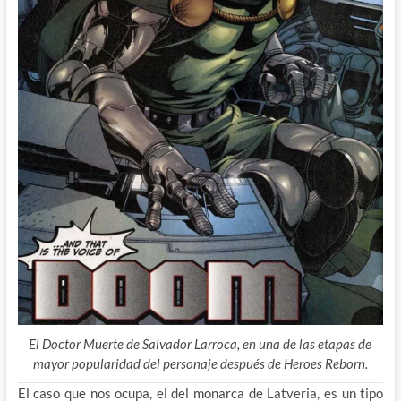
El Doctor Muerte de Salvador Larroca, en una de las etapas de
mayor popularidad del personaje después de Heroes Reborn.
El caso que nos ocupa, el del monarca de Latveria, es un tipo