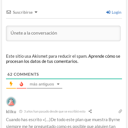
Suscribirse
Login
Este sitio usa Akismet para reducir el spam.
Aprende cómo se
procesan los datos de tus comentarios.
62
COMMENTS
más antiguos
kliku
3 años han pasado desde que se escribió esto
Cuando has escrito «(…)
De todo este plan que muestra Byrne
siempre me he preguntado como es posible que alguien tan