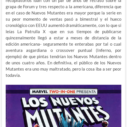
recopilatorios iban con un par de años de retraso sobre la
grapa de Forum y tres respecto a la americana, diferencia que
en el caso de Nuevos Mutantes era mayor porque la serie en
su peor momento de ventas pasó a bimestral y el hueco
cronológico con EEUU aumentó dramáticamente, con lo que si
leías La Patrulla X -que en sus tiempos de publicarse
quincenalmente llegó a estar a meses de distancia de la
edición americana- seguramente te enterabas por tal o cual
aventura asgardiana o crossover puntual (Inferno, por
ejemplo) de que pintas tendrían los Nuevos Mutantes dentro
de unos cuatro años. En definitiva, el público de los Nuevos
Mutantes era uno muy maltratado, pero la cosa iba a ser peor
todavía.