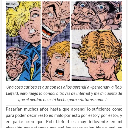
Una cosa curiosa es que con los años aprendí a «perdonar» a Rob
Liefeld, pero luego lo conocí a través de internet y me di cuenta de
que el perdón no está hecho para criaturas como él.
Pasarían muchos años hasta que aprendí lo suficiente como
para poder decir «esto es malo por esto por esto y por esto», y
en parte creo que Rob Liefeld es muy influyente en mi
obsesión por entender por qué las cosas salen bien o mal, en