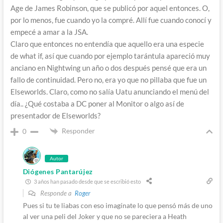
Age de James Robinson, que se publicó por aquel entonces. O,
por lo menos, fue cuando yo la compré. Allí fue cuando conocí y
empecé a amar a la JSA.
Claro que entonces no entendía que aquello era una especie
de what if, así que cuando por ejemplo tarántula apareció muy
anciano en Nightwing un año o dos después pensé que era un
fallo de continuidad. Pero no, era yo que no pillaba que fue un
Elseworlds. Claro, como no salía Uatu anunciando el menú del
día.. ¿Qué costaba a DC poner al Monitor o algo así de
presentador de Elseworlds?
Responder
0
Autor
Diógenes Pantarújez
3 años han pasado desde que se escribió esto
Responde a
Roger
Pues si tu te liabas con eso imagínate lo que pensó más de uno
al ver una peli del Joker y que no se pareciera a Heath