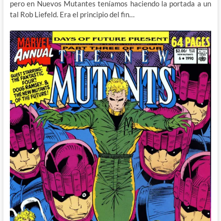
pero en Nuevos Mutantes teníamos haciendo la portada a un
tal Rob Liefeld. Era el principio del fin…