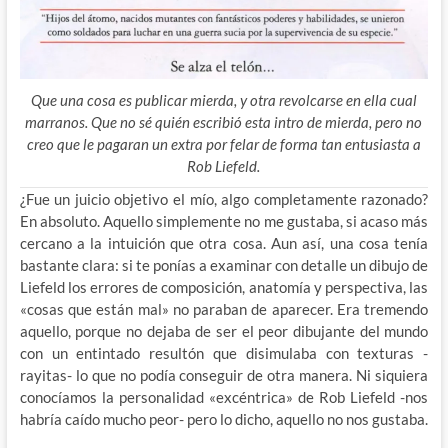
Que una cosa es publicar mierda, y otra revolcarse en ella cual
marranos. Que no sé quién escribió esta intro de mierda, pero no
creo que le pagaran un extra por felar de forma tan entusiasta a
Rob Liefeld.
¿Fue un juicio objetivo el mío, algo completamente razonado?
En absoluto. Aquello simplemente no me gustaba, si acaso más
cercano a la intuición que otra cosa. Aun así, una cosa tenía
bastante clara: si te ponías a examinar con detalle un dibujo de
Liefeld los errores de composición, anatomía y perspectiva, las
«cosas que están mal» no paraban de aparecer. Era tremendo
aquello, porque no dejaba de ser el peor dibujante del mundo
con un entintado resultón que disimulaba con texturas -
rayitas- lo que no podía conseguir de otra manera. Ni siquiera
conocíamos la personalidad «excéntrica» de Rob Liefeld -nos
habría caído mucho peor- pero lo dicho, aquello no nos gustaba.