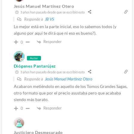
Jesús Manuel Martínez Otero
3 años han pasado desde que se escribió esto
Responde a
JB VS
Lo mejor está en la parte inicial, eso lo sabemos todos (y
alguno por aquí te dirá que ni eso es bueno?).
Responder
0
Autor
Diógenes Pantarújez
3 años han pasado desde que se escribió esto
Responde a
Jesús Manuel Martínez Otero
Acabaron metiéndolo en aquello de los Tomos Grandes Sagas,
otro formato que por el precio asustaba pero que acababa
siendo más barato.
Responder
0
Justiciero Desmesurado