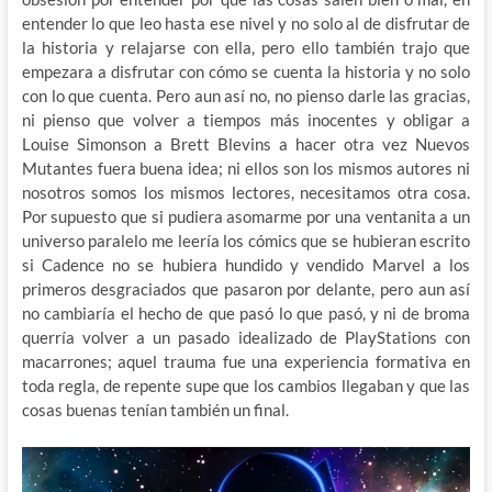
entender lo que leo hasta ese nivel y no solo al de disfrutar de
la historia y relajarse con ella, pero ello también trajo que
empezara a disfrutar con cómo se cuenta la historia y no solo
con lo que cuenta. Pero aun así no, no pienso darle las gracias,
ni pienso que volver a tiempos más inocentes y obligar a
Louise Simonson a Brett Blevins a hacer otra vez Nuevos
Mutantes fuera buena idea; ni ellos son los mismos autores ni
nosotros somos los mismos lectores, necesitamos otra cosa.
Por supuesto que si pudiera asomarme por una ventanita a un
universo paralelo me leería los cómics que se hubieran escrito
si Cadence no se hubiera hundido y vendido Marvel a los
primeros desgraciados que pasaron por delante, pero aun así
no cambiaría el hecho de que pasó lo que pasó, y ni de broma
querría volver a un pasado idealizado de PlayStations con
macarrones; aquel trauma fue una experiencia formativa en
toda regla, de repente supe que los cambios llegaban y que las
cosas buenas tenían también un final.