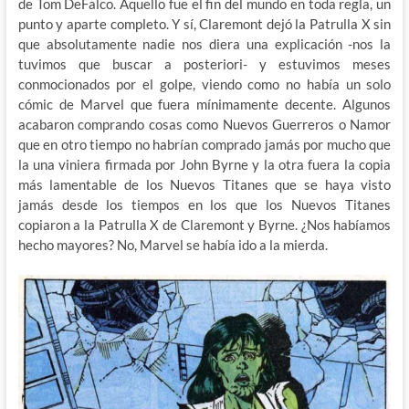
de Tom DeFalco. Aquello fue el fin del mundo en toda regla, un
punto y aparte completo. Y sí, Claremont dejó la Patrulla X sin
que absolutamente nadie nos diera una explicación -nos la
tuvimos que buscar a posteriori- y estuvimos meses
conmocionados por el golpe, viendo como no había un solo
cómic de Marvel que fuera mínimamente decente. Algunos
acabaron comprando cosas como Nuevos Guerreros o Namor
que en otro tiempo no habrían comprado jamás por mucho que
la una viniera firmada por John Byrne y la otra fuera la copia
más lamentable de los Nuevos Titanes que se haya visto
jamás desde los tiempos en los que los Nuevos Titanes
copiaron a la Patrulla X de Claremont y Byrne. ¿Nos habíamos
hecho mayores? No, Marvel se había ido a la mierda.