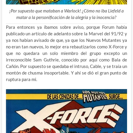
¡Por supuesto que mataban a Warlock! ¿Cómo no iba Liefeld a
matar a la personificación de la alegría y la inocencia?
Para entonces ya íbamos sobre aviso, porque Forum había
publicado un artículo de adelanto sobre la Marvel del 91/92 y
ya nos habían avisado de que, ya que los Nuevos Mutantes ya
no eran tan nuevos, lo mejor era rebautizarlos como X-Force y
que no quedara un solo miembro del grupo excepto un
irreconocible Sam Guthrie, conocído por aquí como Bala de
Cañón. Por supuesto se quedaba el intruso, Cable, y se traía un
montón de chusma insoportable. Y ahí se dió el gran punto de
ruptura para mi.