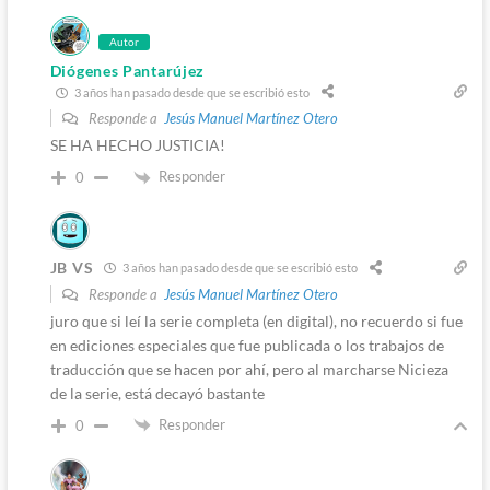
Autor
Diógenes Pantarújez
3 años han pasado desde que se escribió esto
Responde a
Jesús Manuel Martínez Otero
SE HA HECHO JUSTICIA!
Responder
0
JB VS
3 años han pasado desde que se escribió esto
Responde a
Jesús Manuel Martínez Otero
juro que si leí la serie completa (en digital), no recuerdo si fue
en ediciones especiales que fue publicada o los trabajos de
traducción que se hacen por ahí, pero al marcharse Nicieza
de la serie, está decayó bastante
Responder
0