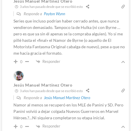
Jesús Manuel Martínez Otero
3 años han pasado desde que se escribió esto
Responde a
Payton Wynn
Series que incluso podrían haber cerrado antes, que nunca
vendieron demasiado. Tampoco la de Hulka (ni con Byrne …
pero es que ya sin él apenas se la compraba alguien). Yo sí me
pillé hasta el «final» el Namor de Byrne (o aquello de El
Motorista Fantasma Original cabalga de nuevo), pese a que no
me hacía gracia el formato.
Responder
0
Jesús Manuel Martínez Otero
3 años han pasado desde que se escribió esto
Responde a
Jesús Manuel Martínez Otero
Namor al menos se recuperó en los MLE de Panini y SD. Pero
Panini volvió a dejar colgada Nuevos Guerreros en Marvel
Héroes.?…Ni siquiera completaron su etapa inicial.
Responder
0