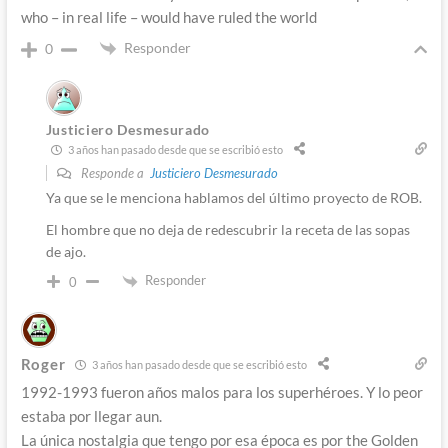
who – in real life – would have ruled the world
Responder
0
Justiciero Desmesurado
3 años han pasado desde que se escribió esto
Responde a
Justiciero Desmesurado
Ya que se le menciona hablamos del último proyecto de ROB.
El hombre que no deja de redescubrir la receta de las sopas
de ajo.
Responder
0
Roger
3 años han pasado desde que se escribió esto
1992-1993 fueron años malos para los superhéroes. Y lo peor
estaba por llegar aun.
La única nostalgia que tengo por esa época es por the Golden