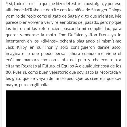
Y sí, todo esto es lo que me hizo detestar la nostalgia, y por eso
allí donde M’Rabo se derrite con los niños de Stranger Things
yo miro de reojo como el gato de Saga y digo que mienten. Me
parece bien volver a ver y releer obras del pasado, pero no que
las imiten ni las referencien buscando mi complicidad, para
querer venderme la moto. Tom DeFalco y Ron Frenz ya lo
intentaron en los «divinos» ochenta plagiando al mismísimo
Jack Kirby en su Thor y solo consiguieron darme asco,
imagínate lo que puedo pensar ahora cuando me viene el
enésimo mamarracho con cinta del pelo y chaleco rojo a
citarme Regreso al Futuro, el Equipo A o cualquier cosa de los
80. Pues sí, como buen vejestorio que soy, saco la recortada y
les grito que se vayan de mi cesped. Que os creeréis que soy
mayor, pero no gilipollas.