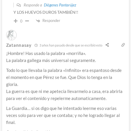
Responde a
Diógenes Pantarújez
Y LOS HUEVOS DUROS TAMBIÉN!!
Responder
0
Zatannasay
3 años han pasado desde que se escribió esto
¡Hombre! Has usado la palabra «morriña».
La palabra gallega más universal seguramente.
Todo lo que llevaba la palabra «Infinito» era espantoso desde
el momento en que Pérez se fue. Que Dios lo tenga en la
gloria.
La guerra es que ni me apetecía llevarmelo a casa, era abrirla
para ver el contenido y repelerme automaticamente.
La Guardia… si os digo que he intentado leerme eso varias
veces solo para ver que se contaba; y no he logrado llegar al
final.