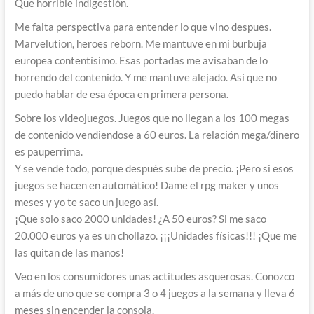
Que horrible indigestión.
Me falta perspectiva para entender lo que vino despues.
Marvelution, heroes reborn. Me mantuve en mi burbuja
europea contentísimo. Esas portadas me avisaban de lo
horrendo del contenido. Y me mantuve alejado. Así que no
puedo hablar de esa época en primera persona.
Sobre los videojuegos. Juegos que no llegan a los 100 megas
de contenido vendiendose a 60 euros. La relación mega/dinero
es pauperrima.
Y se vende todo, porque después sube de precio. ¡Pero si esos
juegos se hacen en automático! Dame el rpg maker y unos
meses y yo te saco un juego así.
¡Que solo saco 2000 unidades! ¿A 50 euros? Si me saco
20.000 euros ya es un chollazo. ¡¡¡Unidades físicas!!! ¡Que me
las quitan de las manos!
Veo en los consumidores unas actitudes asquerosas. Conozco
a más de uno que se compra 3 o 4 juegos a la semana y lleva 6
meses sin encender la consola.