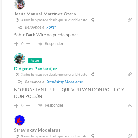
Jesús Manuel Martínez Otero
3 años han pasado desde que se escribió esto
Responde a
Roger
Sobre Barb Wire no puedo opinar.
Responder
0
Autor
Diógenes Pantarújez
3 años han pasado desde que se escribió esto
Responde a
Stravinkay Modelarus
NO PIDAS TAN FUERTE QUE VUELVAN DON POLLITO Y
DON POLLÓN!
Responder
0
Stravinkay Modelarus
3 años han pasado desde que se escribió esto