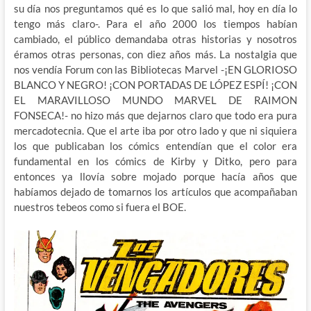
su día nos preguntamos qué es lo que salió mal, hoy en día lo
tengo más claro-. Para el año 2000 los tiempos habían
cambiado, el público demandaba otras historias y nosotros
éramos otras personas, con diez años más. La nostalgia que
nos vendía Forum con las Bibliotecas Marvel -¡EN GLORIOSO
BLANCO Y NEGRO! ¡CON PORTADAS DE LÓPEZ ESPÍ! ¡CON
EL MARAVILLOSO MUNDO MARVEL DE RAIMON
FONSECA!- no hizo más que dejarnos claro que todo era pura
mercadotecnia. Que el arte iba por otro lado y que ni siquiera
los que publicaban los cómics entendían que el color era
fundamental en los cómics de Kirby y Ditko, pero para
entonces ya llovía sobre mojado porque hacía años que
habíamos dejado de tomarnos los artículos que acompañaban
nuestros tebeos como si fuera el BOE.