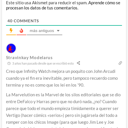
Este sitio usa Akismet para reducir el spam.
Aprende cómo se
procesan los datos de tus comentarios.
40
COMMENTS
más antiguos
Stravinkay Modelarus
3 años han pasado desde que se escribió esto
Creo que Infinity Watch mejora un poquito con John Arcudi
cuando ya el fin era inevitable, pero tampoco recuerdo como
termina y no es como que los leí en los ’90.
La Marvelution es la Marvel de los silos editoriales que se dio
entre DeFalco y Harras pero que no duró nada, ¿no? Cuando
parece que todo el mundo empieza tímidamente a querer ser
Vertigo (hacer cómics «serios») pero sin jugársela del todo a
romper con los chicos Image (para que luego Jim Lee y Joe