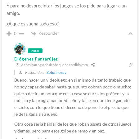
Y para no desprecintar los juegos se los pide para jugar a un
amigo.
¿A que os suena todo eso?
Responder
0
Autor
Diógenes Pantarújez
3 años han pasado desde que se escribió esto
Responde a
Zatannasay
Bueno, hacer un videojuego en si mismo da tanto trabajo que
no soy capaz de saber hasta que punto cobran poco o mucho;
quiero decir, un nota que en su casa se curra los gráficos y la
música y la programación/diseño y tal creo que tiene ganado
el cielo, con lo que tiene el derecho de ponerle el precio que
le de la gana a su juego.
Otra cosa sería hablar de los que roban assets de otros juegos
y demás, pero para esos golpe de remo y en paz.