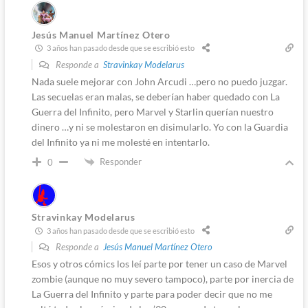
Jesús Manuel Martínez Otero
3 años han pasado desde que se escribió esto
Responde a
Stravinkay Modelarus
Nada suele mejorar con John Arcudi …pero no puedo juzgar.
Las secuelas eran malas, se deberían haber quedado con La
Guerra del Infinito, pero Marvel y Starlin querían nuestro
dinero …y ni se molestaron en disimularlo. Yo con la Guardia
del Infinito ya ni me molesté en intentarlo.
Responder
0
Stravinkay Modelarus
3 años han pasado desde que se escribió esto
Responde a
Jesús Manuel Martínez Otero
Esos y otros cómics los leí parte por tener un caso de Marvel
zombie (aunque no muy severo tampoco), parte por inercia de
La Guerra del Infinito y parte para poder decir que no me