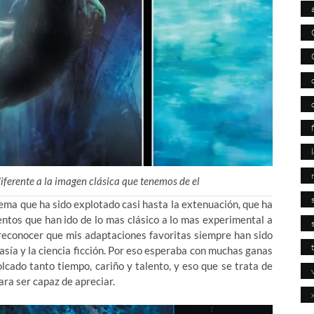
iferente a la imagen clásica que tenemos de el
ema que ha sido explotado casi hasta la extenuación, que ha
entos que han ido de lo mas clásico a lo mas experimental a
 reconocer que mis adaptaciones favoritas siempre han sido
tasía y la ciencia ficción. Por eso esperaba con muchas ganas
olcado tanto tiempo, cariño y talento, y eso que se trata de
ra ser capaz de apreciar.