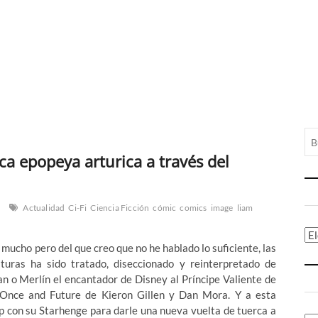
a epopeya arturica a través del
Actualidad
Ci-Fi
Ciencia Ficción
cómic
comics
image
liam
Ca
ucho pero del que creo que no he hablado lo suficiente, las
turas ha sido tratado, diseccionado y reinterpretado de
n o Merlín el encantador de Disney al Príncipe Valiente de
Once and Future de Kieron Gillen y Dan Mora. Y a esta
p con su Starhenge para darle una nueva vuelta de tuerca a