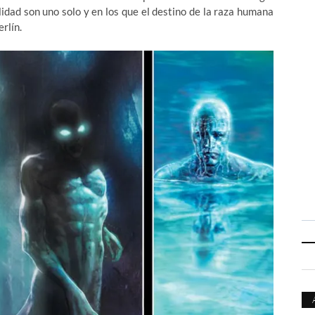
idad son uno solo y en los que el destino de la raza humana
rlín.