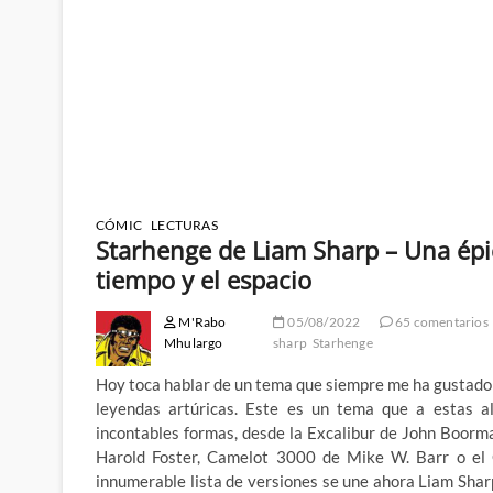
CÓMIC
LECTURAS
Starhenge de Liam Sharp – Una épic
tiempo y el espacio
M'Rabo
05/08/2022
65 comentarios
Mhulargo
sharp
Starhenge
Hoy toca hablar de un tema que siempre me ha gustado m
leyendas artúricas. Este es un tema que a estas al
incontables formas, desde la Excalibur de John Boorma
Harold Foster, Camelot 3000 de Mike W. Barr o el 
innumerable lista de versiones se une ahora Liam Shar