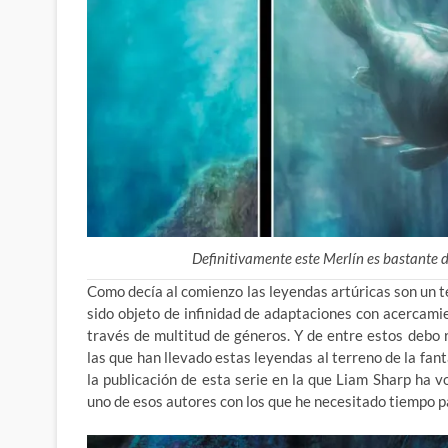
Definitivamente este Merlín es bastante d
Como decía al comienzo las leyendas artúricas son un t
sido objeto de infinidad de adaptaciones con acercami
través de multitud de géneros. Y de entre estos debo
las que han llevado estas leyendas al terreno de la fan
la publicación de esta serie en la que Liam Sharp ha v
uno de esos autores con los que he necesitado tiempo pa