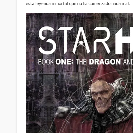
esta leyenda inmortal que no ha comenzado nada mal.