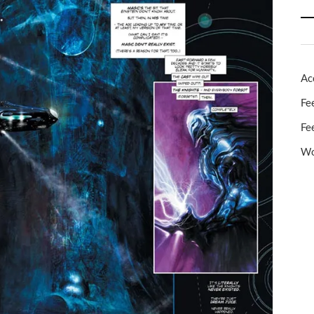
Ac
Fe
Fe
Wo