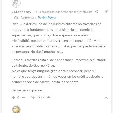
Zatannasay
4 años han pasado desde que se escribió esto
Responde a
Payton Wynn
Rich Buckler es uno de los ilustres autores no favoritos de
nadie, pero fundamentales en la historia del cómic de
superheroes; que nos dejó hace apenas unos años.
Me fastidió, porque yo iba a verle en una convención y no
apareció por problemas de salud. Así que me quedé sin verle
en persona. No duró mucho más.
Entre sus méritos está el de haber sido el maestro, o curtidor
de talento, de George Pérez.
No es que tenga ninguna gran obra a recordar, pero su
nombre aparece un millón de veces en los créditos desde la
primera época de Marvel hasta los ochenta.
Un recuerdo para él.
Responder
0