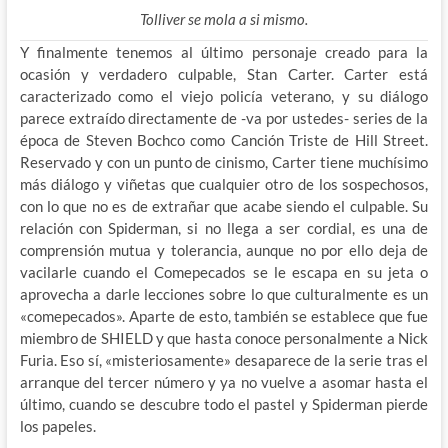
Tolliver se mola a si mismo.
Y finalmente tenemos al último personaje creado para la
ocasión y verdadero culpable, Stan Carter. Carter está
caracterizado como el viejo policía veterano, y su diálogo
parece extraído directamente de -va por ustedes- series de la
época de Steven Bochco como Canción Triste de Hill Street.
Reservado y con un punto de cinismo, Carter tiene muchísimo
más diálogo y viñetas que cualquier otro de los sospechosos,
con lo que no es de extrañar que acabe siendo el culpable. Su
relación con Spiderman, si no llega a ser cordial, es una de
comprensión mutua y tolerancia, aunque no por ello deja de
vacilarle cuando el Comepecados se le escapa en su jeta o
aprovecha a darle lecciones sobre lo que culturalmente es un
«comepecados». Aparte de esto, también se establece que fue
miembro de SHIELD y que hasta conoce personalmente a Nick
Furia. Eso sí, «misteriosamente» desaparece de la serie tras el
arranque del tercer número y ya no vuelve a asomar hasta el
último, cuando se descubre todo el pastel y Spiderman pierde
los papeles.