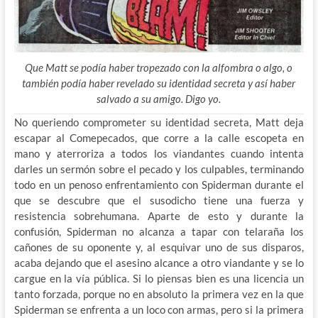
Que Matt se podía haber tropezado con la alfombra o algo, o
también podía haber revelado su identidad secreta y así haber
salvado a su amigo. Digo yo.
No queriendo comprometer su identidad secreta, Matt deja
escapar al Comepecados, que corre a la calle escopeta en
mano y aterroriza a todos los viandantes cuando intenta
darles un sermón sobre el pecado y los culpables, terminando
todo en un penoso enfrentamiento con Spiderman durante el
que se descubre que el susodicho tiene una fuerza y
resistencia sobrehumana. Aparte de esto y durante la
confusión, Spiderman no alcanza a tapar con telaraña los
cañones de su oponente y, al esquivar uno de sus disparos,
acaba dejando que el asesino alcance a otro viandante y se lo
cargue en la vía pública. Si lo piensas bien es una licencia un
tanto forzada, porque no en absoluto la primera vez en la que
Spiderman se enfrenta a un loco con armas, pero si la primera