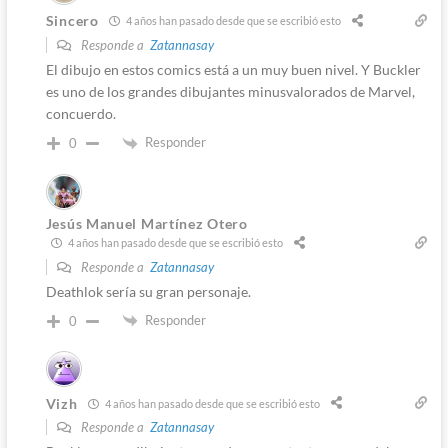
Sincero
4 años han pasado desde que se escribió esto
Responde a
Zatannasay
El dibujo en estos comics está a un muy buen nivel. Y Buckler
es uno de los grandes dibujantes minusvalorados de Marvel,
concuerdo.
Responder
0
Jesús Manuel Martínez Otero
4 años han pasado desde que se escribió esto
Responde a
Zatannasay
Deathlok sería su gran personaje.
Responder
0
Vizh
4 años han pasado desde que se escribió esto
Responde a
Zatannasay