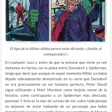
El tipo de la última viñeta parece estar diciendo «¡hostia, el
comepecados!».
En cualquier caso y antes de que la semana que viene ya nos
metamos en harina con la pelea entre Daredevil y Spiderman,
tengo que decir que aunque en aquel momento Miller ya había
dejado sobradamente demostrado en su serie que Daredevil
no era precisamente un ser humano perfecto, Peter David
sigue utilizando a Matt Murdock como brújula moral de la
historia, como contrapunto a un Spiderman más afectado,
pasional. Y ésto es la mar de curioso de ver, sobre todo porque
no dejamos de estar hablando de un personaje que había
llegado todo lo lejos que podía llegar un superhéroe de Marvel