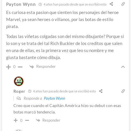
Payton Wynn
4 años han pasado desde que se escribió esto
Es curiosa esta pasion que sienten los personajes del heroe
Marvel, ya sean heroes o villanos, por las botas de estilo
pirata.
Todas las viñetas colgadas son del mismo dibujante? Porque si
lo son y se trata del tal Rich Buckler de los creditos que salen
en una de ellas, es la primera vez que leo su nombre y me
giusta bastante cómo dibuja.
Responder
0
Roger
4 años han pasado desde que se escribió esto
Responde a
Payton Wynn
Creo que cuando el Capitán América hizo su debut con esas
botas marcó tendencia.
Responder
0