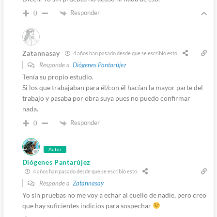
Responder
0
Zatannasay
4 años han pasado desde que se escribió esto
Responde a
Diógenes Pantarújez
Tenía su propio estudio.
Si los que trabajaban para él/con él hacían la mayor parte del
trabajo y pasaba por obra suya pues no puedo confirmar
nada.
Responder
0
Autor
Diógenes Pantarújez
4 años han pasado desde que se escribió esto
Responde a
Zatannasay
Yo sin pruebas no me voy a echar al cuello de nadie, pero creo
que hay suficientes indicios para sospechar