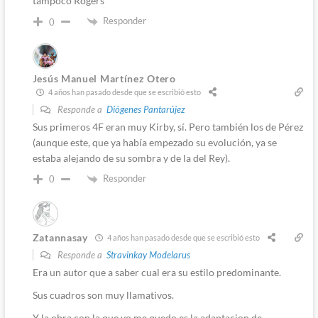
tampoco Rogers
Responder
0
Jesús Manuel Martínez Otero
4 años han pasado desde que se escribió esto
Responde a
Diógenes Pantarújez
Sus primeros 4F eran muy Kirby, sí. Pero también los de Pérez
(aunque este, que ya había empezado su evolución, ya se
estaba alejando de su sombra y de la del Rey).
Responder
0
Zatannasay
4 años han pasado desde que se escribió esto
Responde a
Stravinkay Modelarus
Era un autor que a saber cual era su estilo predominante.
Sus cuadros son muy llamativos.
Y la obra con la que yo me quedo es la adaptacion de