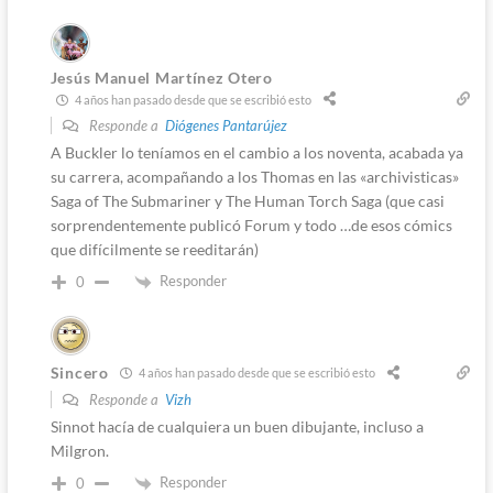
Jesús Manuel Martínez Otero
4 años han pasado desde que se escribió esto
Responde a
Diógenes Pantarújez
A Buckler lo teníamos en el cambio a los noventa, acabada ya
su carrera, acompañando a los Thomas en las «archivisticas»
Saga of The Submariner y The Human Torch Saga (que casi
sorprendentemente publicó Forum y todo …de esos cómics
que difícilmente se reeditarán)
Responder
0
Sincero
4 años han pasado desde que se escribió esto
Responde a
Vizh
Sinnot hacía de cualquiera un buen dibujante, incluso a
Milgron.
Responder
0