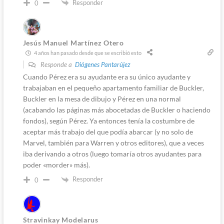
Responder
0
Jesús Manuel Martínez Otero
4 años han pasado desde que se escribió esto
Responde a
Diógenes Pantarújez
Cuando Pérez era su ayudante era su único ayudante y
trabajaban en el pequeño apartamento familiar de Buckler,
Buckler en la mesa de dibujo y Pérez en una normal
(acabando las páginas más abocetadas de Buckler o haciendo
fondos), según Pérez. Ya entonces tenía la costumbre de
aceptar más trabajo del que podía abarcar (y no solo de
Marvel, también para Warren y otros editores), que a veces
iba derivando a otros (luego tomaría otros ayudantes para
poder «morder» más).
Responder
0
Stravinkay Modelarus