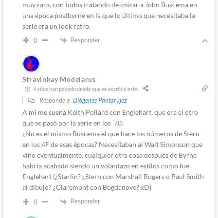
muy rara, con todos tratando de imitar a John Buscema en
una época postbyrne en la que lo último que necesitaba la
serie era un look retro.
Responder
0
Stravinkay Modelarus
4 años han pasado desde que se escribió esto
Responde a
Diógenes Pantarújez
A mi me suena Keith Pollard con Englehart, que era el otro
que se pasó por la serie en los ’70.
¿No es el mismo Buscema el que hace los números de Stern
en los 4F de esas épocas? Necesitaban al Walt Simonson que
vino eventualmente, cualquier otra cosa después de Byrne
habría acabado siendo un volantazo en estilos como fue
Englehart (¿Starlin? ¿Stern con Marshall Rogers o Paul Smith
al dibujo? ¿Claremont con Bogdanove? xD)
Responder
0