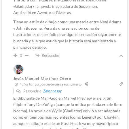
«Gladiador» la novela inspiradora de Superman.
Aquí salió en Aventuras Bizarras.
Tiene un estilo de dibujo como una mezcla entre Neal Adams
y John Buscema. Pero da una sensación como de
ilustraciones de periódicos antiguos; sensación seguramente
buscada y a la que ayuda que la historia está ambientada a
principios de siglo.
Responder
0
Jesús Manuel Martínez Otero
4 años han pasado desde que se escribió esto
Responde a
Zatannasay
El dibujante de Man-God en Marvel Preview era el gran
filipino Tony De Zúñiga (aunque la mítica portada era de Raro
Norma). La novela de Wylie (Gladiator) volvió a ser adaptada
como en tiempos más recientes (como Legend) por Chaykin,
aunque el dibujo era de un Russ Heath ya muy mayor (poco