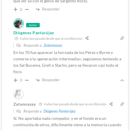
que ver ya con el genio de Sargento Rock).
Responder
0
Autor
Diógenes Pantarújez
4 años han pasado desde que se escribió esto
Responde a
Zatannasay
En los 70 fue aparecer la hornada de los Pérez y Byrne y
comerse a la «generación intermedia»; seguíamos teniendo a
los Sal Bucema, Grell o Starlin, pero se llevaron casi todo el
foco.
Responder
0
Zatannasay
4 años han pasado desde que se escribió esto
Responde a
Diógenes Pantarújez
Sí. No aportaba nada rompedor, y en el fondo era un
continuista de otros, dificilmente viene a la memoria cuando