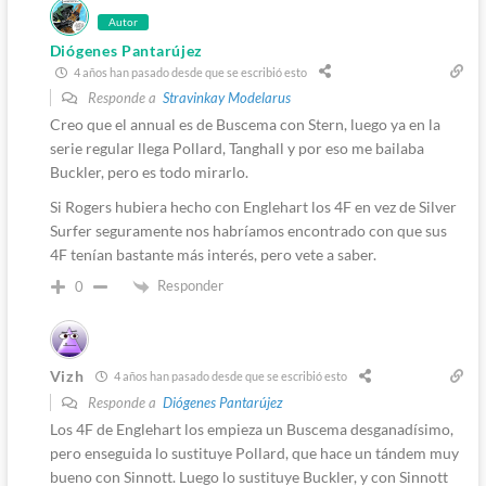
Autor
Diógenes Pantarújez
4 años han pasado desde que se escribió esto
Responde a
Stravinkay Modelarus
Creo que el annual es de Buscema con Stern, luego ya en la
serie regular llega Pollard, Tanghall y por eso me bailaba
Buckler, pero es todo mirarlo.
Si Rogers hubiera hecho con Englehart los 4F en vez de Silver
Surfer seguramente nos habríamos encontrado con que sus
4F tenían bastante más interés, pero vete a saber.
Responder
0
Vizh
4 años han pasado desde que se escribió esto
Responde a
Diógenes Pantarújez
Los 4F de Englehart los empieza un Buscema desganadísimo,
pero enseguida lo sustituye Pollard, que hace un tándem muy
bueno con Sinnott. Luego lo sustituye Buckler, y con Sinnott