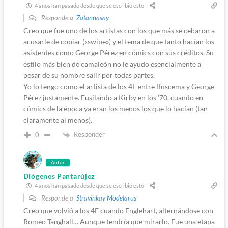
4 años han pasado desde que se escribió esto
Responde a
Zatannasay
Creo que fue uno de los artistas con los que más se cebaron a
acusarle de copiar («swipe») y el tema de que tanto hacían los
asistentes como George Pérez en cómics con sus créditos. Su
estilo más bien de camaleón no le ayudo esencialmente a
pesar de su nombre salir por todas partes.
Yo lo tengo como el artista de los 4F entre Buscema y George
Pérez justamente. Fusilando a Kirby en los ’70, cuando en
cómics de la época ya eran los menos los que lo hacían (tan
claramente al menos).
Responder
0
Autor
Diógenes Pantarújez
4 años han pasado desde que se escribió esto
Responde a
Stravinkay Modelarus
Creo que volvió a los 4F cuando Englehart, alternándose con
Romeo Tanghall… Aunque tendría que mirarlo. Fue una etapa