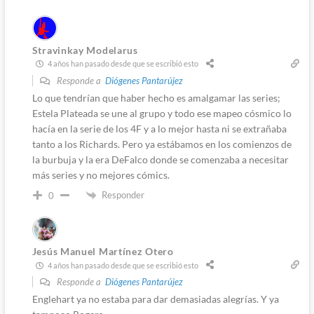
Stravinkay Modelarus
4 años han pasado desde que se escribió esto
Responde a
Diógenes Pantarújez
Lo que tendrían que haber hecho es amalgamar las series;
Estela Plateada se une al grupo y todo ese mapeo cósmico lo
hacía en la serie de los 4F y a lo mejor hasta ni se extrañaba
tanto a los Richards. Pero ya estábamos en los comienzos de
la burbuja y la era DeFalco donde se comenzaba a necesitar
más series y no mejores cómics.
Responder
0
Jesús Manuel Martínez Otero
4 años han pasado desde que se escribió esto
Responde a
Diógenes Pantarújez
Englehart ya no estaba para dar demasiadas alegrías. Y ya