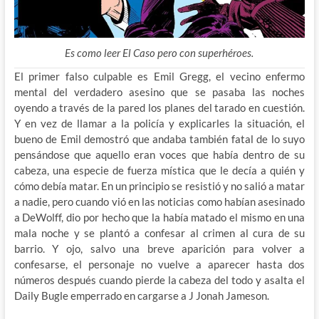
Es como leer El Caso pero con superhéroes.
El primer falso culpable es Emil Gregg, el vecino enfermo
mental del verdadero asesino que se pasaba las noches
oyendo a través de la pared los planes del tarado en cuestión.
Y en vez de
llamar a la policía y explicarles la situación, el
bueno de Emil demostró que andaba también fatal de lo suyo
pensándose que aquello eran voces que había dentro de su
cabeza, una especie de fuerza mística que le decía a quién y
cómo debía matar. En un principio se resistió y no salió a matar
a nadie, pero cuando vió en las noticias como habían asesinado
a DeWolff, dio por hecho que la había matado el mismo en una
mala noche y se plantó a confesar al crimen al cura de su
barrio. Y ojo, salvo una breve aparición para volver a
confesarse, el personaje no vuelve a aparecer hasta dos
números después cuando pierde la cabeza del todo y asalta el
Daily Bugle emperrado en cargarse a J Jonah Jameson.