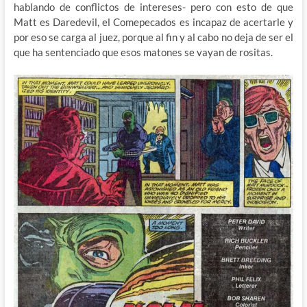
hablando de conflictos de intereses- pero con esto de que
Matt es Daredevil, el Comepecados es incapaz de acertarle y
por eso se carga al juez, porque al fin y al cabo no deja de ser el
que ha sentenciado que esos matones se vayan de rositas.