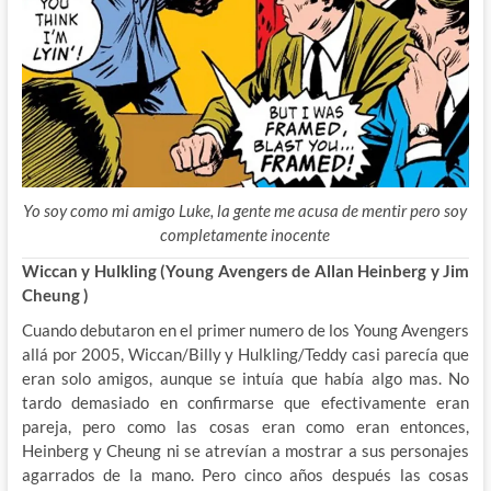
Yo soy como mi amigo Luke, la gente me acusa de mentir pero soy
completamente inocente
Wiccan y Hulkling (Young Avengers de Allan Heinberg y Jim
Cheung )
Cuando debutaron en el primer numero de los Young Avengers
allá por 2005, Wiccan/Billy y Hulkling/Teddy casi parecía que
eran solo amigos, aunque se intuía que había algo mas. No
tardo demasiado en confirmarse que efectivamente eran
pareja, pero como las cosas eran como eran entonces,
Heinberg y Cheung ni se atrevían a mostrar a sus personajes
agarrados de la mano. Pero cinco años después las cosas