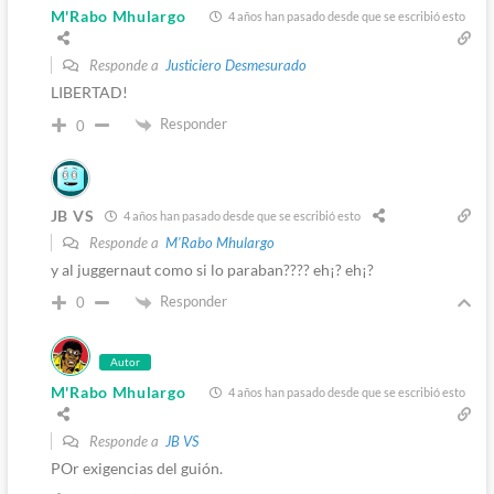
M'Rabo Mhulargo
4 años han pasado desde que se escribió esto
Responde a
Justiciero Desmesurado
LIBERTAD!
Responder
0
JB VS
4 años han pasado desde que se escribió esto
Responde a
M'Rabo Mhulargo
y al juggernaut como si lo paraban???? eh¡? eh¡?
Responder
0
Autor
M'Rabo Mhulargo
4 años han pasado desde que se escribió esto
Responde a
JB VS
POr exigencias del guión.