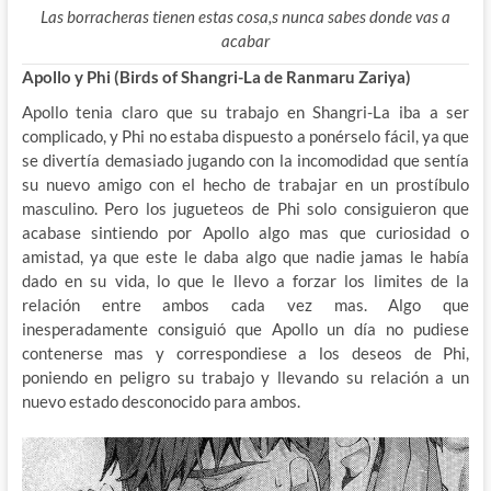
Las borracheras tienen estas cosa,s nunca sabes donde vas a
acabar
Apollo y Phi (Birds of Shangri-La de Ranmaru Zariya)
Apollo tenia claro que su trabajo en Shangri-La iba a ser
complicado, y Phi no estaba dispuesto a ponérselo fácil, ya que
se divertía demasiado jugando con la incomodidad que sentía
su nuevo amigo con el hecho de trabajar en un prostíbulo
masculino. Pero los jugueteos de Phi solo consiguieron que
acabase sintiendo por Apollo algo mas que curiosidad o
amistad, ya que este le daba algo que nadie jamas le había
dado en su vida, lo que le llevo a forzar los limites de la
relación entre ambos cada vez mas. Algo que
inesperadamente consiguió que Apollo un día no pudiese
contenerse mas y correspondiese a los deseos de Phi,
poniendo en peligro su trabajo y llevando su relación a un
nuevo estado desconocido para ambos.