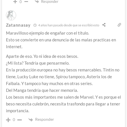
Responder
0
Zatannasay
4 años han pasado desde que se escribió esto
Maravilloso ejemplo de engañar con el título.
Esto se convierte en una denuncia de las malas practicas en
Internet.
Aparte de eso. Yo ni idea de esos besos.
¿Mi lista? Tendría que pensarmelo.
En la producción europea no hay besos remarcables. Tintin no
tiene, Lucky Luke no tiene, Spirou tampoco, Asterix los de
Falbala. Y tampoco hay muchos en otras series.
Del Manga tendría que hacer memoria.
Los besos más importantes me salen de Marvel. Y es porque el
beso necesita culebrón, necesita trasfondo para llegar a tener
importancia.
Responder
0