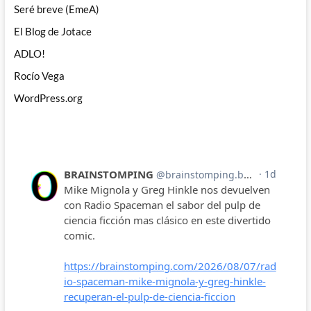
Seré breve (EmeA)
El Blog de Jotace
ADLO!
Rocío Vega
WordPress.org