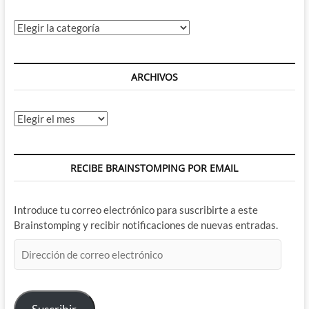
Categorías
ARCHIVOS
Archivos
RECIBE BRAINSTOMPING POR EMAIL
Introduce tu correo electrónico para suscribirte a este
Brainstomping y recibir notificaciones de nuevas entradas.
Dirección
de
correo
electrónico