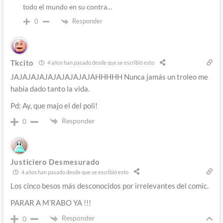
todo el mundo en su contra…
Responder
0
Tkcito
4 años han pasado desde que se escribió esto
JAJAJAJAJAJAJAJAJAJAHHHHH Nunca jamás un troleo me
había dado tanto la vida.
Pd: Ay, que majo el del poli!
Responder
0
Justiciero Desmesurado
4 años han pasado desde que se escribió esto
Los cinco besos más desconocidos por irrelevantes del comic.
PARAR A M’RABO YA !!!
Responder
0