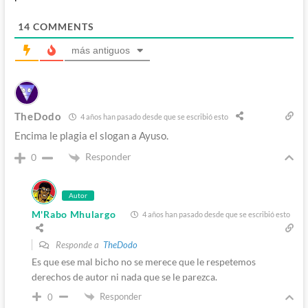
14
COMMENTS
más antiguos
TheDodo
4 años han pasado desde que se escribió esto
Encima le plagia el slogan a Ayuso.
Responder
0
Autor
M'Rabo Mhulargo
4 años han pasado desde que se escribió esto
Responde a
TheDodo
Es que ese mal bicho no se merece que le respetemos
derechos de autor ni nada que se le parezca.
Responder
0