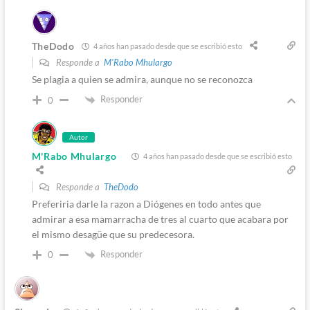
TheDodo
4 años han pasado desde que se escribió esto
Responde a
M'Rabo Mhulargo
Se plagia a quien se admira, aunque no se reconozca
Responder
0
Autor
M'Rabo Mhulargo
4 años han pasado desde que se escribió esto
Responde a
TheDodo
Preferiria darle la razon a Diógenes en todo antes que
admirar a esa mamarracha de tres al cuarto que acabara por
el mismo desagüe que su predecesora.
Responder
0