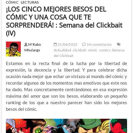
CÓMIC
LECTURAS
¡LOS CINCO MEJORES BESOS DEL
CÓMIC Y UNA COSA QUE TE
SORPRENDERÁ! : Semana del Clickbait
(IV)
M'Rabo
21/04/2022
14 comentarios
Mhulargo
Actualidad
clickbait
cómic
comics
Semana
del Clickbait
Estamos en la recta final de la lucha por la libertad de
expresión, la decencia y la libertad. Y para celebrar dicha
ocasión nada mejor que echar un vistazo al mundo del cómic y
recordar algunos de los momentos mas emotivos que este nos
ha dado. Mas concretamente centrándonos en esa expresión
máxima del amor que son los besos, elaborando un pequeño
ranking de los que a nuestro parecer han sido los mejores
besos del cómic.