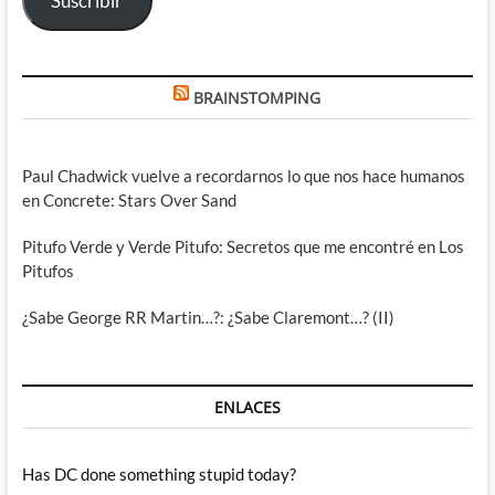
Suscribir
BRAINSTOMPING
Paul Chadwick vuelve a recordarnos lo que nos hace humanos
en Concrete: Stars Over Sand
Pitufo Verde y Verde Pitufo: Secretos que me encontré en Los
Pitufos
¿Sabe George RR Martin…?: ¿Sabe Claremont…? (II)
ENLACES
Has DC done something stupid today?