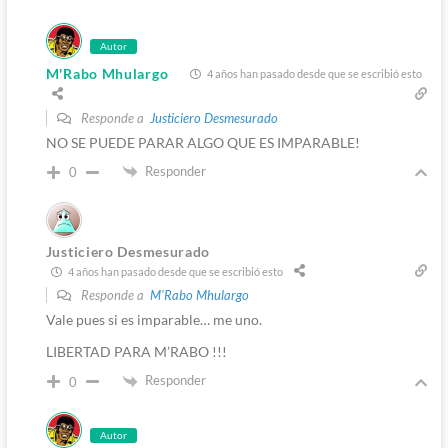
Autor
M'Rabo Mhulargo
4 años han pasado desde que se escribió esto
Responde a
Justiciero Desmesurado
NO SE PUEDE PARAR ALGO QUE ES IMPARABLE!
Responder
0
Justiciero Desmesurado
4 años han pasado desde que se escribió esto
Responde a
M'Rabo Mhulargo
Vale pues si es imparable… me uno.
LIBERTAD PARA M’RABO !!!
Responder
0
Autor