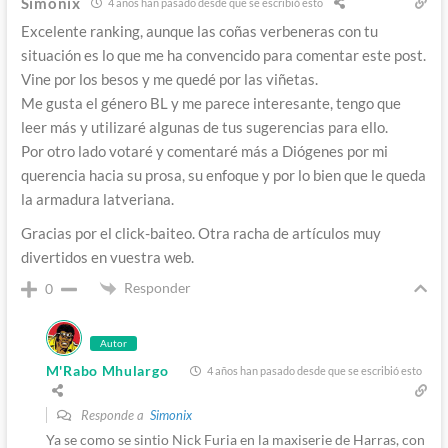
Simonix
4 años han pasado desde que se escribió esto
Excelente ranking, aunque las coñas verbeneras con tu
situación es lo que me ha convencido para comentar este post.
Vine por los besos y me quedé por las viñetas.
Me gusta el género BL y me parece interesante, tengo que
leer más y utilizaré algunas de tus sugerencias para ello.
Por otro lado votaré y comentaré más a Diógenes por mi
querencia hacia su prosa, su enfoque y por lo bien que le queda
la armadura latveriana.
Gracias por el click-baiteo. Otra racha de artículos muy
divertidos en vuestra web.
Responder
0
Autor
M'Rabo Mhulargo
4 años han pasado desde que se escribió esto
Responde a
Simonix
Ya se como se sintio Nick Furia en la maxiserie de Harras, con