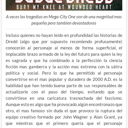
A veces las tragedias en Mega-City One son de una magnitud mas
pequeña pero tambien devastadoras
Incluso quienes no hayan leído en profundidad las historias de
Dredd (algo que por supuesto recomiendo profusamente)
conocerán al personaje al menos de forma superficial, el
implacable brazo armado de la ley del futuro para quien la ley
es sagrada y que ha combinado a la perfección la ciencia
ficción mas gamberra y la acción mas extrema con la sátira
política y social. Pero lo que ha permitido al personaje
convertirse en el mas popular y duradero de 2000 A.D. es la
habilidad que han tenido buena parte de sus responsables de
actualizarle con el paso del tiempo, evitando que se
convirtiese en una caricatura trasnochada del fascismo.
Aunque esto es algo que ha provocado algún encontronazo que
otro, el mas famoso sin duda el que provoco la ruptura del
equipo creativo formado por John Wagner y Alan Grant, ya
que mientras que el primero quería que el personaje