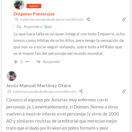
Admin
Diógenes Pantarújez
4 años han pasado desde que se escribió esto
Responde a
Suso
Lo que hace falta es un buen integral con todo Ezquerra, ocho
tomos como biblias de ocho kilos, pero tengo la sensación de
que nos va a tocar seguir soñando, sobre todo a M’Rabo que
es el mayor fan del personaje del mundo mundial.
Responder
0
Jesús Manuel Martínez Otero
4 años han pasado desde que se escribió esto
Conozco al algunos por Asturias muy enfermos con el
personaje, ja. Lamentablemente, si Dolmen, Norma u otros
vuelven a mostrar interés en el personaje (y otros de 2000
AD y similares revistas de la editorial que merecían mejor
trato que el dado por Kraken en pobre formato y peor