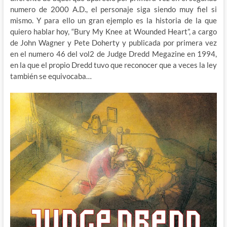
numero de 2000 A.D., el personaje siga siendo muy fiel si
mismo. Y para ello un gran ejemplo es la historia de la que
quiero hablar hoy, “Bury My Knee at Wounded Heart”, a cargo
de John Wagner y Pete Doherty y publicada por primera vez
en el numero 46 del vol2 de Judge Dredd Megazine en 1994,
en la que el propio Dredd tuvo que reconocer que a veces la ley
también se equivocaba…