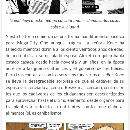
Dredd lleva mucho tiempo cuestionandose demasiadas cosas
sobre su ciudad
Y esta historia comienza de una forma inauditamente pacifica
para Mega-City One aunque trágica. La señora Knee ha
fallecido mientras dormía a los ciento veintidós años de edad,
dejando atrás a su desolado esposo Alexei con quien había
estado casada desde hacia noventa y un años, en la época
anterior a las guerras atómicas y el gobierno de los Jueces.
Pero tras contactar con los servicios funerarios el señor Knee
se lleva la desagradable sorpresa de que el cadáver de su
esposa sera enviado al centro Resyk mas cercano, centros en
los que los cadáveres de los ciudadanos son descuartizados
para aprovechar hasta el ultimo elemento, desde órganos para
trasplantes a reducirlos a nutrientes con los que elaborar
alimentos (si, es canibalismo)