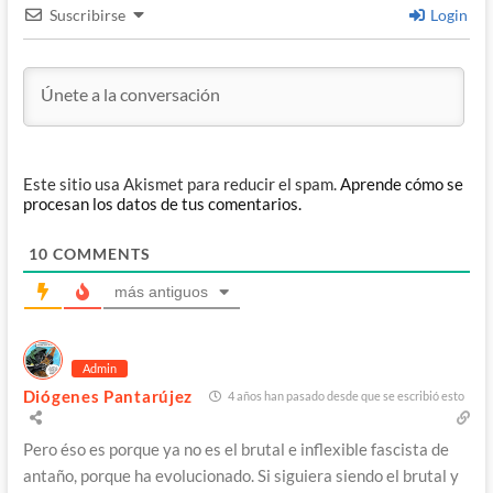
Suscribirse
Login
Este sitio usa Akismet para reducir el spam.
Aprende cómo se
procesan los datos de tus comentarios.
10
COMMENTS
más antiguos
Admin
Diógenes Pantarújez
4 años han pasado desde que se escribió esto
Pero éso es porque ya no es el brutal e inflexible fascista de
antaño, porque ha evolucionado. Si siguiera siendo el brutal y