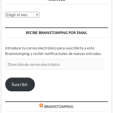
Archivos
RECIBE BRAINSTOMPING POR EMAIL
Introduce tu correo electrónico para suscribirte a este
Brainstomping y recibir notificaciones de nuevas entradas.
Dirección
de
correo
electrónico
Suscribir
BRAINSTOMPING