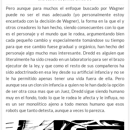
Pero aunque para muchos el enfoque buscado por Wagner
puede no ser el mas adecuado (yo personalmente estoy
encantado con la decisión de Wagner), la forma en la que el y
otros creadores lo han hecho, siendo consecuentes con lo que
es el personaje y el mundo que le rodea, argumentando bien
cada pequeño cambio y especialmente tomándose su tiempo
para que ese cambio fuese gradual y orgánico, han hecho del
personaje algo mucho mas interesante. Dredd es alguien que
literalmente ha sido creado en un laboratorio para ser el brazo
ejecutor de la ley, y que como el resto de sus compañeros ha
sido adoctrinado en esa ley desde su artificial infancia y no se
le ha permitido apenas tener una vida fuera de ella. Pero
aunque sea un clon sin infancia a quien no le han dado la opción
de ser otra cosa mas que un Juez, Dredd sigue siendo humano
muy en el fondo, todo lo que le rodea le afecta y le influya, no
es un ser monolítico ajeno a todo menos humano que esos
robots que tanto detesta, aunque a veces lo parezca.