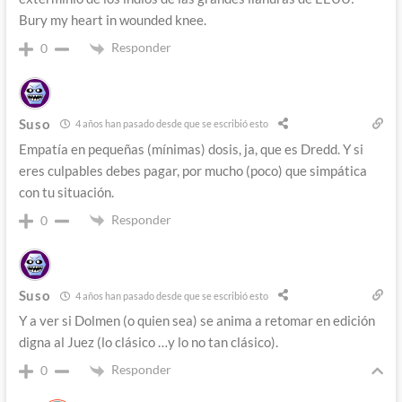
Bury my heart in wounded knee.
Responder
0
Suso
4 años han pasado desde que se escribió esto
Empatía en pequeñas (mínimas) dosis, ja, que es Dredd. Y si
eres culpables debes pagar, por mucho (poco) que simpática
con tu situación.
Responder
0
Suso
4 años han pasado desde que se escribió esto
Y a ver si Dolmen (o quien sea) se anima a retomar en edición
digna al Juez (lo clásico …y lo no tan clásico).
Responder
0