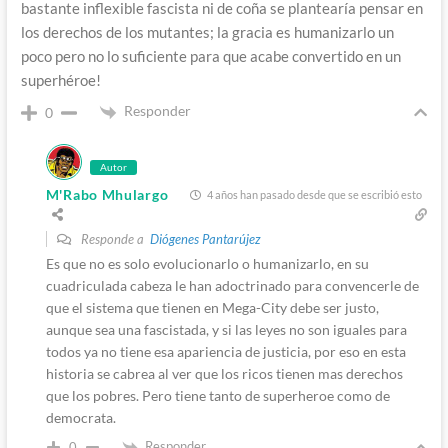
bastante inflexible fascista ni de coña se plantearía pensar en
los derechos de los mutantes; la gracia es humanizarlo un
poco pero no lo suficiente para que acabe convertido en un
superhéroe!
Responder
0
Autor
M'Rabo Mhulargo
4 años han pasado desde que se escribió esto
Responde a
Diógenes Pantarújez
Es que no es solo evolucionarlo o humanizarlo, en su
cuadriculada cabeza le han adoctrinado para convencerle de
que el sistema que tienen en Mega-City debe ser justo,
aunque sea una fascistada, y si las leyes no son iguales para
todos ya no tiene esa apariencia de justicia, por eso en esta
historia se cabrea al ver que los ricos tienen mas derechos
que los pobres. Pero tiene tanto de superheroe como de
democrata.
Responder
0