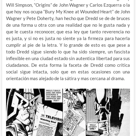
Will Simpson, “Origins” de John Wagner y Carlos Ezquerra o la
que hoy nos ocupa “Bury My Knee at Wounded Heart” de John
Wagner y Pete Doherty, han hecho que Dredd se de de bruces
de una forma u otra con una realidad que no le gusta nada y
que le cuesta reconocer, que esa ley que tanto reverencia no
es justa, y si no es justa no siente ya la firmeza para hacerla
cumplir al pie de la letra. Y lo grande de esto es que pese a
todo Dredd sigue siendo lo que ha sido siempre, un fascista
inflexible en una ciudad estado sin autentica libertad para sus
ciudadanos. De esta forma la faceta de Dredd como critica
social sigue intacta, solo que en estas ocasiones con una
orientación mas alejado de la sátira y mas cercana al drama.