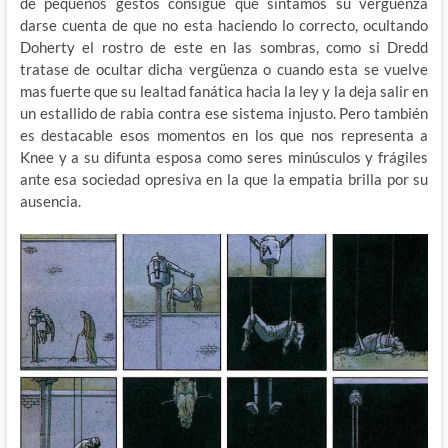
de pequeños gestos consigue que sintamos su vergüenza
darse cuenta de que no esta haciendo lo correcto, ocultando
Doherty el rostro de este en las sombras, como si Dredd
tratase de ocultar dicha vergüenza o cuando esta se vuelve
mas fuerte que su lealtad fanática hacia la ley y la deja salir en
un estallido de rabia contra ese sistema injusto. Pero también
es destacable esos momentos en los que nos representa a
Knee y a su difunta esposa como seres minúsculos y frágiles
ante esa sociedad opresiva en la que la empatia brilla por su
ausencia.