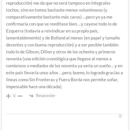
reproducción) me da que no será tampoco en integrales
tochos, sino en tomos bastante menos voluminosos (y
comparativamente bastante más caros) …pero yo ya me
confirmaría con que se reeditase bien …y cayese todo lo de
Ezquerra (todavía a reivindicar en su propio país,
lamentablemente) y de Bolland al menos (en papel y tamaño
decentes y con buena reproducción) y a ser posible también
todo lo de Gibson, Dillon y otros de los ochenta y primeros
noventa (una edición cronológica que llegase al menos a
comienzos o mediados de los noventa ya sería un sueño …y en
este país llevaría unos años …pero, bueno, lo logrado gracias a
líneas como Sin Fronteras y Fuera Borda nos permite soñar,
impensable hace una década).
Responder
0