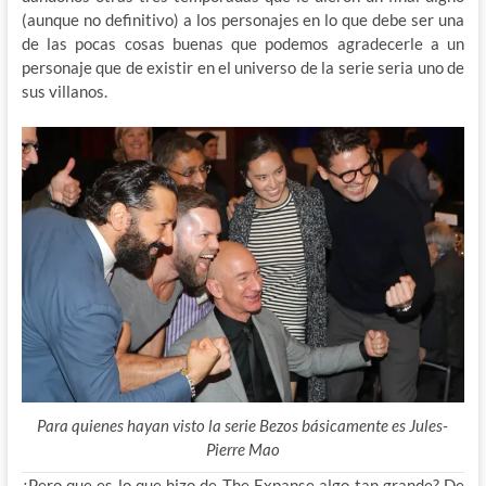
(aunque no definitivo) a los personajes en lo que debe ser una
de las pocas cosas buenas que podemos agradecerle a un
personaje que de existir en el universo de la serie seria uno de
sus villanos.
Para quienes hayan visto la serie Bezos básicamente es Jules-
Pierre Mao
¿Pero que es lo que hizo de The Expanse algo tan grande? De