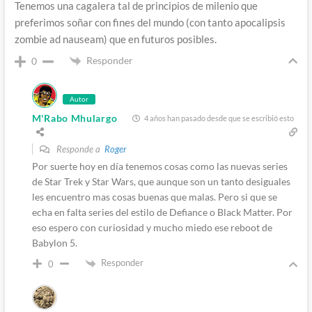
Tenemos una cagalera tal de principios de milenio que
preferimos soñar con fines del mundo (con tanto apocalipsis
zombie ad nauseam) que en futuros posibles.
Responder
0
Autor
M'Rabo Mhulargo
4 años han pasado desde que se escribió esto
Responde a
Roger
Por suerte hoy en día tenemos cosas como las nuevas series
de Star Trek y Star Wars, que aunque son un tanto desiguales
les encuentro mas cosas buenas que malas. Pero si que se
echa en falta series del estilo de Defiance o Black Matter. Por
eso espero con curiosidad y mucho miedo ese reboot de
Babylon 5.
Responder
0