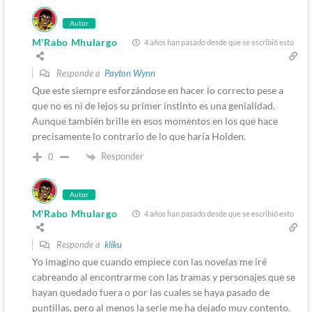
Autor
M'Rabo Mhulargo
4 años han pasado desde que se escribió esto
Responde a
Payton Wynn
Que este siempre esforzándose en hacer lo correcto pese a
que no es ni de lejos su primer instinto es una genialidad.
Aunque también brille en esos momentos en los que hace
precisamente lo contrario de lo que haría Holden.
Responder
0
Autor
M'Rabo Mhulargo
4 años han pasado desde que se escribió esto
Responde a
kliku
Yo imagino que cuando empiece con las novelas me iré
cabreando al encontrarme con las tramas y personajes que se
hayan quedado fuera o por las cuales se haya pasado de
puntillas, pero al menos la serie me ha dejado muy contento.