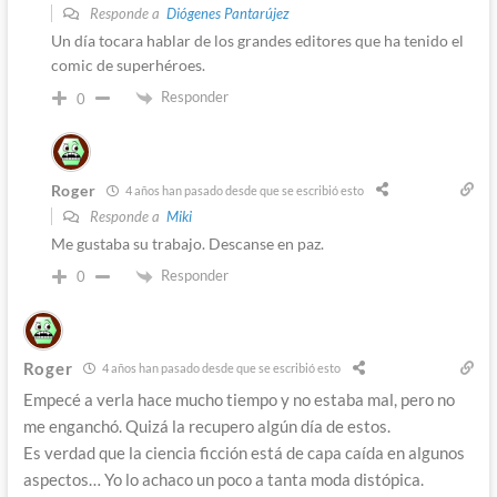
Responde a
Diógenes Pantarújez
Un día tocara hablar de los grandes editores que ha tenido el
comic de superhéroes.
Responder
0
Roger
4 años han pasado desde que se escribió esto
Responde a
Miki
Me gustaba su trabajo. Descanse en paz.
Responder
0
Roger
4 años han pasado desde que se escribió esto
Empecé a verla hace mucho tiempo y no estaba mal, pero no
me enganchó. Quizá la recupero algún día de estos.
Es verdad que la ciencia ficción está de capa caída en algunos
aspectos… Yo lo achaco un poco a tanta moda distópica.