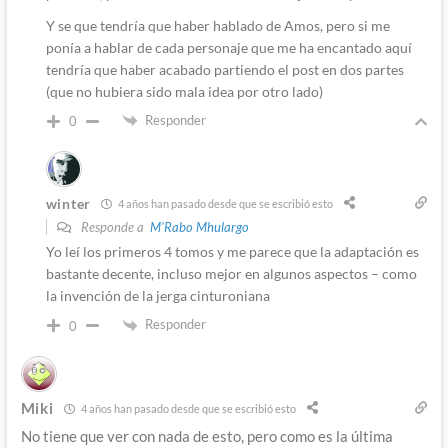
Y se que tendría que haber hablado de Amos, pero si me
ponía a hablar de cada personaje que me ha encantado aquí
tendría que haber acabado partiendo el post en dos partes
(que no hubiera sido mala idea por otro lado)
Responder
0
winter
4 años han pasado desde que se escribió esto
Responde a
M'Rabo Mhulargo
Yo leí los primeros 4 tomos y me parece que la adaptación es
bastante decente, incluso mejor en algunos aspectos – como
la invención de la jerga cinturoniana
Responder
0
Miki
4 años han pasado desde que se escribió esto
No tiene que ver con nada de esto, pero como es la última