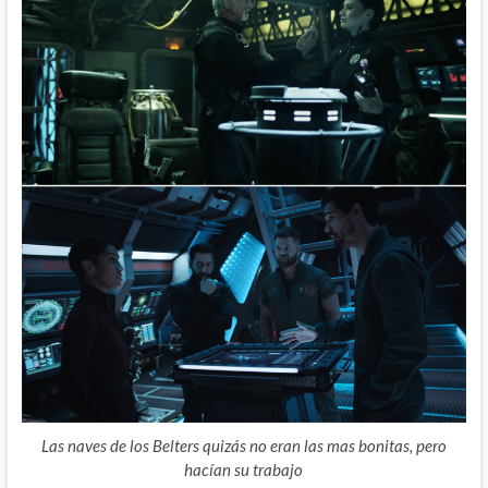
Las naves de los Belters quizás no eran las mas bonitas, pero
hacían su trabajo