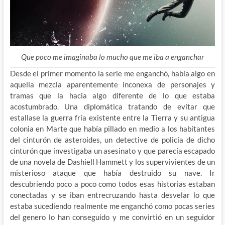
Que poco me imaginaba lo mucho que me iba a enganchar
Desde el primer momento la serie me enganchó, había algo en
aquella mezcla aparentemente inconexa de personajes y
tramas que la hacia algo diferente de lo que estaba
acostumbrado. Una diplomática tratando de evitar que
estallase la guerra fría existente entre la Tierra y su antigua
colonia en Marte que había pillado en medio a los habitantes
del cinturón de asteroides, un detective de policía de dicho
cinturón que investigaba un asesinato y que parecía escapado
de una novela de Dashiell Hammett y los supervivientes de un
misterioso ataque que había destruido su nave. Ir
descubriendo poco a poco como todos esas historias estaban
conectadas y se iban entrecruzando hasta desvelar lo que
estaba sucediendo realmente me enganchó como pocas series
del genero lo han conseguido y me convirtió en un seguidor