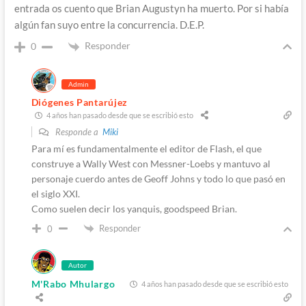
entrada os cuento que Brian Augustyn ha muerto. Por si había
algún fan suyo entre la concurrencia. D.E.P.
Responder
0
Admin
Diógenes Pantarújez
4 años han pasado desde que se escribió esto
Responde a
Miki
Para mí es fundamentalmente el editor de Flash, el que
construye a Wally West con Messner-Loebs y mantuvo al
personaje cuerdo antes de Geoff Johns y todo lo que pasó en
el siglo XXI.
Como suelen decir los yanquis, goodspeed Brian.
Responder
0
Autor
M'Rabo Mhulargo
4 años han pasado desde que se escribió esto