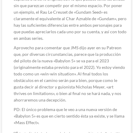
sin que parezcan competir por el mismo espacio. Por poner
un ejemplo, el Rau Le Creuset de «Gundam Seed» es
claramente el equivalente al Char Aznable de «Gundam», pero
hay las suficientes diferencias entre ambos personajes para
que puedas apreciarlos cada uno por su cuenta, y así con todo
en ambas series.
Aprovecho para comentar que JMS dijo ayer en su Patreon
que, por diversas circunstancias, parece que la producción
del piloto de la nueva «Babylon 5» se va para el 2023
(originalmente estaba previsto para el 2022). Yo estoy viendo
todo como un «win-win situation». Al final todos los
obstáculos en el camino serán para bien, porque como le
gusta decir al director y guionista Nicholas Meyer, «art
thrives on limitations», o bien al final no se hará nada, y nos
ahorraremos una decepción.
PD: El único problema que le veo a una nueva versión de
«Babylon 5» es que en cierto sentido ésta ya existe, y se llama
«Mass Effect».