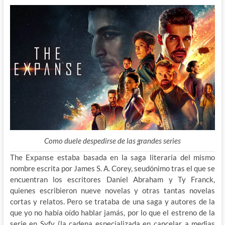
Como duele despedirse de las grandes series
The Expanse estaba basada en la saga literaria del mismo
nombre escrita por James S. A. Corey, seudónimo tras el que se
encuentran los escritores Daniel Abraham y Ty Franck,
quienes escribieron nueve novelas y otras tantas novelas
cortas y relatos. Pero se trataba de una saga y autores de la
que yo no había oído hablar jamás, por lo que el estreno de la
serie en Syfy (la cadena especializada en cancelar a medias