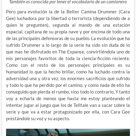
También es conocida por tener el vocabulario de un camionero
Pero para evolución la de la Belter Camina Drummer (Cara
Gee) luchadora por la libertad o terrorista (dependiendo de a
quien le pregunten), segunda al mando de una estación
espacial, capitana de su propia nave y por encima de todo una
de las principales defensoras de su pueblo. La evolución que ha
sufrido Drummer a lo largo de la serie ha sido sin duda de lo
que mas he disfrutado en The Expanse, convirtiéndola uno de
mis personajes favoritos de toda la ciencia-ficción reciente.
Como con el resto de los personajes principales es su
humanidad lo que la hecho brillar, como ha luchado contra la
adversidad una y otra vez, los enormes sacrificios que sufrido
y todo lo que ha perdido por el camino, y como nada de ello ha
conseguido que pierda el rumbo, sino todo lo contrario. Y tanto
voy a echarla de menos que hasta me estoy planteando el
intentar jugar al juego que los de Telltale van a sacar sobre la
serie y que va a estar protagonizado por ella, con Cara Gee
prestándole su voz y su aspecto.