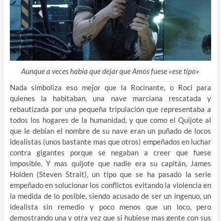
Aunque a veces había que dejar que Amos fuese
«ese tipo»
Nada simboliza eso mejor que la Rocinante, o Roci para
quienes la habitaban, una nave marciana rescatada y
rebautizada por una pequeña tripulación que representaba a
todos los hogares de la humanidad, y que como el Quijote al
que le debían el nombre de su nave eran un puñado de locos
idealistas (unos bastante mas que otros) empeñados en luchar
contra gigantes porque se negaban a creer que fuese
imposible. Y mas quijote que nadie era su capitán, James
Holden (Steven Strait), un tipo que se ha pasado la serie
empeñado en solucionar los conflictos evitando la violencia en
la medida de lo posible, siendo acusado de ser un ingenuo, un
idealista sin remedio y poco menos que un loco, pero
demostrando una y otra vez que si hubiese mas gente con sus