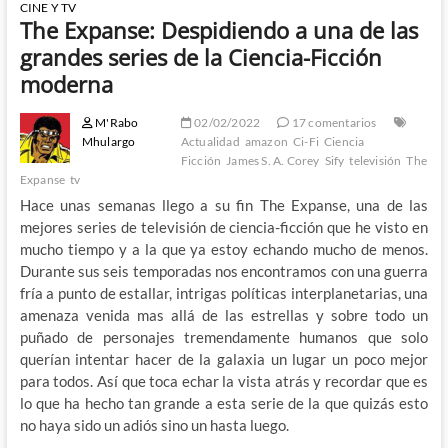
CINE Y TV
The Expanse: Despidiendo a una de las
grandes series de la Ciencia-Ficción
moderna
M'Rabo
02/02/2022
17 comentarios
Mhulargo
Actualidad
amazon
Ci-Fi
Ciencia
Ficción
James S. A. Corey
Sify
televisión
The
Expanse
tv
Hace unas semanas llego a su fin The Expanse, una de las
mejores series de televisión de ciencia-ficción que he visto en
mucho tiempo y a la que ya estoy echando mucho de menos.
Durante sus seis temporadas nos encontramos con una guerra
fría a punto de estallar, intrigas políticas interplanetarias, una
amenaza venida mas allá de las estrellas y sobre todo un
puñado de personajes tremendamente humanos que solo
querían intentar hacer de la galaxia un lugar un poco mejor
para todos. Así que toca echar la vista atrás y recordar que es
lo que ha hecho tan grande a esta serie de la que quizás esto
no haya sido un adiós sino un hasta luego.