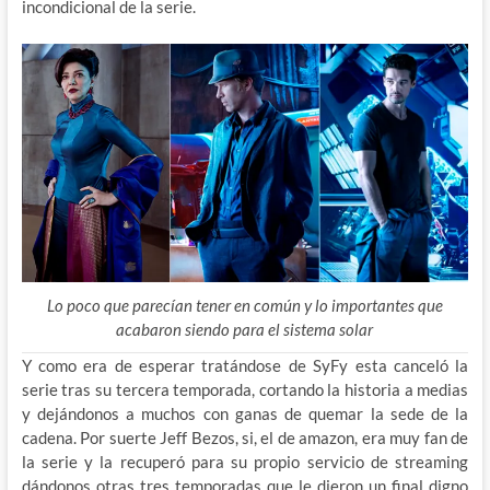
incondicional de la serie.
Lo poco que parecían tener en común y lo importantes que
acabaron siendo para el sistema solar
Y como era de esperar tratándose de SyFy esta canceló la
serie tras su tercera temporada, cortando la historia a medias
y dejándonos a muchos con ganas de quemar la sede de la
cadena. Por suerte Jeff Bezos, si, el de amazon, era muy fan de
la serie y la recuperó para su propio servicio de streaming
dándonos otras tres temporadas que le dieron un final digno