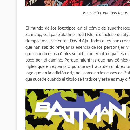
En este terreno hay logos
El mundo de los logotipos en el cómic de superhéroe
Schnapp, Gaspar Saladino, Todd Klein, o incluso de a
tiempos mas recientes David Aja. Todos ellos han cre
que han sabido reflejar la esencia de los personajes y
que cuando esos cómics se publican en otros países (c
poco por el camino. Porque mientras que hay cómics 
ingles que en español o porque se trata de nombres p
logo que en la edición original, como en los casos de 
que sucede cuando el titulo se traduce y este es muy di