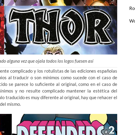
Ro
Wo
do alguna vez que ojala todos los logos fuesen así
ente complicado y los rotulistas de las ediciones españolas
bios al traducir o son mínimos como sucede con el caso de
do se parece lo suficiente al original, como en el caso de
nimos y no resulte complicado mantener la estética del
ulo traducido es muy diferente al original, hay que rehacer el
 del mismo.