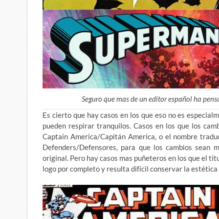
Seguro que mas de un editor español ha pensa
Es cierto que hay casos en los que eso no es especialm
pueden respirar tranquilos. Casos en los que los cam
Captain America/Capitán America, o el nombre traduci
Defenders/Defensores, para que los cambios sean mí
original. Pero hay casos mas puñeteros en los que el tit
logo por completo y resulta difícil conservar la estética