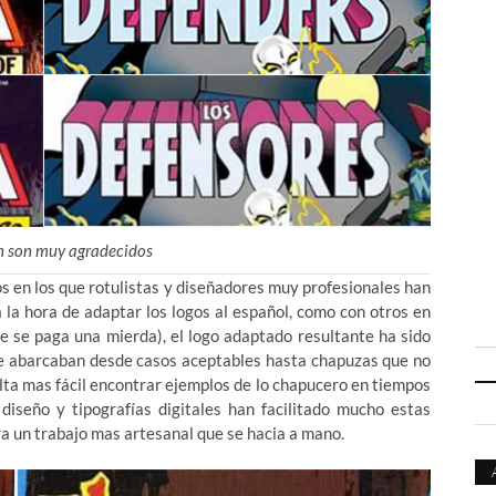
n son muy agradecidos
 en los que rotulistas y diseñadores muy profesionales han
 la hora de adaptar los logos al español, como con otros en
ue se paga una mierda), el logo adaptado resultante ha sido
que abarcaban desde casos aceptables hasta chapuzas que no
ulta mas fácil encontrar ejemplos de lo chapucero en tiempos
diseño y tipografías digitales han facilitado mucho estas
era un trabajo mas artesanal que se hacia a mano.