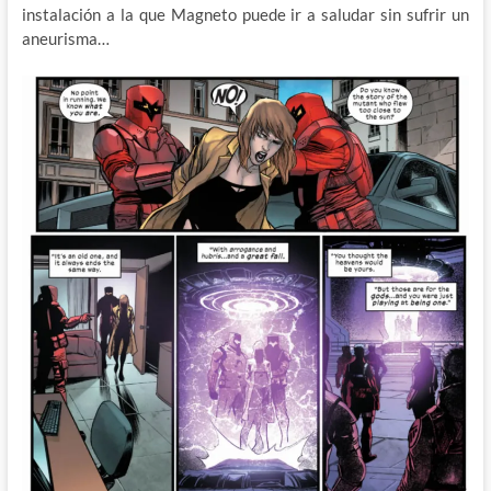
instalación a la que Magneto puede ir a saludar sin sufrir un
aneurisma…