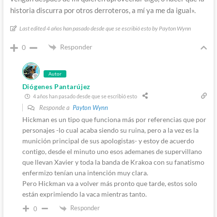
historia discurra por otros derroteros, a mí ya me da igual».
Last edited 4 años han pasado desde que se escribió esto by Payton Wynn
Responder
0
Autor
Diógenes Pantarújez
4 años han pasado desde que se escribió esto
Responde a
Payton Wynn
Hickman es un tipo que funciona más por referencias que por
personajes -lo cual acaba siendo su ruina, pero a la vez es la
munición principal de sus apologistas- y estoy de acuerdo
contigo, desde el minuto uno esos ademanes de supervillano
que llevan Xavier y toda la banda de Krakoa con su fanatismo
enfermizo tenían una intención muy clara.
Pero Hickman va a volver más pronto que tarde, estos solo
están exprimiendo la vaca mientras tanto.
Responder
0