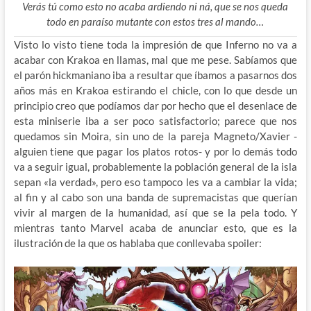
Verás tú como esto no acaba ardiendo ni ná, que se nos queda
todo en paraíso mutante con estos tres al mando…
Visto lo visto tiene toda la impresión de que Inferno no va a
acabar con Krakoa en llamas, mal que me pese. Sabíamos que
el parón hickmaniano iba a resultar que íbamos a pasarnos dos
años más en Krakoa estirando el chicle, con lo que desde un
principio creo que podíamos dar por hecho que el desenlace de
esta miniserie iba a ser poco satisfactorio; parece que nos
quedamos sin Moira, sin uno de la pareja Magneto/Xavier -
alguien tiene que pagar los platos rotos- y por lo demás todo
va a seguir igual, probablemente la población general de la isla
sepan «la verdad», pero eso tampoco les va a cambiar la vida;
al fin y al cabo son una banda de supremacistas que querían
vivir al margen de la humanidad, así que se la pela todo. Y
mientras tanto Marvel acaba de anunciar esto, que es la
ilustración de la que os hablaba que conllevaba spoiler: