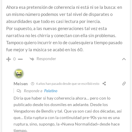
Ahora esa pretensión de coherencia ni está ni se la busca: en
un mismo número podemos ver tal nivel de disparates o
absurdidades que todo es casi lectura por inercia.
Por supuesto, a las nuevas generaciones tal vez esta
narrativa no les chirría y conectan con ella sin problemas.
Tampoco quiero incurrir en lo de cualesquiera tiempo pasado
fue mejor y la música se acabó en los 60.
Responder
0
Meisen
4 años han pasado desde que se escribió esto
Responde a
Palatino
Diría que haber si hay coherencia ahora… pero con lo
publicado desde los dosmiles en adelante. Desde los
Vengadores de Bendis y tal. Que ya son casi dos décadas, así
que… Esta ruptura con la continuidad pre-90s ya no es una
ruptura, sino, supongo, la «Nueva Normalidad» desde hace
tiempo.