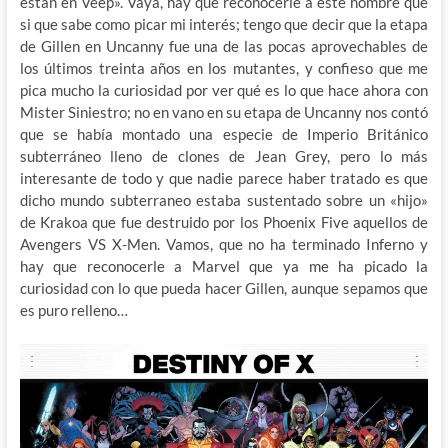
están en Veep». Vaya, hay que reconocerle a este hombre que
si que sabe como picar mi interés; tengo que decir que la etapa
de Gillen en Uncanny fue una de las pocas aprovechables de
los últimos treinta años en los mutantes, y confieso que me
pica mucho la curiosidad por ver qué es lo que hace ahora con
Mister Siniestro; no en vano en su etapa de Uncanny nos contó
que se había montado una especie de Imperio Británico
subterráneo lleno de clones de Jean Grey, pero lo más
interesante de todo y que nadie parece haber tratado es que
dicho mundo subterraneo estaba sustentado sobre un «hijo»
de Krakoa que fue destruido por los Phoenix Five aquellos de
Avengers VS X-Men. Vamos, que no ha terminado Inferno y
hay que reconocerle a Marvel que ya me ha picado la
curiosidad con lo que pueda hacer Gillen, aunque sepamos que
es puro relleno…