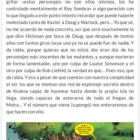
gritar «estos personajes no son ellos mismos, los ha
controlado mentalmente el Rey Sombra» o algo parecido con
lo que llegado a este punto intento recordar que puede haberle
molestado tanto de Xavier a Doug y Warlock, pero… Yo que sé,
no me acuerdo de nada concreto, así que será exactamente lo
que dice Hickman por boca de Doug, que después de tantos
años con tantos giros locos uno ya no se puede fiar de nadie. Y
da rabia, porque quieras que no estos dos eran dos de los
personajes más inocentes de los mutantes, y aunque murieran
de forma lamentable, uno por culpa de Louise Simonson y el
otro por culpa de Rob Liefeld, la verdad es que… Pues eso, que
da rabia. Y eso a pesar de que cuentan con nuestra complicidad
al ser los que se montan una red de espionaje secreta dentro
de Krakoa capaz de husmear hasta donde la propia isla no
llega, siendo capaces de enterarse de todo el fregao de
Moira… Y el número que viene (supongo) nos enteraremos de
que hacen con ello.