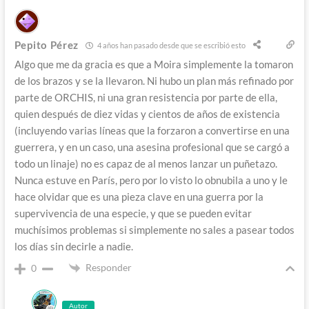
Pepito Pérez
4 años han pasado desde que se escribió esto
Algo que me da gracia es que a Moira simplemente la tomaron
de los brazos y se la llevaron. Ni hubo un plan más refinado por
parte de ORCHIS, ni una gran resistencia por parte de ella,
quien después de diez vidas y cientos de años de existencia
(incluyendo varias líneas que la forzaron a convertirse en una
guerrera, y en un caso, una asesina profesional que se cargó a
todo un linaje) no es capaz de al menos lanzar un puñetazo.
Nunca estuve en París, pero por lo visto lo obnubila a uno y le
hace olvidar que es una pieza clave en una guerra por la
supervivencia de una especie, y que se pueden evitar
muchísimos problemas si simplemente no sales a pasear todos
los días sin decirle a nadie.
Responder
0
Autor