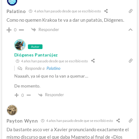
Palatino
4 años han pasado desde que se escribió esto
Como no quemen Krakoa te va a dar un patatús, Diógenes.
Responder
0
Autor
Diógenes Pantarújez
4 años han pasado desde que se escribió esto
Responde a
Palatino
Naaaah, ya sé que no la van a quemar…
De momento.
Responder
0
Payton Wynn
4 años han pasado desde que se escribió esto
Da bastante asco ver a Xavier pronunciando exactamente el
mismo discurso que el que daba Magneto al final de «Dios