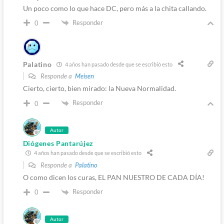
Un poco como lo que hace DC, pero más a la chita callando.
Responder
0
Palatino
4 años han pasado desde que se escribió esto
Responde a
Meisen
Cierto, cierto, bien mirado: la Nueva Normalidad.
Responder
0
Autor
Diógenes Pantarújez
4 años han pasado desde que se escribió esto
Responde a
Palatino
O como dicen los curas, EL PAN NUESTRO DE CADA DÍA!
Responder
0
Autor