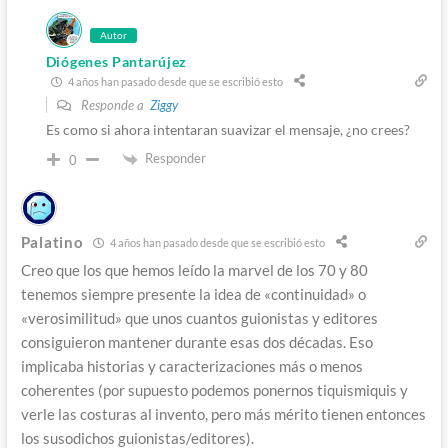
Autor
Diógenes Pantarújez
4 años han pasado desde que se escribió esto
Responde a
Ziggy
Es como si ahora intentaran suavizar el mensaje, ¿no crees?
Responder
0
Palatino
4 años han pasado desde que se escribió esto
Creo que los que hemos leído la marvel de los 70 y 80
tenemos siempre presente la idea de «continuidad» o
«verosimilitud» que unos cuantos guionistas y editores
consiguieron mantener durante esas dos décadas. Eso
implicaba historias y caracterizaciones más o menos
coherentes (por supuesto podemos ponernos tiquismiquis y
verle las costuras al invento, pero más mérito tienen entonces
los susodichos guionistas/editores).