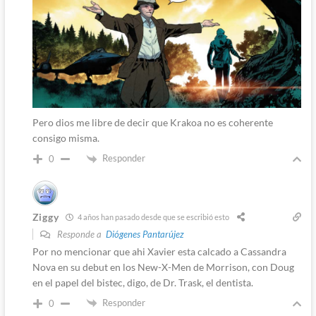
Pero dios me libre de decir que Krakoa no es coherente
consigo misma.
Responder
0
Ziggy
4 años han pasado desde que se escribió esto
Responde a
Diógenes Pantarújez
Por no mencionar que ahi Xavier esta calcado a Cassandra
Nova en su debut en los New-X-Men de Morrison, con Doug
en el papel del bistec, digo, de Dr. Trask, el dentista.
Responder
0