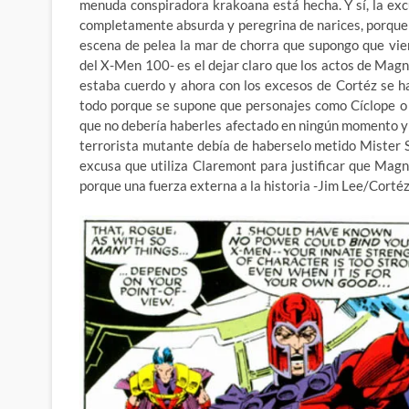
menuda conspiradora krakoana está hecha. Y sí, la exc
completamente absurda y peregrina de narices, porque a
escena de pelea la mar de chorra que supongo que vie
del X-Men 100- es el dejar claro que los actos de Magn
estaba cuerdo y ahora con los excesos de Cortéz se ha
todo porque se supone que personajes como Cíclope o
que no debería haberles afectado en ningún momento y 
terrorista mutante debía de haberselo metido Mister Si
excusa que utiliza Claremont para justificar que Magn
porque una fuerza externa a la historia -Jim Lee/Cortéz-