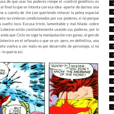
usa de que usar los poderes rompe el «control genético» es
l final lo que se intenta con esa idea -aparte de darnos una
ne a cuento de Jim Lee queriendo rehacer la pelea espacial
eto no vinieron condicionados por sus poderes, si no porque
 vuelto loco. Excusa triste, lamentable y mal hilada -sobre
 Lobezno están constantemente usando sus poderes, por lo
anda que Ciclo no coge la manipulación con ganas, el gen de
niestro en el orfanato o que se yo- pero, en definitiva, una
eto vuelva a ser malo no por desarrollo de personaje, si no
 lo quería así.