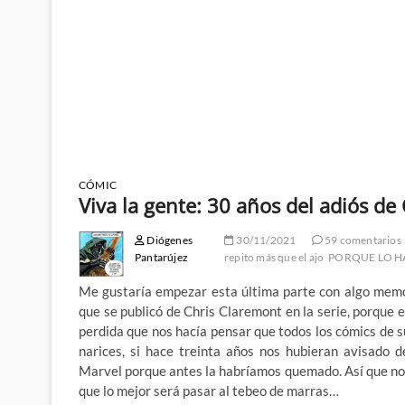
CÓMIC
Viva la gente: 30 años del adiós de 
Diógenes
30/11/2021
59 comentarios
Pantarújez
repito más que el ajo
PORQUE LO H
Me gustaría empezar esta última parte con algo memor
que se publicó de Chris Claremont en la serie, porque e
perdida que nos hacía pensar que todos los cómics de s
narices, si hace treinta años nos hubieran avisado 
Marvel porque antes la habríamos quemado. Así que no, 
que lo mejor será pasar al tebeo de marras…