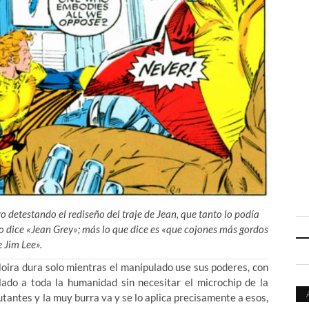
o detestando el rediseño del traje de Jean, que tanto lo podía
eño dice «Jean Grey»; más lo que dice es «que cojones más gordos
e Jim Lee».
oira dura solo mientras el manipulado use sus poderes, con
ado a toda la humanidad sin necesitar el microchip de la
tantes y la muy burra va y se lo aplica precisamente a esos,