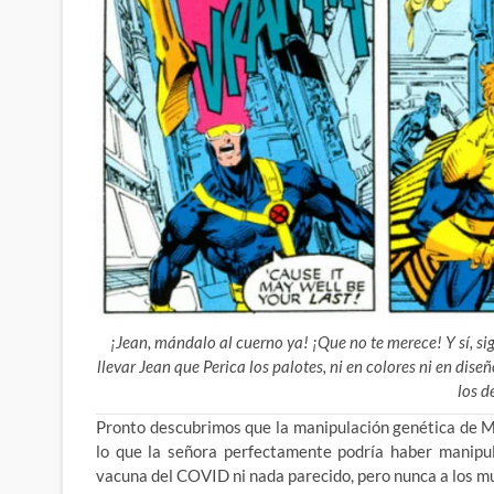
¡Jean, mándalo al cuerno ya! ¡Que no te merece! Y sí, sig
llevar Jean que Perica los palotes, ni en colores ni en dis
los d
Pronto descubrimos que la manipulación genética de M
lo que la señora perfectamente podría haber manipul
vacuna del COVID ni nada parecido, pero nunca a los mu