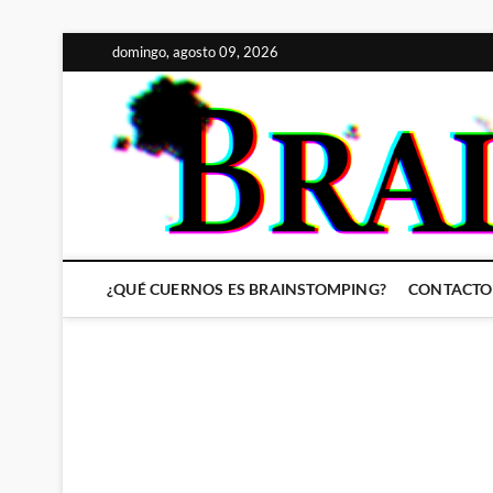
Saltar
domingo, agosto 09, 2026
al
contenido
¿QUÉ CUERNOS ES BRAINSTOMPING?
CONTACTO