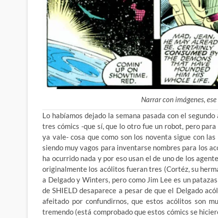
Narrar con imágenes, ese 
Lo habíamos dejado la semana pasada con el segundo a
tres cómics -que sí, que lo otro fue un robot, pero pa
ya vale- cosa que como
son los noventa sigue con las
siendo muy vagos para inventarse nombres para los acól
ha ocurrido nada y por eso usan el de uno de los agen
originalmente los acólitos fueran tres (Cortéz, su her
a Delgado y Winters, pero como Jim Lee es un patazas 
de SHIELD desaparece a pesar de que el Delgado acóli
afeitado por confundirnos, que estos acólitos son mu
tremendo (está comprobado que estos cómics se hiciero