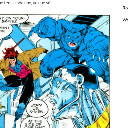
e tenía cada uno, yo que sé.
Ro
Wo