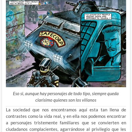
Eso si, aunque hay personajes de todo tipo, siempre queda
clarísimo quienes son los villanos
La sociedad que nos encontramos aquí esta tan llena de
contrastes como la vida real, y en ella nos podemos encontrar
a personajes tristemente familiares que se convierten en
ciudadanos complacientes, agarrándose al privilegio que les