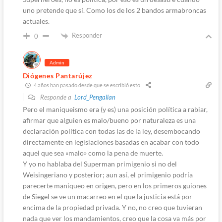
uno pretende que sí. Como los de los 2 bandos armabroncas
actuales.
Responder
0
Admin
Diógenes Pantarújez
4 años han pasado desde que se escribió esto
Responde a
Lord_Pengallan
Pero el maniqueismo era (y es) una posición política a rabiar,
afirmar que alguien es malo/bueno por naturaleza es una
declaración política con todas las de la ley, desembocando
directamente en legislaciones basadas en acabar con todo
aquel que sea «malo» como la pena de muerte.
Y yo no hablaba del Superman primigenio si no del
Weisingeriano y posterior; aun así, el primigenio podría
parecerte maniqueo en origen, pero en los primeros guiones
de Siegel se ve un macarreo en el que la justicia está por
encima de la propiedad privada. Y no, no creo que tuvieran
nada que ver los mandamientos, creo que la cosa va más por