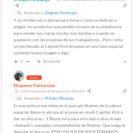
Responde a
Diógenes Pantarújez
Y no olvides sus «cabinas para llorar», como se dedican a
plagiar los productos que venden a traves de su plataforma
para vender sus copias mucho mas baratas o cuando se
quedaron con las propinas de sus trabajadores… Pero como
se han llevado al Capitan Kirk de paseo en una nave espacial
ya tienen buena imagen o algo.
Responder
0
Admin
Diógenes Pantarújez
4 años han pasado desde que se escribió esto
Responde a
M'Rabo Mhulargo
Es maravilloso ese video en el que sale Shatner de la cabina
espacial, Bezos lo abraza, él se pone en modo Capitán Kirk a
dar un discurso… Y Bezos mira para otro lado y dice «traed
champán!», pasando completamente de Shatner. Que luego le
dejó dar el discurso, PERO EN SUS PROPIOS TÉRMINOS.