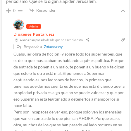
periodismo. Que se lo digan a Spider Jerusalem.
Responder
0
Admin
Diógenes Pantarújez
4 años han pasado desde que se escribió esto
Responde a
Zatannasay
Cualquier obra de ficción -y sobre todo los superhéroes, que
es de lo que más acabamos hablando aquí- es política. Porque
de entrada te ponen a un malo, te ponen a un bueno y te dicen
que esto o lo otro está mal. Si ponemos a Superman
capturando a unos ladrones de bancos, lo primero que
tenemos que darnos cuenta es de que nos está diciendo que la
propiedad privada es algo que no se puede vulnerar y que por
eso Superman está legitimado a detenerlos a mamporros si
hace falta.
Pero son incapaces de ver eso, porque solo ven los mensajes
que van en contra de lo que piensan AHORA. Porque esa es
otra, muchos de los que se han pasado «al lado oscuro» en su