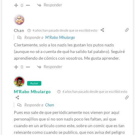
Responder
0
Chan
4 años han pasado desde que se escribió esto
Responde a
M'Rabo Mhulargo
Ciertamente, solo a los nazis les gustan los putos nazis
(aunque no sé a cuenta de qué ha salido tal palabro). Seguiré
aprendiendo de cómics con vosotros. Me gusta aprender.
Responder
0
Autor
M'Rabo Mhulargo
4 años han pasado desde que se escribió esto
Responde a
Chan
Pues eso sale de que periódicamente nos vienen por aquí
personajillos que si no son nazis poco les faltan, así que
cuando en un articulo como este, sobre un comic que es tan
relevante como cuando se publico, que nos avisa del peligro