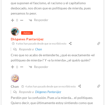
que suponen el fascismo, el racismo y el capitalismo
desbocado, nos dicen que es politiqueo de mierda, pues
pensamos lo peor.
Responder
0
Admin
Diógenes Pantarújez
4 años han pasado desde que se escribió esto
Responde a
Chan
Creo que no acabo de entenderte, ¿qué es exactamente «el
politiqueo de mierda»? Y «a la mierda», ¿el qué/o quién?
Responder
0
Chan
4 años han pasado desde que se escribió esto
Responde a
Diógenes Pantarújez
Perdón por la confusión. Pues a la mierda… el politiqueo.
Quiero decir, que últimamente estoy sintiendo como que