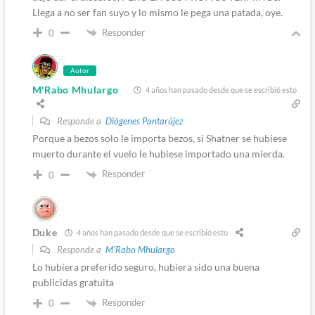
Llega a no ser fan suyo y lo mismo le pega una patada, oye.
Responder
0
Autor
M'Rabo Mhulargo
4 años han pasado desde que se escribió esto
Responde a
Diógenes Pantarújez
Porque a bezos solo le importa bezos, si Shatner se hubiese
muerto durante el vuelo le hubiese importado una mierda.
Responder
0
Duke
4 años han pasado desde que se escribió esto
Responde a
M'Rabo Mhulargo
Lo hubiera preferido seguro, hubiera sido una buena
publicidas gratuita
Responder
0