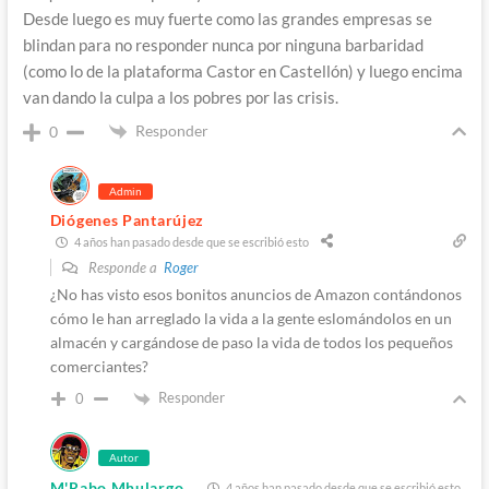
Desde luego es muy fuerte como las grandes empresas se
blindan para no responder nunca por ninguna barbaridad
(como lo de la plataforma Castor en Castellón) y luego encima
van dando la culpa a los pobres por las crisis.
Responder
0
Admin
Diógenes Pantarújez
4 años han pasado desde que se escribió esto
Responde a
Roger
¿No has visto esos bonitos anuncios de Amazon contándonos
cómo le han arreglado la vida a la gente eslomándolos en un
almacén y cargándose de paso la vida de todos los pequeños
comerciantes?
Responder
0
Autor
M'Rabo Mhulargo
4 años han pasado desde que se escribió esto