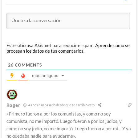
Este sitio usa Akismet para reducir el spam.
Aprende cómo se
procesan los datos de tus comentarios.
26
COMMENTS
más antiguos
Roger
4 años han pasado desde que se escribió esto
«Primero fueron a por los comunistas, y como no soy
comunista, no me importó. Luego fueron a por los judíos, y
como no soy judío, no me importó. Luego fueron a por mí… Y ya
no quedaba nadie para ayudarme».