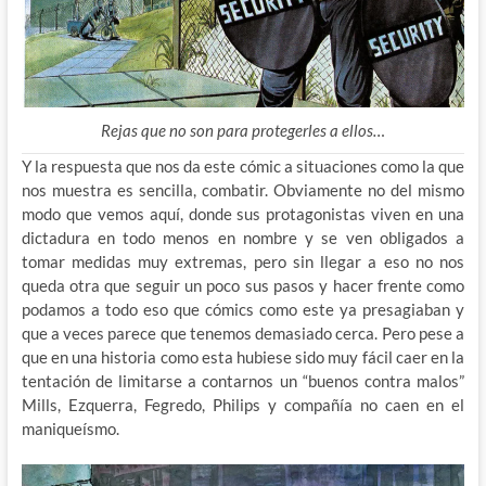
Rejas que no son para protegerles a ellos…
Y la respuesta que nos da este cómic a situaciones como la que
nos muestra es sencilla, combatir. Obviamente no del mismo
modo que vemos aquí, donde sus protagonistas viven en una
dictadura en todo menos en nombre y se ven obligados a
tomar medidas muy extremas, pero sin llegar a eso no nos
queda otra que seguir un poco sus pasos y hacer frente como
podamos a todo eso que cómics como este ya presagiaban y
que a veces parece que tenemos demasiado cerca. Pero pese a
que en una historia como esta hubiese sido muy fácil caer en la
tentación de limitarse a contarnos un “buenos contra malos”
Mills, Ezquerra, Fegredo, Philips y compañía no caen en el
maniqueísmo.