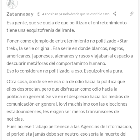
Zatannasay
4 años han pasado desde que se escribió esto
Esa gente, que se queja de que politizan el entretenimiento
tiene una esquizofrenia delirante.
Ponen como ejemplo de entretenimiento no politizado «Star
trek», la serie original. Esa serie en donde blancos, negros,
americanos, japoneses, alemanes y rusos viajaban al espacio a
descubrir metáforas del comportaminto humano.
Eso lo consideran no politizado, a eso. Esquizofrenia pura.
Otra cosa, donde se ve esa ola de odio hacia la política que
ellos desprecian, pero que disfrazan como odio hacia la
política en general. Se ve en el desprecio hacia los medios de
comunicación en general, lo vi muchisimo con las elecciones
estadounidenses, les exigen ser meros transmisores de
noticias.
Pues no, ese trabajo pertenece a las Agencias de Información,
el periodista jamás debe ser neutro, eso sería la muerte del