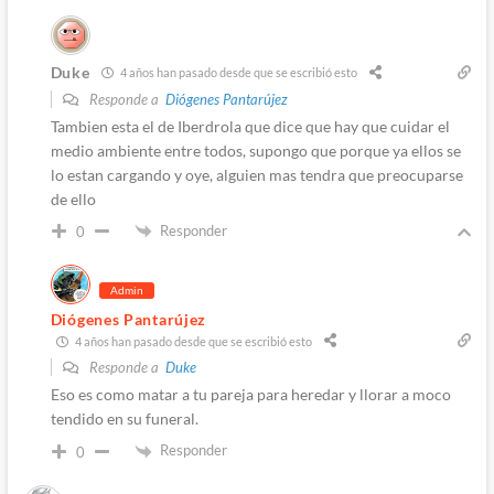
Duke
4 años han pasado desde que se escribió esto
Responde a
Diógenes Pantarújez
Tambien esta el de Iberdrola que dice que hay que cuidar el
medio ambiente entre todos, supongo que porque ya ellos se
lo estan cargando y oye, alguien mas tendra que preocuparse
de ello
Responder
0
Admin
Diógenes Pantarújez
4 años han pasado desde que se escribió esto
Responde a
Duke
Eso es como matar a tu pareja para heredar y llorar a moco
tendido en su funeral.
Responder
0