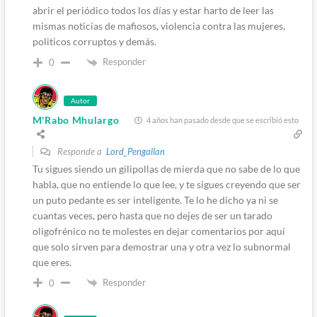
abrir el periódico todos los días y estar harto de leer las
mismas noticias de mafiosos, violencia contra las mujeres,
politicos corruptos y demás.
Responder
0
Autor
M'Rabo Mhulargo
4 años han pasado desde que se escribió esto
Responde a
Lord_Pengallan
Tu sigues siendo un gilipollas de mierda que no sabe de lo que
habla, que no entiende lo que lee, y te sigues creyendo que ser
un puto pedante es ser inteligente. Te lo he dicho ya ni se
cuantas veces, pero hasta que no dejes de ser un tarado
oligofrénico no te molestes en dejar comentarios por aquí
que solo sirven para demostrar una y otra vez lo subnormal
que eres.
Responder
0