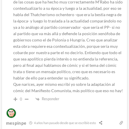
de las cosas que ha hecho muy correctamente M’Rabo ha sido
contextualizarlo a su época y luego a la actualidad, por eso se
habla del Thatcherismo ochentero -que era la bestia negra de
la época- y luego lo traslada a la actualidad comparándolo no
ya a lo análogo al partido conservador -que sería el PP- si no
al partido que va más allá y defiende la posición xenófoba de
gobiernos como el de Polonia o Hungría. Creo que analizar
esta obra requiere esa contextualización, porque sería muy
cobarde por nuestra parte el no decirlo. Entiendo que todo el
que sea apolítico pierda interés o no entienda la referencia,
pero al final aquí hablamos de cómic y si el tema del cómic
trata o tiene un mensaje político, creo que es necesario es
hablar de ello para entender su significado.
Que narices, ayer mismo escribí yo sobre la adaptación al
cómic del Manifiesto Comunista, más político que eso no hay!
Responder
0
mespinpe
4 años han pasado desde que se escribió esto