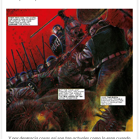
Y por desgracia cosas así son tan actuales como lo eran cuando