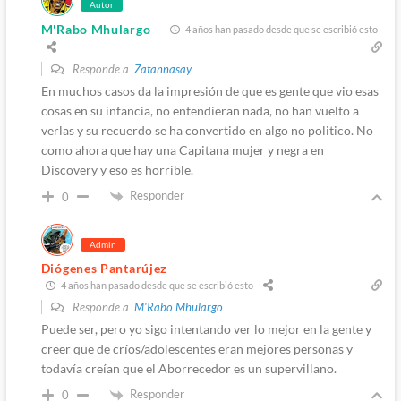
Autor
M'Rabo Mhulargo
4 años han pasado desde que se escribió esto
Responde a
Zatannasay
En muchos casos da la impresión de que es gente que vio esas
cosas en su infancia, no entendieran nada, no han vuelto a
verlas y su recuerdo se ha convertido en algo no politico. No
como ahora que hay una Capitana mujer y negra en
Discovery y eso es horrible.
Responder
0
Admin
Diógenes Pantarújez
4 años han pasado desde que se escribió esto
Responde a
M'Rabo Mhulargo
Puede ser, pero yo sigo intentando ver lo mejor en la gente y
creer que de críos/adolescentes eran mejores personas y
todavía creían que el Aborrecedor es un supervillano.
Responder
0