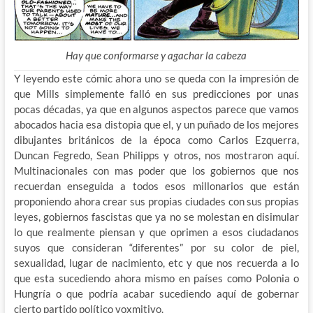
Hay que conformarse y agachar la cabeza
Y leyendo este cómic ahora uno se queda con la impresión de
que Mills simplemente falló en sus predicciones por unas
pocas décadas, ya que en algunos aspectos parece que vamos
abocados hacia esa distopia que el, y un puñado de los mejores
dibujantes británicos de la época como Carlos Ezquerra,
Duncan Fegredo, Sean Philipps y otros, nos mostraron aquí.
Multinacionales con mas poder que los gobiernos que nos
recuerdan enseguida a todos esos millonarios que están
proponiendo ahora crear sus propias ciudades con sus propias
leyes, gobiernos fascistas que ya no se molestan en disimular
lo que realmente piensan y que oprimen a esos ciudadanos
suyos que consideran “diferentes” por su color de piel,
sexualidad, lugar de nacimiento, etc y que nos recuerda a lo
que esta sucediendo ahora mismo en países como Polonia o
Hungría o que podría acabar sucediendo aquí de gobernar
cierto partido político voxmitivo.