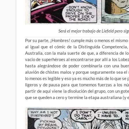
Será el mejor trabajo de Liefeld pero s
Por su parte, ¡Hombres! cumple más o menos el mismo o
al igual que el cómic de la Distinguida Competencia,
Australia, con la mala suerte de que, a diferencia de l
vacio de superhéroes al encontrarse por allí a los Lo
hasta alegrándose de poder combinarla con una buena
aluvión de chistes malos y porque seguramente sea el 
lo menos es legible y eso ya es mucho más de lo que se p
ligeros y de pausa para que tomemos fuerzas a los nú
partir de aquí viene la disolución del grupo, con un 
que se queden a cero y termine la etapa australiana (y e