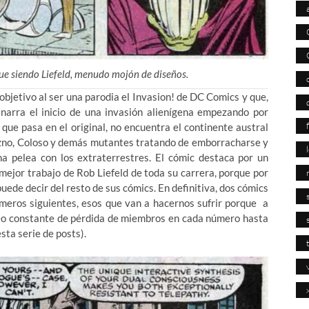
igue siendo Liefeld, menudo mojón de diseños.
bjetivo al ser una parodia el Invasion! de DC Comics y que,
 narra el inicio de una invasión alienígena empezando por
o que pasa en el original, no encuentra el continente austral
bezno, Coloso y demás mutantes tratando de emborracharse y
 pelea con los extraterrestres. El cómic destaca por un
mejor trabajo de Rob Liefeld de toda su carrera, porque por
uede decir del resto de sus cómics. En definitiva, dos cómics
meros siguientes, esos que van a hacernos sufrir porque a
goteo constante de pérdida de miembros en cada número hasta
sta serie de posts).