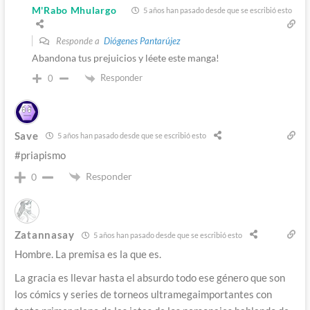
M'Rabo Mhulargo
5 años han pasado desde que se escribió esto
Responde a
Diógenes Pantarújez
Abandona tus prejuicios y léete este manga!
Responder
0
Save
5 años han pasado desde que se escribió esto
#priapismo
Responder
0
Zatannasay
5 años han pasado desde que se escribió esto
Hombre. La premisa es la que es.
La gracia es llevar hasta el absurdo todo ese género que son
los cómics y series de torneos ultramegaimportantes con