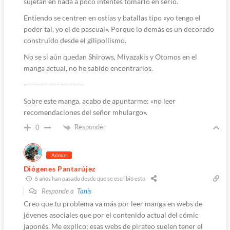
sujetan en nada a poco intentes tomarlo en serio.
Entiendo se centren en ostias y batallas tipo «yo tengo el
poder tal, yo el de pascual». Porque lo demás es un decorado
construido desde el gilipollismo.
No se si aún quedan Shirows, Miyazakis y Otomos en el
manga actual, no he sabido encontrarlos.
—————————–
Sobre este manga, acabo de apuntarme: «no leer
recomendaciones del señor mhulargo».
Responder
0
Admin
Diógenes Pantarújez
5 años han pasado desde que se escribió esto
Responde a
Tanis
Creo que tu problema va más por leer manga en webs de
jóvenes asociales que por el contenido actual del cómic
japonés. Me explico; esas webs de pirateo suelen tener el