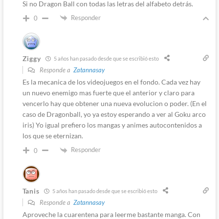
Si no Dragon Ball con todas las letras del alfabeto detrás.
Responder
0
Ziggy
5 años han pasado desde que se escribió esto
Responde a
Zatannasay
Es la mecanica de los videojuegos en el fondo. Cada vez hay
un nuevo enemigo mas fuerte que el anterior y claro para
vencerlo hay que obtener una nueva evolucion o poder. (En el
caso de Dragonball, yo ya estoy esperando a ver al Goku arco
iris) Yo igual prefiero los mangas y animes autocontenidos a
los que se eternizan.
Responder
0
Tanis
5 años han pasado desde que se escribió esto
Responde a
Zatannasay
Aproveche la cuarentena para leerme bastante manga. Con