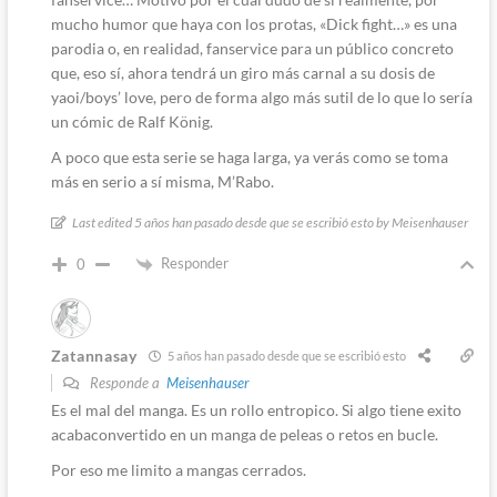
mucho humor que haya con los protas, «Dick fight…» es una
parodia o, en realidad, fanservice para un público concreto
que, eso sí, ahora tendrá un giro más carnal a su dosis de
yaoi/boys’ love, pero de forma algo más sutil de lo que lo sería
un cómic de Ralf König.
A poco que esta serie se haga larga, ya verás como se toma
más en serio a sí misma, M’Rabo.
Last edited 5 años han pasado desde que se escribió esto by Meisenhauser
Responder
0
Zatannasay
5 años han pasado desde que se escribió esto
Responde a
Meisenhauser
Es el mal del manga. Es un rollo entropico. Si algo tiene exito
acabaconvertido en un manga de peleas o retos en bucle.
Por eso me limito a mangas cerrados.