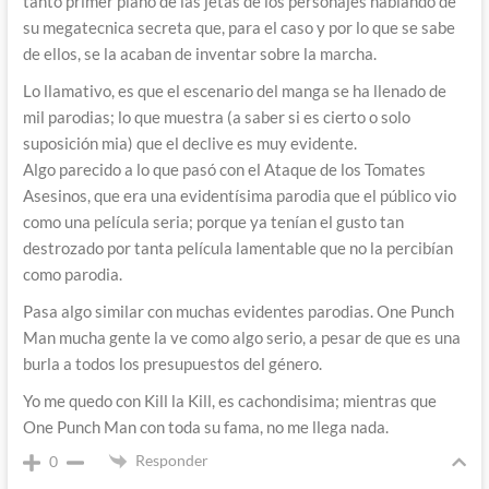
tanto primer plano de las jetas de los personajes hablando de
su megatecnica secreta que, para el caso y por lo que se sabe
de ellos, se la acaban de inventar sobre la marcha.
Lo llamativo, es que el escenario del manga se ha llenado de
mil parodias; lo que muestra (a saber si es cierto o solo
suposición mia) que el declive es muy evidente.
Algo parecido a lo que pasó con el Ataque de los Tomates
Asesinos, que era una evidentísima parodia que el público vio
como una película seria; porque ya tenían el gusto tan
destrozado por tanta película lamentable que no la percibían
como parodia.
Pasa algo similar con muchas evidentes parodias. One Punch
Man mucha gente la ve como algo serio, a pesar de que es una
burla a todos los presupuestos del género.
Yo me quedo con Kill la Kill, es cachondisima; mientras que
One Punch Man con toda su fama, no me llega nada.
Responder
0