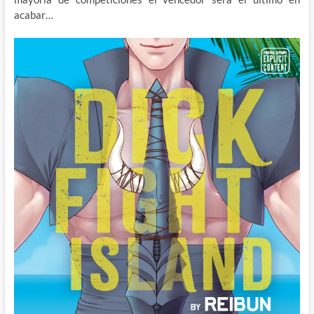
acabar…