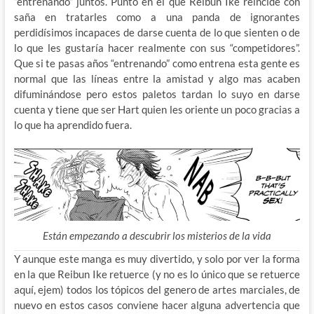
“entrenando” juntos. Punto en el que Reibun Ike reincide con
saña en tratarles como a una panda de ignorantes
perdidísimos incapaces de darse cuenta de lo que sienten o de
lo que les gustaría hacer realmente con sus “competidores”.
Que si te pasas años “entrenando” como entrena esta gente es
normal que las líneas entre la amistad y algo mas acaben
difuminándose pero estos paletos tardan lo suyo en darse
cuenta y tiene que ser Hart quien les oriente un poco gracias a
lo que ha aprendido fuera.
Están empezando a descubrir los misterios de la vida
Y aunque este manga es muy divertido, y solo por ver la forma
en la que Reibun Ike retuerce (y no es lo único que se retuerce
aquí, ejem) todos los tópicos del genero de artes marciales, de
nuevo en estos casos conviene hacer alguna advertencia que