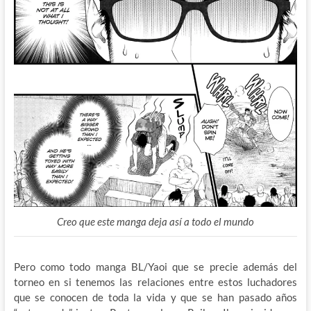
Creo que este manga deja así a todo el mundo
Pero como todo manga BL/Yaoi que se precie además del
torneo en si tenemos las relaciones entre estos luchadores
que se conocen de toda la vida y que se han pasado años