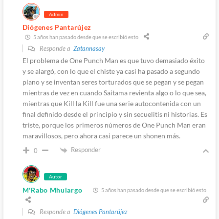
Admin
Diógenes Pantarújez
5 años han pasado desde que se escribió esto
Responde a
Zatannasay
El problema de One Punch Man es que tuvo demasiado éxito
y se alargó, con lo que el chiste ya casi ha pasado a segundo
plano y se inventan seres torturados que se pegan y se pegan
mientras de vez en cuando Saitama revienta algo o lo que sea,
mientras que Kill la Kill fue una serie autocontenida con un
final definido desde el principio y sin secuelitis ni historias. Es
triste, porque los primeros números de One Punch Man eran
maravillosos, pero ahora casi parece un shonen más.
Responder
0
Autor
M'Rabo Mhulargo
5 años han pasado desde que se escribió esto
Responde a
Diógenes Pantarújez