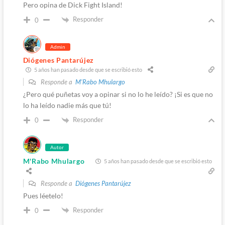
Pero opina de Dick Fight Island!
Responder
0
Admin
Diógenes Pantarújez
5 años han pasado desde que se escribió esto
Responde a
M'Rabo Mhulargo
¿Pero qué puñetas voy a opinar si no lo he leído? ¡Si es que no
lo ha leído nadie más que tú!
Responder
0
Autor
M'Rabo Mhulargo
5 años han pasado desde que se escribió esto
Responde a
Diógenes Pantarújez
Pues léetelo!
Responder
0