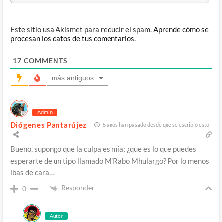
Este sitio usa Akismet para reducir el spam.
Aprende cómo se
procesan los datos de tus comentarios.
17
COMMENTS
más antiguos
Admin
Diógenes Pantarújez
5 años han pasado desde que se escribió esto
Bueno, supongo que la culpa es mía; ¿que es lo que puedes
esperarte de un tipo llamado M’Rabo Mhulargo? Por lo menos
ibas de cara…
Responder
0
Autor