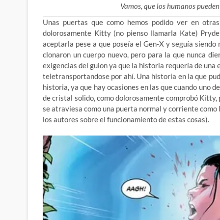
Vamos, que los humanos pueden en
Unas puertas que como hemos podido ver en otras s
dolorosamente Kitty (no pienso llamarla Kate) Pryd
aceptarla pese a que poseía el Gen-X y seguía siendo 
clonaron un cuerpo nuevo, pero para la que nunca die
exigencias del guion ya que la historia requería de una
teletransportandose por ahí. Una historia en la que pu
historia, ya que hay ocasiones en las que cuando uno d
de cristal solido, como dolorosamente comprobó Kitty,
se atraviesa como una puerta normal y corriente como l
los autores sobre el funcionamiento de estas cosas).