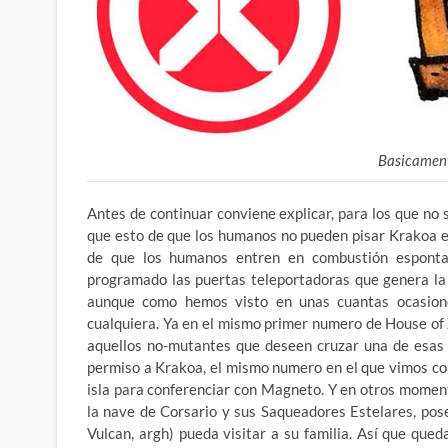
Basicament
Antes de continuar conviene explicar, para los que no s
que esto de que los humanos no pueden pisar Krakoa es
de que los humanos entren en combustión espontan
programado las puertas teleportadoras que genera la 
aunque como hemos visto en unas cuantas ocasion
cualquiera. Ya en el mismo primer numero de House of
aquellos no-mutantes que deseen cruzar una de esas 
permiso a Krakoa, el mismo numero en el que vimos co
isla para conferenciar con Magneto. Y en otros momen
la nave de Corsario y sus Saqueadores Estelares, pos
Vulcan, argh) pueda visitar a su familia. Así que que