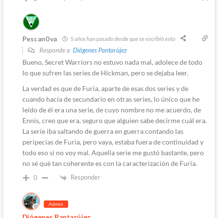
Pescan0va
5 años han pasado desde que se escribió esto
Responde a
Diógenes Pantarújez
Bueno, Secret Warriors no estuvo nada mal, adolece de todo
lo que sufren las series de Hickman, pero se dejaba leer.
La verdad es que de Furia, aparte de esas dos series y de
cuando hacía de secundario en otras series, lo único que he
leído de él era una serie, de cuyo nombre no me acuerdo, de
Ennis, creo que era, seguro que alguien sabe decirme cuál era.
La serie iba saltando de guerra en guerra contando las
peripecias de Furia, pero vaya, estaba fuera de continuidad y
todo eso si no voy mal. Aquella serie me gustó bastante, pero
no sé qué tan coherente es con la caracterización de Furia.
Responder
0
Admin
Diógenes Pantarújez