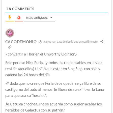
18
COMMENTS
más antiguos
CACODEMONIO
5 años han pasado desde que se escribió esto
» convertir a Thor en el Unworthy Odinson,»
Solo por eso Nick Furia, (y todos los responsables en la vida
real de «aquello») tenían que estar en
Sing Sing’ con bola y
cadena las 24 horas del día.
«Y dado que no cree que Furia deba quedarse ya libre de su
castigo, no del todo al menos, le libera de su exilio en la Luna
para que sea su “heraldo”,
Je Uatu ya chochea, ¿no se acuerda como suelen acabar los
heraldos de Galactus con su patrón?