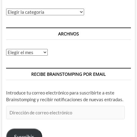
Categorías
ARCHIVOS
Archivos
RECIBE BRAINSTOMPING POR EMAIL
Introduce tu correo electrónico para suscribirte a este
Brainstomping y recibir notificaciones de nuevas entradas.
Dirección
de
correo
electrónico
Suscribir