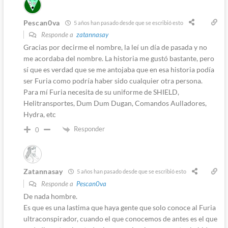
Pescan0va
5 años han pasado desde que se escribió esto
Responde a
zatannasay
Gracias por decirme el nombre, la leí un día de pasada y no
me acordaba del nombre. La historia me gustó bastante, pero
sí que es verdad que se me antojaba que en esa historia podía
ser Furia como podría haber sido cualquier otra persona.
Para mí Furia necesita de su uniforme de SHIELD,
Helitransportes, Dum Dum Dugan, Comandos Aulladores,
Hydra, etc
Responder
0
Zatannasay
5 años han pasado desde que se escribió esto
Responde a
Pescan0va
De nada hombre.
Es que es una lastima que haya gente que solo conoce al Furia
ultraconspirador, cuando el que conocemos de antes es el que