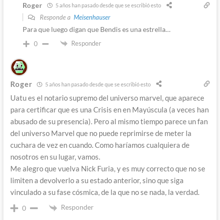
Roger
5 años han pasado desde que se escribió esto
Responde a
Meisenhauser
Para que luego digan que Bendis es una estrella…
Responder
0
Roger
5 años han pasado desde que se escribió esto
Uatu es el notario supremo del universo marvel, que aparece
para certificar que es una Crisis en en Mayúscula (a veces han
abusado de su presencia). Pero al mismo tiempo parece un fan
del universo Marvel que no puede reprimirse de meter la
cuchara de vez en cuando. Como haríamos cualquiera de
nosotros en su lugar, vamos.
Me alegro que vuelva Nick Furia, y es muy correcto que no se
limiten a devolverlo a su estado anterior, sino que siga
vinculado a su fase cósmica, de la que no se nada, la verdad.
Responder
0