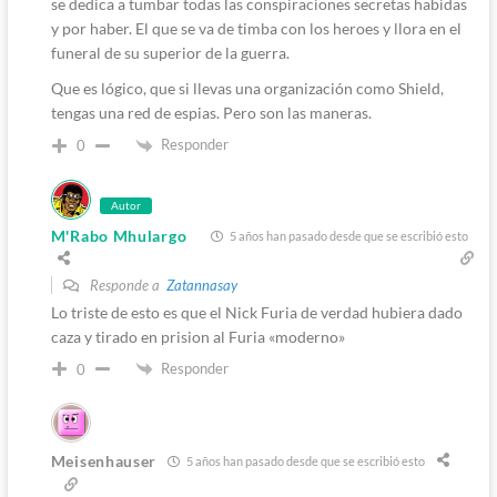
se dedica a tumbar todas las conspiraciones secretas habidas
y por haber. El que se va de timba con los heroes y llora en el
funeral de su superior de la guerra.
Que es lógico, que si llevas una organización como Shield,
tengas una red de espias. Pero son las maneras.
Responder
0
Autor
M'Rabo Mhulargo
5 años han pasado desde que se escribió esto
Responde a
Zatannasay
Lo triste de esto es que el Nick Furia de verdad hubiera dado
caza y tirado en prision al Furia «moderno»
Responder
0
Meisenhauser
5 años han pasado desde que se escribió esto