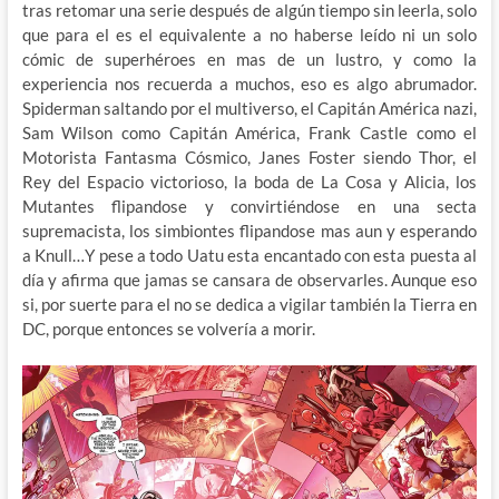
tras retomar una serie después de algún tiempo sin leerla, solo
que para el es el equivalente a no haberse leído ni un solo
cómic de superhéroes en mas de un lustro, y como la
experiencia nos recuerda a muchos, eso es algo abrumador.
Spiderman saltando por el multiverso, el Capitán América nazi,
Sam Wilson como Capitán América, Frank Castle como el
Motorista Fantasma Cósmico, Janes Foster siendo Thor, el
Rey del Espacio victorioso, la boda de La Cosa y Alicia, los
Mutantes flipandose y convirtiéndose en una secta
supremacista, los simbiontes flipandose mas aun y esperando
a Knull…Y pese a todo Uatu esta encantado con esta puesta al
día y afirma que jamas se cansara de observarles. Aunque eso
si, por suerte para el no se dedica a vigilar también la Tierra en
DC, porque entonces se volvería a morir.