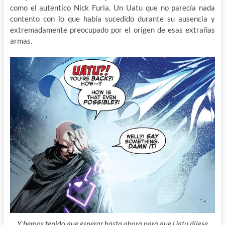
como el autentico Nick Furia. Un Uatu que no parecía nada
contento con lo que había sucedido durante su ausencia y
extremadamente preocupado por el origen de esas extrañas
armas.
Y hemos tenido que esperar hasta ahora para que Uatu dijese