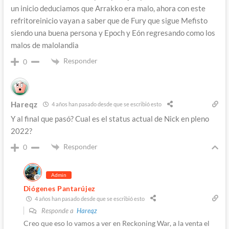
un inicio deduciamos que Arrakko era malo, ahora con este
refritoreinicio vayan a saber que de Fury que sigue Mefisto
siendo una buena persona y Epoch y Eón regresando como los
malos de malolandia
Responder
0
Hareqz
4 años han pasado desde que se escribió esto
Y al final que pasó? Cual es el status actual de Nick en pleno
2022?
Responder
0
Admin
Diógenes Pantarújez
4 años han pasado desde que se escribió esto
Responde a
Hareqz
Creo que eso lo vamos a ver en Reckoning War, a la venta el