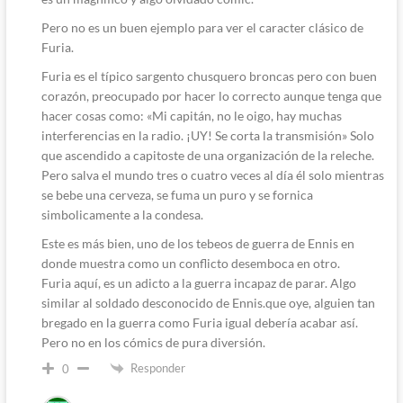
Pero no es un buen ejemplo para ver el caracter clásico de
Furia.
Furia es el típico sargento chusquero broncas pero con buen
corazón, preocupado por hacer lo correcto aunque tenga que
hacer cosas como: «Mi capitán, no le oigo, hay muchas
interferencias en la radio. ¡UY! Se corta la transmisión» Solo
que ascendido a capitoste de una organización de la releche.
Pero salva el mundo tres o cuatro veces al día él solo mientras
se bebe una cerveza, se fuma un puro y se fornica
simbolicamente a la condesa.
Este es más bien, uno de los tebeos de guerra de Ennis en
donde muestra como un conflicto desemboca en otro.
Furia aquí, es un adicto a la guerra incapaz de parar. Algo
similar al soldado desconocido de Ennis.que oye, alguien tan
bregado en la guerra como Furia igual debería acabar así.
Pero no en los cómics de pura diversión.
Responder
0