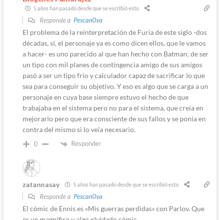
5 años han pasado desde que se escribió esto
Responde a
Pescan0va
El problema de la reinterpretación de Furia de este siglo -dos
décadas, sí, el personaje ya es como dicen ellos, que le vamos
a hacer- es uno parecido al que han hecho con Batman; de ser
un tipo con mil planes de contingencia amigo de sus amigos
pasó a ser un tipo frío y calculador capaz de sacrificar lo que
sea para conseguir su objetivo. Y eso es algo que se carga a un
personaje en cuya base siempre estuvo el hecho de que
trabajaba en el sistema pero no para el sistema, que creía en
mejorarlo pero que era consciente de sus fallos y se ponía en
contra del mismo si lo veía necesario.
Responder
0
zatannasay
5 años han pasado desde que se escribió esto
Responde a
Pescan0va
El cómic de Ennis es «Mis guerras perdidas» con Parlov. Que
es un magnífico y algo olvidado cómic.