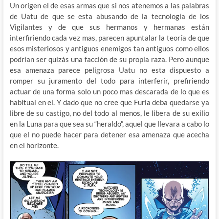
Un origen el de esas armas que si nos atenemos a las palabras
de Uatu de que se esta abusando de la tecnología de los
Vigilantes y de que sus hermanos y hermanas están
interfiriendo cada vez mas, parecen apuntalar la teoría de que
esos misteriosos y antiguos enemigos tan antiguos como ellos
podrían ser quizás una facción de su propia raza. Pero aunque
esa amenaza parece peligrosa Uatu no esta dispuesto a
romper su juramento del todo para interferir, prefiriendo
actuar de una forma solo un poco mas descarada de lo que es
habitual en el. Y dado que no cree que Furia deba quedarse ya
libre de su castigo, no del todo al menos, le libera de su exilio
en la Luna para que sea su “heraldo”, aquel que llevara a cabo lo
que el no puede hacer para detener esa amenaza que acecha
en el horizonte.