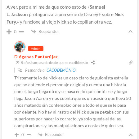
A ver, pero a mi me da que como esto de «
Samuel
L
.
Jackson
protagonizará una serie de Disney+ sobre
Nick
Fury
.» y funcione al viejo Nick se lo cepillan otra vez.
Responder
0
Admin
Diógenes Pantarújez
5 años han pasado desde que se escribió esto
Responde a
CACODEMONIO
Tristemente lo de Nick es un caso claro de guionista estrella
que no entiende el personaje original y cuenta una historia
con el, luego llega otro y se basa en lo que contó ese y luego
llega Jason Aaron y nos cuenta que es un asesino que lleva 50
años matando sin contemplaciones a todo el que se le pasa
por delante. No hay ni rastro del Nick que se pegaba con sus
superiores por hacer lo correcto, ya solo queda el de las
conspiraciones y las manipulaciones a costa de quien sea.
Responder
0