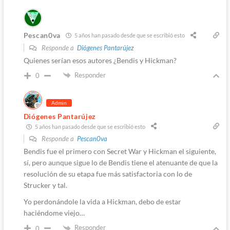
Pescan0va
5 años han pasado desde que se escribió esto
Responde a
Diógenes Pantarújez
Quienes serían esos autores ¿Bendis y Hickman?
Responder
0
Admin
Diógenes Pantarújez
5 años han pasado desde que se escribió esto
Responde a
Pescan0va
Bendis fue el primero con Secret War y Hickman el siguiente,
sí, pero aunque sigue lo de Bendis tiene el atenuante de que la
resolución de su etapa fue más satisfactoria con lo de
Strucker y tal.
Yo perdonándole la vida a Hickman, debo de estar
haciéndome viejo…
Responder
0