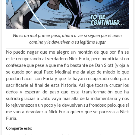
No es un mal primer paso, ahora a ver si siguen por el buen
camino y le devuelven a su legitimo lugar
No puedo negar que me alegro un montón de que por fin se
este recuperando al verdadero Nick Furia, pero mentiría si no
confesase que pese a que me fio bastante de Dan Slott (y ojala
se quede por aqui Paco Medina) me da algo de miedo lo que
puedan hacer con Furia y que le hayan recuperado solo para
sacrificarle al final de esta historia. Así que tocara cruzar los
dedos y esperar de paso que esta transformación que ha
sufrido gracias a Uatu vaya mas allá de la indumentaria y nos
lo rejuvenezcan un poco y le devuelvan su frondoso pelo, que si
me van a devolver a Nick Furia quiero que se parezca a Nick
Furia.
Comparte esto: