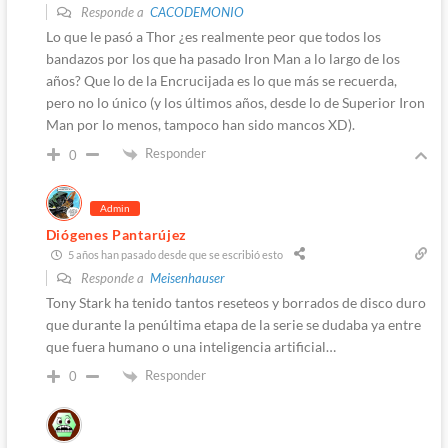
Responde a
CACODEMONIO
Lo que le pasó a Thor ¿es realmente peor que todos los
bandazos por los que ha pasado Iron Man a lo largo de los
años? Que lo de la Encrucijada es lo que más se recuerda,
pero no lo único (y los últimos años, desde lo de Superior Iron
Man por lo menos, tampoco han sido mancos XD).
Responder
0
Admin
Diógenes Pantarújez
5 años han pasado desde que se escribió esto
Responde a
Meisenhauser
Tony Stark ha tenido tantos reseteos y borrados de disco duro
que durante la penúltima etapa de la serie se dudaba ya entre
que fuera humano o una inteligencia artificial…
Responder
0