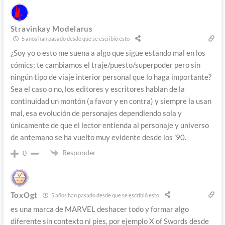
Stravinkay Modelarus
5 años han pasado desde que se escribió esto
¿Soy yo o esto me suena a algo que sigue estando mal en los
cómics; te cambiamos el traje/puesto/superpoder pero sin
ningún tipo de viaje interior personal que lo haga importante?
Sea el caso o no, los editores y escritores hablan de la
continuidad un montón (a favor y en contra) y siempre la usan
mal, esa evolución de personajes dependiendo sola y
únicamente de que el lector entienda al personaje y universo
de antemano se ha vuelto muy evidente desde los ’90.
Responder
0
ToxOgt
5 años han pasado desde que se escribió esto
es una marca de MARVEL deshacer todo y formar algo
diferente sin contexto ni pies, por ejemplo X of Swords desde