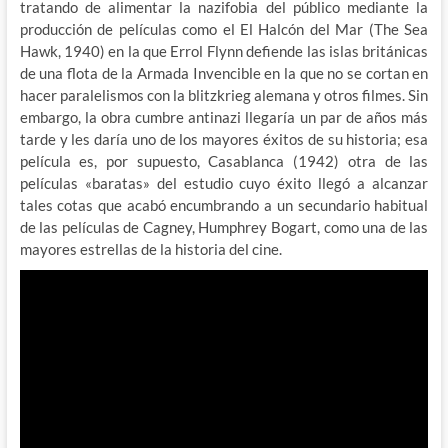
tratando de alimentar la nazifobia del público mediante la
producción de películas como el El Halcón del Mar (The Sea
Hawk, 1940) en la que Errol Flynn defiende las islas británicas
de una flota de la Armada Invencible en la que no se cortan en
hacer paralelismos con la blitzkrieg alemana y otros filmes. Sin
embargo, la obra cumbre antinazi llegaría un par de años más
tarde y les daría uno de los mayores éxitos de su historia; esa
película es, por supuesto, Casablanca (1942) otra de las
películas «baratas» del estudio cuyo éxito llegó a alcanzar
tales cotas que acabó encumbrando a un secundario habitual
de las películas de Cagney, Humphrey Bogart, como una de las
mayores estrellas de la historia del cine.