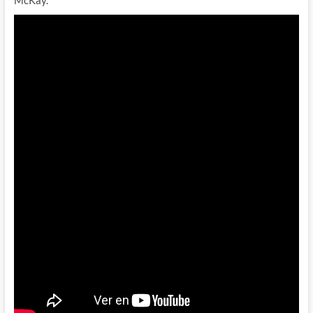
McKay.