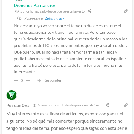
Diógenes Pantarújez
5 años han pasado desde que se escribió esto
Responde a
Zatannasay
No descarto yo volver sobre el tema un día de estos, que el
tema es apasionante y tiene mucha miga. Pero tampoco
quería desviarme de lo principal, que era darle un marco a los
propietarios de DC y los movimientos que hay a su alrededor.
Que bueno, igual no hacía falta remontarme a tan lejos y
podía haberme centrado en el ambiente corporativo (spoiler:
apenas lo hago) pero esta parte de la historia es mucho más
interesante.
Responder
0
Pescan0va
5 años han pasado desde que se escribió esto
Muy interesante esta línea de artículos, espero con ganas el
siguiente. No sé qué más comentar porque sinceramente no
tengo ni idea del tema, por eso espero que sigas con esta serie