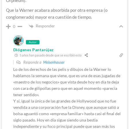
Orpheum).
Que la Warner acabara absorbida por otra empresa (o
conglomerado) mayor era cuestión de tiempo.
Responder
0
Autor
Diógenes Pantarújez
5 años han pasado desde que se escribió esto
Responde a
Meisenhauser
Lo de los derechos de las pelis y dibujos de la Warner lo
hablamos la semana que viene, que es una de esas jugadas de
«maestro de los negocios» que vista desde hoy en día te deja
con cara de gilipollas pero que en aquel momento «parecía
tener sentido».
Y sí, igual la única de las grandes de Hollywood que no fue
vendida a una corporación fue la Disney, que aunque salió a
bolsa aguantó como «empresa familiar» hasta casi el final del
siglo pasado. Hoy en día sigue siendo una bestia
independiente y su foco principal puede que sean más los