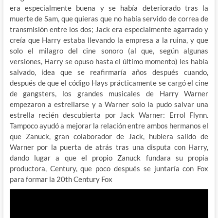
era especialmente buena y se había deteriorado tras la
muerte de Sam, que quieras que no había servido de correa de
transmisión entre los dos; Jack era especialmente agarrado y
creía que Harry estaba llevando la empresa a la ruina, y que
solo el milagro del cine sonoro (al que, según algunas
versiones, Harry se opuso hasta el último momento) les había
salvado, idea que se reafirmaría años después cuando,
después de que el código Hays prácticamente se cargó el cine
de gangsters, los grandes musicales de Harry Warner
empezaron a estrellarse y a Warner solo la pudo salvar una
estrella recién descubierta por Jack Warner: Errol Flynn.
Tampoco ayudó a mejorar la relación entre ambos hermanos el
que Zanuck, gran colaborador de Jack, hubiera salido de
Warner por la puerta de atrás tras una disputa con Harry,
dando lugar a que el propio Zanuck fundara su propia
productora, Century, que poco después se juntaría con Fox
para formar la 20th Century Fox