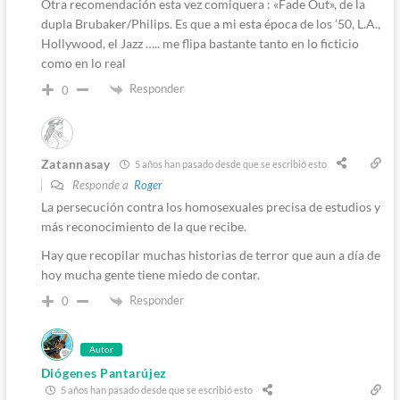
Otra recomendación esta vez comiquera : «Fade Out», de la
dupla Brubaker/Philips. Es que a mi esta época de los ’50, L.A.,
Hollywood, el Jazz ….. me flipa bastante tanto en lo ficticio
como en lo real
Responder
0
Zatannasay
5 años han pasado desde que se escribió esto
Responde a
Roger
La persecución contra los homosexuales precisa de estudios y
más reconocimiento de la que recibe.
Hay que recopilar muchas historias de terror que aun a día de
hoy mucha gente tiene miedo de contar.
Responder
0
Autor
Diógenes Pantarújez
5 años han pasado desde que se escribió esto