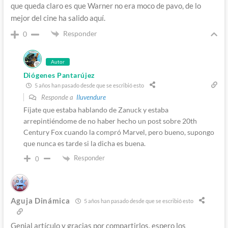
que queda claro es que Warner no era moco de pavo, de lo
mejor del cine ha salido aquí.
Responder
0
Autor
Diógenes Pantarújez
5 años han pasado desde que se escribió esto
Responde a
Iluvendure
Fíjate que estaba hablando de Zanuck y estaba
arrepintiéndome de no haber hecho un post sobre 20th
Century Fox cuando la compró Marvel, pero bueno, supongo
que nunca es tarde si la dicha es buena.
Responder
0
Aguja Dinámica
5 años han pasado desde que se escribió esto
Genial artículo y gracias por compartirlos, espero los