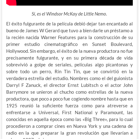
Sí, es el Windsor McKay de Little Nemo.
El éxito fulgurante de la película debió dejar tan encantado al
bueno de James W Gerard que tuvo a bien darle un préstamo a
la recién nacida Warner Features para la construcción de su
primer estudio cinematográfico en Sunset Boulevard,
Hollywood. Sin embargo, el éxito de la nueva productora no fue
precisamente fulgurante, y en su primera década de vida
sobrevivió a golpe de seriales, películas algo picantonas y
sobre todo un perro, Rin Tin Tin, que se convirtió en la
verdadera estrella del estudio. Nombres como el del guionista
Darryl F Zanuck, el director Ernst Lubitsch o el actor John
Barrymore se unieron al chucho como estrellas de la nueva
productora, que poco a poco fue cogiendo nombre hasta que en
1925 reunió la suficiente fuerza como para atreverse a
enfrentarse a Universal, First National y Paramount, las
conocidas en aquella época como las «Big Three», para lo cual
procedieron a comprar cines en Nueva York y una cadena de
radio en la que preparar la gran revolución que llevarían a