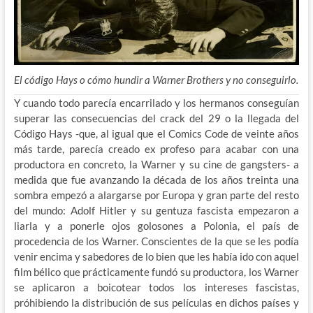
El código Hays o cómo hundir a Warner Brothers y no conseguirlo.
Y cuando todo parecía encarrilado y los hermanos conseguían
superar las consecuencias del crack del 29 o la llegada del
Código Hays -que, al igual que el Comics Code de veinte años
más tarde, parecía creado ex profeso para acabar con una
productora en concreto, la Warner y su cine de gangsters- a
medida que fue avanzando la década de los años treinta una
sombra empezó a alargarse por Europa y gran parte del resto
del mundo: Adolf Hitler y su gentuza fascista empezaron a
liarla y a ponerle ojos golosones a Polonia, el país de
procedencia de los Warner. Conscientes de la que se les podía
venir encima y sabedores de lo bien que les había ido con aquel
film bélico que prácticamente fundó su productora, los Warner
se aplicaron a boicotear todos los intereses fascistas,
próhibiendo la distribución de sus películas en dichos países y