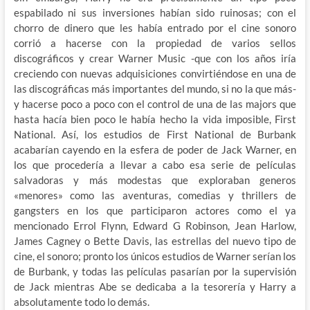
espabilado ni sus inversiones habían sido ruinosas; con el
chorro de dinero que les había entrado por el cine sonoro
corrió a hacerse con la propiedad de varios sellos
discográficos y crear Warner Music -que con los años iría
creciendo con nuevas adquisiciones convirtiéndose en una de
las discográficas más importantes del mundo, si no la que más-
y hacerse poco a poco con el control de una de las majors que
hasta hacía bien poco le había hecho la vida imposible, First
National. Así, los estudios de First National de Burbank
acabarían cayendo en la esfera de poder de Jack Warner, en
los que procedería a llevar a cabo esa serie de películas
salvadoras y más modestas que exploraban generos
«menores» como las aventuras, comedias y thrillers de
gangsters en los que participaron actores como el ya
mencionado Errol Flynn, Edward G Robinson, Jean Harlow,
James Cagney o Bette Davis, las estrellas del nuevo tipo de
cine, el sonoro; pronto los únicos estudios de Warner serían los
de Burbank, y todas las películas pasarían por la supervisión
de Jack mientras Abe se dedicaba a la tesorería y Harry a
absolutamente todo lo demás.