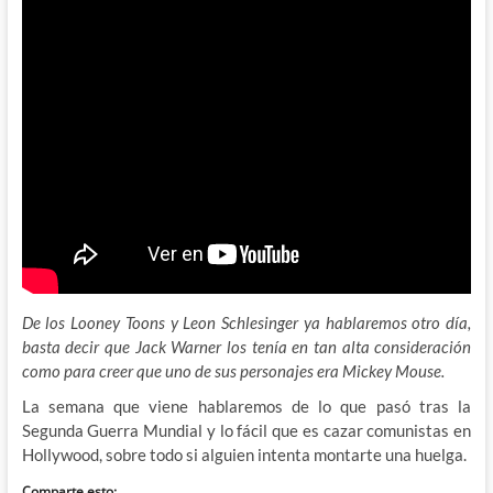
De los Looney Toons y Leon Schlesinger ya hablaremos otro día,
basta decir que Jack Warner los tenía en tan alta consideración
como para creer que uno de sus personajes era Mickey Mouse.
La semana que viene hablaremos de lo que pasó tras la
Segunda Guerra Mundial y lo fácil que es cazar comunistas en
Hollywood, sobre todo si alguien intenta montarte una huelga.
Comparte esto: