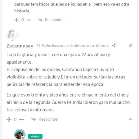
parques temáticos que las películas en sí, pero eso ya es otra
historia…
Responder
0
Zatannasay
5 años han pasado desde que se escribió esto
Toda la gloria y miseria de una época. Maravilloso y
apasionante.
El crepúsculo de los dioses, Cantando bajo la lluvia, El
violinista sobre el tejado y El gran dictador serían las otras
películas de referencia para entender esa época.
Es que esos treinta y pico años entre el nacimiento del cine y
el inicio de la segunda Guerra Mundial dieron para muuuucho.
Era colosal y mitomana.
Responder
0
Autor