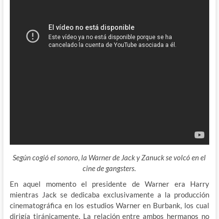
Según cogió el sonoro, la Warner de Jack y Zanuck se volcó en el
cine de gangsters.
En aquel momento el presidente de Warner era Harry
mientras Jack se dedicaba exclusivamente a la producción
cinematográfica en los estudios Warner en Burbank, los cual
dirigía tiránicamente. La relación entre ambos hermanos no