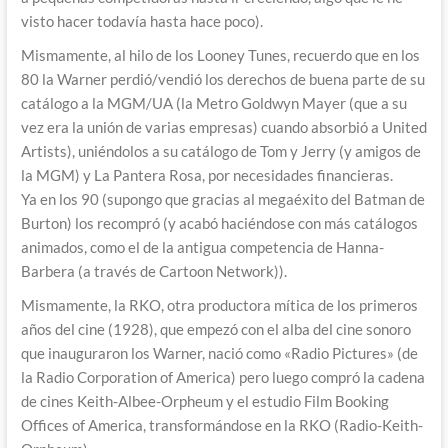
visto hacer todavía hasta hace poco).
Mismamente, al hilo de los Looney Tunes, recuerdo que en los
80 la Warner perdió/vendió los derechos de buena parte de su
catálogo a la MGM/UA (la Metro Goldwyn Mayer (que a su
vez era la unión de varias empresas) cuando absorbió a United
Artists), uniéndolos a su catálogo de Tom y Jerry (y amigos de
la MGM) y La Pantera Rosa, por necesidades financieras.
Ya en los 90 (supongo que gracias al megaéxito del Batman de
Burton) los recompró (y acabó haciéndose con más catálogos
animados, como el de la antigua competencia de Hanna-
Barbera (a través de Cartoon Network)).
Mismamente, la RKO, otra productora mítica de los primeros
años del cine (1928), que empezó con el alba del cine sonoro
que inauguraron los Warner, nació como «Radio Pictures» (de
la Radio Corporation of America) pero luego compró la cadena
de cines Keith-Albee-Orpheum y el estudio Film Booking
Offices of America, transformándose en la RKO (Radio-Keith-