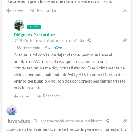
porque así aprendo cosas que normalmente no miraría.
Responder
0
Autor
Diógenes Pantarújez
5 años han pasado desde que se escribió esto
Responde a
Pescan0va
Gracias, a mi con tal de dejar claro el peso que tiene el
nombre de Warner cada vez que lo sacamos en una
conversación, ya me doy por satisfecho. Que últimamente he
visto al personal hablando de WB y AT&T como si fueran dos
primos del pueblo y no, son dos corporaciones centenarias (o
más bien una).
Responder
0
Iluvendure
5 años han pasado desde que se escribió esto
Qué curro tan tremendo que te has dado para escribir esto. Lo