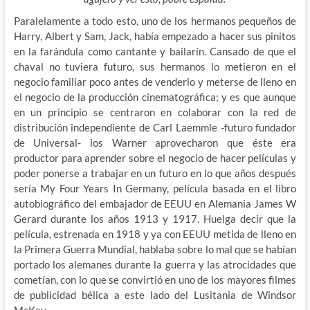
Paralelamente a todo esto, uno de los hermanos pequeños de
Harry, Albert y Sam, Jack, había empezado a hacer sus pinitos
en la farándula como cantante y bailarín. Cansado de que el
chaval no tuviera futuro, sus hermanos lo metieron en el
negocio familiar poco antes de venderlo y meterse de lleno en
el negocio de la producción cinematográfica; y es que aunque
en un principio se centraron en colaborar con la red de
distribución independiente de Carl Laemmle -futuro fundador
de Universal- los Warner aprovecharon que éste era
productor para aprender sobre el negocio de hacer películas y
poder ponerse a trabajar en un futuro en lo que años después
sería My Four Years In Germany, película basada en el libro
autobiográfico del embajador de EEUU en Alemania James W
Gerard durante los años 1913 y 1917. Huelga decir que la
película, estrenada en 1918 y ya con EEUU metida de lleno en
la Primera Guerra Mundial, hablaba sobre lo mal que se habían
portado los alemanes durante la guerra y las atrocidades que
cometían, con lo que se convirtió en uno de los mayores filmes
de publicidad bélica a este lado del Lusitania de Windsor