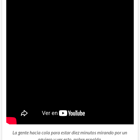
La gente hacia cola para estar diez minutos mirando por un
agujero y ver esto, pobre espalda.