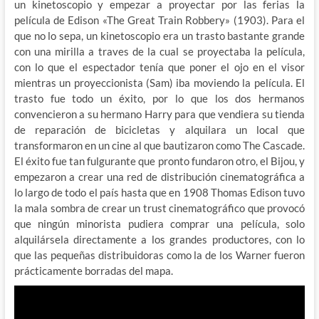
un kinetoscopio y empezar a proyectar por las ferias la
película de Edison «The Great Train Robbery» (1903). Para el
que no lo sepa, un kinetoscopio era un trasto bastante grande
con una mirilla a traves de la cual se proyectaba la película,
con lo que el espectador tenía que poner el ojo en el visor
mientras un proyeccionista (Sam) iba moviendo la película. El
trasto fue todo un éxito, por lo que los dos hermanos
convencieron a su hermano Harry para que vendiera su tienda
de reparación de bicicletas y alquilara un local que
transformaron en un cine al que bautizaron como The Cascade.
El éxito fue tan fulgurante que pronto fundaron otro, el Bijou, y
empezaron a crear una red de distribución cinematográfica a
lo largo de todo el país hasta que en 1908 Thomas Edison tuvo
la mala sombra de crear un trust cinematográfico que provocó
que ningún minorista pudiera comprar una película, solo
alquilársela directamente a los grandes productores, con lo
que las pequeñas distribuidoras como la de los Warner fueron
prácticamente borradas del mapa.