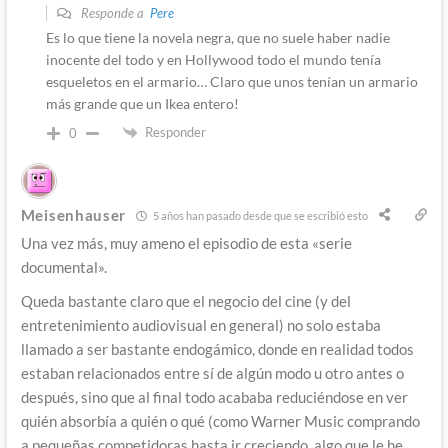
Responde a
Pere
Es lo que tiene la novela negra, que no suele haber nadie
inocente del todo y en Hollywood todo el mundo tenía
esqueletos en el armario… Claro que unos tenían un armario
más grande que un Ikea entero!
Responder
0
Meisenhauser
5 años han pasado desde que se escribió esto
Una vez más, muy ameno el episodio de esta «serie
documental».
Queda bastante claro que el negocio del cine (y del
entretenimiento audiovisual en general) no solo estaba
llamado a ser bastante endogámico, donde en realidad todos
estaban relacionados entre sí de algún modo u otro antes o
después, sino que al final todo acababa reduciéndose en ver
quién absorbía a quién o qué (como Warner Music comprando
a pequeñas competidoras hasta ir creciendo, algo que le he