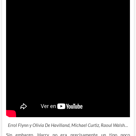
Errol Flynn y Olivia De Havilland, Michael Curtiz, Raoul Walsh…
Sin embargo, Harry no era precisamente un tipo poco