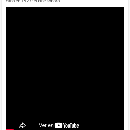
cabo en 1927: el cine sonoro.