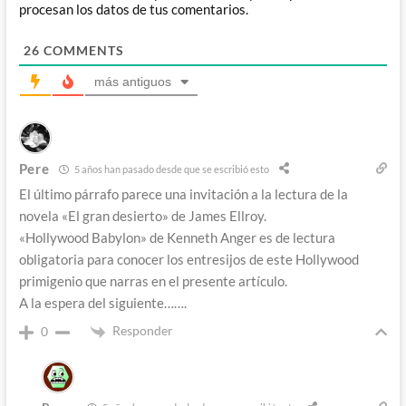
procesan los datos de tus comentarios.
26
COMMENTS
más antiguos
Pere
5 años han pasado desde que se escribió esto
El último párrafo parece una invitación a la lectura de la
novela «El gran desierto» de James Ellroy.
«Hollywood Babylon» de Kenneth Anger es de lectura
obligatoria para conocer los entresijos de este Hollywood
primigenio que narras en el presente artículo.
A la espera del siguiente…….
Responder
0