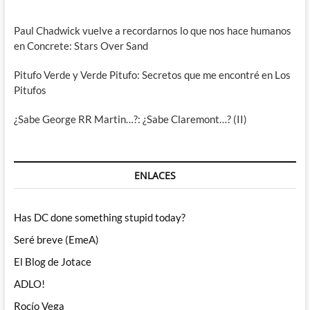
Paul Chadwick vuelve a recordarnos lo que nos hace humanos
en Concrete: Stars Over Sand
Pitufo Verde y Verde Pitufo: Secretos que me encontré en Los
Pitufos
¿Sabe George RR Martin…?: ¿Sabe Claremont…? (II)
ENLACES
Has DC done something stupid today?
Seré breve (EmeA)
El Blog de Jotace
ADLO!
Rocío Vega