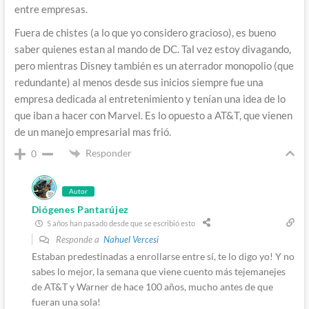
entre empresas.
Fuera de chistes (a lo que yo considero gracioso), es bueno
saber quienes estan al mando de DC. Tal vez estoy divagando,
pero mientras Disney también es un aterrador monopolio (que
redundante) al menos desde sus inicios siempre fue una
empresa dedicada al entretenimiento y tenían una idea de lo
que iban a hacer con Marvel. Es lo opuesto a AT&T, que vienen
de un manejo empresarial mas frió.
Responder
0
Autor
Diógenes Pantarújez
5 años han pasado desde que se escribió esto
Responde a
Nahuel Vercesi
Estaban predestinadas a enrollarse entre sí, te lo digo yo! Y no
sabes lo mejor, la semana que viene cuento más tejemanejes
de AT&T y Warner de hace 100 años, mucho antes de que
fueran una sola!