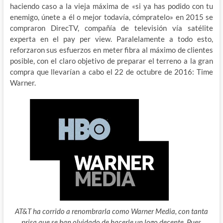
haciendo caso a la vieja máxima de «si ya has podido con tu
enemigo, únete a él o mejor todavía, cómpratelo» en 2015 se
compraron DirecTV, compañía de televisión vía satélite
experta en el pay per view. Paralelamente a todo esto,
reforzaron sus esfuerzos en meter fibra al máximo de clientes
posible, con el claro objetivo de preparar el terreno a la gran
compra que llevarían a cabo el 22 de octubre de 2016: Time
Warner.
AT&T ha corrido a renombrarla como Warner Media, con tanta
prisa que se han olvidado de hacerle un logo decente. Pues