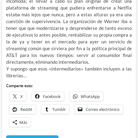
incómoda; el llevar a cabo su plan original de crear una
plataforma de streaming que pudiera enfrentarse a Netflix
estaba más lejos que nunca, pero a estas alturas ya era una
cuestión de supervivencia. La organización de Warner iba a
tener que que modernizarse y desprenderse de tanto exceso
de ejecutivos lo antes posible, rentabilizar su propia compra a
la de ya y tener en el mercado para ayer un servicio de
streaming común que sirviera por fin a la política principal de
AT&T para los nuevos tiempos: servir al consumidor final
directamente, eliminando intermediarios.
Y supongo que esos «intermediarios» también incluyen a las
librerías…
Comparte esto:
X
Facebook
WhatsApp
Reddit
Tumblr
Correo electrónico
Más