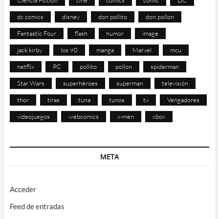
Ciencia Ficción
cine
comics
cómic
DC
dc comics
disney
don pollito
don pollon
Fantastic Four
flash
humor
image
jack kirby
los 90
manga
Marvel
mcu
netflix
PC
pollito
pollon
spiderman
Star Wars
superhéroes
superman
televisión
thor
tiras
tuna
tunos
tv
Vengadores
videojuegos
webcomics
x-men
xbox
META
Acceder
Feed de entradas