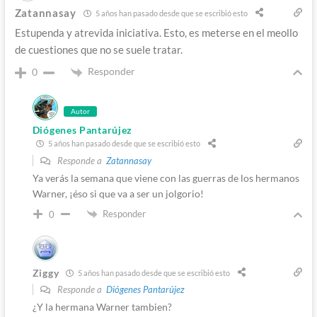
Zatannasay
5 años han pasado desde que se escribió esto
Estupenda y atrevida iniciativa. Esto, es meterse en el meollo
de cuestiones que no se suele tratar.
Responder
0
Autor
Diógenes Pantarújez
5 años han pasado desde que se escribió esto
Responde a
Zatannasay
Ya verás la semana que viene con las guerras de los hermanos
Warner, ¡éso si que va a ser un jolgorio!
Responder
0
Ziggy
5 años han pasado desde que se escribió esto
Responde a
Diógenes Pantarújez
¿Y la hermana Warner tambien?