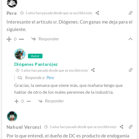
Pere
5 años han pasado desde que se escribió esto
Interesante el artículo sr. Diógenes. Con ganas me deja para el
siguiente.
Responder
0
Autor
Diógenes Pantarújez
5 años han pasado desde que se escribió esto
Responde a
Pere
Gracias, la semana que viene más, que mañana tengo que
hablar de otro de los males perennes de la industria.
Responder
0
Nahuel Vercesi
5 años han pasado desde que se escribió esto
Por lo que entendí, el dueño de DC es producto de endogamia