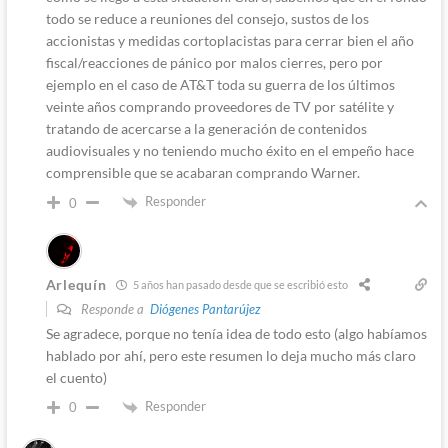
todo se reduce a reuniones del consejo, sustos de los
accionistas y medidas cortoplacistas para cerrar bien el año
fiscal/reacciones de pánico por malos cierres, pero por
ejemplo en el caso de AT&T toda su guerra de los últimos
veinte años comprando proveedores de TV por satélite y
tratando de acercarse a la generación de contenidos
audiovisuales y no teniendo mucho éxito en el empeño hace
comprensible que se acabaran comprando Warner.
Responder
0
Arlequín
5 años han pasado desde que se escribió esto
Responde a
Diógenes Pantarújez
Se agradece, porque no tenía idea de todo esto (algo habíamos
hablado por ahí, pero este resumen lo deja mucho más claro
el cuento)
Responder
0