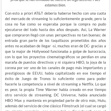
estamos bien.
Con esto a priori AT&T debería haberse hecho con una cuota
del mercado de streaming lo suficientemente grande, pero la
cosa no fue como se esperaba porque la compra no pudo
ejecutarse del todo hasta dos años después. Así, La Warner
que compraron llegó con unas perspectivas no tan buenas; de
entrada gran parte de los taquillazos prometidos dos años
antes no acababan de llegar -sí, muchos eran de DC- gracias a
que la major de Hollywood funcionaba a golpe de burocracia,
con lo que los proyectos cinematográficos se perdían en una
maraña de puestos directivos y ni siquiera HBO, la joya de la
corona por ser uno de los canales de pago más importantes y
prestigiosos de EEUU, había capitalizado en ese tiempo el
éxito de Juego de Tronos lo suficiente como para poder
hacerle la competencia a nivel de streaming a Netflix. Lo que
es peor, la propia Time Warner había creado en ese tiempo
otro servicio de streaming, DC Universe, había anunciado
HBO Max y mantenía en propiedad parte de otro más, Hulu,
además del servicio de cine clásico Filmstruck (el cual se cargó