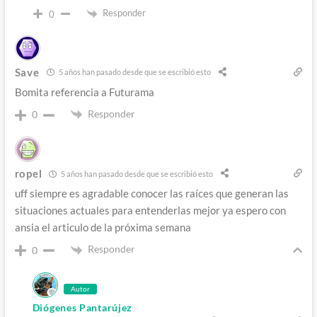
Responder
0
Save
5 años han pasado desde que se escribió esto
Bomita referencia a Futurama
Responder
0
ropel
5 años han pasado desde que se escribió esto
uff siempre es agradable conocer las raíces que generan las
situaciones actuales para entenderlas mejor ya espero con
ansia el articulo de la próxima semana
Responder
0
Autor
Diógenes Pantarújez