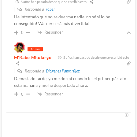
5 años han pasado desde que se escribió esto
Responde a
ropel
He intentado que no se duerma nadie, no sé si lo he
conseguido! Warner será más divertida!
Responder
0
Admin
M'Rabo Mhulargo
5 años han pasado desde que se escribió esto
Responde a
Diógenes Pantarújez
Demasiado tarde, yo me dormí cuando lei el primer párrafo
esta mañana y me he despertado ahora.
Responder
0