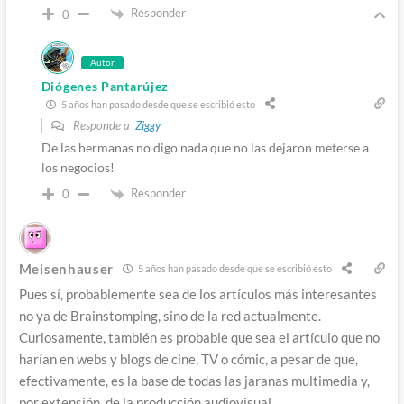
Responder
0
Autor
Diógenes Pantarújez
5 años han pasado desde que se escribió esto
Responde a
Ziggy
De las hermanas no digo nada que no las dejaron meterse a
los negocios!
Responder
0
Meisenhauser
5 años han pasado desde que se escribió esto
Pues sí, probablemente sea de los artículos más interesantes
no ya de Brainstomping, sino de la red actualmente.
Curiosamente, también es probable que sea el artículo que no
harían en webs y blogs de cine, TV o cómic, a pesar de que,
efectivamente, es la base de todas las jaranas multimedia y,
por extensión, de la producción audiovisual.