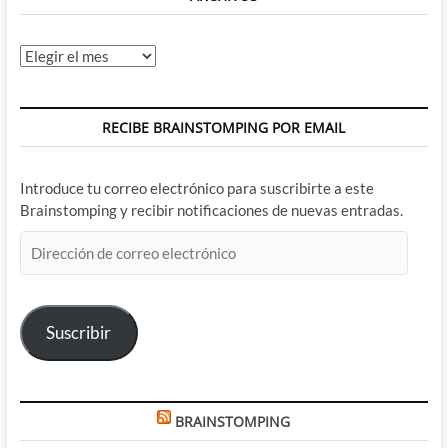
Archivos
RECIBE BRAINSTOMPING POR EMAIL
Introduce tu correo electrónico para suscribirte a este
Brainstomping y recibir notificaciones de nuevas entradas.
Dirección
de
correo
electrónico
Suscribir
BRAINSTOMPING