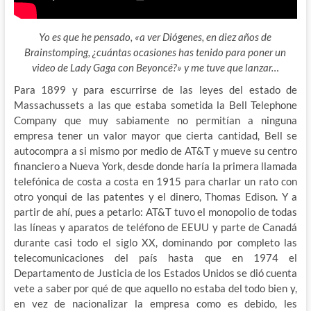
Yo es que he pensado, «a ver Diógenes, en diez años de
Brainstomping, ¿cuántas ocasiones has tenido para poner un
video de Lady Gaga con Beyoncé?» y me tuve que lanzar…
Para 1899 y para escurrirse de las leyes del estado de
Massachussets a las que estaba sometida la Bell Telephone
Company que muy sabiamente no permitían a ninguna
empresa tener un valor mayor que cierta cantidad, Bell se
autocompra a si mismo por medio de AT&T y mueve su centro
financiero a Nueva York, desde donde haría la primera llamada
telefónica de costa a costa en 1915 para charlar un rato con
otro yonqui de las patentes y el dinero, Thomas Edison. Y a
partir de ahí, pues a petarlo: AT&T tuvo el monopolio de todas
las líneas y aparatos de teléfono de EEUU y parte de Canadá
durante casi todo el siglo XX, dominando por completo las
telecomunicaciones del país hasta que en 1974 el
Departamento de Justicia de los Estados Unidos se dió cuenta
vete a saber por qué de que aquello no estaba del todo bien y,
en vez de nacionalizar la empresa como es debido, les