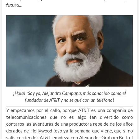
futuro…
¡Hola! ¡Soy yo, Alejandro Campana, más conocido como el
fundador de AT&T y no se qué con un teléfono!
Y empezamos por el callo, porque AT&T es una compañía de
telecomunicaciones que no es algo tan divertido como
contaros las aventuras de una productora rebelde de los años
dorados de Hollywood (eso ya la semana que viene, que si no
salís corriendo). AT&T empieza con Alexander
Graham Bell, el