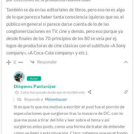
También se da en las editoriales de libros, pero eso no es algo
de lo que parezca haber tanta consciencia (quieras que no, el
público en general sí parece darse cuenta de lo de las
conglomerizaciones en TV, cine y demás, pero eso porque ya
desde finales de los 70-principios de los 80 se veía por ej.
logos de productoras de cine clásicas con el subtítulo «A Sony
company», «A Coca-Cola company» y etc.).
Responder
0
Autor
Diógenes Pantarújez
5 años han pasado desde que se escribió esto
Responde a
Meisenhauser
Si es que lo que me motivó a escribir el post fue el porrón de
especulaciones que surgieron tras la masacre de DC, con lo
que me puse a tirar del hilo y leer sobre el tema y así
surgieron estos posts, como una forma de tratar de entender
cómo se llegó a esta situación. Claro, sabemos que en el fondo