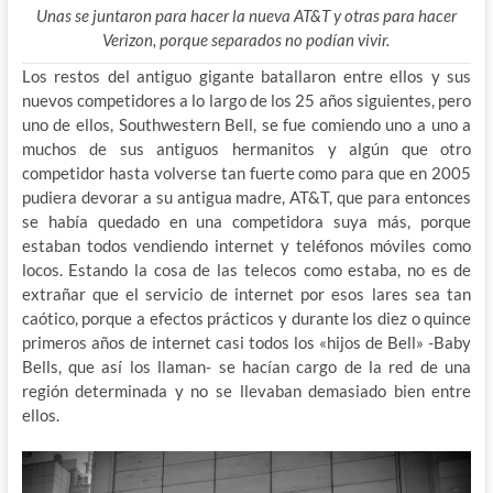
Unas se juntaron para hacer la nueva AT&T y otras para hacer
Verizon, porque separados no podían vivir.
Los restos del antiguo gigante batallaron entre ellos y sus
nuevos competidores a lo largo de los 25 años siguientes, pero
uno de ellos, Southwestern Bell, se fue comiendo uno a uno a
muchos de sus antiguos hermanitos y algún que otro
competidor hasta volverse tan fuerte como para que en 2005
pudiera devorar a su antigua madre, AT&T, que para entonces
se había quedado en una competidora suya más, porque
estaban todos vendiendo internet y teléfonos móviles como
locos. Estando la cosa de las telecos como estaba, no es de
extrañar que el servicio de internet por esos lares sea tan
caótico, porque a efectos prácticos y durante los diez o quince
primeros años de internet casi todos los «hijos de Bell» -Baby
Bells, que así los llaman- se hacían cargo de la red de una
región determinada y no se llevaban demasiado bien entre
ellos.