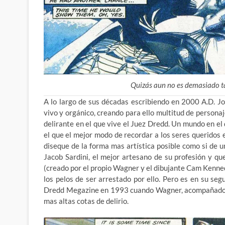
Quizás aun no es demasiado ta
A lo largo de sus décadas escribiendo en 2000 A.D. 
vivo y orgánico, creando para ello multitud de persona
delirante en el que vive el Juez Dredd. Un mundo en el
el que el mejor modo de recordar a los seres queridos 
diseque de la forma mas artística posible como si de 
Jacob Sardini, el mejor artesano de su profesión y 
(creado por el propio Wagner y el dibujante Cam Kenned
los pelos de ser arrestado por ello. Pero es en su se
Dredd Megazine en 1993 cuando Wagner, acompañado en
mas altas cotas de delirio.