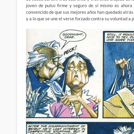
joven de pulso firme y seguro de si mismo es ahora 
convencido de que sus mejores años han quedado atrás y 
y a lo que se une el verse forzado contra su voluntad a 