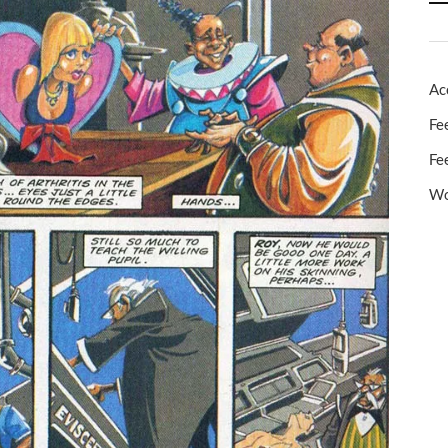
Ac
Fe
Fe
Wo