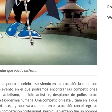
Ro
Wo
adas que puedo disfrutar
 a punto de celebrarse, siendo en esta ocasión la ciudad de
 evento en el que podremos encontrar las competiciones
, atletismo, suicidio artístico, desplume de pollos, sexo
 a taxidermia humana. Una competición esta ultima en la que
tante, algo que va a cambiar en esta ocasión con el regreso
la competición profesional. Pero quien antaño fue un hombre