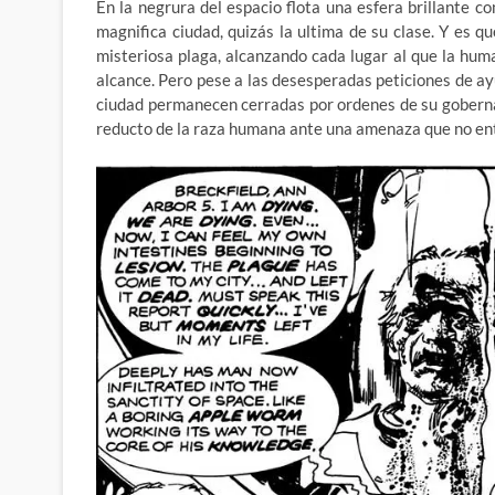
En la negrura del espacio flota una esfera brillante c
magnifica ciudad, quizás la ultima de su clase. Y es q
misteriosa plaga, alcanzando cada lugar al que la hu
alcance. Pero pese a las desesperadas peticiones de ayu
ciudad permanecen cerradas por ordenes de su goberna
reducto de la raza humana ante una amenaza que no en