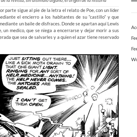
de la revista, sin disimulo alguno, el origen de la historia
parte sigue al pie de la letra el relato de Poe, con un líder
diante el encierro a los habitantes de su “castillo” y que
 mediante un baile de disfraces. Donde se apartan aquí Lewis
Ac
, un medico, que se niega a encerrarse y dejar morir a sus
rada que sea de salvarles y a quien el azar tiene reservado
Fe
Fe
Wo