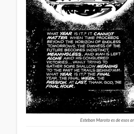
Esteban Maroto es de esos art