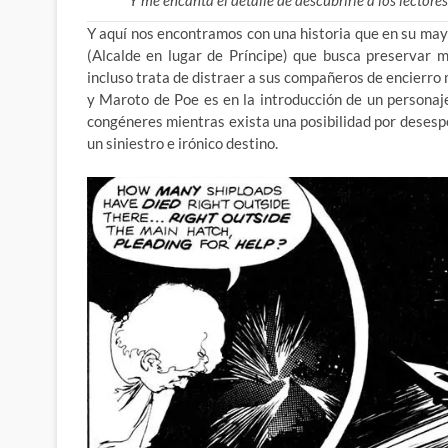
Y me encanta el detalle de descubrirle a los lectores 
Y aquí nos encontramos con una historia que en su mayor 
(Alcalde en lugar de Príncipe) que busca preservar me
incluso trata de distraer a sus compañeros de encierro
y Maroto de Poe es en la introducción de un personaje
congéneres mientras exista una posibilidad por desespe
un siniestro e irónico destino.