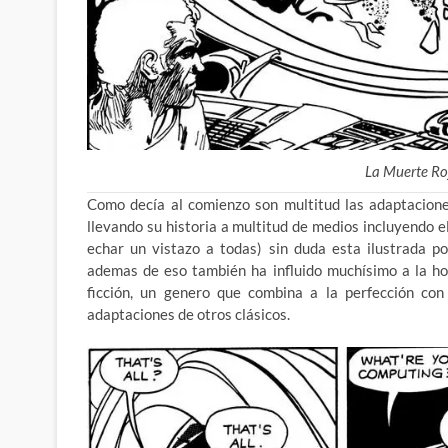
La Muerte Ro
Como decía al comienzo son multitud las adaptaciones
llevando su historia a multitud de medios incluyendo e
echar un vistazo a todas) sin duda esta ilustrada 
ademas de eso también ha influido muchísimo a la hor
ficción, un genero que combina a la perfección co
adaptaciones de otros clásicos.