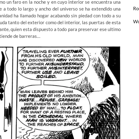
omo un faro en la noche y en cuyo interior se encuentra una
Ro
ue a todo lo largo y ancho del universo se ha extendido una
manidad ha llamado hogar acabando sin piedad con todo a su
Wo
da tanto del exterior como del interior, las puertas de esta
nte, quien esta dispuesto a todo para preservar ese ultimo
tiende de barreras…