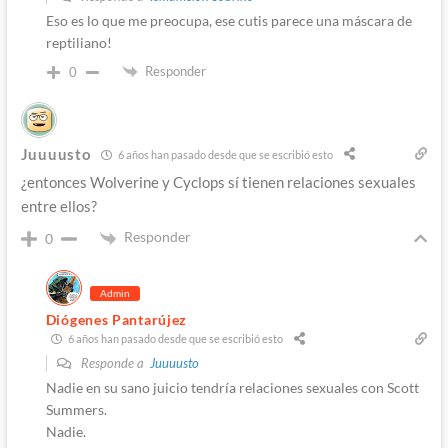
Eso es lo que me preocupa, ese cutis parece una máscara de
reptiliano!
Responder
0
Juuuusto
6 años han pasado desde que se escribió esto
¿entonces Wolverine y Cyclops sí tienen relaciones sexuales
entre ellos?
Responder
0
Admin
Diógenes Pantarújez
6 años han pasado desde que se escribió esto
Responde a
Juuuusto
Nadie en su sano juicio tendría relaciones sexuales con Scott
Summers.
Nadie.