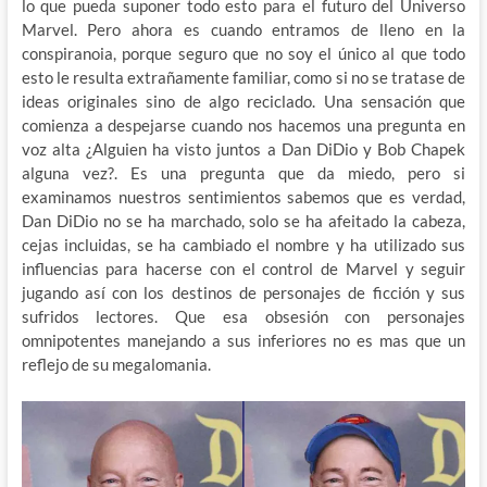
lo que pueda suponer todo esto para el futuro del Universo
Marvel. Pero ahora es cuando entramos de lleno en la
conspiranoia, porque seguro que no soy el único al que todo
esto le resulta extrañamente familiar, como si no se tratase de
ideas originales sino de algo reciclado. Una sensación que
comienza a despejarse cuando nos hacemos una pregunta en
voz alta ¿Alguien ha visto juntos a Dan DiDio y Bob Chapek
alguna vez?. Es una pregunta que da miedo, pero si
examinamos nuestros sentimientos sabemos que es verdad,
Dan DiDio no se ha marchado, solo se ha afeitado la cabeza,
cejas incluidas, se ha cambiado el nombre y ha utilizado sus
influencias para hacerse con el control de Marvel y seguir
jugando así con los destinos de personajes de ficción y sus
sufridos lectores. Que esa obsesión con personajes
omnipotentes manejando a sus inferiores no es mas que un
reflejo de su megalomania.