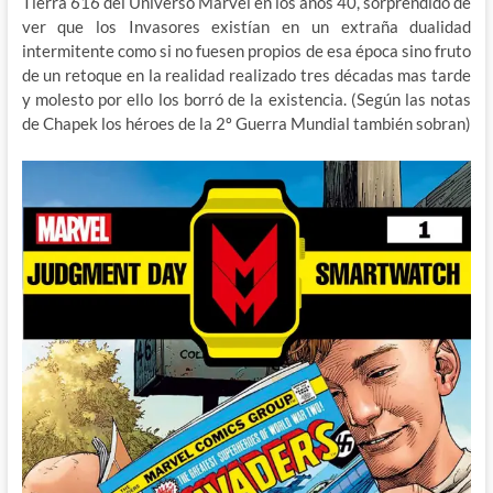
Tierra 616 del Universo Marvel en los años 40, sorprendido de
ver que los Invasores existían en un extraña dualidad
intermitente como si no fuesen propios de esa época sino fruto
de un retoque en la realidad realizado tres décadas mas tarde
y molesto por ello los borró de la existencia. (Según las notas
de Chapek los héroes de la 2º Guerra Mundial también sobran)