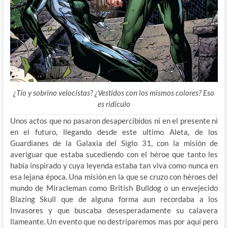
¿Tío y sobrino velocistas? ¿Vestidos con los mismos colores? Eso
es ridículo
Unos actos que no pasaron desapercibidos ni en el presente ni
en el futuro, llegando desde este ultimo Aleta, de los
Guardianes de la Galaxia del Siglo 31, con la misión de
averiguar que estaba sucediendo con el héroe que tanto les
había inspirado y cuya leyenda estaba tan viva como nunca en
esa lejana época. Una misión en la que se cruzo con héroes del
mundo de Miracleman como British Bulldog o un envejecido
Blazing Skull que de alguna forma aun recordaba a los
Invasores y que buscaba desesperadamente su calavera
llameante. Un evento que no destriparemos mas por aquí pero