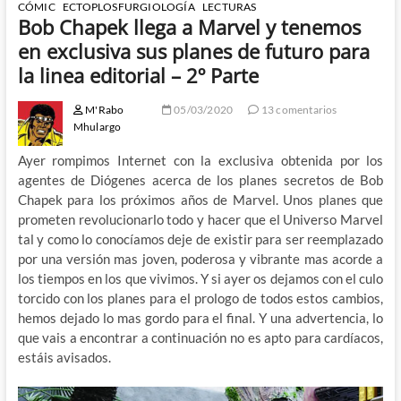
CÓMIC
ECTOPLOSFURGIOLOGÍA
LECTURAS
Bob Chapek llega a Marvel y tenemos
en exclusiva sus planes de futuro para
la linea editorial – 2º Parte
M'Rabo
05/03/2020
13 comentarios
Mhulargo
Ayer rompimos Internet con la exclusiva obtenida por los
agentes de Diógenes acerca de los planes secretos de Bob
Chapek para los próximos años de Marvel. Unos planes que
prometen revolucionarlo todo y hacer que el Universo Marvel
tal y como lo conocíamos deje de existir para ser reemplazado
por una versión mas joven, poderosa y vibrante mas acorde a
los tiempos en los que vivimos. Y si ayer os dejamos con el culo
torcido con los planes para el prologo de todos estos cambios,
hemos dejado lo mas gordo para el final. Y una advertencia, lo
que vais a encontrar a continuación no es apto para cardíacos,
estáis avisados.