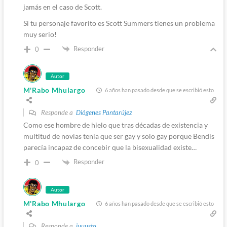
jamás en el caso de Scott.
Si tu personaje favorito es Scott Summers tienes un problema
muy serio!
Responder
0
Autor
M'Rabo Mhulargo
6 años han pasado desde que se escribió esto
Responde a
Diógenes Pantarújez
Como ese hombre de hielo que tras décadas de existencia y
multitud de novias tenia que ser gay y solo gay porque Bendis
parecía incapaz de concebir que la bisexualidad existe…
Responder
0
Autor
M'Rabo Mhulargo
6 años han pasado desde que se escribió esto
Responde a
juuusto