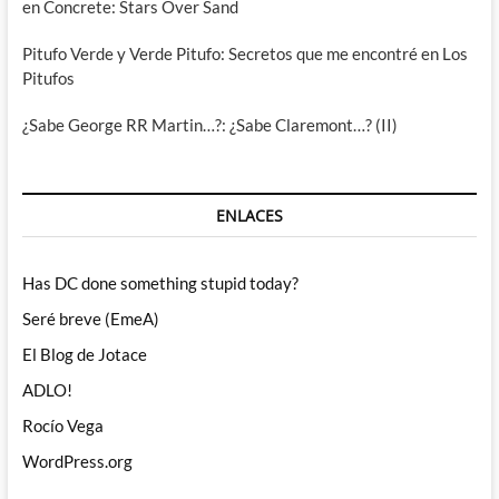
en Concrete: Stars Over Sand
Pitufo Verde y Verde Pitufo: Secretos que me encontré en Los
Pitufos
¿Sabe George RR Martin…?: ¿Sabe Claremont…? (II)
ENLACES
Has DC done something stupid today?
Seré breve (EmeA)
El Blog de Jotace
ADLO!
Rocío Vega
WordPress.org