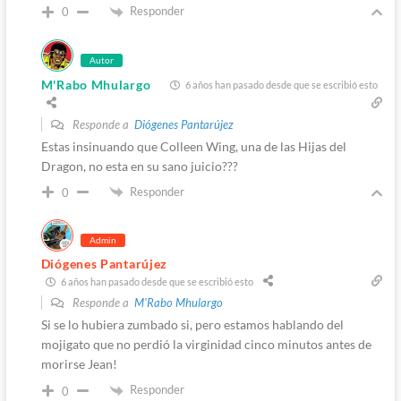
Responder
0
Autor
M'Rabo Mhulargo
6 años han pasado desde que se escribió esto
Responde a
Diógenes Pantarújez
Estas insinuando que Colleen Wing, una de las Hijas del
Dragon, no esta en su sano juicio???
Responder
0
Admin
Diógenes Pantarújez
6 años han pasado desde que se escribió esto
Responde a
M'Rabo Mhulargo
Si se lo hubiera zumbado si, pero estamos hablando del
mojigato que no perdió la virginidad cinco minutos antes de
morirse Jean!
Responder
0