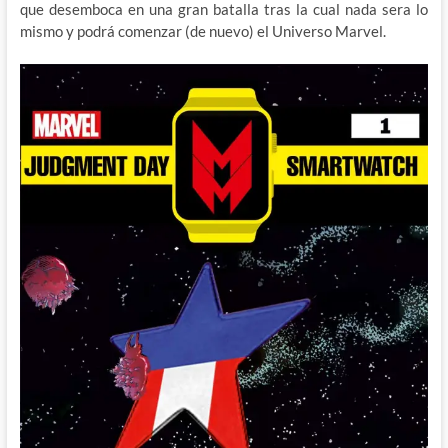
que desemboca en una gran batalla tras la cual nada sera lo
mismo y podrá comenzar (de nuevo) el Universo Marvel.