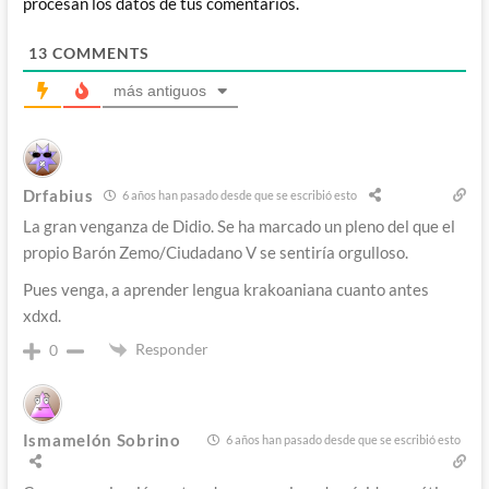
procesan los datos de tus comentarios.
13
COMMENTS
más antiguos
Drfabius
6 años han pasado desde que se escribió esto
La gran venganza de Didio. Se ha marcado un pleno del que el
propio Barón Zemo/Ciudadano V se sentiría orgulloso.
Pues venga, a aprender lengua krakoaniana cuanto antes
xdxd.
Responder
0
Ismamelón Sobrino
6 años han pasado desde que se escribió esto