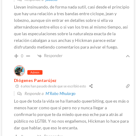
Llevan insinuando, de forma nada sutil, casi desde el principio
que hay una relación a tres bandas entre ciclope, jean y
lobezno, aunque sin entrar en detalles sobre si ella va
alternándose entre ellos o si van los tres al mismo tiempo, así
que las especulaciones sobre la naturaleza exacta de la
relación cabalgan a sus anchas y Hickman parece estar
disfrutando metiendo comentarios para avivar el fuego.
Responder
0
Admin
Diógenes Pantarújez
6 años han pasado desde que se escribió esto
Responde a
M'Rabo Mhulargo
Lo que de toda la vida se ha llamado queerbiting, que es más o
menos hacer como que si pero no y nunca llegar a
confirmarlo porque te da miedo que eso eche para atrás al
público no LGTBI. Y no nos engañemos, Hickman lo hace para
dar que hablar, que eso le encanta.