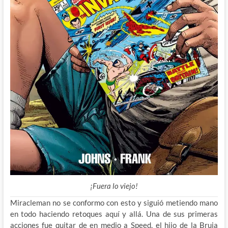
¡Fuera lo viejo!
Miracleman no se conformo con esto y siguió metiendo mano
en todo haciendo retoques aquí y allá. Una de sus primeras
acciones fue quitar de en medio a Speed, el hijo de la Bruja