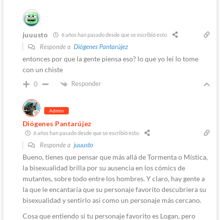
juuusto
6 años han pasado desde que se escribió esto
Responde a
Diógenes Pantarújez
entonces por que la gente piensa eso? lo que yo lei lo tome
con un chiste
Responder
0
Admin
Diógenes Pantarújez
6 años han pasado desde que se escribió esto
Responde a
juuusto
Bueno, tienes que pensar que más allá de Tormenta o Mística,
la bisexualidad brilla por su ausencia en los cómics de
mutantes, sobre todo entre los hombres. Y claro, hay gente a
la que le encantaría que su personaje favorito descubriera su
bisexualidad y sentirlo así como un personaje más cercano.
Cosa que entiendo si tu personaje favorito es Logan, pero