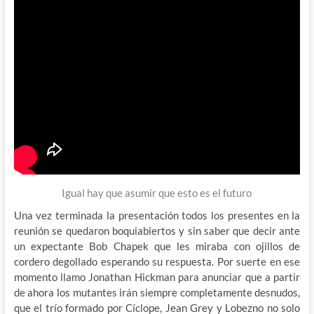
Igual hay que asumir que esto es el futuro
Una vez terminada la presentación todos los presentes en la
reunión se quedaron boquiabiertos y sin saber que decir ante
un expectante Bob Chapek que les miraba con ojillos de
cordero degollado esperando su respuesta. Por suerte en ese
momento llamo Jonathan Hickman para anunciar que a partir
de ahora los mutantes irán siempre completamente desnudos,
que el trío formado por Cíclope, Jean Grey y Lobezno no solo