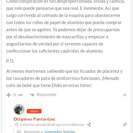
Como conspiración es tan desproporcionada, vívida y caótica,
que solo puede pensarse que sea real. E inminente. Así que
salgo corriendo al colmado de la esquina para abastecerme
con todos los rollos de papel de aluminio que pueda comprar
antes de que se agoten. Ya podemos dejar de preocuparnos
por el desabastecimiento de mascarillas y empezar a
angustiarnos de verdad por si seremos capaces de
confeccionar los suficientes capirotes de aluminio.
P. D.
Al menos moriremos sabiendo que los licuados de placenta y
los rascadores de pata de ornitorrinco funcionan. ¡Menudo
cutis de bebé que tiene Didio en estas fotos!
Responder
0
Admin
Diógenes Pantarújez
6 años han pasado desde que se escribió esto
Responde a
Ismamelón Sobrino