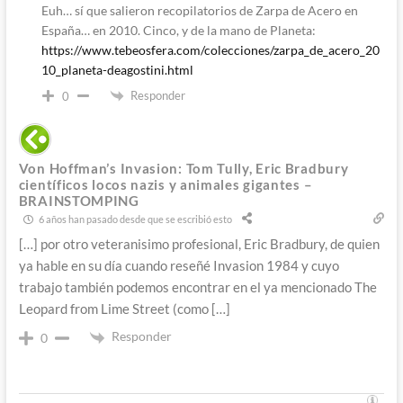
Euh… sí que salieron recopilatorios de Zarpa de Acero en
España… en 2010. Cinco, y de la mano de Planeta:
https://www.tebeosfera.com/colecciones/zarpa_de_acero_20
10_planeta-deagostini.html
Responder
0
Von Hoffman’s Invasion: Tom Tully, Eric Bradbury
científicos locos nazis y animales gigantes –
BRAINSTOMPING
6 años han pasado desde que se escribió esto
[…] por otro veteranisimo profesional, Eric Bradbury, de quien
ya hable en su día cuando reseñé Invasion 1984 y cuyo
trabajo también podemos encontrar en el ya mencionado The
Leopard from Lime Street (como […]
Responder
0