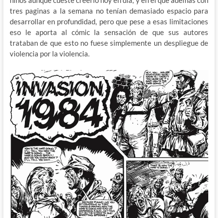
niños aunque cueste creerlo hoy en día, y en el que ademas con
tres paginas a la semana no tenían demasiado espacio para
desarrollar en profundidad, pero que pese a esas limitaciones
eso le aporta al cómic la sensación de que sus autores
trataban de que esto no fuese simplemente un despliegue de
violencia por la violencia.