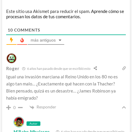
Este sitio usa Akismet para reducir el spam.
Aprende cómo se
procesan los datos de tus comentarios.
10
COMMENTS
más antiguos
Roger
6 años han pasado desde que se escribió esto
Igual una invasión marciana al Reino Unido en los 80 no es
algo tan malo… ¿Exactamente qué hacen con la Thacher?
Bien pensado, quizá es un desastre… ¿James Robinson ya
había emigrado?
Responder
0
Autor
M'Rabo Mhulargo
6 años han pasado desde que se escribió esto