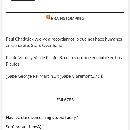
BRAINSTOMPING
Paul Chadwick vuelve a recordarnos lo que nos hace humanos
en Concrete: Stars Over Sand
Pitufo Verde y Verde Pitufo: Secretos que me encontré en Los
Pitufos
¿Sabe George RR Martin…?: ¿Sabe Claremont…? (II)
ENLACES
Has DC done something stupid today?
Seré breve (EmeA)