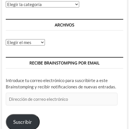
Categorías
ARCHIVOS
Archivos
RECIBE BRAINSTOMPING POR EMAIL
Introduce tu correo electrónico para suscribirte a este
Brainstomping y recibir notificaciones de nuevas entradas.
Dirección
de
correo
electrónico
Suscribir