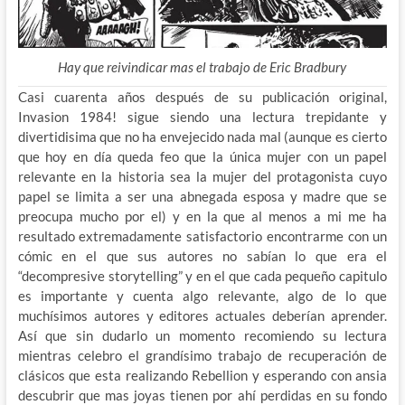
Hay que reivindicar mas el trabajo de Eric Bradbury
Casi cuarenta años después de su publicación original,
Invasion 1984! sigue siendo una lectura trepidante y
divertidisima que no ha envejecido nada mal (aunque es cierto
que hoy en día queda feo que la única mujer con un papel
relevante en la historia sea la mujer del protagonista cuyo
papel se limita a ser una abnegada esposa y madre que se
preocupa mucho por el) y en la que al menos a mi me ha
resultado extremadamente satisfactorio encontrarme con un
cómic en el que sus autores no sabían lo que era el
“decompresive storytelling” y en el que cada pequeño capitulo
es importante y cuenta algo relevante, algo de lo que
muchísimos autores y editores actuales deberían aprender.
Así que sin dudarlo un momento recomiendo su lectura
mientras celebro el grandísimo trabajo de recuperación de
clásicos que esta realizando Rebellion y esperando con ansia
descubrir que mas joyas tienen por ahí perdidas en su fondo