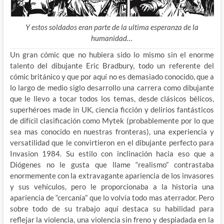
Y estos soldados eran parte de la ultima esperanza de la
humanidad…
Un gran cómic que no hubiera sido lo mismo sin el enorme
talento del dibujante Eric Bradbury, todo un referente del
cómic británico y que por aquí no es demasiado conocido, que a
lo largo de medio siglo desarrollo una carrera como dibujante
que le llevo a tocar todos los temas, desde clásicos bélicos,
superhéroes made in UK, ciencia ficción y delirios fantásticos
de difícil clasificación como Mytek (probablemente por lo que
sea mas conocido en nuestras fronteras), una experiencia y
versatilidad que le convirtieron en el dibujante perfecto para
Invasion 1984. Su estilo con inclinación hacia eso que a
Diógenes no le gusta que llame “realismo” contrastaba
enormemente con la extravagante apariencia de los invasores
y sus vehículos, pero le proporcionaba a la historia una
apariencia de “cercanía” que lo volvía todo mas aterrador. Pero
sobre todo de su trabajo aquí destaca su habilidad para
reflejar la violencia, una violencia sin freno y despiadada en la