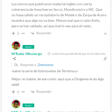
Los únicos que publicaron material inglés con cierta
coherencia de linea fueron Surco, Mundicomics y MC. Que
no haya salido un recopilatorio de Mytek o de Zarpa de Acero
muestra que algo no va bien. Menos mal que si salio Kelly,
pero se han saldado, así que mal lo veo para el resto.
Responder
0
Autor
M'Rabo Mhulargo
6 años han pasado desde que se escribió esto
Responde a
Zatannasay
«salvo la serie de fotonovelas de Terminus.»
Mejor no hablar de ese comic aqui que a Diogenes le da algo
xddd
Responder
0
Autor