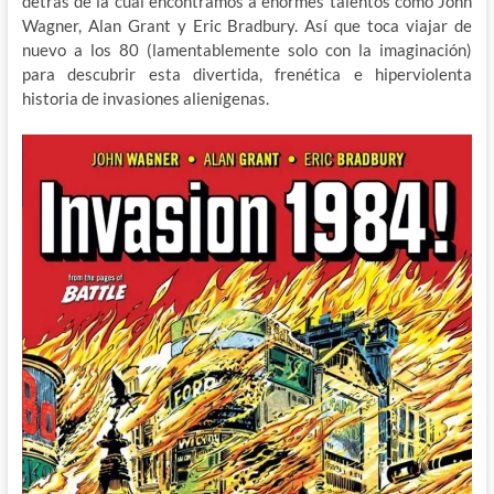
detrás de la cual encontramos a enormes talentos como John
Wagner, Alan Grant y Eric Bradbury. Así que toca viajar de
nuevo a los 80 (lamentablemente solo con la imaginación)
para descubrir esta divertida, frenética e hiperviolenta
historia de invasiones alienigenas.