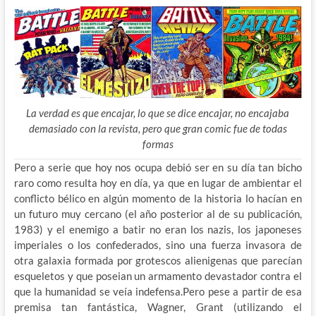
La verdad es que encajar, lo que se dice encajar, no encajaba
demasiado con la revista, pero que gran comic fue de todas
formas
Pero a serie que hoy nos ocupa debió ser en su día tan bicho
raro como resulta hoy en día, ya que en lugar de ambientar el
conflicto bélico en algún momento de la historia lo hacían en
un futuro muy cercano (el año posterior al de su publicación,
1983) y el enemigo a batir no eran los nazis, los japoneses
imperiales o los confederados, sino una fuerza invasora de
otra galaxia formada por grotescos alienigenas que parecían
esqueletos y que poseian un armamento devastador contra el
que la humanidad se veía indefensa.Pero pese a partir de esa
premisa tan fantástica, Wagner, Grant (utilizando el