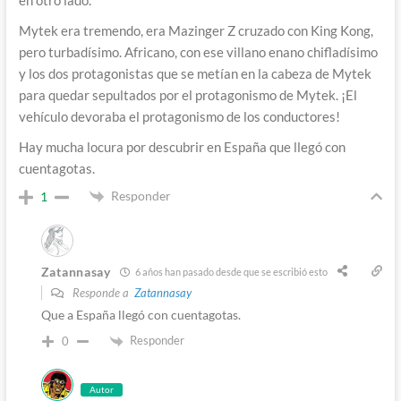
Mytek era tremendo, era Mazinger Z cruzado con King Kong,
pero turbadísimo. Africano, con ese villano enano chifladísimo
y los dos protagonistas que se metían en la cabeza de Mytek
para quedar sepultados por el protagonismo de Mytek. ¡El
vehículo devoraba el protagonismo de los conductores!
Hay mucha locura por descubrir en España que llegó con
cuentagotas.
Responder
1
Zatannasay
6 años han pasado desde que se escribió esto
Responde a
Zatannasay
Que a España llegó con cuentagotas.
Responder
0
Autor