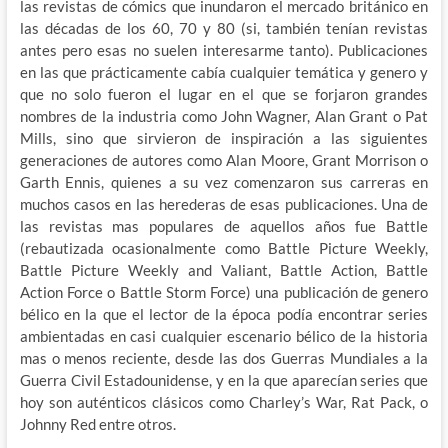
las revistas de cómics que inundaron el mercado británico en
las décadas de los 60, 70 y 80 (si, también tenían revistas
antes pero esas no suelen interesarme tanto). Publicaciones
en las que prácticamente cabía cualquier temática y genero y
que no solo fueron el lugar en el que se forjaron grandes
nombres de la industria como John Wagner, Alan Grant o Pat
Mills, sino que sirvieron de inspiración a las siguientes
generaciones de autores como Alan Moore, Grant Morrison o
Garth Ennis, quienes a su vez comenzaron sus carreras en
muchos casos en las herederas de esas publicaciones. Una de
las revistas mas populares de aquellos años fue Battle
(rebautizada ocasionalmente como Battle Picture Weekly,
Battle Picture Weekly and Valiant, Battle Action, Battle
Action Force o Battle Storm Force) una publicación de genero
bélico en la que el lector de la época podía encontrar series
ambientadas en casi cualquier escenario bélico de la historia
mas o menos reciente, desde las dos Guerras Mundiales a la
Guerra Civil Estadounidense, y en la que aparecían series que
hoy son auténticos clásicos como Charley’s War, Rat Pack, o
Johnny Red entre otros.