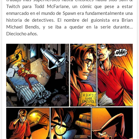
Twitch para Todd McFarlane, un cómic que pese a estar
enmarcado en el mundo de Spawn era fundamentalmente una
historia de detectives. El nombre del guionista era Brian
Michael Bendis, y se iba a quedar en la serie durante…
Dieciocho años.