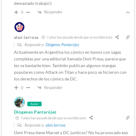
demasiado trabajo!)
Responder
0
alan larrosa
7 años han pasado desde que se escribió esto
Responde a
Diógenes Pantarújez
Actualmente en Argentina los cómics en tomos con sagas
completas por una editorial llamada Ovni Presa, parece que
les va bastante bien. También publican algunos mangas
populares como Attack on Titan y hace poco se hicieron con
los derechos de los cómics de DC.
Responder
0
Autor
Diógenes Pantarújez
7 años han pasado desde que se escribió esto
Responde a
alan larrosa
Ovni Presa tiene Marvel y DC junticos? No ha provocado eso