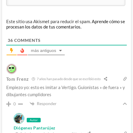
Este sitio usa Akismet para reducir el spam.
Aprende cómo se
procesan los datos de tus comentarios.
36
COMMENTS
más antiguos
Tom Frenz
7 años han pasado desde que se escribió esto
Empiezo yo: esto es imitar a Vertigo. Guionistas » de fuera » y
dibujantes cumplidores
Responder
0
Autor
Diógenes Pantarújez