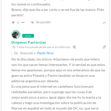
los números continuados.
Bueno, dije que iba a ser corto y se me fue de las manos. Pido
perdón!
Responder
0
Autor
Diógenes Pantarújez
7 años han pasado desde que se escribió esto
Responde a
Pepito Pérez
No te disculpes, los únicos «hijackeos» de posts que tolero
son los que sacan temas interesantes. Y la verdad es que estos
temas me apasionan, porque aquí ni nos enteramos de que las
guerras entre Planeta y Panini también se llevaron una
editorial argentina por delante.
Es una pena que el internet en castellano funcione por
realidades paralelas, pero supongo que las cosas irán
mejorando poco a poco, igual algún día me lio la manta a la
cabeza y hago una investigación sobre la publicación de
Marvel en español en todo el mundo (de DC no, que sería