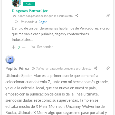
Autor
Diógenes Pantarújez
7 años han pasado desde que se escribió esto
Responde a
Roger
Dentro de un par de semanas hablamos de Vengadores, y creo
que me van a caer puñales, dagas y contenedores
industriales…
Responder
3
Pepito Pérez
7 años han pasado desde que se escribió esto
Ultimate Spider-Man es la primera serie que comencé a
coleccionar cuando tenía 7, junto con mí hermano más grande,
ya que la editorial local, que era nueva en nuestro país,
empezó con la publicación de casi lo de la línea ultimate,
siendo sin dudas este cómic su superventas. También se
editaba mucho de X Men (Morrison, Uncanny, Wolverine de
Rucka, Ultimate X Men y algo que seguro me pase por alto) y