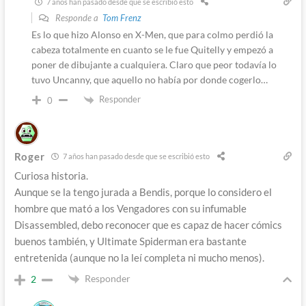
7 años han pasado desde que se escribió esto
Responde a
Tom Frenz
Es lo que hizo Alonso en X-Men, que para colmo perdió la
cabeza totalmente en cuanto se le fue Quitelly y empezó a
poner de dibujante a cualquiera. Claro que peor todavía lo
tuvo Uncanny, que aquello no había por donde cogerlo…
Responder
0
Roger
7 años han pasado desde que se escribió esto
Curiosa historia.
Aunque se la tengo jurada a Bendis, porque lo considero el
hombre que mató a los Vengadores con su infumable
Disassembled, debo reconocer que es capaz de hacer cómics
buenos también, y Ultimate Spiderman era bastante
entretenida (aunque no la leí completa ni mucho menos).
Responder
2