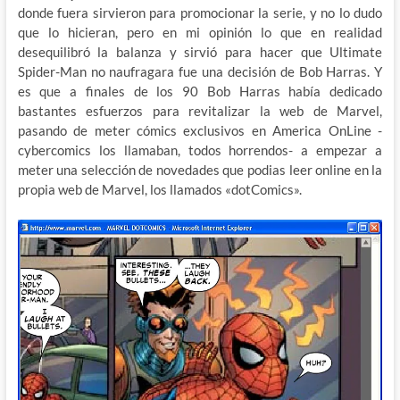
donde fuera sirvieron para promocionar la serie, y no lo dudo
que lo hicieran, pero en mi opinión lo que en realidad
desequilibró la balanza y sirvió para hacer que Ultimate
Spider-Man no naufragara fue una decisión de Bob Harras. Y
es que a finales de los 90 Bob Harras había dedicado
bastantes esfuerzos para revitalizar la web de Marvel,
pasando de meter cómics exclusivos en America OnLine -
cybercomics los llamaban, todos horrendos- a empezar a
meter una selección de novedades que podias leer online en la
propia web de Marvel, los llamados «dotComics».