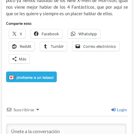
poco ya hemos hablado de los New X-Men de Morrison, igual
nos viene mejor hablar de los 4 Fantásticos, que por aquí se
que se les quiere y siempre es un placer hablar de ellos.
Comparte esto:
X
Facebook
WhatsApp
Reddit
Tumblr
Correo electrónico
Más
Suscribirse
Login