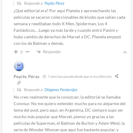
Responde a
Pepito Pérez
¿Qué editorial era? Por aquí Planeta y aprovechando las
películas se sacaron coleccionables de kiosko que salían cada
semana y reeditaban todo X-Men, Spiderman, Los 4
Fantásticos… Luego ya más tarde y cuando entró Panini y
hubo cambio de derechos de Marvel a DC, Planeta empezó
con los de Batman y demás.
Responder
0
Pepito Pérez
7 años han pasado desde que se escribió esto
Responde a
Diógenes Pantarújez
No creo realmente que la conozcan; la editorial se llamaba
Conosur. No me quiero extender mucho para no alejarme del
tema del post, pero aquí, en Argentina, DC siempre supo ser
mucho más popular que Marvel, pienso yo gracias a las
películas de Superman, el Batman de Burton y Adam West, la
serie de Wonder Woman que aquí fue bastante popular, y