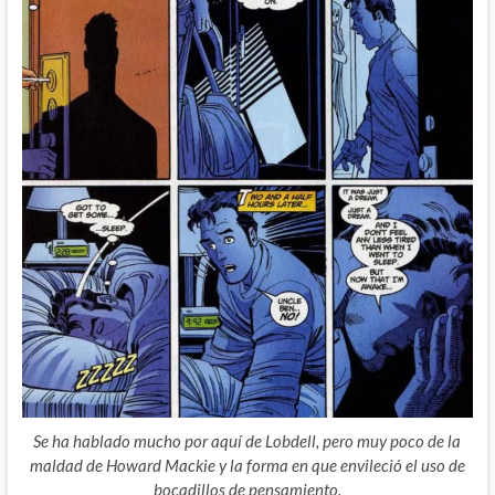
Se ha hablado mucho por aquí de Lobdell, pero muy poco de la
maldad de Howard Mackie y la forma en que envileció el uso de
bocadillos de pensamiento.