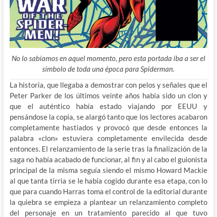
No lo sabíamos en aquel momento, pero esta portada iba a ser el
símbolo de toda una época para Spiderman.
La historia, que llegaba a demostrar con pelos y señales que el
Peter Parker de los últimos veinte años había sido un clon y
que el auténtico había estado viajando por EEUU y
pensándose la copia, se alargó tanto que los lectores acabaron
completamente hastiados y provocó que desde entonces la
palabra «clon» estuviera completamente envilecida desde
entonces. El relanzamiento de la serie tras la finalización de la
saga no había acabado de funcionar, al fin y al cabo el guionista
principal de la misma seguía siendo el mismo Howard Mackie
al que tanta tirria se le había cogido durante esa etapa, con lo
que para cuando Harras toma el control de la editorial durante
la quiebra se empieza a plantear un relanzamiento completo
del personaje en un tratamiento parecido al que tuvo