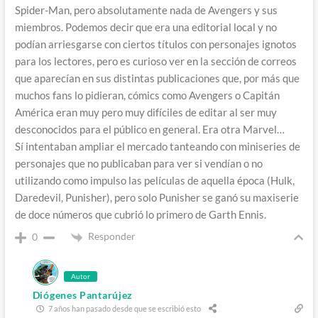
Spider-Man, pero absolutamente nada de Avengers y sus
miembros. Podemos decir que era una editorial local y no
podían arriesgarse con ciertos títulos con personajes ignotos
para los lectores, pero es curioso ver en la sección de correos
que aparecían en sus distintas publicaciones que, por más que
muchos fans lo pidieran, cómics como Avengers o Capitán
América eran muy pero muy difíciles de editar al ser muy
desconocidos para el público en general. Era otra Marvel…
Sí intentaban ampliar el mercado tanteando con miniseries de
personajes que no publicaban para ver si vendían o no
utilizando como impulso las películas de aquella época (Hulk,
Daredevil, Punisher), pero solo Punisher se ganó su maxiserie
de doce números que cubrió lo primero de Garth Ennis.
Responder
0
Autor
Diógenes Pantarújez
7 años han pasado desde que se escribió esto