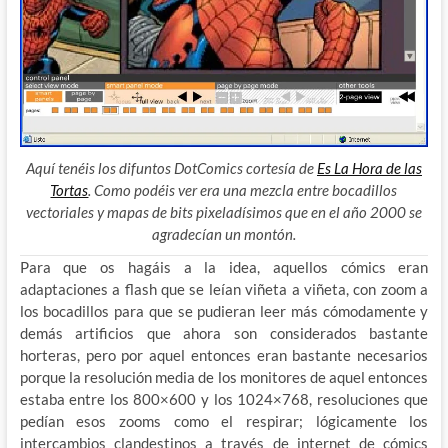
Aquí tenéis los difuntos DotComics cortesía de
Es La Hora de las
Tortas
. Como podéis ver era una mezcla entre bocadillos
vectoriales y mapas de bits pixeladísimos que en el año 2000 se
agradecían un montón.
Para que os hagáis a la idea, aquellos cómics eran
adaptaciones a flash que se leían viñeta a viñeta, con zoom a
los bocadillos para que se pudieran leer más cómodamente y
demás artificios que ahora son considerados bastante
horteras, pero por aquel entonces eran bastante necesarios
porque la resolución media de los monitores de aquel entonces
estaba entre los 800×600 y los 1024×768, resoluciones que
pedían esos zooms como el respirar; lógicamente los
intercambios clandestinos a través de internet de cómics