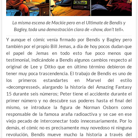
La misma escena de Mackie pero en el Ultimate de Bendis y
Bagley, toda una demostración clara de «show, don’t tell».
Y aunque el cómic venía firmado por Bendis y Bagley pero
también por el propio Bill Jemas, a día de hoy pocos dudan que
el papel de Jemas en todo esto fue poco menos que
testimonial, indicándole a Bendis algunos cambios respecto al
original de Lee y Ditko que en último término debieron de
tener muy poca trascendencia. El trabajo de Bendis es uno de
los primeros estandartes en Marvel del estilo
«decompressed», alargando la historia del Amazing Fantasy
15 durante seis números; Peter tiene el accidente durante el
primer número y no descubre sus poderes hasta el final del
mismo, se introduce la figura de Norman Osborn como
responsable de la famosa araña radioactiva y se cae en ese
viejo pecado de interconectar todo innecesariamente. Por lo
demás, el cómic no es precisamente muy novedoso ni ninguna
revolución, Bendis mueve mucho la historia a través del