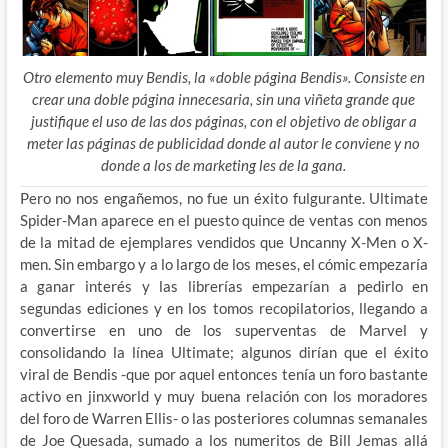
Otro elemento muy Bendis, la «doble página Bendis». Consiste en
crear una doble página innecesaria, sin una viñeta grande que
justifique el uso de las dos páginas, con el objetivo de obligar a
meter las páginas de publicidad donde al autor le conviene y no
donde a los de marketing les de la gana.
Pero no nos engañemos, no fue un éxito fulgurante. Ultimate
Spider-Man aparece en el puesto quince de ventas con menos
de la mitad de ejemplares vendidos que Uncanny X-Men o X-
men. Sin embargo y a lo largo de los meses, el cómic empezaría
a ganar interés y las librerías empezarían a pedirlo en
segundas ediciones y en los tomos recopilatorios, llegando a
convertirse en uno de los superventas de Marvel y
consolidando la línea Ultimate; algunos dirían que el éxito
viral de Bendis -que por aquel entonces tenía un foro bastante
activo en jinxworld y muy buena relación con los moradores
del foro de Warren Ellis- o las posteriores columnas semanales
de Joe Quesada, sumado a los numeritos de Bill Jemas allá