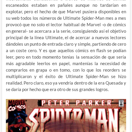
escaneados estaban en pañales aunque no tardarían en
explotar, pero el hecho de que Marvel pusiera disponibles en
su web todos los números de Ultimate Spider-Man mes a mes
provocó que no solo el lector habitual de Marvel -o de cómics
en general- se acercara a la serie, consiguiendo así el objetivo
principal de la línea Ultimate, el de acercar a nuevos lectores
dándoles un punto de entrada claro y simple, partiendo de cero
a un coste cero. Y es que aquellos cómics en flash se podían
leer, pero en todo momento tenías la sensación de que sería
más agradable leerlos en papel, mantenías la necesidad de
comprarlos en grapa o en tomo, con lo que los reorders se
multiplicaron y el éxito de Ultimate Spider-Man se hizo
realidad. Pero claro, eso ya vendría dentro de la era Quesada y
se daría por hecho que era otro de sus grandes logros.