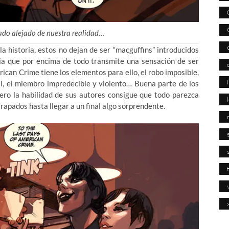
ado alejado de nuestra realidad…
la historia, estos no dejan de ser “macguffins” introducidos
ria que por encima de todo transmite una sensación de ser
can Crime tiene los elementos para ello, el robo imposible,
al, el miembro impredecible y violento… Buena parte de los
pero la habilidad de sus autores consigue que todo parezca
trapados hasta llegar a un final algo sorprendente.