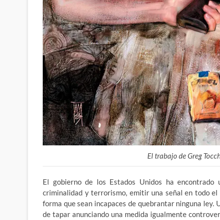
El trabajo de Greg Tocc
El gobierno de los Estados Unidos ha encontrado u
criminalidad y terrorismo, emitir una señal en todo e
forma que sean incapaces de quebrantar ninguna ley. U
de tapar anunciando una medida igualmente controvert