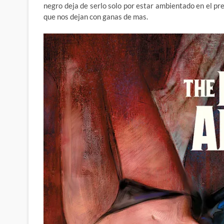
negro deja de serlo solo por estar ambientado en el pre
que nos dejan con ganas de mas.