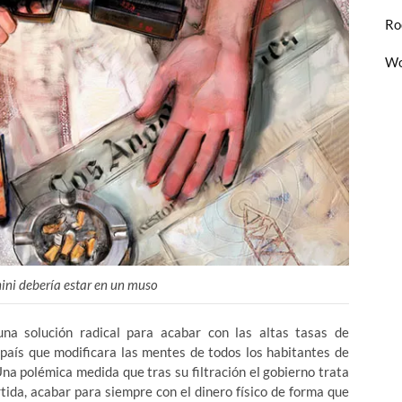
Ro
Wo
hini debería estar en un muso
na solución radical para acabar con las altas tasas de
l país que modificara las mentes de todos los habitantes de
na polémica medida que tras su filtración el gobierno trata
ida, acabar para siempre con el dinero físico de forma que