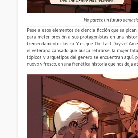
No parece un futuro demasi
Pese a esos elementos de ciencia ficción que salpican 
para meter presión a sus protagonistas en una histo
tremendamente clásica. Y es que The Last Days of Ameri
el veterano cansado que busca retirarse, la mujer fat
tópicos y arquetipos del genero se encuentran aquí, 
nuevo y fresco, en una frenética historia que nos deja a