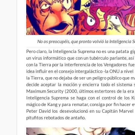
No os preocupéis, que pronto volvió la Inteligencia 
Pero claro, la Inteligencia Suprema no es una patata g
un virus informático que con un tubérculo parlante, as
con la Tierra por la interferencia de los Vengadores fue
idea influir en el consejo intergaláctico -la ONU a niv
la Tierra, que no dejaba de ser un peligro público que
decide aceptar la moción y encierra todo el sistema 
Maximum Security (2000, últimos estertores de la era 
Inteligencia Suprema se haga con el control de los K
mágico de Kang y para rematar, consiga por fin hacer e
Peter David los desevolucionó en su Capitán Marvel (G
pitufitos rebotados de antaño.