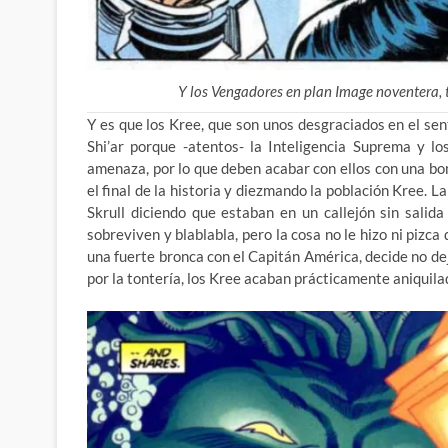
Y los Vengadores en plan Image noventera, 
Y es que los Kree, que son unos desgraciados en el sen
Shi’ar porque -atentos- la Inteligencia Suprema y lo
amenaza, por lo que deben acabar con ellos con una 
el final de la historia y diezmando la población Kree. 
Skrull diciendo que estaban en un callejón sin salida
sobreviven y blablabla, pero la cosa no le hizo ni pizc
una fuerte bronca con el Capitán América, decide no deja
por la tontería, los Kree acaban prácticamente aniquila