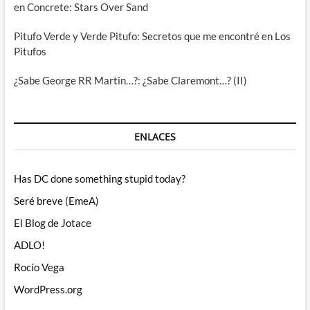
en Concrete: Stars Over Sand
Pitufo Verde y Verde Pitufo: Secretos que me encontré en Los
Pitufos
¿Sabe George RR Martin…?: ¿Sabe Claremont…? (II)
ENLACES
Has DC done something stupid today?
Seré breve (EmeA)
El Blog de Jotace
ADLO!
Rocío Vega
WordPress.org