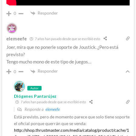
Responder
0
elemeefe
7 años han pasado desde que se escribió esto
Joer, mira que no ponerle soporte de Joustick. ¿Pero está
previsto?
Tengo mucho mono de este tipo de juegos…
Responder
0
Autor
Diógenes Pantarújez
7 años han pasado desde que se escribió esto
Responde a
elemeefe
Está previsto, pero de momento parece que solo tiene soporte
el oficial porque querrán que se venda:
http://shop.thrustmaster.com/media/catalog/product/cache/1