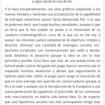
y sigue siendo la mar de feo.
Y lo hace estupendamente, con unos gráficos adaptados a los
nuevos tiempos y haciendo una actualización de la jugabilidad
de entregas anteriores quizás hasta demasiado fiel. Y es que
no podemos decir que traiga muchas novedades, aunque si que
yo diría que le han subido un punto a la intensidad de su
«aspecto cinematográfico», cosa de la que yo no me voy a
quejar: las misiones suelen componerse de objetivos simples y
directos -eliminar una cantidad de enemigos, escolta, etc-
bastante scriptadas con conversaciones por radio y demás,
nada dinámico ni aleatorio porque la idea es ser lo más
peliculero posible. Esto hace que más de uno pueda echar en
falta el poder salirse del guión del juego, buscar secretos por el
mapeado, eventos aleatorios y demás que seguramente le
habrían dado más vidilla al juego, pero tengo la sensación de
que en esta entrega han querido ser conservadores porque al
fin y al cabo y aunque sea la introducción de la franquicia a una
nueva generación de jugadores, el prescindir de los veteranos
más reaccionarios no habría sido buena idea. Es de esperar
que una hipotética secuela con más presupuesto tenga más