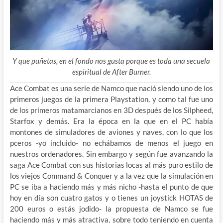
Y que puñetas, en el fondo nos gusta porque es toda una secuela
espiritual de After Burner.
Ace Combat es una serie de Namco que nació siendo uno de los
primeros juegos de la primera Playstation, y como tal fue uno
de los primeros matamarcianos en 3D después de los Silpheed,
Starfox y demás. Era la época en la que en el PC había
montones de
simuladores de aviones y naves, con lo que los
pceros -yo incluido- no echábamos de menos el juego en
nuestros ordenadores. Sin embargo y según fue avanzando la
saga Ace Combat con sus historias locas al más puro estilo de
los viejos Command & Conquer y a la vez que la simulación en
PC se iba a haciendo más y más nicho -hasta el punto de que
hoy en día son cuatro gatos y o tienes un joystick HOTAS de
200 euros o estás jodido- la propuesta de Namco se fue
haciendo más y más atractiva, sobre todo teniendo en cuenta