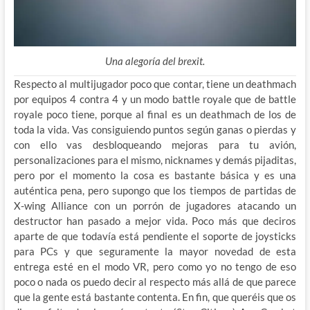
Una alegoría del brexit.
Respecto al multijugador poco que contar, tiene un deathmach
por equipos 4 contra 4 y un modo battle royale que de battle
royale poco tiene, porque al final es un deathmach de los de
toda la vida. Vas consiguiendo puntos según ganas o pierdas y
con ello vas desbloqueando mejoras para tu avión,
personalizaciones para el mismo, nicknames y demás pijaditas,
pero por el momento la cosa es bastante básica y es una
auténtica pena, pero supongo que los tiempos de partidas de
X-wing Alliance con un porrón de jugadores atacando un
destructor han pasado a mejor vida. Poco más que deciros
aparte de que todavía está pendiente el soporte de joysticks
para PCs y que seguramente la mayor novedad de esta
entrega esté en el modo VR, pero como yo no tengo de eso
poco o nada os puedo decir al respecto más allá de que parece
que la gente está bastante contenta. En fin, que queréis que os