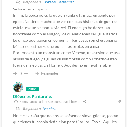
Responde a
Diógenes Pantarújez
Se ha interrumpido.
En fin, la épica no es lo que un yanki o la masa entiende por
épico. No tiene mucho que ver con esas historias de guerras
estelares que se monta Marvel. El enemigo ha de ser tan
honorable como el amigo y los dueles deben ser igualitarios.
Lo único que tienen en común ambas cosas son el escenario
bélico y el esfuerzo que ponen los protas en ganar.
Por todo esto un monstruo como Veneno, un asesino que usa
armas de fuego y alguien cuasinmortal como Lobezno están
fuera de la épica. En Homero Aquiles no es invulnerable.
Responder
0
Autor
Diógenes Pantarújez
7 años han pasado desde que se escribió esto
Responde a
Anónimo
No me extraña que no nos aclarásemos sinvergüenza, ¡como
que tienes tu propia definición para tí solito! Eso sí, Aquiles