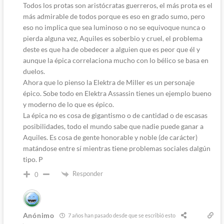
Todos los protas son aristócratas guerreros, el más prota es el
más admirable de todos porque es eso en grado sumo, pero
eso no implica que sea luminoso o no se equivoque nunca o
pierda alguna vez, Aquiles es soberbio y cruel, el problema
deste es que ha de obedecer a alguien que es peor que él y
aunque la épica correlaciona mucho con lo bélico se basa en
duelos.
Ahora que lo pienso la Elektra de Miller es un personaje
épico. Sobe todo en Elektra Assassin tienes un ejemplo bueno
y moderno de lo que es épico.
La épica no es cosa de gigantismo o de cantidad o de escasas
posibilidades, todo el mundo sabe que nadie puede ganar a
Aquiles. Es cosa de gente honorable y noble (de carácter)
matándose entre sí mientras tiene problemas sociales dalgún
tipo. P
Responder
0
Anónimo
7 años han pasado desde que se escribió esto