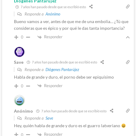
Diógenes Pantarújez
7 años han pasado desde que se escribió esto
Responde a
Anónimo
Bueno vamos a ver, antes de que me de una embolia… ¿Tú que
consideras que es épico y por qué le das tanta importancia?
Responder
0
Save
7 años han pasado desde que se escribió esto
Responde a
Diógenes Pantarújez
Habla de grande y duro, el porno debe ser epiquísimo
Responder
0
Anónimo
7 años han pasado desde que se escribió esto
Responde a
Save
Hey, quién habla de grande y duro es el guarro latveriano
Responder
0