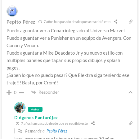
Pepito Pérez
7 años han pasado desde que se escribió esto
Puedo aguantar ver a Conan integrado al Universo Marvel.
Puedo aguantar ver a Punisher en un equipo de Avengers. Con
Conan y Venom.
Puedo aguantar a Mike Deaodato Jr y su nuevo estilo con
multiples paneles que tapan sus propios dibujos y splash
pages.
¿Saben lo que no puedo pasar? Que Elektra siga teniendo ese
traje!!! Basta, por Crom!!
Responder
0
Autor
Diógenes Pantarújez
7 años han pasado desde que se escribió esto
Responde a
Pepito Pérez
Igual pasa como con Lobezno y toca esperar 30 años…