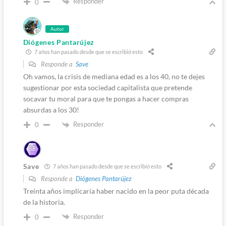
Responder
0
Autor
Diógenes Pantarújez
7 años han pasado desde que se escribió esto
Responde a
Save
Oh vamos, la crisis de mediana edad es a los 40, no te dejes
sugestionar por esta sociedad capitalista que pretende
socavar tu moral para que te pongas a hacer compras
absurdas a los 30!
Responder
0
Save
7 años han pasado desde que se escribió esto
Responde a
Diógenes Pantarújez
Treinta años implicaría haber nacido en la peor puta década
de la historia.
Responder
0