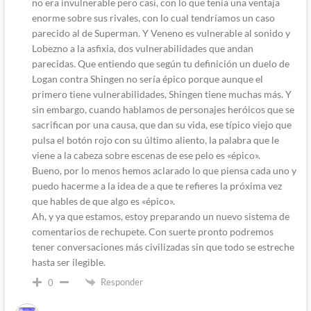
no era invulnerable pero casi, con lo que tenía una ventaja
enorme sobre sus rivales, con lo cual tendríamos un caso
parecido al de Superman. Y Veneno es vulnerable al sonido y
Lobezno a la asfixia, dos vulnerabilidades que andan
parecidas. Que entiendo que según tu definición un duelo de
Logan contra Shingen no sería épico porque aunque el
primero tiene vulnerabilidades, Shingen tiene muchas más. Y
sin embargo, cuando hablamos de personajes heróicos que se
sacrifican por una causa, que dan su vida, ese típico viejo que
pulsa el botón rojo con su último aliento, la palabra que le
viene a la cabeza sobre escenas de ese pelo es «épico».
Bueno, por lo menos hemos aclarado lo que piensa cada uno y
puedo hacerme a la idea de a que te refieres la próxima vez
que hables de que algo es «épico».
Ah, y ya que estamos, estoy preparando un nuevo sistema de
comentarios de rechupete. Con suerte pronto podremos
tener conversaciones más civilizadas sin que todo se estreche
hasta ser ilegible.
Responder
0