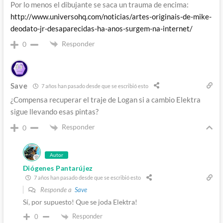
Por lo menos el dibujante se saca un trauma de encima:
http://www.universohq.com/noticias/artes-originais-de-mike-
deodato-jr-desaparecidas-ha-anos-surgem-na-internet/
Responder
0
Save
7 años han pasado desde que se escribió esto
¿Compensa recuperar el traje de Logan si a cambio Elektra
sigue llevando esas pintas?
Responder
0
Autor
Diógenes Pantarújez
7 años han pasado desde que se escribió esto
Responde a
Save
Sí, por supuesto! Que se joda Elektra!
Responder
0