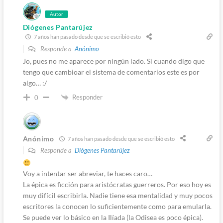
Autor
Diógenes Pantarújez
7 años han pasado desde que se escribió esto
Responde a
Anónimo
Jo, pues no me aparece por ningún lado. Si cuando digo que
tengo que cambioar el sistema de comentarios este es por
algo… :/
Responder
0
Anónimo
7 años han pasado desde que se escribió esto
Responde a
Diógenes Pantarújez
Voy a intentar ser abreviar, te haces caro…
La épica es ficción para aristócratas guerreros. Por eso hoy es
muy difícil escribirla. Nadie tiene esa mentalidad y muy pocos
escritores la conocen lo suficientemente como para emularla.
Se puede ver lo básico en la Ilíada (la Odisea es poco épica).