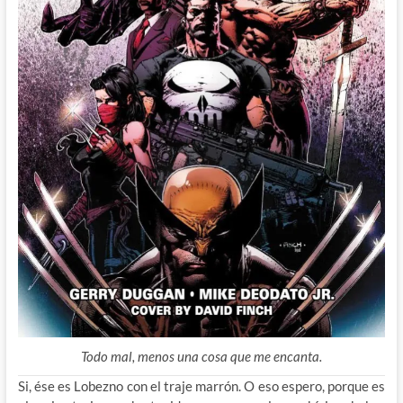
Todo mal, menos una cosa que me encanta.
Si, ése es Lobezno con el traje marrón. O eso espero, porque es