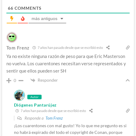
66
COMMENTS
más antiguos
Tom Frenz
7 años han pasado desde que se escribió esto
Ya no existe ninguna razón de peso para que Eric Masterson
no vuelva. Los cuarentones necesitan verse representados y
sentir que ellos pueden ser SH
Responder
0
Autor
Diógenes Pantarújez
7 años han pasado desde que se escribió esto
Responde a
Tom Frenz
¡Los cuarentones con mal gusto! Yo lo que me pregunto es si
no habrá expirado del todo el copyright de Conan, porque