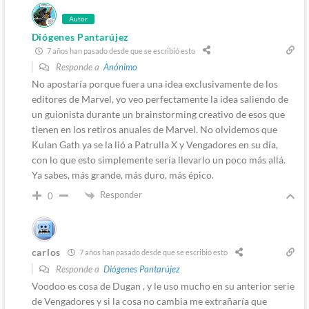
Autor
Diógenes Pantarújez
7 años han pasado desde que se escribió esto
Responde a
Anónimo
No apostaría porque fuera una idea exclusivamente de los
editores de Marvel, yo veo perfectamente la idea saliendo de
un guionista durante un brainstorming creativo de esos que
tienen en los retiros anuales de Marvel. No olvidemos que
Kulan Gath ya se la lió a Patrulla X y Vengadores en su día,
con lo que esto simplemente sería llevarlo un poco más allá.
Ya sabes, más grande, más duro, más épico.
Responder
0
carlos
7 años han pasado desde que se escribió esto
Responde a
Diógenes Pantarújez
Voodoo es cosa de Dugan , y le uso mucho en su anterior serie
de Vengadores y si la cosa no cambia me extrañaría que