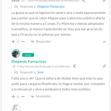
Save
7 años han pasado desde que se escribió esto
Responde a
Diógenes Pantarújez
La guasa es que la legislación americana creada expresamente
para evitar que el ratón Miguel pase a dominio público afecta
de la misma manera a Conan, Fu Manchú y demás adoptados
marvelitos, al menos hasta donde sé. Hay que dar gracias de
que a Dracula no lo pillaran por banda.
Responder
0
Autor
Diógenes Pantarújez
7 años han pasado desde que se escribió esto
Responde a
Save
Faltó poco, eh? Que la señora de Stoker bien que hizo lo que
pudo para cargarse Nosferatu, lo llega a vender por completo
a la Universal y ahora estábamos todos bien jodidos.
Responder
0