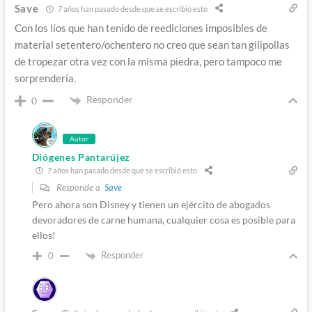
Save
7 años han pasado desde que se escribió esto
Con los líos que han tenido de reediciones imposibles de
material setentero/ochentero no creo que sean tan gilipollas
de tropezar otra vez con la misma piedra, pero tampoco me
sorprendería.
Responder
0
Autor
Diógenes Pantarújez
7 años han pasado desde que se escribió esto
Responde a
Save
Pero ahora son Disney y tienen un ejército de abogados
devoradores de carne humana, cualquier cosa es posible para
ellos!
Responder
0