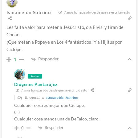
Ismamelón Sobrino
7 años han pasado desde que se escribió esto
Les falta valor para meter a Jesucristo, o a Elvis, y tiran de
Conan.
¡Que metan a Popeye en Los 4 fantásticos! Y a Hijitus por
Cíclope.
Responder
1
Autor
Diógenes Pantarújez
7 años han pasado desde que se escribió esto
Responde a
Ismamelón Sobrino
Cualquier cosa es mejor que Cíclope.
(…)
Cualquier cosa menos una de DeFalco, claro.
Responder
0