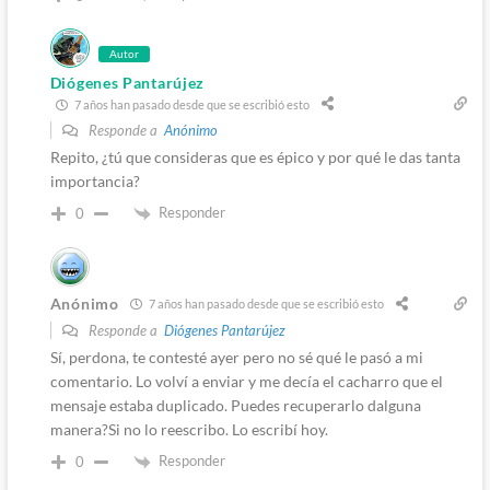
Autor
Diógenes Pantarújez
7 años han pasado desde que se escribió esto
Responde a
Anónimo
Repito, ¿tú que consideras que es épico y por qué le das tanta
importancia?
Responder
0
Anónimo
7 años han pasado desde que se escribió esto
Responde a
Diógenes Pantarújez
Sí, perdona, te contesté ayer pero no sé qué le pasó a mi
comentario. Lo volví a enviar y me decía el cacharro que el
mensaje estaba duplicado. Puedes recuperarlo dalguna
manera?Si no lo reescribo. Lo escribí hoy.
Responder
0