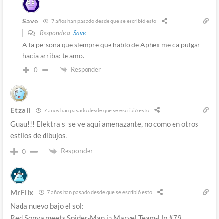
Save
7 años han pasado desde que se escribió esto
Responde a
Save
A la persona que siempre que hablo de Aphex me da pulgar
hacia arriba: te amo.
Responder
0
Etzali
7 años han pasado desde que se escribió esto
Guau!!! Elektra si se ve aquí amenazante, no como en otros
estilos de dibujos.
Responder
0
MrFlix
7 años han pasado desde que se escribió esto
Nada nuevo bajo el sol:
Red Sonya meets Spider-Man in Marvel Team-Up #79