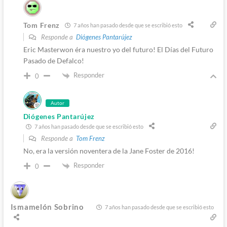
Tom Frenz
7 años han pasado desde que se escribió esto
Responde a
Diógenes Pantarújez
Eric Masterwon éra nuestro yo del futuro! El Días del Futuro
Pasado de Defalco!
Responder
0
Autor
Diógenes Pantarújez
7 años han pasado desde que se escribió esto
Responde a
Tom Frenz
No, era la versión noventera de la Jane Foster de 2016!
Responder
0
Ismamelón Sobrino
7 años han pasado desde que se escribió esto