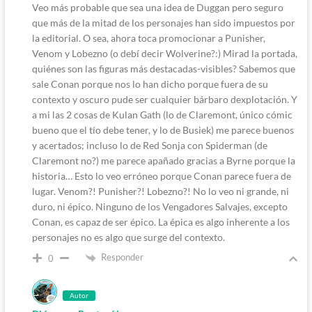
Veo más probable que sea una idea de Duggan pero seguro
que más de la mitad de los personajes han sido impuestos por
la editorial. O sea, ahora toca promocionar a Punisher,
Venom y Lobezno (o debí decir Wolverine?:) Mirad la portada,
quiénes son las figuras más destacadas-visibles? Sabemos que
sale Conan porque nos lo han dicho porque fuera de su
contexto y oscuro pude ser cualquier bárbaro dexplotación. Y
a mi las 2 cosas de Kulan Gath (lo de Claremont, único cómic
bueno que el tío debe tener, y lo de Busiek) me parece buenos
y acertados; incluso lo de Red Sonja con Spiderman (de
Claremont no?) me parece apañado gracias a Byrne porque la
historia… Esto lo veo erróneo porque Conan parece fuera de
lugar. Venom?! Punisher?! Lobezno?! No lo veo ni grande, ni
duro, ni épico. Ninguno de los Vengadores Salvajes, excepto
Conan, es capaz de ser épico. La épica es algo inherente a los
personajes no es algo que surge del contexto.
Responder
0
Autor