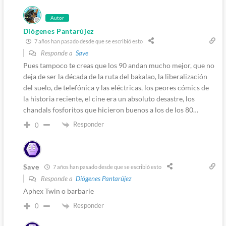
Autor
Diógenes Pantarújez
7 años han pasado desde que se escribió esto
Responde a
Save
Pues tampoco te creas que los 90 andan mucho mejor, que no
deja de ser la década de la ruta del bakalao, la liberalización
del suelo, de telefónica y las eléctricas, los peores cómics de
la historia reciente, el cine era un absoluto desastre, los
chandals fosforitos que hicieron buenos a los de los 80…
Responder
0
Save
7 años han pasado desde que se escribió esto
Responde a
Diógenes Pantarújez
Aphex Twin o barbarie
Responder
0