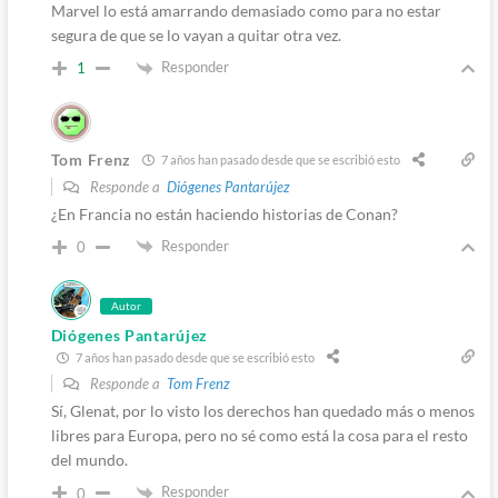
Marvel lo está amarrando demasiado como para no estar
segura de que se lo vayan a quitar otra vez.
Responder
1
Tom Frenz
7 años han pasado desde que se escribió esto
Responde a
Diógenes Pantarújez
¿En Francia no están haciendo historias de Conan?
Responder
0
Autor
Diógenes Pantarújez
7 años han pasado desde que se escribió esto
Responde a
Tom Frenz
Sí, Glenat, por lo visto los derechos han quedado más o menos
libres para Europa, pero no sé como está la cosa para el resto
del mundo.
Responder
0