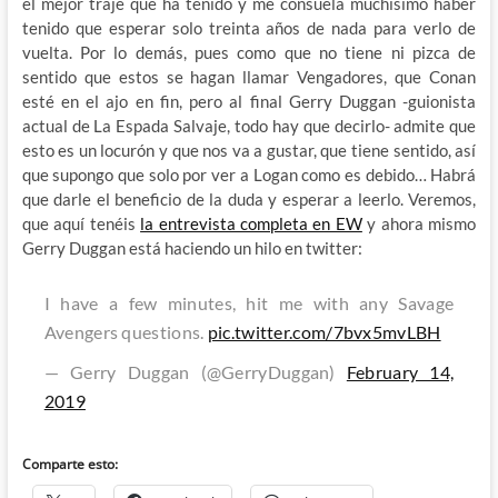
el mejor traje que ha tenido y me
consuela muchísimo haber
tenido que esperar solo treinta años de nada para verlo de
vuelta. Por lo demás, pues como que no tiene ni pizca de
sentido que estos se hagan llamar Vengadores, que Conan
esté en el ajo en fin, pero al final Gerry Duggan -guionista
actual de La Espada Salvaje, todo hay que decirlo- admite que
esto es un locurón y que nos va a gustar, que tiene sentido, así
que supongo que solo por ver a Logan como es debido… Habrá
que darle el beneficio de la duda y esperar a leerlo. Veremos,
que aquí tenéis
la entrevista completa en EW
y ahora mismo
Gerry Duggan está haciendo un hilo en twitter:
I have a few minutes, hit me with any Savage
Avengers questions.
pic.twitter.com/7bvx5mvLBH
— Gerry Duggan (@GerryDuggan)
February 14,
2019
Comparte esto: