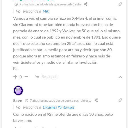
7 años han pasado desde que se escribió esto
Responde a
Miki
Vamos a ver, el cambio se hizo en X-Men 4, el primer cómic
sin Claremont (que también manda huevos) con fecha de
portada de enero de 1992 y Wolverine 50 que salió el mismo
mes, con lo cual se publicó en noviembre de 1991. Eso quiere
decir que este año se cumplen 28 añazos, con lo cual está
justificado echar la media para arriba y decir que son 30,
porque ahora mismo estamos en febrero y hace más de
veintisiete años y medio de la infame involución.
Ea!
Responder
0
Save
7 años han pasado desde que se escribió esto
Responde a
Diógenes Pantarújez
Como nacido en el 92 me ofende que digas 30 años, puto
latveriano.