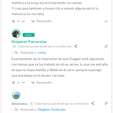
metiera a la bruja escarla haciendo un cameo.
Y creo que tambien a ha escrito a venom alguna vez si la
memoria no me falla.
Responder
0
Autor
Diógenes Pantarújez
7 años han pasado desde que se escribió esto
Responde a
carlos
Exactamente, da la impresión de que Duggan está siguiendo
con temas que ya ha tratado en otras series, lo que me extraña
es que no haya metido a Wade en el saco, aunque supongo
que esa etapa ya la da por cerrada.
Responder
0
Anónimo
7 años han pasado desde que se escribió esto
Responde a
Diógenes Pantarújez