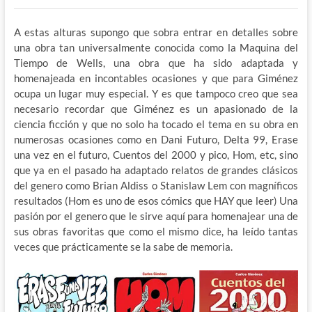
A estas alturas supongo que sobra entrar en detalles sobre
una obra tan universalmente conocida como la Maquina del
Tiempo de Wells, una obra que ha sido adaptada y
homenajeada en incontables ocasiones y que para Giménez
ocupa un lugar muy especial. Y es que tampoco creo que sea
necesario recordar que Giménez es un apasionado de la
ciencia ficción y que no solo ha tocado el tema en su obra en
numerosas ocasiones como en Dani Futuro, Delta 99, Erase
una vez en el futuro, Cuentos del 2000 y pico, Hom, etc, sino
que ya en el pasado ha adaptado relatos de grandes clásicos
del genero como Brian Aldiss o Stanislaw Lem con magníficos
resultados (Hom es uno de esos cómics que HAY que leer) Una
pasión por el genero que le sirve aquí para homenajear una de
sus obras favoritas que como el mismo dice, ha leído tantas
veces que prácticamente se la sabe de memoria.