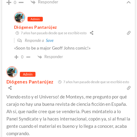
Responder
0
Admin
Diógenes Pantarújez
7 años han pasado desde que se escribió esto
Responde a
Save
«Soon to be a major Geoff Johns comic!»
Responder
0
Admin
Diógenes Pantarújez
7 años han pasado desde que se escribió esto
Viendo esto y el Universo! de Monteys, me pregunto por qué
carajo no hay una buena revista de ciencia ficción en España.
Ah sí, que nadie cree que se vendería. Pues móntatelo a lo
Panel Syndicate y la haces internacional, copón ya, si al final la
gente cuando el material es bueno y lo llega a conocer, acaba
comprando.