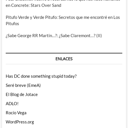
en Concrete: Stars Over Sand
Pitufo Verde y Verde Pitufo: Secretos que me encontré en Los
Pitufos
¿Sabe George RR Martin…?: ¿Sabe Claremont…? (II)
ENLACES
Has DC done something stupid today?
Seré breve (EmeA)
El Blog de Jotace
ADLO!
Rocío Vega
WordPress.org