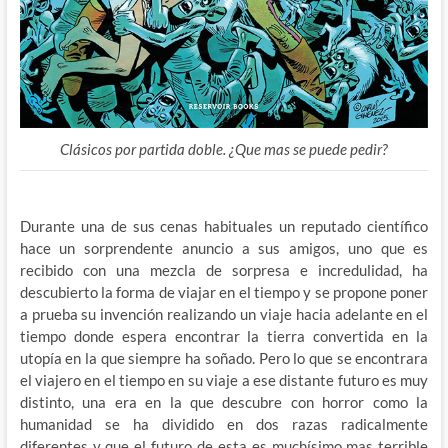
Clásicos por partida doble. ¿Que mas se puede pedir?
Durante una de sus cenas habituales un reputado científico
hace un sorprendente anuncio a sus amigos, uno que es
recibido con una mezcla de sorpresa e incredulidad, ha
descubierto la forma de viajar en el tiempo y se propone poner
a prueba su invención realizando un viaje hacia adelante en el
tiempo donde espera encontrar la tierra convertida en la
utopía en la que siempre ha soñado. Pero lo que se encontrara
el viajero en el tiempo en su viaje a ese distante futuro es muy
distinto, una era en la que descubre con horror como la
humanidad se ha dividido en dos razas radicalmente
diferentes y que el futuro de esta es muchísimo mas terrible