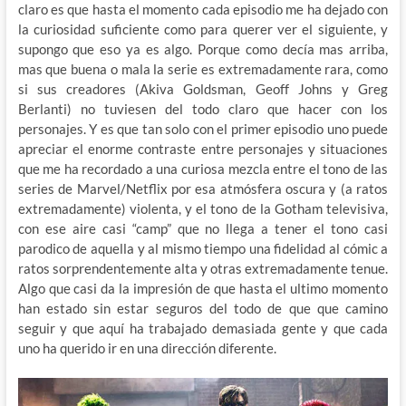
claro es que hasta el momento cada episodio me ha dejado con
la curiosidad suficiente como para querer ver el siguiente, y
supongo que eso ya es algo. Porque como decía mas arriba,
mas que buena o mala la serie es extremadamente rara, como
si sus creadores (Akiva Goldsman, Geoff Johns y Greg
Berlanti) no tuviesen del todo claro que hacer con los
personajes. Y es que tan solo con el primer episodio uno puede
apreciar el enorme contraste entre personajes y situaciones
que me ha recordado a una curiosa mezcla entre el tono de las
series de Marvel/Netflix por esa atmósfera oscura y (a ratos
extremadamente) violenta, y el tono de la Gotham televisiva,
con ese aire casi “camp” que no llega a tener el tono casi
parodico de aquella y al mismo tiempo una fidelidad al cómic a
ratos sorprendentemente alta y otras extremadamente tenue.
Algo que casi da la impresión de que hasta el ultimo momento
han estado sin estar seguros del todo de que que camino
seguir y que aquí ha trabajado demasiada gente y que cada
uno ha querido ir en una dirección diferente.