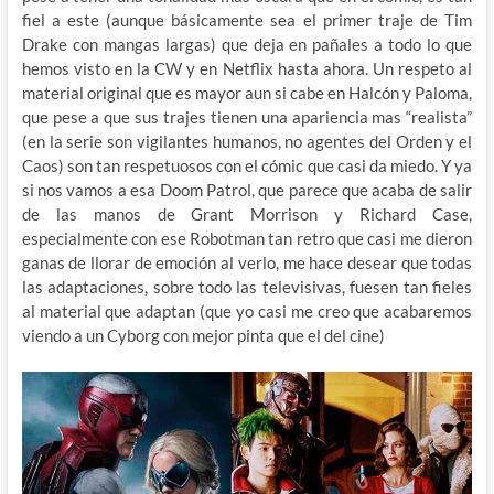
fiel a este (aunque básicamente sea el primer traje de Tim
Drake con mangas largas) que deja en pañales a todo lo que
hemos visto en la CW y en Netflix hasta ahora. Un respeto al
material original que es mayor aun si cabe en Halcón y Paloma,
que pese a que sus trajes tienen una apariencia mas “realista”
(en la serie son vigilantes humanos, no agentes del Orden y el
Caos) son tan respetuosos con el cómic que casi da miedo. Y ya
si nos vamos a esa Doom Patrol, que parece que acaba de salir
de las manos de Grant Morrison y Richard Case,
especialmente con ese Robotman tan retro que casi me dieron
ganas de llorar de emoción al verlo, me hace desear que todas
las adaptaciones, sobre todo las televisivas, fuesen tan fieles
al material que adaptan (que yo casi me creo que acabaremos
viendo a un Cyborg con mejor pinta que el del cine)