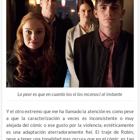
Lo peor es que en cuanto los vi los reconocí al instante
Y el otro extremo que me ha llamado la atención es como pese
a que la caracterización a veces es inconsistente o muy
alejada del cómic o ese gusto por la violencia, estéticamente
es una adaptación aterradoramente fiel. El traje de Robin,
pese a tener una tonalidad mas oscura que en el cómic, es tan