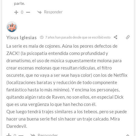
parte.
Responder
0
Yisus Iglesias
7 años han pasado desde que se escribió esto
La serie es mala de cojones. Aúna los peores defectos de
ZACK! (la psicopatía entendida como profundidad y
dramatismo, el uso de música supuestamente molona para
crear escenas molonas que resultan ridículas, el filtro
oscurete, que no vaya a ser wue haya color) con los de Netflix
(localizaciones baratas y reducción de todo componente
fantástico hasta lo más mínimo). Y encima los personajes,
quitando algún rato de Raven, no son ellos, en especial Dick
que es una vergüenza lo que han hecho con él.
Que luego tendrá trajes similares a los tebeos, pero se puede
hacer una buena serie fiel sin hacer un traje calcado. Mira
Daredevil.
Responder
0