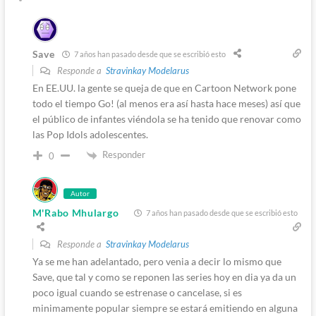
Save
7 años han pasado desde que se escribió esto
Responde a
Stravinkay Modelarus
En EE.UU. la gente se queja de que en Cartoon Network pone
todo el tiempo Go! (al menos era así hasta hace meses) así que
el público de infantes viéndola se ha tenido que renovar como
las Pop Idols adolescentes.
Responder
0
Autor
M'Rabo Mhulargo
7 años han pasado desde que se escribió esto
Responde a
Stravinkay Modelarus
Ya se me han adelantado, pero venia a decir lo mismo que
Save, que tal y como se reponen las series hoy en dia ya da un
poco igual cuando se estrenase o cancelase, si es
minimamente popular siempre se estará emitiendo en alguna