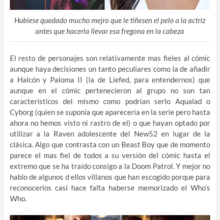
Hubiese quedado mucho mejro que le tiñesen el pelo a la actriz
antes que hacerla llevar esa fregona en la cabeza
El resto de personajes son relativamente mas fieles al cómic
aunque haya decisiones un tanto peculiares como la de añadir
a Halcón y Paloma II (la de Liefed, para entendernos) que
aunque en el cómic pertenecieron al grupo no son tan
característicos del mismo como podrían serlo Aqualad o
Cyborg (quien se suponía que aparecería en la serie pero hasta
ahora no hemos visto ni rastro de el) o que hayan optado por
utilizar a la Raven adolescente del New52 en lugar de la
clásica. Algo que contrasta con un Beast Boy que de momento
parece el mas fiel de todos a su versión del cómic hasta el
extremo que se ha traído consigo a la Doom Patrol. Y mejor no
hablo de algunos d ellos villanos que han escogido porque para
reconocerlos casi hace falta haberse memorizado el Who’s
Who.