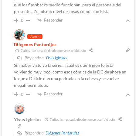
que los flashbacks medio funcionan, pero el personaje del
presente… Al mismo nivel de cosas como Iron Fist.
Responder
0
Admin
Diógenes Pantarújez
7 años han pasado desde que se escribió esto
Responde a
Yisus Iglesias
Sin haber visto yo la serie… Igual es que Trigon lo está
volviendo muy loco, como esos cómics de la DC de ahora en
la que a Dick le dan una pedrada en la cabeza y se vuelve
megahipermalote.
Responder
0
Yisus Iglesias
7 años han pasado desde que se escribió esto
Responde a
Diógenes Pantarújez