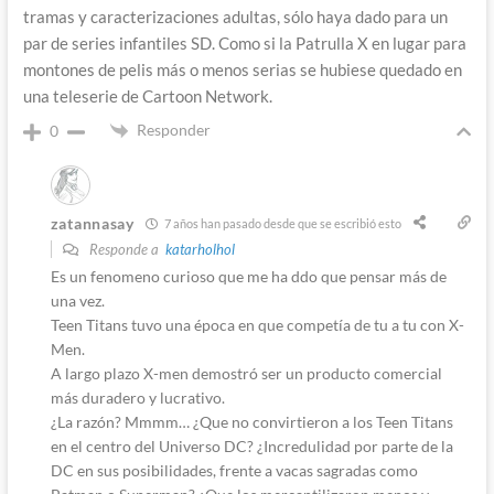
tramas y caracterizaciones adultas, sólo haya dado para un
par de series infantiles SD. Como si la Patrulla X en lugar para
montones de pelis más o menos serias se hubiese quedado en
una teleserie de Cartoon Network.
Responder
0
zatannasay
7 años han pasado desde que se escribió esto
Responde a
katarholhol
Es un fenomeno curioso que me ha ddo que pensar más de
una vez.
Teen Titans tuvo una época en que competía de tu a tu con X-
Men.
A largo plazo X-men demostró ser un producto comercial
más duradero y lucrativo.
¿La razón? Mmmm… ¿Que no convirtieron a los Teen Titans
en el centro del Universo DC? ¿Incredulidad por parte de la
DC en sus posibilidades, frente a vacas sagradas como