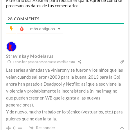
Este sitio usa Akismet para reducir el spam.
Aprende cómo se
procesan los datos de tus comentarios.
28
COMMENTS
más antiguos
Stravinkay Modelarus
7 años han pasado desde que se escribió esto
Las series animadas ya vinieron y se fueron y los niños que las
veían cuando salieron (2003 para la buena, 2013 para la Go)
ahora han pasado a Deadpool y Netflix; así que a eso viene la
violencia y probablemente la inconsistencia (ni me imagino
que pueden creer en WB que le gusta a las nuevas
generaciones).
Y de nuevo, mucho trabajo en lo técnico (vestuarios, etc.) para
guiones que no dan la talla.
Responder
0