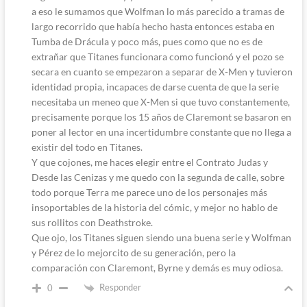
a eso le sumamos que Wolfman lo más parecido a tramas de
largo recorrido que había hecho hasta entonces estaba en
Tumba de Drácula y poco más, pues como que no es de
extrañar que Titanes funcionara como funcionó y el pozo se
secara en cuanto se empezaron a separar de X-Men y tuvieron
identidad propia, incapaces de darse cuenta de que la serie
necesitaba un meneo que X-Men si que tuvo constantemente,
precisamente porque los 15 años de Claremont se basaron en
poner al lector en una incertidumbre constante que no llega a
existir del todo en Titanes.
Y que cojones, me haces elegir entre el Contrato Judas y
Desde las Cenizas y me quedo con la segunda de calle, sobre
todo porque Terra me parece uno de los personajes más
insoportables de la historia del cómic, y mejor no hablo de
sus rollitos con Deathstroke.
Que ojo, los Titanes siguen siendo una buena serie y Wolfman
y Pérez de lo mejorcito de su generación, pero la
comparación con Claremont, Byrne y demás es muy odiosa.
Responder
0