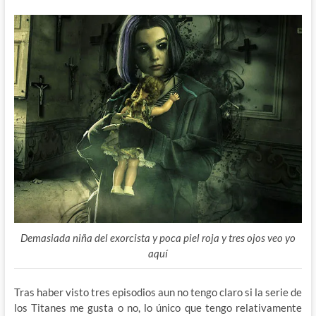
Demasiada niña del exorcista y poca piel roja y tres ojos veo yo
aquí
Tras haber visto tres episodios aun no tengo claro si la serie de
los Titanes me gusta o no, lo único que tengo relativamente