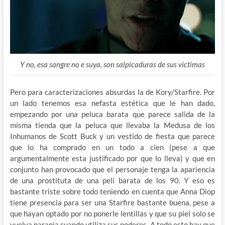
Y no, esa sangre no e suya, son salpicaduras de sus victimas
Pero para caracterizaciones absurdas la de Kory/Starfire. Por
un lado tenemos esa nefasta estética que le han dado,
empezando por una peluca barata que parece salida de la
misma tienda que la peluca que llevaba la Medusa de los
Inhumanos de Scott Buck y un vestido de fiesta que parece
que lo ha comprado en un todo a cien (pese a que
argumentalmente esta justificado por que lo lleva) y que en
conjunto han provocado que el personaje tenga la apariencia
de una prostituta de una peli barata de los 90. Y eso es
bastante triste sobre todo teniendo en cuenta que Anna Diop
tiene presencia para ser una Starfire bastante buena, pese a
que hayan optado por no ponerle lentillas y que su piel solo se
vuelva naranja cuando utiliza sus poderes. A todo esto hay que