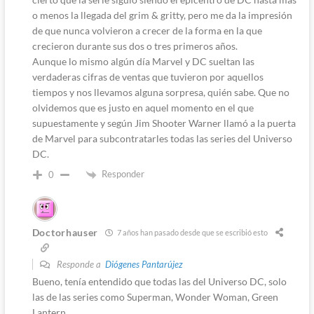
o menos la llegada del grim & gritty, pero me da la impresión
de que nunca volvieron a crecer de la forma en la que
crecieron durante sus dos o tres primeros años.
Aunque lo mismo algún día Marvel y DC sueltan las
verdaderas cifras de ventas que tuvieron por aquellos
tiempos y nos llevamos alguna sorpresa, quién sabe. Que no
olvidemos que es justo en aquel momento en el que
supuestamente y según Jim Shooter Warner llamó a la puerta
de Marvel para subcontratarles todas las series del Universo
DC.
Responder
0
Doctorhauser
7 años han pasado desde que se escribió esto
Responde a
Diógenes Pantarújez
Bueno, tenía entendido que todas las del Universo DC, solo
las de las series como Superman, Wonder Woman, Green
Lantern…