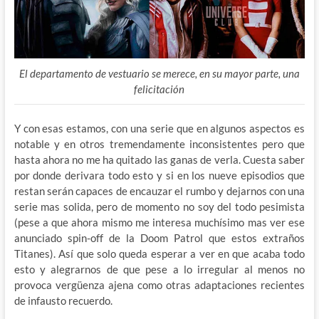
El departamento de vestuario se merece, en su mayor parte, una
felicitación
Y con esas estamos, con una serie que en algunos aspectos es
notable y en otros tremendamente inconsistentes pero que
hasta ahora no me ha quitado las ganas de verla. Cuesta saber
por donde derivara todo esto y si en los nueve episodios que
restan serán capaces de encauzar el rumbo y dejarnos con una
serie mas solida, pero de momento no soy del todo pesimista
(pese a que ahora mismo me interesa muchísimo mas ver ese
anunciado spin-off de la Doom Patrol que estos extraños
Titanes). Así que solo queda esperar a ver en que acaba todo
esto y alegrarnos de que pese a lo irregular al menos no
provoca vergüenza ajena como otras adaptaciones recientes
de infausto recuerdo.