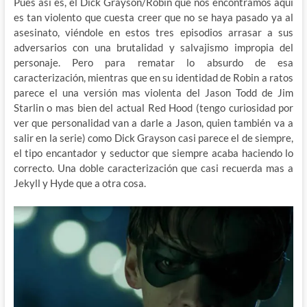
Pues así es, el Dick Grayson/Robin que nos encontramos aquí
es tan violento que cuesta creer que no se haya pasado ya al
asesinato, viéndole en estos tres episodios arrasar a sus
adversarios con una brutalidad y salvajismo impropia del
personaje. Pero para rematar lo absurdo de esa
caracterización, mientras que en su identidad de Robin a ratos
parece el una versión mas violenta del Jason Todd de Jim
Starlin o mas bien del actual Red Hood (tengo curiosidad por
ver que personalidad van a darle a Jason, quien también va a
salir en la serie) como Dick Grayson casi parece el de siempre,
el tipo encantador y seductor que siempre acaba haciendo lo
correcto. Una doble caracterización que casi recuerda mas a
Jekyll y Hyde que a otra cosa.