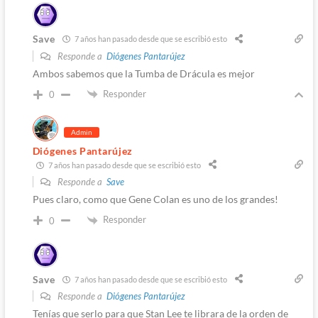
Save
7 años han pasado desde que se escribió esto
Responde a
Diógenes Pantarújez
Ambos sabemos que la Tumba de Drácula es mejor
Responder
0
Admin
Diógenes Pantarújez
7 años han pasado desde que se escribió esto
Responde a
Save
Pues claro, como que Gene Colan es uno de los grandes!
Responder
0
Save
7 años han pasado desde que se escribió esto
Responde a
Diógenes Pantarújez
Tenías que serlo para que Stan Lee te librara de la orden de