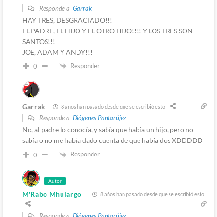
Responde a
Garrak
HAY TRES, DESGRACIADO!!!
EL PADRE, EL HIJO Y EL OTRO HIJO!!!! Y LOS TRES SON
SANTOS!!!
JOE, ADAM Y ANDY!!!
Responder
0
Garrak
8 años han pasado desde que se escribió esto
Responde a
Diógenes Pantarújez
No, al padre lo conocía, y sabía que había un hijo, pero no
sabía o no me había dado cuenta de que había dos XDDDDD
Responder
0
Autor
M'Rabo Mhulargo
8 años han pasado desde que se escribió esto
Responde a
Diógenes Pantarújez