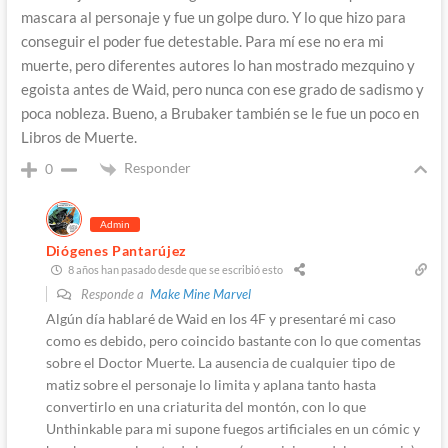
mascara al personaje y fue un golpe duro. Y lo que hizo para
conseguir el poder fue detestable. Para mí ese no era mi
muerte, pero diferentes autores lo han mostrado mezquino y
egoista antes de Waid, pero nunca con ese grado de sadismo y
poca nobleza. Bueno, a Brubaker también se le fue un poco en
Libros de Muerte.
Responder
0
Admin
Diógenes Pantarújez
8 años han pasado desde que se escribió esto
Responde a
Make Mine Marvel
Algún día hablaré de Waid en los 4F y presentaré mi caso
como es debido, pero coincido bastante con lo que comentas
sobre el Doctor Muerte. La ausencia de cualquier tipo de
matiz sobre el personaje lo limita y aplana tanto hasta
convertirlo en una criaturita del montón, con lo que
Unthinkable para mi supone fuegos artificiales en un cómic y