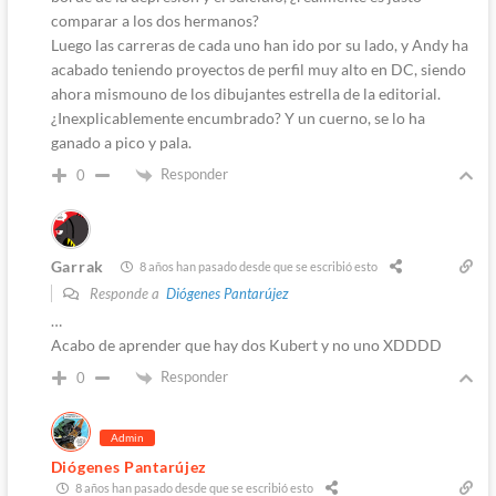
comparar a los dos hermanos?
Luego las carreras de cada uno han ido por su lado, y Andy ha
acabado teniendo proyectos de perfil muy alto en DC, siendo
ahora mismouno de los dibujantes estrella de la editorial.
¿Inexplicablemente encumbrado? Y un cuerno, se lo ha
ganado a pico y pala.
Responder
0
Garrak
8 años han pasado desde que se escribió esto
Responde a
Diógenes Pantarújez
…
Acabo de aprender que hay dos Kubert y no uno XDDDD
Responder
0
Admin
Diógenes Pantarújez
8 años han pasado desde que se escribió esto