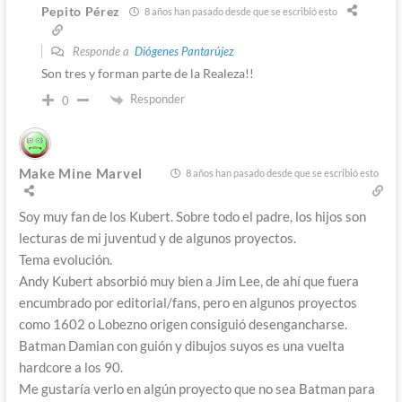
Pepito Pérez
8 años han pasado desde que se escribió esto
Responde a
Diógenes Pantarújez
Son tres y forman parte de la Realeza!!
Responder
0
Make Mine Marvel
8 años han pasado desde que se escribió esto
Soy muy fan de los Kubert. Sobre todo el padre, los hijos son
lecturas de mi juventud y de algunos proyectos.
Tema evolución.
Andy Kubert absorbió muy bien a Jim Lee, de ahí que fuera
encumbrado por editorial/fans, pero en algunos proyectos
como 1602 o Lobezno origen consiguió desengancharse.
Batman Damian con guión y dibujos suyos es una vuelta
hardcore a los 90.
Me gustaría verlo en algún proyecto que no sea Batman para