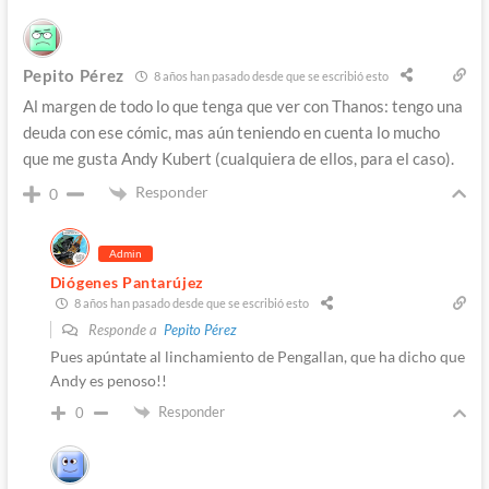
Pepito Pérez
8 años han pasado desde que se escribió esto
Al margen de todo lo que tenga que ver con Thanos: tengo una
deuda con ese cómic, mas aún teniendo en cuenta lo mucho
que me gusta Andy Kubert (cualquiera de ellos, para el caso).
Responder
0
Admin
Diógenes Pantarújez
8 años han pasado desde que se escribió esto
Responde a
Pepito Pérez
Pues apúntate al linchamiento de Pengallan, que ha dicho que
Andy es penoso!!
Responder
0