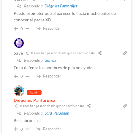
Responde a
Diógenes Pantarújez
Puedo prometer que al parecer lo hacía mucho antes de
conocer al padre XD
Responder
0
Save
8 años han pasado desde que se escribió esto
Responde a
Garrak
En tu defensa los nombres de pila no ayudan.
Responder
0
Admin
Diógenes Pantarújez
8 años han pasado desde que se escribió esto
Responde a
Lord_Pengallan
Buscabroncas!
Responder
0