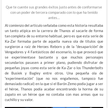
Que te cuente sus grandes éxitos justo antes de conformarse
con un poder de tercera comparado con lo que ha tenido
antes…
Al comienzo del articulo señalaba como esta historia resultaba
un tanto atípica en la carrera de Thanos al sacarle de forma
tan completa de su entorno habitual, pero es que esta serie de
Ka-Zar formaba parte de aquella nueva ola de títulos que
surgieron a raíz de Heroes Reborn y de la “desaparición” de
Vengadores y 4 Fantásticos del escenario, lo que provocó que
se experimentase bastante y que muchos personajes
secundarios pasasen a primer plano, pudiendo disfrutar de
pequeñas joyas como esta serie de Ka-Zar o los Thunderbolts
de Busiek y Bagley entre otros. Una pequeña ola de
“experimentación” (que no nos engañemos, tampoco fue
demasiado radical) en la que si el Barón Zemo podía jugar a ser
el héroe, Thanos podía acabar encontrando la horma de su
zapato en un héroe que no contaba con mas armas que su
cuchillo y su valor.