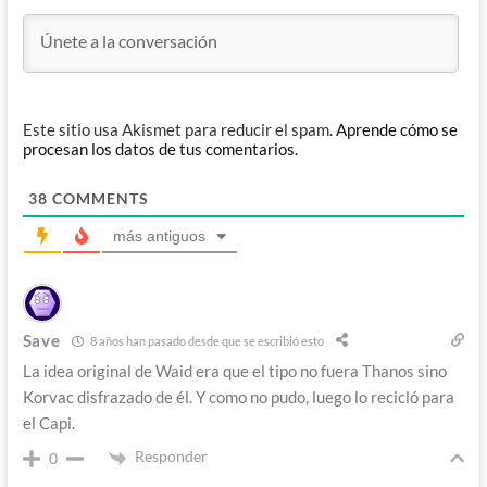
Este sitio usa Akismet para reducir el spam.
Aprende cómo se
procesan los datos de tus comentarios.
38
COMMENTS
más antiguos
Save
8 años han pasado desde que se escribió esto
La idea original de Waid era que el tipo no fuera Thanos sino
Korvac disfrazado de él. Y como no pudo, luego lo recicló para
el Capi.
Responder
0