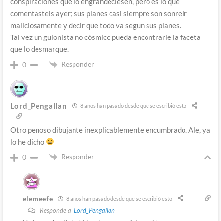
conspiraciones que lo engrandeciesen, pero es lo que
comentasteis ayer; sus planes casi siempre son sonreir
maliciosamente y decir que todo va segun sus planes.
Tal vez un guionista no cósmico pueda encontrarle la faceta
que lo desmarque.
Responder
0
Lord_Pengallan
8 años han pasado desde que se escribió esto
Otro penoso dibujante inexplicablemente encumbrado. Ale, ya
lo he dicho
Responder
0
elemeefe
8 años han pasado desde que se escribió esto
Responde a
Lord_Pengallan