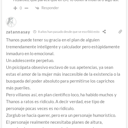
Responder
0
zatannasay
8 años han pasado desde que se escribió esto
Thanos puede tener su gracia en el plan de alguien
tremendamente inteligente y calculador pero estúpidamente
inmaduro en lo emocional.
Un adolescente perpetuo.
Un psicópata obsesivo esclavo de sus apetencias, ya sean
estas el amor de la mujer más inaccesible de la existencia o la
busqueda del poder absoluto para permitirse los caprichos
más pueriles.
Pero villanos así, en plan científico loco, ha habido muchos y
Thanos a ratos es ridiculo. A decir verdad, ese tipo de
personaje pocas veces es no ridiculo.
Zorglub se hacía querer, pero era un personaje humorístico.
El personaje realmente necesitaba planes de altura,