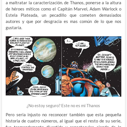
a maltratar la caracterización. de Thanos, ponerse a la altura
de héroes míticos como el Capitán Marvel, Adam Warlock o
Estela Plateada, un pecadillo que cometen demasiados
autores y que por desgracia es mas común de lo que nos
gustaría.
¿No estoy seguro? Este no es mi Thanos
Pero seria injusto no reconocer también que esta pequeña
historia de cuatro números, al igual que el resto de su serie,
fue tremendamente divertida y espectacular, siendo de lo