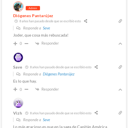
Admin
Diógenes Pantarújez
8 años han pasado desde que se escribió esto
Responde a
Save
Joder, que cosa más rebuscada!
Responder
0
Save
8 años han pasado desde que se escribió esto
Responde a
Diógenes Pantarújez
Es lo que hay.
Responder
0
Vizh
8 años han pasado desde que se escribió esto
Responde a
Save
Lo más gracioso es que en la saga de Capitán América