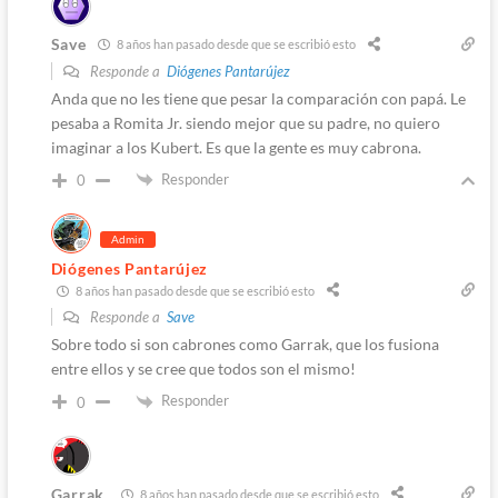
Save
8 años han pasado desde que se escribió esto
Responde a
Diógenes Pantarújez
Anda que no les tiene que pesar la comparación con papá. Le
pesaba a Romita Jr. siendo mejor que su padre, no quiero
imaginar a los Kubert. Es que la gente es muy cabrona.
Responder
0
Admin
Diógenes Pantarújez
8 años han pasado desde que se escribió esto
Responde a
Save
Sobre todo si son cabrones como Garrak, que los fusiona
entre ellos y se cree que todos son el mismo!
Responder
0
Garrak
8 años han pasado desde que se escribió esto