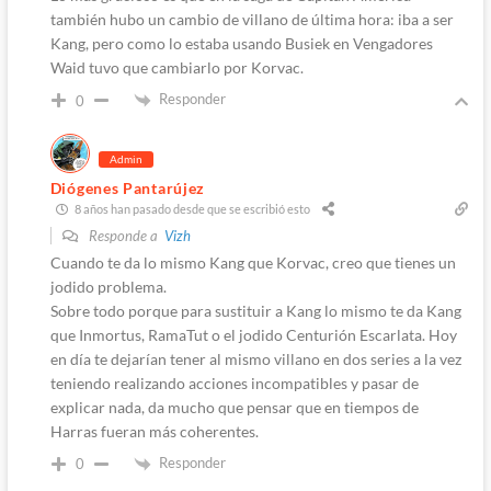
también hubo un cambio de villano de última hora: iba a ser
Kang, pero como lo estaba usando Busiek en Vengadores
Waid tuvo que cambiarlo por Korvac.
Responder
0
Admin
Diógenes Pantarújez
8 años han pasado desde que se escribió esto
Responde a
Vizh
Cuando te da lo mismo Kang que Korvac, creo que tienes un
jodido problema.
Sobre todo porque para sustituir a Kang lo mismo te da Kang
que Inmortus, RamaTut o el jodido Centurión Escarlata. Hoy
en día te dejarían tener al mismo villano en dos series a la vez
teniendo realizando acciones incompatibles y pasar de
explicar nada, da mucho que pensar que en tiempos de
Harras fueran más coherentes.
Responder
0