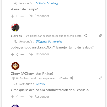
Responde a
M'Rabo Mhulargo
A esa dale tiempo!
Responder
0
Garrak
8 años han pasado desde que se escribió esto
Responde a
Diógenes Pantarújez
Joder, es todo un clan XDD ¿Y la mujer también le daba?
Responder
0
Ziggy (@Ziggy_the_Rhino)
8 años han pasado desde que se escribió esto
Responde a
Garrak
Creo que se dedico a la administración de su escuela.
Responder
0