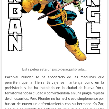
Esta pelea esta un poco desequilibrada…
Parnival Plunder se ha apoderado de las maquinas que
permiten que la Tierra Salvaje se mantenga como en la
prehistoria y las ha instalado en la ciudad de Nueva York,
terraformando la ciudad y convirtiéndola en una jungla repleta
de dinosaurios. Pero Plunder no ha hecho eso simplemente por
buscar de nuevo un enfrentamiento con su hermano Ka-Zar,
sino que ha seguido las ordenes de un nuevo aliado que le ha