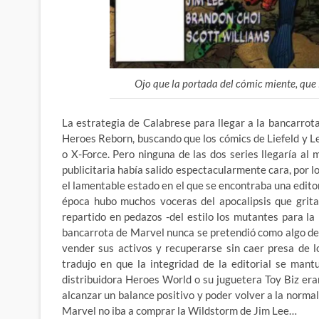
Ojo que la portada del cómic miente, que
La estrategia de Calabrese para llegar a la bancarrot
Heroes Reborn, buscando que los cómics de Liefeld y Le
o X-Force. Pero ninguna de las dos series llegaría al
publicitaria había salido espectacularmente cara, por l
el lamentable estado en el que se encontraba una edito
época hubo muchos voceras del apocalipsis que grita
repartido en pedazos -del estilo los mutantes para l
bancarrota de Marvel nunca se pretendió como algo de
vender sus activos y recuperarse sin caer presa de l
tradujo en que la integridad de la editorial se man
distribuidora Heroes World o su juguetera Toy Biz era
alcanzar un balance positivo y poder volver a la normal
Marvel no iba a comprar la Wildstorm de Jim Lee…