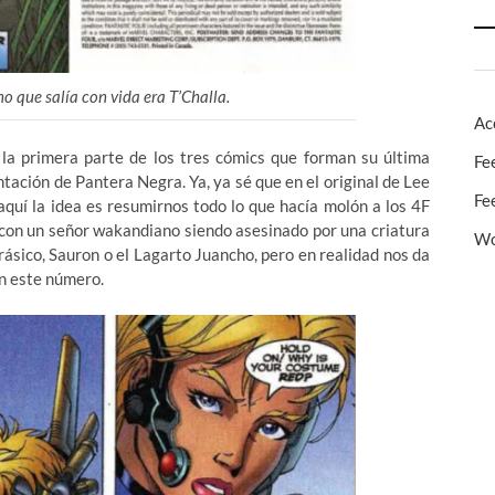
o que salía con vida era T’Challa.
Ac
 la primera parte de los tres cómics que forman su última
Fe
ntación de Pantera Negra. Ya, ya sé que en el original de Lee
Fe
aquí la idea es resumirnos todo lo que hacía molón a los 4F
 con un señor wakandiano siendo asesinado por una criatura
Wo
ásico, Sauron o el Lagarto Juancho, pero en realidad nos da
n este número.