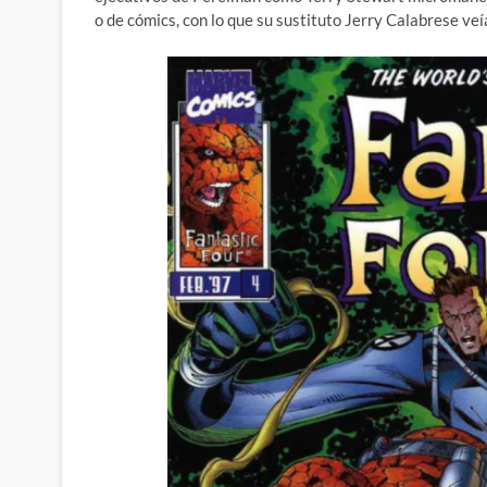
o de cómics, con lo que su sustituto Jerry Calabrese veí