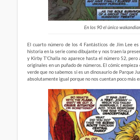
En los 90 el único wakandian
El cuarto número de los 4 Fantásticos de Jim Lee es
historia en la serie como dibujante y nos traen la prese
y Kirby T’Challa no aparece hasta el número 52, pero 
originales en un puñado de números. El cómic empieza
verde que no sabemos si es un dinosaurio de Parque Jur
absolutamente igual porque no nos cuentan poco más e