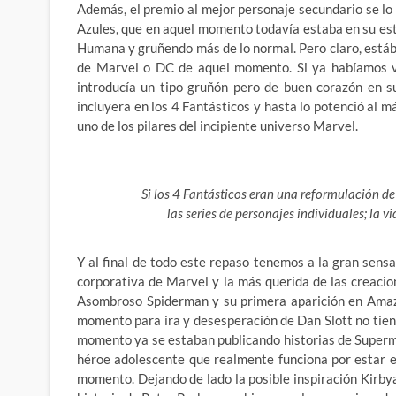
Además, el premio al mejor personaje secundario se l
Azules, que en aquel momento todavía estaba en su est
Humana y gruñendo más de lo normal. Pero claro, estáb
de Marvel o DC de aquel momento. Si ya habíamos v
introducía un tipo gruñón pero de buen corazón en s
incluyera en los 4 Fantásticos y hasta lo potenció al
uno de los pilares del incipiente universo Marvel.
Si los 4 Fantásticos eran una reformulación d
las series de personajes individuales; la 
Y al final de todo este repaso tenemos a la gran sensa
corporativa de Marvel y la más querida de las creacio
Asombroso Spiderman y su primera aparición en Amazi
momento para ira y desesperación de Dan Slott no tiene
momento ya se estaban publicando historias de Super
héroe adolescente que realmente funciona por estar e
momento. Dejando de lado la posible inspiración Kirbya