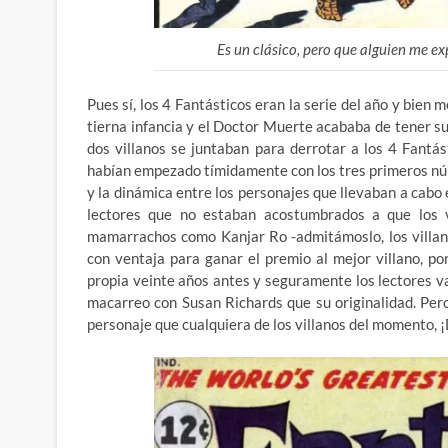
Es un clásico, pero que alguien me ex
Pues sí, los 4 Fantásticos eran la serie del año y bie
tierna infancia y el Doctor Muerte acababa de tener s
dos villanos se juntaban para derrotar a los 4 Fantás
habían empezado tímidamente con los tres primeros núm
y la dinámica entre los personajes que llevaban a cab
lectores que no estaban acostumbrados a que los v
mamarrachos como Kanjar Ro -admitámoslo, los villan
con ventaja para ganar el premio al mejor villano, p
propia veinte años antes y seguramente los lectores v
macarreo con Susan Richards que su originalidad. Pe
personaje que cualquiera de los villanos del momento, 