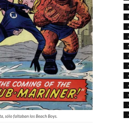
ta, sólo faltaban los Beach Boys.