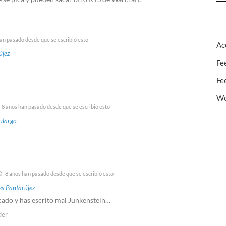
an pasado desde que se escribió esto
Ac
újez
Fe
Fe
Wo
8 años han pasado desde que se escribió esto
largo
8 años han pasado desde que se escribió esto
s Pantarújez
cado y has escrito mal Junkenstein…
der