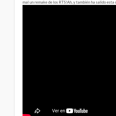
mal un remake de los RTS!
Ah, y también ha salido esta 