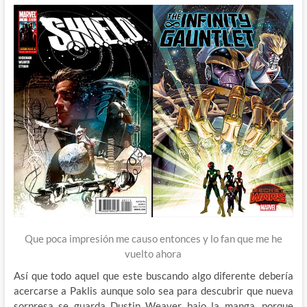
Que poca impresión me causo entonces y lo fan que me he
vuelto ahora
Así que todo aquel que este buscando algo diferente debería
acercarse a Paklis aunque solo sea para descubrir que nueva
sorpresa se guarda Dustin Weaver bajo la manga, porque