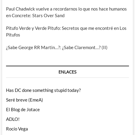
Paul Chadwick vuelve a recordarnos lo que nos hace humanos
en Concrete: Stars Over Sand
Pitufo Verde y Verde Pitufo: Secretos que me encontré en Los
Pitufos
¿Sabe George RR Martin…?: ¿Sabe Claremont…? (II)
ENLACES
Has DC done something stupid today?
Seré breve (EmeA)
El Blog de Jotace
ADLO!
Rocío Vega