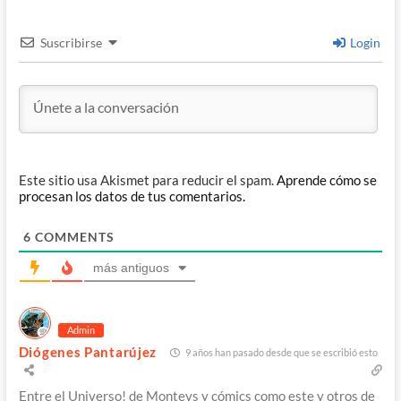
Suscribirse
Login
Este sitio usa Akismet para reducir el spam.
Aprende cómo se
procesan los datos de tus comentarios.
6
COMMENTS
más antiguos
Admin
Diógenes Pantarújez
9 años han pasado desde que se escribió esto
Entre el Universo! de Monteys y cómics como este y otros de