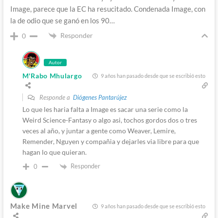
Image, parece que la EC ha resucitado. Condenada Image, con
la de odio que se ganó en los 90…
Responder
0
Autor
M'Rabo Mhulargo
9 años han pasado desde que se escribió esto
Responde a
Diógenes Pantarújez
Lo que les haria falta a Image es sacar una serie como la
Weird Science-Fantasy o algo asi, tochos gordos dos o tres
veces al año, y juntar a gente como Weaver, Lemire,
Remender, Nguyen y compañia y dejarles via libre para que
hagan lo que quieran.
Responder
0
Make Mine Marvel
9 años han pasado desde que se escribió esto