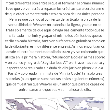
Y tan diferentes son entre si que al terminar el primer numero
tuve que volver atrás a repasar los créditos para cerciorarme
de que efectivamente todo esto era obra de una única persona.
Pero es que cuando al comienzo del articulo hablaba de la
versatilidad de Weaver no lo decía a la ligera, ya que no se
trata solamente de que aquí lo haga básicamente todo (que le
ha faltado imprimir y grapar el mismo los cómics), es que su
estilo en cada historia, tanto en su faceta de guionista como en
la de dibujante, es muy diferente entre si. Así nos encontramos
desde el increíblemente detallado trazo y vivo coloreado que
utiliza en la primera historia, “Mushroom Bodies” al mas sobrio
y en blanco y negro de “Sagittarious A*” o el trazo mas suelto y
espontaneo (resultado sin duda de dibujarlo en pleno vuelo a
París) y coloreado minimista de “Amnia Cycle”, tan solo tres
historias (a las que se suman otras en los siguientes números)
que demuestran que Weaver es un autor que parece capaz de
enfrentarse a lo que sea y salir airoso de ello.