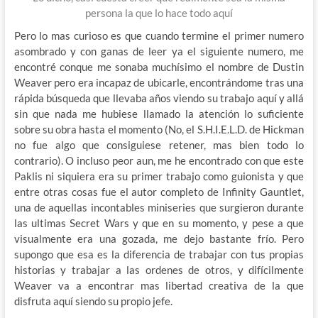
persona la que lo hace todo aquí
Pero lo mas curioso es que cuando termine el primer numero
asombrado y con ganas de leer ya el siguiente numero, me
encontré conque me sonaba muchísimo el nombre de Dustin
Weaver pero era incapaz de ubicarle, encontrándome tras una
rápida búsqueda que llevaba años viendo su trabajo aquí y allá
sin que nada me hubiese llamado la atención lo suficiente
sobre su obra hasta el momento (No, el S.H.I.E.L.D. de Hickman
no fue algo que consiguiese retener, mas bien todo lo
contrario). O incluso peor aun, me he encontrado con que este
Paklis ni siquiera era su primer trabajo como guionista y que
entre otras cosas fue el autor completo de Infinity Gauntlet,
una de aquellas incontables miniseries que surgieron durante
las ultimas Secret Wars y que en su momento, y pese a que
visualmente era una gozada, me dejo bastante frío. Pero
supongo que esa es la diferencia de trabajar con tus propias
historias y trabajar a las ordenes de otros, y difícilmente
Weaver va a encontrar mas libertad creativa de la que
disfruta aquí siendo su propio jefe.