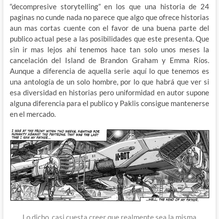
“decompresive storytelling” en los que una historia de 24
paginas no cunde nada no parece que algo que ofrece historias
aun mas cortas cuente con el favor de una buena parte del
publico actual pese a las posibilidades que este presenta. Que
sin ir mas lejos ahí tenemos hace tan solo unos meses la
cancelación del Island de Brandon Graham y Emma Ríos.
Aunque a diferencia de aquella serie aquí lo que tenemos es
una antología de un solo hombre, por lo que habrá que ver si
esa diversidad en historias pero uniformidad en autor supone
alguna diferencia para el publico y Paklis consigue mantenerse
en el mercado.
Lo dicho, casi cuesta creer que realmente sea la misma