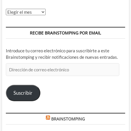
Archivos
RECIBE BRAINSTOMPING POR EMAIL
Introduce tu correo electrónico para suscribirte a este
Brainstomping y recibir notificaciones de nuevas entradas.
Dirección
de
correo
electrónico
Suscribir
BRAINSTOMPING