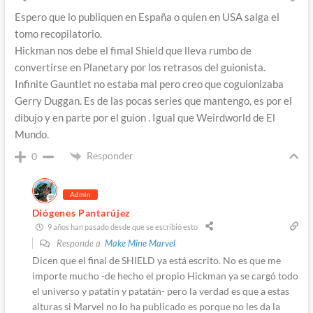
Espero que lo publiquen en España o quien en USA salga el
tomo recopilatorio.
Hickman nos debe el fimal Shield que lleva rumbo de
convertirse en Planetary por los retrasos del guionista.
Infinite Gauntlet no estaba mal pero creo que coguionizaba
Gerry Duggan. Es de las pocas series que mantengo, es por el
dibujo y en parte por el guion . Igual que Weirdworld de El
Mundo.
Responder
0
Admin
Diógenes Pantarújez
9 años han pasado desde que se escribió esto
Responde a
Make Mine Marvel
Dicen que el final de SHIELD ya está escrito. No es que me
importe mucho -de hecho el propio Hickman ya se cargó todo
el universo y patatín y patatán- pero la verdad es que a estas
alturas si Marvel no lo ha publicado es porque no les da la