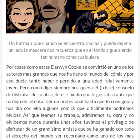
Un Batman que cuando se encuentra a solas y puede dejar a
un lado la mascara nos recuerda que en el fondo sigue siendo
tan humano como cualquiera
Por cosas como estas Darwyn Cooke se convirtió en uno de los
autores mas grandes que nos ha dado el mundo del cómic y por
eso duele tanto haberle perdido a una edad relativamente
joven. Pero como digo siempre nos queda el (triste) consuelo
de disfrutar de su obra, de ese medio que le gustaba tanto que
no dejo de intentar ser un profesional hasta que lo consiguió y
nos dio con ello algunos cómics que difícilmente podremos
olvidar. Así que leamos su trabajo, admiremos su obra y no
olvidemos nunca durante unos años tuvimos el privilegio de
disfrutar de un grandísimo artista que se ha ganado con todo
el derecho del mundo ser recordado como uno de los mas