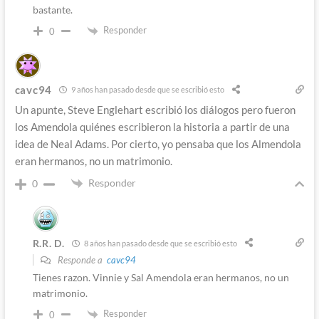
bastante.
Responder
0
cavc94
9 años han pasado desde que se escribió esto
Un apunte, Steve Englehart escribió los diálogos pero fueron
los Amendola quiénes escribieron la historia a partir de una
idea de Neal Adams. Por cierto, yo pensaba que los Almendola
eran hermanos, no un matrimonio.
Responder
0
R.R. D.
8 años han pasado desde que se escribió esto
Responde a
cavc94
Tienes razon. Vinnie y Sal Amendola eran hermanos, no un
matrimonio.
Responder
0