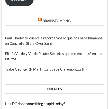
BRAINSTOMPING
Paul Chadwick vuelve a recordarnos lo que nos hace humanos
en Concrete: Stars Over Sand
Pitufo Verde y Verde Pitufo: Secretos que me encontré en Los
Pitufos
¿Sabe George RR Martin…?: ¿Sabe Claremont…? (II)
ENLACES
Has DC done something stupid today?