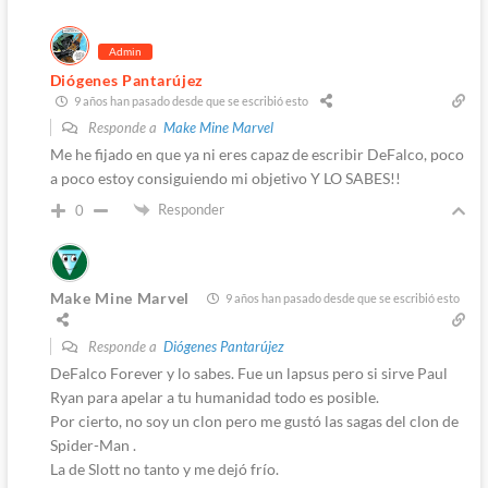
Admin
Diógenes Pantarújez
9 años han pasado desde que se escribió esto
Responde a
Make Mine Marvel
Me he fijado en que ya ni eres capaz de escribir DeFalco, poco
a poco estoy consiguiendo mi objetivo Y LO SABES!!
Responder
0
Make Mine Marvel
9 años han pasado desde que se escribió esto
Responde a
Diógenes Pantarújez
DeFalco Forever y lo sabes. Fue un lapsus pero si sirve Paul
Ryan para apelar a tu humanidad todo es posible.
Por cierto, no soy un clon pero me gustó las sagas del clon de
Spider-Man .
La de Slott no tanto y me dejó frío.