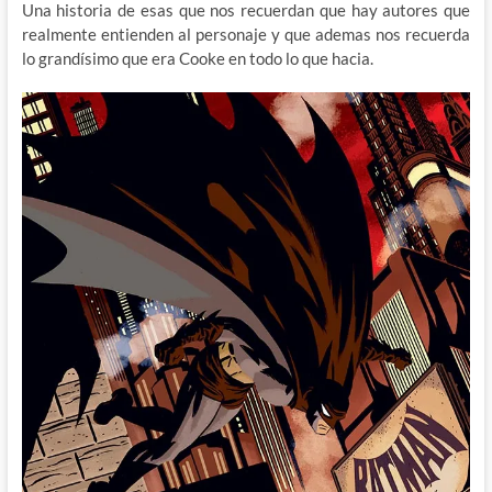
Una historia de esas que nos recuerdan que hay autores que
realmente entienden al personaje y que ademas nos recuerda
lo grandísimo que era Cooke en todo lo que hacia.