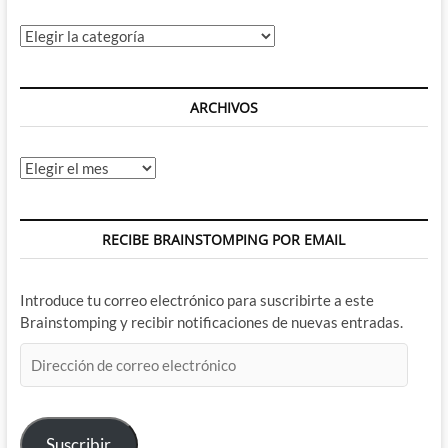
Categorías
ARCHIVOS
Archivos
RECIBE BRAINSTOMPING POR EMAIL
Introduce tu correo electrónico para suscribirte a este
Brainstomping y recibir notificaciones de nuevas entradas.
Dirección
de
correo
electrónico
Suscribir