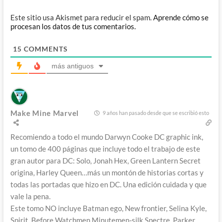
Este sitio usa Akismet para reducir el spam.
Aprende cómo se
procesan los datos de tus comentarios.
15
COMMENTS
más antiguos
Make Mine Marvel
9 años han pasado desde que se escribió esto
Recomiendo a todo el mundo Darwyn Cooke DC graphic ink,
un tomo de 400 páginas que incluye todo el trabajo de este
gran autor para DC: Solo, Jonah Hex, Green Lantern Secret
origina, Harley Queen…más un montón de historias cortas y
todas las portadas que hizo en DC. Una edición cuidada y que
vale la pena.
Este tomo NO incluye Batman ego, New frontier, Selina Kyle,
Spirit, Before Watchmen Minutemen-silk Spectre, Parker….