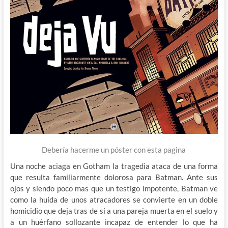
Debería hacerme un póster con esta pagina
Una noche aciaga en Gotham la tragedia ataca de una forma
que resulta familiarmente dolorosa para Batman. Ante sus
ojos y siendo poco mas que un testigo impotente, Batman ve
como la huida de unos atracadores se convierte en un doble
homicidio que deja tras de si a una pareja muerta en el suelo y
a un huérfano sollozante incapaz de entender lo que ha