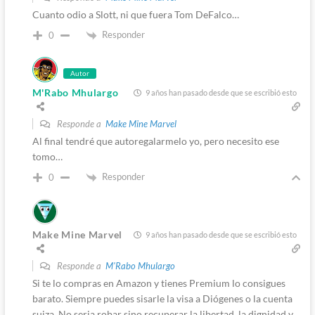
Cuanto odio a Slott, ni que fuera Tom DeFalco…
Responder
0
Autor
M'Rabo Mhulargo
9 años han pasado desde que se escribió esto
Responde a
Make Mine Marvel
Al final tendré que autoregalarmelo yo, pero necesito ese
tomo…
Responder
0
Make Mine Marvel
9 años han pasado desde que se escribió esto
Responde a
M'Rabo Mhulargo
Si te lo compras en Amazon y tienes Premium lo consigues
barato. Siempre puedes sisarle la visa a Diógenes o la cuenta
suiza. No seria robar sino recuperar la libertad, la dignidad y