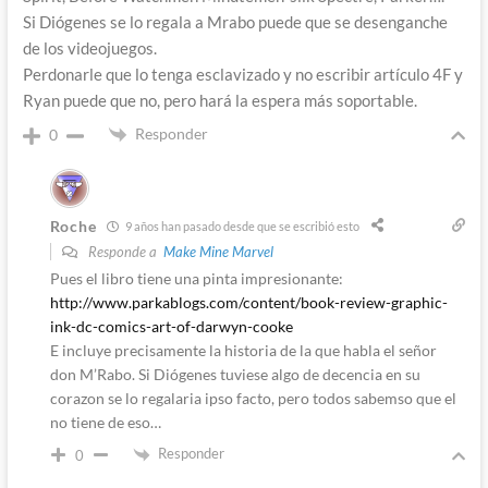
Si Diógenes se lo regala a Mrabo puede que se desenganche
de los videojuegos.
Perdonarle que lo tenga esclavizado y no escribir artículo 4F y
Ryan puede que no, pero hará la espera más soportable.
Responder
0
Roche
9 años han pasado desde que se escribió esto
Responde a
Make Mine Marvel
Pues el libro tiene una pinta impresionante:
http://www.parkablogs.com/content/book-review-graphic-
ink-dc-comics-art-of-darwyn-cooke
E incluye precisamente la historia de la que habla el señor
don M’Rabo. Si Diógenes tuviese algo de decencia en su
corazon se lo regalaria ipso facto, pero todos sabemso que el
no tiene de eso…
Responder
0