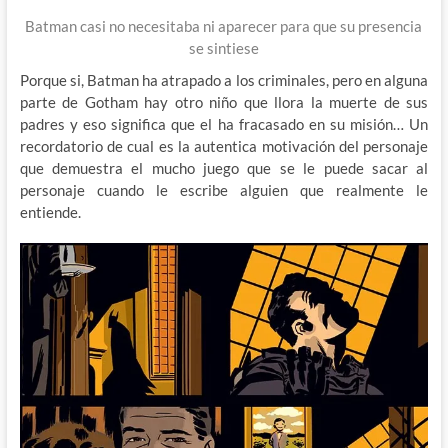
Batman casi no necesitaba ni aparecer para que su presencia
se sintiese
Porque si, Batman ha atrapado a los criminales, pero en alguna
parte de Gotham hay otro niño que llora la muerte de sus
padres y eso significa que el ha fracasado en su misión… Un
recordatorio de cual es la autentica motivación del personaje
que demuestra el mucho juego que se le puede sacar al
personaje cuando le escribe alguien que realmente le
entiende.