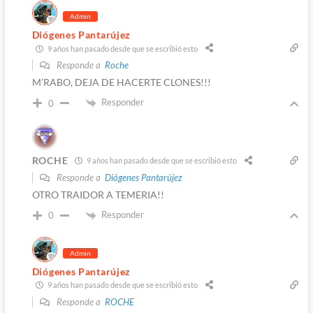
Admin
Diógenes Pantarújez
9 años han pasado desde que se escribió esto
Responde a
Roche
M’RABO, DEJA DE HACERTE CLONES!!!
Responder
0
ROCHE
9 años han pasado desde que se escribió esto
Responde a
Diógenes Pantarújez
OTRO TRAIDOR A TEMERIA!!
Responder
0
Admin
Diógenes Pantarújez
9 años han pasado desde que se escribió esto
Responde a
ROCHE