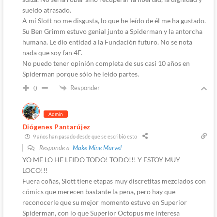
sueldo atrasado.
A mí Slott no me disgusta, lo que he leído de él me ha gustado.
Su Ben Grimm estuvo genial junto a Spiderman y la antorcha
humana. Le dio entidad a la Fundación futuro. No se nota
nada que soy fan 4F.
No puedo tener opinión completa de sus casi 10 años en
Spiderman porque sólo he leído partes.
Responder
0
Admin
Diógenes Pantarújez
9 años han pasado desde que se escribió esto
Responde a
Make Mine Marvel
YO ME LO HE LEIDO TODO! TODO!!! Y ESTOY MUY
LOCO!!!
Fuera coñas, Slott tiene etapas muy discretitas mezclados con
cómics que merecen bastante la pena, pero hay que
reconocerle que su mejor momento estuvo en Superior
Spiderman, con lo que Superior Octopus me interesa