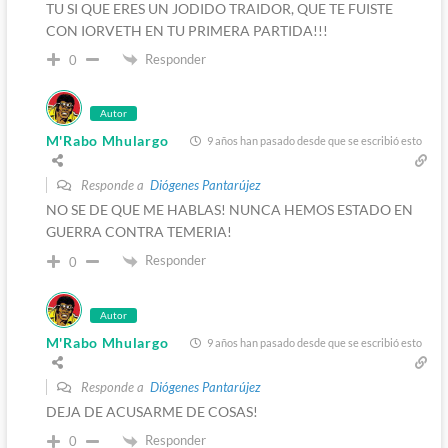
TU SI QUE ERES UN JODIDO TRAIDOR, QUE TE FUISTE
CON IORVETH EN TU PRIMERA PARTIDA!!!
Responder
0
Autor
M'Rabo Mhulargo
9 años han pasado desde que se escribió esto
Responde a
Diógenes Pantarújez
NO SE DE QUE ME HABLAS! NUNCA HEMOS ESTADO EN
GUERRA CONTRA TEMERIA!
Responder
0
Autor
M'Rabo Mhulargo
9 años han pasado desde que se escribió esto
Responde a
Diógenes Pantarújez
DEJA DE ACUSARME DE COSAS!
Responder
0