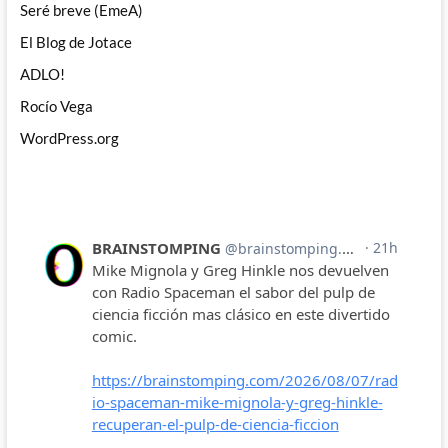
Seré breve (EmeA)
El Blog de Jotace
ADLO!
Rocío Vega
WordPress.org