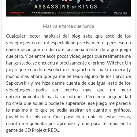
Mas vale tarde que nunca
Cualquier lector habitual del blog sabe que esto de los
videojuegos no es mi especialidad precisamente, pero eso no
quiere decir que no disfrute ocasionalmente de algún juego
que otro. Y de entre esos pocos videojuegos que realmente me
han gustado, se encuentra precisamente el primer Witcher. Un
juego que cuando descubrí me engancho de mala manera (y
mucho mas ahora que ya me he leído alguno de los libros de
Sapkowski) y me hizo darme cuenta de que igual esto de los
videojuegos podía ser mucho mas que un mero
entretenimiento de machacar botones. Pero en mi ingenuidad
no creía que aquello pudiese superarse, ese juego me parecía
lo máximo a lo que se podía aspirar en cuanto a gráficos,
jugabilidad e historia. Que poca idea tenia de estas cosas,
cuanto me quedaba por aprender y que poca fe tenia en la
gente de CD Projekt RED…