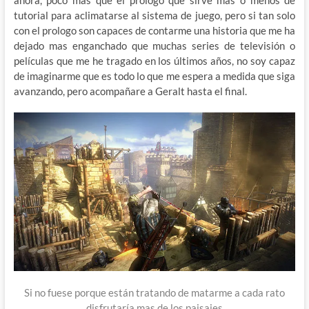
ahora, poco mas que el prologo que sirve mas o menos de
tutorial para aclimatarse al sistema de juego, pero si tan solo
con el prologo son capaces de contarme una historia que me ha
dejado mas enganchado que muchas series de televisión o
películas que me he tragado en los últimos años, no soy capaz
de imaginarme que es todo lo que me espera a medida que siga
avanzando, pero acompañare a Geralt hasta el final.
Si no fuese porque están tratando de matarme a cada rato
disfrutaría mas de los paisajes