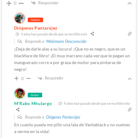
Responder
0
Admin
Diógenes Pantarújez
9 años han pasado desde que se escribió esto
Responde a
Melómano Desconocido
¡Deja de darle alas a su locura! ¡Que no es negro, que es un
blackface de libro! ¡El muy marrano cada vez que le pegan un
manguerazo corre a por grasa de motor para pintarse de
negro!
Responder
0
Autor
M'Rabo Mhulargo
9 años han pasado desde que se escribió esto
Responde a
Diógenes Pantarújez
En cuanto pueda me pillo una lata de Vantablack y no vuelves
a verme en la vida!