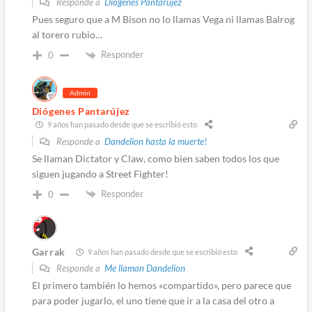
Responde a
Diógenes Pantarújez
Pues seguro que a M Bison no lo llamas Vega ni llamas Balrog
al torero rubio…
Responder
0
Admin
Diógenes Pantarújez
9 años han pasado desde que se escribió esto
Responde a
Dandelion hasta la muerte!
Se llaman Dictator y Claw, como bien saben todos los que
siguen jugando a Street Fighter!
Responder
0
Garrak
9 años han pasado desde que se escribió esto
Responde a
Me llaman Dandelion
El primero también lo hemos «compartido», pero parece que
para poder jugarlo, el uno tiene que ir a la casa del otro a