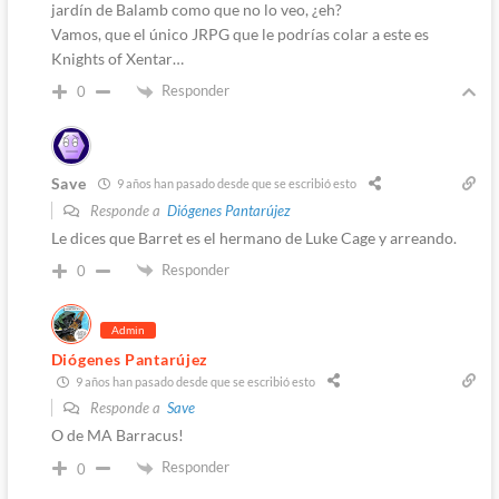
jardín de Balamb como que no lo veo, ¿eh?
Vamos, que el único JRPG que le podrías colar a este es
Knights of Xentar…
Responder
0
Save
9 años han pasado desde que se escribió esto
Responde a
Diógenes Pantarújez
Le dices que Barret es el hermano de Luke Cage y arreando.
Responder
0
Admin
Diógenes Pantarújez
9 años han pasado desde que se escribió esto
Responde a
Save
O de MA Barracus!
Responder
0