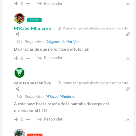
Responder
0
Autor
M'Rabo Mhulargo
9 años han pasado desde que se escribió esto
Responde a
Diógenes Pantarújez
Da gracias de que no lo hice del tutorial!
Responder
0
capitanpescan0va
9 años han pasado desde que se escribió esto
Responde a
M'Rabo Mhulargo
A este paso harás reseña de la pantalla de carga del
ordenador xDDD
Responder
0
Admin