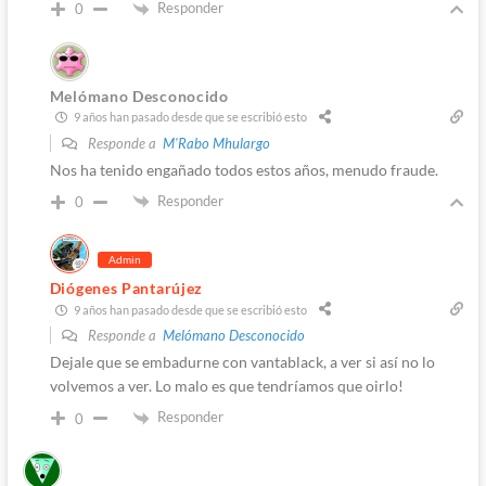
Responder
0
Melómano Desconocido
9 años han pasado desde que se escribió esto
Responde a
M'Rabo Mhulargo
Nos ha tenido engañado todos estos años, menudo fraude.
Responder
0
Admin
Diógenes Pantarújez
9 años han pasado desde que se escribió esto
Responde a
Melómano Desconocido
Dejale que se embadurne con vantablack, a ver si así no lo
volvemos a ver. Lo malo es que tendríamos que oirlo!
Responder
0