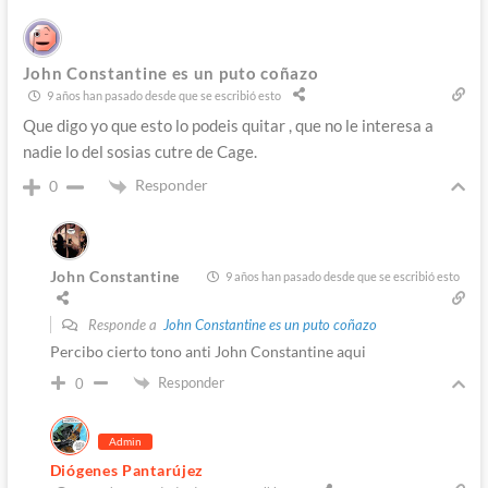
John Constantine es un puto coñazo
9 años han pasado desde que se escribió esto
Que digo yo que esto lo podeis quitar , que no le interesa a
nadie lo del sosias cutre de Cage.
Responder
0
John Constantine
9 años han pasado desde que se escribió esto
Responde a
John Constantine es un puto coñazo
Percibo cierto tono anti John Constantine aqui
Responder
0
Admin
Diógenes Pantarújez