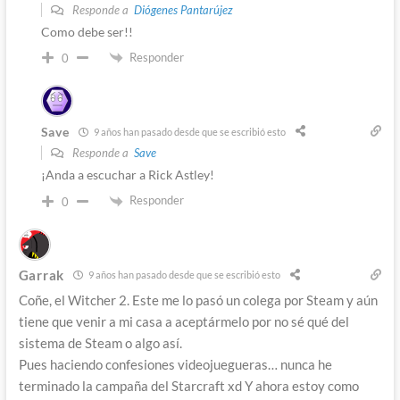
Responde a
Diógenes Pantarújez
Como debe ser!!
Responder
0
Save
9 años han pasado desde que se escribió esto
Responde a
Save
¡Anda a escuchar a Rick Astley!
Responder
0
Garrak
9 años han pasado desde que se escribió esto
Coñe, el Witcher 2. Este me lo pasó un colega por Steam y aún
tiene que venir a mi casa a aceptármelo por no sé qué del
sistema de Steam o algo así.
Pues haciendo confesiones videojuegueras… nunca he
terminado la campaña del Starcraft xd Y ahora estoy como