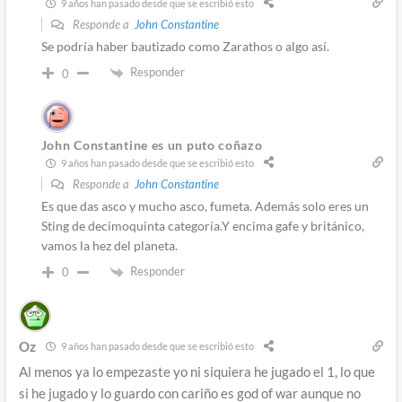
9 años han pasado desde que se escribió esto
Responde a
John Constantine
Se podría haber bautizado como Zarathos o algo así.
Responder
0
John Constantine es un puto coñazo
9 años han pasado desde que se escribió esto
Responde a
John Constantine
Es que das asco y mucho asco, fumeta. Además solo eres un
Sting de decimoquinta categoría.Y encima gafe y británico,
vamos la hez del planeta.
Responder
0
Oz
9 años han pasado desde que se escribió esto
Al menos ya lo empezaste yo ni siquiera he jugado el 1, lo que
si he jugado y lo guardo con cariño es god of war aunque no