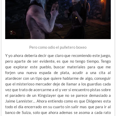
Pero como odio el puñetero boxeo
Y yo ahora debería decir que claro que recomiendo este juego,
pero aparte de ser evidente, es que no tengo tiempo. Tengo
que explorar este pueblo, buscar materiales para que me
forjen una nueva espada de plata, acudir a una cita al
atardecer con un tipo que quiere hablarme de algo, conseguir
que el misterioso mercader deje de llamar a los guardias cada
vez que trato de acercarme a el y ver si encuentro pistas sobre
el paradero de un Kingslayer que no se parece demasiado a
Jaime Lannister… Ahora entiendo como es que Diógenes esta
todo el día encerrado en su cuarto sin salir mas que para ir al
banco de Suiza, solo que ahora ademas se asoma a cada rato