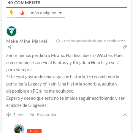
40
COMMENTS
más antiguos
Make Mine Marvel
9 años han pasado desde que se escribió esto
Señor hemos perdido a Mrabo. Ha descubierto Witcher. Pues
como empiece con Final Fantasy y Kingdom Hearts ya será
para siempre.
Si te está gustando una saga con historia, te recomiendo la
pentalogía Legacy of Kain. Una historia soberbia, adulta y
disponible en PC si no me equivoco.
Espero y deseo que esto no te impida seguir escribiendo y ser
el azote de Diógenes.
Responder
1
Admin