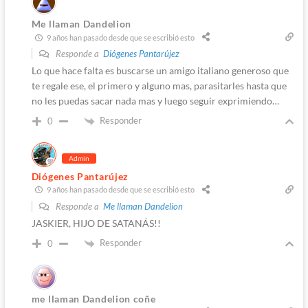
Me llaman Dandelion
9 años han pasado desde que se escribió esto
Responde a
Diógenes Pantarújez
Lo que hace falta es buscarse un amigo italiano generoso que
te regale ese, el primero y alguno mas, parasitarles hasta que
no les puedas sacar nada mas y luego seguir exprimiendo…
Responder
0
Admin
Diógenes Pantarújez
9 años han pasado desde que se escribió esto
Responde a
Me llaman Dandelion
JASKIER, HIJO DE SATANÁS!!
Responder
0
me llaman Dandelion coñe