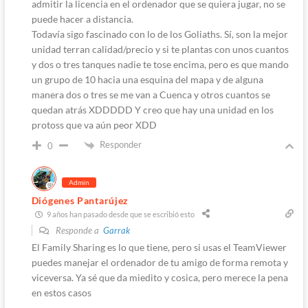
admitir la licencia en el ordenador que se quiera jugar, no se
puede hacer a distancia.
Todavía sigo fascinado con lo de los Goliaths. Sí, son la mejor
unidad terran calidad/precio y si te plantas con unos cuantos
y dos o tres tanques nadie te tose encima, pero es que mando
un grupo de 10 hacia una esquina del mapa y de alguna
manera dos o tres se me van a Cuenca y otros cuantos se
quedan atrás XDDDDD Y creo que hay una unidad en los
protoss que va aún peor XDD
Responder
0
Admin
Diógenes Pantarújez
9 años han pasado desde que se escribió esto
Responde a
Garrak
El Family Sharing es lo que tiene, pero si usas el TeamViewer
puedes manejar el ordenador de tu amigo de forma remota y
viceversa. Ya sé que da miedito y cosica, pero merece la pena
en estos casos