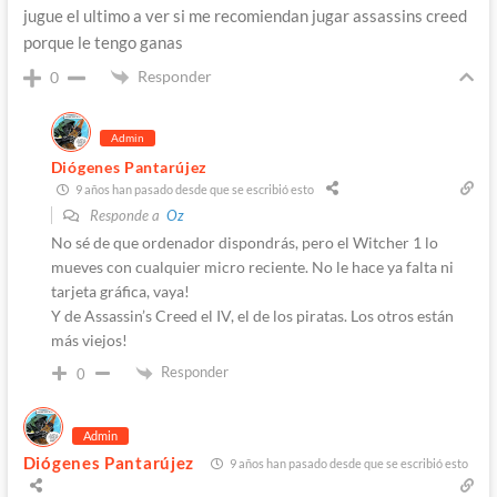
jugue el ultimo a ver si me recomiendan jugar assassins creed
porque le tengo ganas
Responder
0
Admin
Diógenes Pantarújez
9 años han pasado desde que se escribió esto
Responde a
Oz
No sé de que ordenador dispondrás, pero el Witcher 1 lo
mueves con cualquier micro reciente. No le hace ya falta ni
tarjeta gráfica, vaya!
Y de Assassin’s Creed el IV, el de los piratas. Los otros están
más viejos!
Responder
0
Admin
Diógenes Pantarújez
9 años han pasado desde que se escribió esto