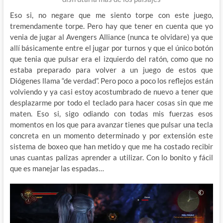
Eso si, no negare que me siento torpe con este juego,
tremendamente torpe. Pero hay que tener en cuenta que yo
venia de jugar al Avengers Alliance (nunca te olvidare) ya que
allí básicamente entre el jugar por turnos y que el único botón
que tenia que pulsar era el izquierdo del ratón, como que no
estaba preparado para volver a un juego de estos que
Diógenes llama “de verdad”. Pero poco a poco los reflejos están
volviendo y ya casi estoy acostumbrado de nuevo a tener que
desplazarme por todo el teclado para hacer cosas sin que me
maten. Eso si, sigo odiando con todas mis fuerzas esos
momentos en los que para avanzar tienes que pulsar una tecla
concreta en un momento determinado y por extensión este
sistema de boxeo que han metido y que me ha costado recibir
unas cuantas palizas aprender a utilizar. Con lo bonito y fácil
que es manejar las espadas…