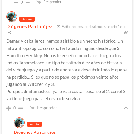
Responder
0
Admin
Diógenes Pantarújez
9 años han pasado desde que se escribió esto
Damas y caballeros, hemos asistido a un hecho histórico. Un
hito antropológico como no ha habido ninguno desde que Sir
Hamilton Berlkley-Norris le enseñó como hacer fuego a los
indios Tapamelcoco: un tipo ha saltado diez años de historia
del videojuego y a partir de ahora va a descubrir todo lo que se
ha perdido… Si es que no se pasa los próximos veinte años
jugando al Witcher 2 y 3.
Porque admitamoslo, si ya le va a costar pasarse el 2, con el 3
ya tiene juego para el resto de su vida…
Responder
0
Admin
Diógenes Pantarújez