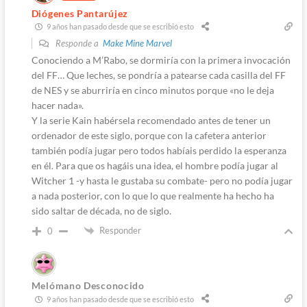
Diógenes Pantarújez
9 años han pasado desde que se escribió esto
Responde a
Make Mine Marvel
Conociendo a M’Rabo, se dormiría con la primera invocación
del FF… Que leches, se pondría a patearse cada casilla del FF
de NES y se aburriría en cinco minutos porque «no le deja
hacer nada».
Y la serie Kain habérsela recomendado antes de tener un
ordenador de este siglo, porque con la cafetera anterior
también podía jugar pero todos habíais perdido la esperanza
en él. Para que os hagáis una idea, el hombre podía jugar al
Witcher 1 -y hasta le gustaba su combate- pero no podía jugar
a nada posterior, con lo que lo que realmente ha hecho ha
sido saltar de década, no de siglo.
Responder
0
Melómano Desconocido
9 años han pasado desde que se escribió esto