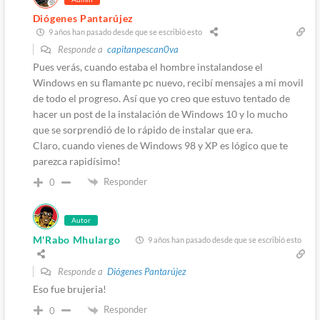
Diógenes Pantarújez
9 años han pasado desde que se escribió esto
Responde a
capitanpescan0va
Pues verás, cuando estaba el hombre instalandose el
Windows en su flamante pc nuevo, recibí mensajes a mi movil
de todo el progreso. Así que yo creo que estuvo tentado de
hacer un post de la instalación de Windows 10 y lo mucho
que se sorprendió de lo rápido de instalar que era.
Claro, cuando vienes de Windows 98 y XP es lógico que te
parezca rapidísimo!
Responder
0
Autor
M'Rabo Mhulargo
9 años han pasado desde que se escribió esto
Responde a
Diógenes Pantarújez
Eso fue brujeria!
Responder
0