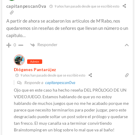
capitanpescan0va
9 años han pasado desde que se escribió esto
A partir de ahora se acabaron los artículos de M’Rabo, nos
quedaremos sin reseñas de señores que llevan un número o un
capítulo…
Responder
0
Admin
Diógenes Pantarújez
9 años han pasado desde que se escribió esto
Responde a
capitanpescan0va
Ojo que en este caso ha hecho reseña DEL PRÓLOGO DE UN
VIDEOJUEGO. Estamos hablando de que yo no estoy
hablando de muchos juegos que no me he acabado porque me
parece que necesito terminarlos para poder juzgar, pero este
desgraciado puede soltar un post sobre el prólogo y quedarse
tan fresco. El muy canalla va a terminar convirtiendo
Brainstomping en un blog sobre lo mal que va al baño!