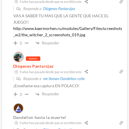
9 años han pasado desde que se escribió esto
Responde a
Diógenes Pantarújez
VAS A SABER TU MAS QUE LA GENTE QUE HACE EL
JUEGO!!
http://www.kaermorhen.ru/modules/Gallery/Files/screeshots
_w2/the_witcher_2_screenshots_019.jpg
Responder
0
Admin
Diógenes Pantarújez
9 años han pasado desde que se escribió esto
Responde a
me llaman Dandelion coñe
¡Enseñame esa captura EN POLACO!
Responder
0
Dandelion hasta la muerte!
9 años han pasado desde que se escribió esto