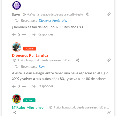
Save
9 años han pasado desde que se escribió esto
Responde a
Diógenes Pantarújez
¿También es fan del equipo A? Putos años 80.
Responder
0
Admin
Diógenes Pantarújez
9 años han pasado desde que se escribió esto
Responde a
Save
A este le dan a elegir entre tener una nave espacial en el siglo
XXX y volver a sus putos años 80, ¡y se va a los 80 de cabeza!
Responder
0
Autor
M'Rabo Mhulargo
9 años han pasado desde que se escribió esto