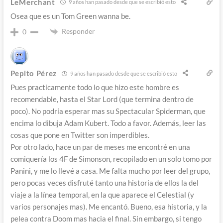
LeMerchant
9 años han pasado desde que se escribió esto
Osea que es un Tom Green wanna be.
Responder
0
Pepito Pérez
9 años han pasado desde que se escribió esto
Pues practicamente todo lo que hizo este hombre es
recomendable, hasta el Star Lord (que termina dentro de
poco). No podría esperar mas su Spectacular Spiderman, que
encima lo dibuja Adam Kubert. Todo a favor. Además, leer las
cosas que pone en Twitter son imperdibles.
Por otro lado, hace un par de meses me encontré en una
comiquería los 4F de Simonson, recopilado en un solo tomo por
Panini, y me lo llevé a casa. Me falta mucho por leer del grupo,
pero pocas veces disfruté tanto una historia de ellos la del
viaje a la línea temporal, en la que aparece el Celestial (y
varios personajes mas). Me encantó. Bueno, esa historia, y la
pelea contra Doom mas hacia el final. Sin embargo, si tengo