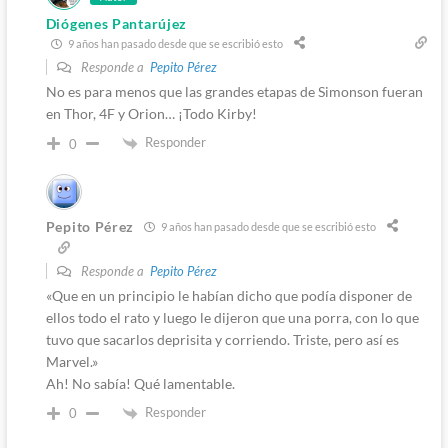
Diógenes Pantarújez
9 años han pasado desde que se escribió esto
Responde a
Pepito Pérez
No es para menos que las grandes etapas de Simonson fueran
en Thor, 4F y Orion… ¡Todo Kirby!
Responder
0
Pepito Pérez
9 años han pasado desde que se escribió esto
Responde a
Pepito Pérez
«Que en un principio le habían dicho que podía disponer de
ellos todo el rato y luego le dijeron que una porra, con lo que
tuvo que sacarlos deprisita y corriendo. Triste, pero así es
Marvel.»
Ah! No sabía! Qué lamentable.
Responder
0