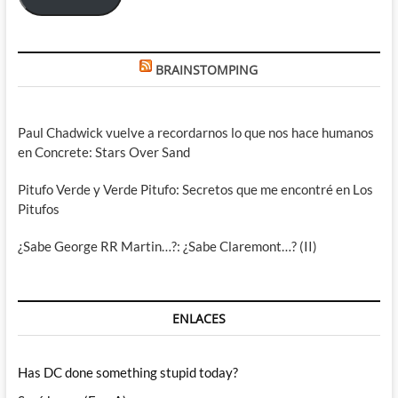
BRAINSTOMPING
Paul Chadwick vuelve a recordarnos lo que nos hace humanos
en Concrete: Stars Over Sand
Pitufo Verde y Verde Pitufo: Secretos que me encontré en Los
Pitufos
¿Sabe George RR Martin…?: ¿Sabe Claremont…? (II)
ENLACES
Has DC done something stupid today?