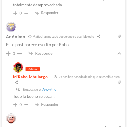
totalmente desaprovechada.
Responder
0
Anónimo
9 años han pasado desde que se escribió esto
Este post parece escrito por Rabo…
Responder
0
Admin
M'Rabo Mhulargo
9 años han pasado desde que se escribió esto
Responde a
Anónimo
Todo lo bueno se pega…
Responder
0