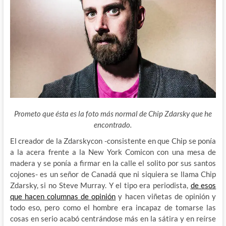
Prometo que ésta es la foto más normal de Chip Zdarsky que he
encontrado.
El creador de la Zdarskycon -consistente en que Chip se ponía
a la acera frente a la New York Comicon con una mesa de
madera y se ponía a firmar en la calle el solito por sus santos
cojones- es un señor de Canadá que ni siquiera se llama Chip
Zdarsky, si no
Steve Murray. Y el tipo era periodista,
de esos
que hacen columnas de opinión
y hacen viñetas de opinión y
todo eso, pero como el hombre era incapaz de tomarse las
cosas en serio acabó centrándose más en la sátira y en reírse