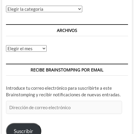
Categorías
ARCHIVOS
Archivos
RECIBE BRAINSTOMPING POR EMAIL
Introduce tu correo electrónico para suscribirte a este
Brainstomping y recibir notificaciones de nuevas entradas.
Dirección
de
correo
electrónico
Suscribir