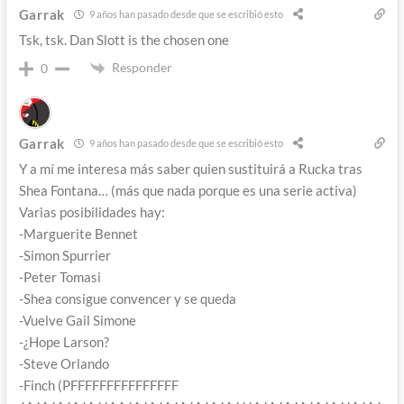
Garrak
9 años han pasado desde que se escribió esto
Tsk, tsk. Dan Slott is the chosen one
Responder
0
Garrak
9 años han pasado desde que se escribió esto
Y a mí me interesa más saber quien sustituirá a Rucka tras
Shea Fontana… (más que nada porque es una serie activa)
Varias posibilidades hay:
-Marguerite Bennet
-Simon Spurrier
-Peter Tomasi
-Shea consigue convencer y se queda
-Vuelve Gail Simone
-¿Hope Larson?
-Steve Orlando
-Finch (PFFFFFFFFFFFFFFF