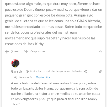
que destacar algo malo, es que dura muy poco, Simonson hace
poco uso de Doom. Bueno, poco y mucho, porque viene a dar un
pequeño gran giro con eso de los doom bots. Aunque algo
genial de su etapa es que se lee como una sola GRAN historia,
me hubiese encantado leer mas cosas. Sobre todo porque debe
ser de los pocos profesionales del mainstream
norteamericano que supo respetar y hacer buen uso de las
creaciones de Jack Kirby
Responder
0
Garrak
9 años han pasado desde que se escribió esto
Responde a
Pepito Pérez
A mí la historia del Celestial me confundió un poco, sobre
todo en la parte de los Kangs, porque me da la sensación de
que he pillado una historia entre medias de su anterior etapa
en los Vengadores. ¡Ah! ¿Y que pasa al final con Iron Man y
Thor?