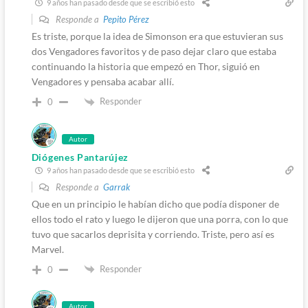
9 años han pasado desde que se escribió esto
Responde a
Pepito Pérez
Es triste, porque la idea de Simonson era que estuvieran sus
dos Vengadores favoritos y de paso dejar claro que estaba
continuando la historia que empezó en Thor, siguió en
Vengadores y pensaba acabar allí.
Responder
0
Autor
Diógenes Pantarújez
9 años han pasado desde que se escribió esto
Responde a
Garrak
Que en un principio le habían dicho que podía disponer de
ellos todo el rato y luego le dijeron que una porra, con lo que
tuvo que sacarlos deprisita y corriendo. Triste, pero así es
Marvel.
Responder
0
Autor