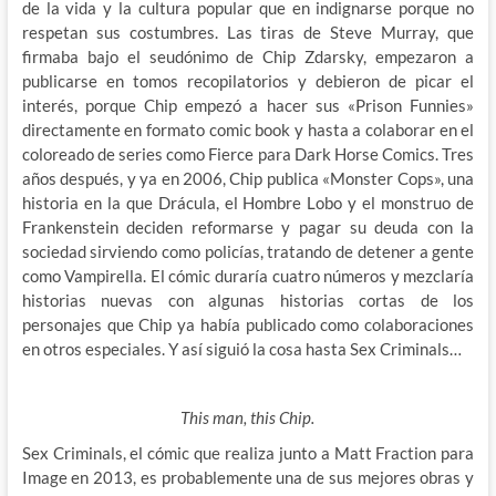
de la vida y la cultura popular que en indignarse porque no
respetan sus costumbres. Las tiras de Steve Murray, que
firmaba bajo el seudónimo de Chip Zdarsky, empezaron a
publicarse en tomos recopilatorios y debieron de picar el
interés, porque Chip empezó a hacer sus «Prison Funnies»
directamente en formato comic book y hasta a colaborar en el
coloreado de series como Fierce para Dark Horse Comics. Tres
años después, y ya en 2006, Chip publica «Monster Cops», una
historia en la que Drácula, el Hombre Lobo y el monstruo de
Frankenstein deciden reformarse y pagar su deuda con la
sociedad sirviendo como policías, tratando de detener a gente
como Vampirella. El cómic duraría cuatro números y mezclaría
historias nuevas con algunas historias cortas de los
personajes que Chip ya había publicado como colaboraciones
en otros especiales. Y así siguió la cosa hasta Sex Criminals…
This man, this Chip.
Sex Criminals, el cómic que realiza junto a Matt Fraction para
Image en 2013, es probablemente una de sus mejores obras y