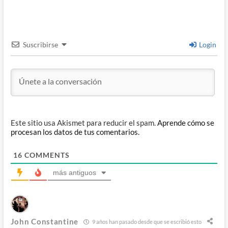
Suscribirse
Login
Este sitio usa Akismet para reducir el spam.
Aprende cómo se
procesan los datos de tus comentarios.
16
COMMENTS
más antiguos
John Constantine
9 años han pasado desde que se escribió esto