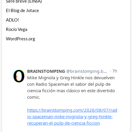
Seré breve (EmeA)
El Blog de Jotace
ADLO!
Rocío Vega
WordPress.org