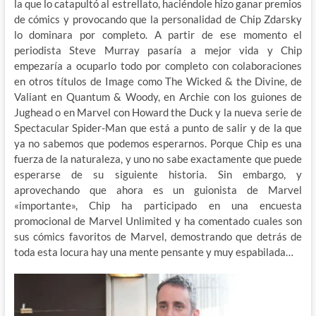
la que lo catapultó al estrellato, haciéndole hizo ganar premios
de cómics y provocando que la personalidad de Chip Zdarsky
lo dominara por completo. A partir de ese momento el
periodista Steve Murray pasaría a mejor vida y Chip
empezaría a ocuparlo todo por completo con colaboraciones
en otros títulos de Image como The Wicked & the Divine, de
Valiant en Quantum & Woody, en Archie con los guiones de
Jughead o en Marvel con Howard the Duck y la nueva serie de
Spectacular Spider-Man que está a punto de salir y de la que
ya no sabemos que podemos esperarnos. Porque Chip es una
fuerza de la naturaleza, y uno no sabe exactamente que puede
esperarse de su siguiente historia. Sin embargo, y
aprovechando que ahora es un guionista de Marvel
«importante», Chip ha participado en una encuesta
promocional de Marvel Unlimited y ha comentado cuales son
sus cómics favoritos de Marvel, demostrando que detrás de
toda esta locura hay una mente pensante y muy espabilada…