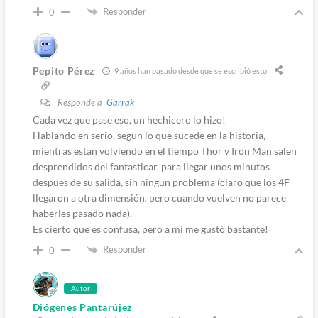
Responder
0
Pepito Pérez
9 años han pasado desde que se escribió esto
Responde a
Garrak
Cada vez que pase eso, un hechicero lo hizo!
Hablando en serio, segun lo que sucede en la historia,
mientras estan volviendo en el tiempo Thor y Iron Man salen
desprendidos del fantasticar, para llegar unos minutos
despues de su salida, sin ningun problema (claro que los 4F
llegaron a otra dimensión, pero cuando vuelven no parece
haberles pasado nada).
Es cierto que es confusa, pero a mi me gustó bastante!
Responder
0
Autor
Diógenes Pantarújez