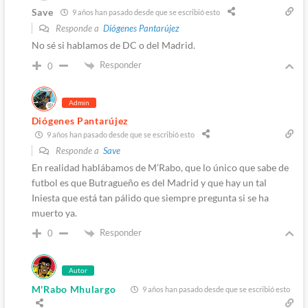
Save
9 años han pasado desde que se escribió esto
Responde a
Diógenes Pantarújez
No sé si hablamos de DC o del Madrid.
Responder
0
Admin
Diógenes Pantarújez
9 años han pasado desde que se escribió esto
Responde a
Save
En realidad hablábamos de M’Rabo, que lo único que sabe de
futbol es que Butragueño es del Madrid y que hay un tal
Iniesta que está tan pálido que siempre pregunta si se ha
muerto ya.
Responder
0
Autor
M'Rabo Mhulargo
9 años han pasado desde que se escribió esto