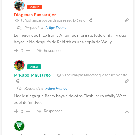
Admin
Diógenes Pantarújez
9 años han pasado desde que se escribió esto
Responde a
Felipe Franco
Lo mejor que hizo Barry Allen fue morirse, todo el Barry que
hayas leido después de Rebirth es una copia de Wally.
Responder
0
Autor
M'Rabo Mhulargo
9 años han pasado desde que se escribió esto
Responde a
Felipe Franco
Nadie niega que Barry haya sido otro Flash, pero Wally West
es el definitivo.
Responder
0