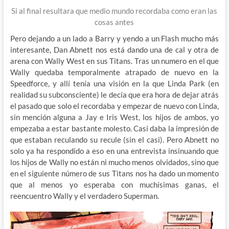
Si al final resultara que medio mundo recordaba como eran las
cosas antes
Pero dejando a un lado a Barry y yendo a un Flash mucho más
interesante, Dan Abnett nos está dando una de cal y otra de
arena con Wally West en sus Titans. Tras un numero en el que
Wally quedaba temporalmente atrapado de nuevo en la
Speedforce, y allí tenía una visión en la que Linda Park (en
realidad su subconsciente) le decía que era hora de dejar atrás
el pasado que solo el recordaba y empezar de nuevo con Linda,
sin mención alguna a Jay e Iris West, los hijos de ambos, yo
empezaba a estar bastante molesto. Casi daba la impresión de
que estaban reculando su recule (sin el casi). Pero Abnett no
solo ya ha respondido a eso en una entrevista insinuando que
los hijos de Wally no están ni mucho menos olvidados, sino que
en el siguiente número de sus Titans nos ha dado un momento
que al menos yo esperaba con muchísimas ganas, el
reencuentro Wally y el verdadero Superman.