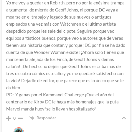
Yo me voy a quedar en Rebirth, pero no por la enésima trampa
argumental de mierda de Geoff Johns, ni porque DC vaya a
mearse en el trabajo y legado de sus nuevos o antiguos
empleados una vez más con Watchmen o el último artista
despedido porque les sale del cipote. Seguiré porque veo
equipos artísticos buenos, porque veo a autores que de veras
tienen una historia que contar, y porque ¡DC por fin se ha dado
cuenta de que Wonder Woman existe! ¡Ahora solo tienen que
mantenerla alejada de los Finch, de Geoff Johns y demás
calaña! ¡De hecho, no dejéis que Geoff Johns escriba más de
tres o cuatro cómics este año y yo me quedaré satisfecho con
la vida! Dejadlo de editor, que parece que es lo único que se le
da bien.
P.D.: Y ganas por el Kammandi Challenge ¡Que el año del
centenario de Kirby DC le haga más homenajes que la puta
Marvel manda huev*se lo llevan hospitalizado*
Responder
0