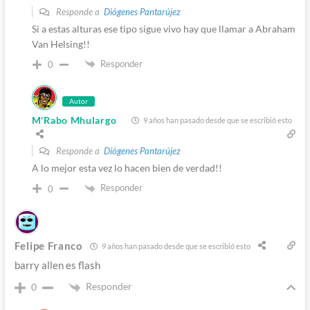
Responde a
Diógenes Pantarújez
Si a estas alturas ese tipo sigue vivo hay que llamar a Abraham
Van Helsing!!
Responder
0
Autor
M'Rabo Mhulargo
9 años han pasado desde que se escribió esto
Responde a
Diógenes Pantarújez
A lo mejor esta vez lo hacen bien de verdad!!
Responder
0
Felipe Franco
9 años han pasado desde que se escribió esto
barry allen es flash
Responder
0