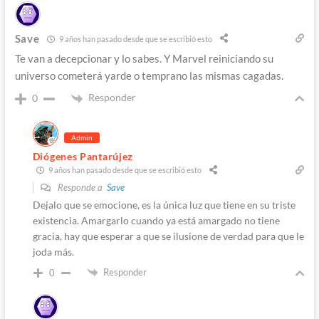
Save
9 años han pasado desde que se escribió esto
Te van a decepcionar y lo sabes. Y Marvel reiniciando su
universo cometerá yarde o temprano las mismas cagadas.
Responder
0
Admin
Diógenes Pantarújez
9 años han pasado desde que se escribió esto
Responde a
Save
Dejalo que se emocione, es la única luz que tiene en su triste
existencia. Amargarlo cuando ya está amargado no tiene
gracia, hay que esperar a que se ilusione de verdad para que le
joda más.
Responder
0