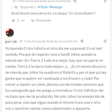
9 años han pasado desde que se escribió esto
Responde a
M'Rabo Mhulargo
Brett Booth tiene derecho a trabajar! En Anita Blake!!!
Responder
0
garrak
9 años han pasado desde que se escribió esto
Yo leyendo Crisis Infinita el otro día me sorprendí. En el mal
sentido. Porque de repente veía a Geoff Johns usando la
mierda del «En Tierra 2 todo era mejor, hay que recuperar el
rumbo, Tierra 2 lo hacía todo mejor», y… ¡Es el mismo discurso
de mierda que Johns ha usado en el Rebirth y por el que ya hay
gente que lo quiere ver nominado a lso Eisners y todo! Por
volver a repetir un cómic pésimo con decisiones pésimas que
ha conseguido que me ponga a reivindicar Crisis Infinitas del
rechazo que me ha producido. No solo Johns ha envejecido de
puta pena, sino que sigue usando el mismo truco una y otra
vez y nosotros vamos como subnormales a apoyarle.