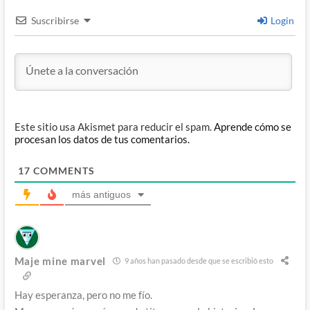
Suscribirse
Login
Este sitio usa Akismet para reducir el spam.
Aprende cómo se
procesan los datos de tus comentarios.
17
COMMENTS
más antiguos
Maje mine marvel
9 años han pasado desde que se escribió esto
Hay esperanza, pero no me fío.