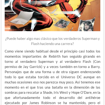
¿Puede haber algo mas clásico que los verdaderos Superman y
Flash haciendo una carrera?
Como viene siendo habitual desde el principio casi todos los
momentos importantes de Rebirth han seguido girando en
torno al verdadero Superman y al verdadero Flash (Con
permiso de Jay Garrick) y a veces también en torno a Barry.
Personajes que de una forma u de otra siguen enderezando
todo lo que estaba torcido en el Universo DC aunque en
muchas ocasiones eso nos parezca muy poco. Así tenemos ese
momento en el que tras una batalla en la dimensión de las
sombras para rescatar a Shade, Iris West y Hope O’Dare, en la
que afortunadamente todo el desarrollo del antihéroe
ejecutado por James Robinson se ha mantenido, pero el