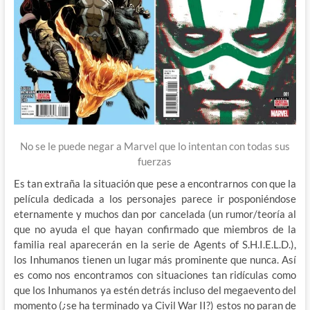
No se le puede negar a Marvel que lo intentan con todas sus
fuerzas
Es tan extraña la situación que pese a encontrarnos con que la
película dedicada a los personajes parece ir posponiéndose
eternamente y muchos dan por cancelada (un rumor/teoría al
que no ayuda el que hayan confirmado que miembros de la
familia real aparecerán en la serie de Agents of S.H.I.E.L.D.),
los Inhumanos tienen un lugar más prominente que nunca. Así
es como nos encontramos con situaciones tan ridículas como
que los Inhumanos ya estén detrás incluso del megaevento del
momento (¿se ha terminado ya Civil War II?) estos no paran de