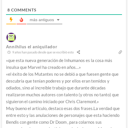
8
COMMENTS
más antiguos
Annihilus el aniquilador
9 años han pasado desde que se escribió esto
«que esta nueva generación de Inhumanos es la cosa más
insulsa que Marvel ha creado en años…»
«el éxito de los Mutantes no se debió a que fuesen gente que
descubría que tenían poderes y por ellos eran temidos y
odiados, sino al increíble trabajo que durante décadas
realizaron muchos autores con talento (y otros no tanto) que
siguieron el camino iniciado por Chris Claremont.»
Muy bueno el articulo, destaco esas dos frases.La verdad que
entre esto y las anulaciones de personajes que esta haciendo
Bendis con gente como Dr Doom , para colarnos sus