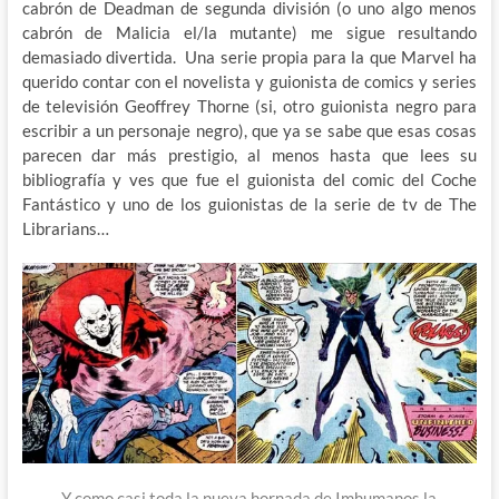
cabrón de Deadman de segunda división (o uno algo menos
cabrón de Malicia el/la mutante) me sigue resultando
demasiado divertida. Una serie propia para la que Marvel ha
querido contar con el novelista y guionista de comics y series
de televisión Geoffrey Thorne (si, otro guionista negro para
escribir a un personaje negro), que ya se sabe que esas cosas
parecen dar más prestigio, al menos hasta que lees su
bibliografía y ves que fue el guionista del comic del Coche
Fantástico y uno de los guionistas de la serie de tv de The
Librarians…
Y como casi toda la nueva hornada de Imhumanos la