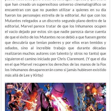
que han creado un superexitoso universo cinematográfico se
encuentran con que no pueden utilizar a quienes en su día
fueron los personajes estrella de la editorial. Así que con los
Mutantes relegados a un discreto segundo plano dentro de la
editorial, Marvel parece tratar de que los Inhumanos ocupen
el vacío dejado por estos sin que nadie parezca darse cuenta
de que el éxito de los Mutantes no se debió a que fuesen gente
que descubría que tenían poderes y por ellos eran temidos y
odiados, sino al increíble trabajo que durante décadas
realizaron muchos autores con talento (y otros no tanto) que
siguieron el camino iniciado por Chris Claremont. (Y que el día
en el que Marvel recupere los derechos de las manos de la Fox
los Inhumanos desaparecerán como si jamás hubiesen existido
más allá de Lee y Kirby)