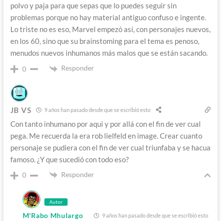
polvo y paja para que sepas que lo puedes seguir sin
problemas porque no hay material antiguo confuso e ingente.
Lo triste no es eso, Marvel empezó así, con personajes nuevos,
en los 60, sino que su brainstoming para el tema es penoso,
menudos nuevos inhumanos más malos que se están sacando.
Responder
0
JB VS
9 años han pasado desde que se escribió esto
Con tanto inhumano por aqui y por allá con el fin de ver cual
pega. Me recuerda la era rob lielfeld en image. Crear cuanto
personaje se pudiera con el fin de ver cual triunfaba y se hacua
famoso. ¿Y que sucedió con todo eso?
Responder
0
Autor
M'Rabo Mhulargo
9 años han pasado desde que se escribió esto