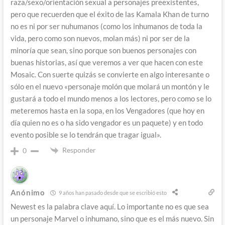
raza/sexo/orientación sexual a personajes preexistentes,
pero que recuerden que el éxito de las Kamala Khan de turno
no es ni por ser nuhumanos (como los inhumanos de toda la
vida, pero como son nuevos, molan más) ni por ser de la
minoría que sean, sino porque son buenos personajes con
buenas historias, así que veremos a ver que hacen con este
Mosaic. Con suerte quizás se convierte en algo interesante o
sólo en el nuevo «personaje molón que molará un montón y le
gustará a todo el mundo menos a los lectores, pero como se lo
meteremos hasta en la sopa, en los Vengadores (que hoy en
día quien no es o ha sido vengador es un paquete) y en todo
evento posible se lo tendrán que tragar igual».
Responder
0
Anónimo
9 años han pasado desde que se escribió esto
Newest es la palabra clave aquí. Lo importante no es que sea
un personaje Marvel o inhumano, sino que es el más nuevo. Sin