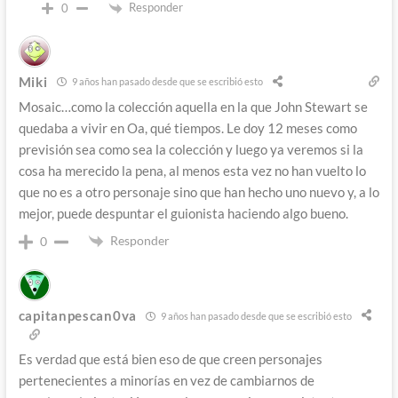
Responder
0
Miki
9 años han pasado desde que se escribió esto
Mosaic…como la colección aquella en la que John Stewart se
quedaba a vivir en Oa, qué tiempos. Le doy 12 meses como
previsión sea como sea la colección y luego ya veremos si la
cosa ha merecido la pena, al menos esta vez no han vuelto lo
que no es a otro personaje sino que han hecho uno nuevo y, a lo
mejor, puede despuntar el guionista haciendo algo bueno.
Responder
0
capitanpescan0va
9 años han pasado desde que se escribió esto
Es verdad que está bien eso de que creen personajes
pertenecientes a minorías en vez de cambiarnos de