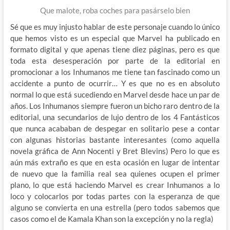
Que malote, roba coches para pasárselo bien
Sé que es muy injusto hablar de este personaje cuando lo único
que hemos visto es un especial que Marvel ha publicado en
formato digital y que apenas tiene diez páginas, pero es que
toda esta desesperación por parte de la editorial en
promocionar a los Inhumanos me tiene tan fascinado como un
accidente a punto de ocurrir… Y es que no es en absoluto
normal lo que está sucediendo en Marvel desde hace un par de
años. Los Inhumanos siempre fueron un bicho raro dentro de la
editorial, una secundarios de lujo dentro de los 4 Fantásticos
que nunca acababan de despegar en solitario pese a contar
con algunas historias bastante interesantes (como aquella
novela gráfica de Ann Nocenti y Bret Blevins) Pero lo que es
aún más extraño es que en esta ocasión en lugar de intentar
de nuevo que la familia real sea quienes ocupen el primer
plano, lo que está haciendo Marvel es crear Inhumanos a lo
loco y colocarlos por todas partes con la esperanza de que
alguno se convierta en una estrella (pero todos sabemos que
casos como el de Kamala Khan son la excepción y no la regla)