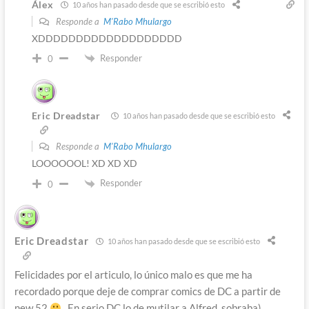
Álex
10 años han pasado desde que se escribió esto
Responde a
M'Rabo Mhulargo
XDDDDDDDDDDDDDDDDDDD
Responder
0
Eric Dreadstar
10 años han pasado desde que se escribió esto
Responde a
M'Rabo Mhulargo
LOOOOOOL! XD XD XD
Responder
0
Eric Dreadstar
10 años han pasado desde que se escribió esto
Felicidades por el articulo, lo único malo es que me ha
recordado porque deje de comprar comics de DC a partir de
new 52
. En serio,DC lo de mutilar a Alfred, sobraba).