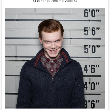
El Joker es Jerome Valeska