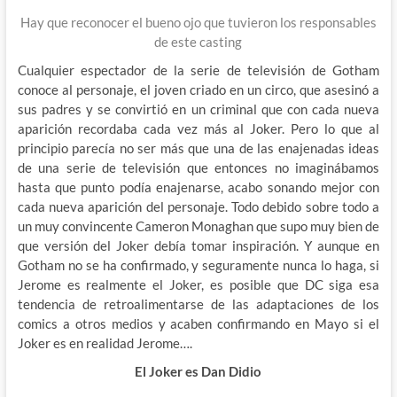
Hay que reconocer el bueno ojo que tuvieron los responsables
de este casting
Cualquier espectador de la serie de televisión de Gotham
conoce al personaje, el joven criado en un circo, que asesinó a
sus padres y se convirtió en un criminal que con cada nueva
aparición recordaba cada vez más al Joker. Pero lo que al
principio parecía no ser más que una de las enajenadas ideas
de una serie de televisión que entonces no imaginábamos
hasta que punto podía enajenarse, acabo sonando mejor con
cada nueva aparición del personaje. Todo debido sobre todo a
un muy convincente Cameron Monaghan que supo muy bien de
que versión del Joker debía tomar inspiración. Y aunque en
Gotham no se ha confirmado, y seguramente nunca lo haga, si
Jerome es realmente el Joker, es posible que DC siga esa
tendencia de retroalimentarse de las adaptaciones de los
comics a otros medios y acaben confirmando en Mayo si el
Joker es en realidad Jerome….
El Joker es Dan Didio