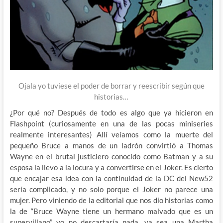
Ojala yo tuviese el poder de borrar y reescribir según que
historias…
¿Por qué no? Después de todo es algo que ya hicieron en
Flashpoint (curiosamente en una de las pocas miniseries
realmente interesantes) Allí veíamos como la muerte del
pequeño Bruce a manos de un ladrón convirtió a Thomas
Wayne en el brutal justiciero conocido como Batman y a su
esposa la llevo a la locura y a convertirse en el Joker. Es cierto
que encajar esa idea con la continuidad de la DC del New52
sería complicado, y no solo porque el Joker no parece una
mujer. Pero viniendo de la editorial que nos dio historias como
la de “Bruce Wayne tiene un hermano malvado que es un
supervillano” yo no descartaría nada, ya sea una Martha