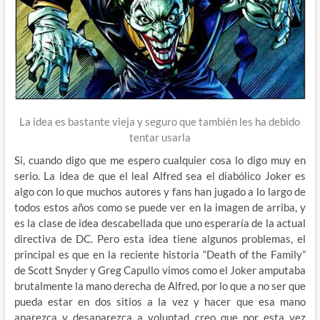
La idea es bastante vieja y seguro que también les ha debido
tentar usarla
Si, cuando digo que me espero cualquier cosa lo digo muy en
serio. La idea de que el leal Alfred sea el diabólico Joker es
algo con lo que muchos autores y fans han jugado a lo largo de
todos estos años como se puede ver en la imagen de arriba, y
es la clase de idea descabellada que uno esperaría de la actual
directiva de DC. Pero esta idea tiene algunos problemas, el
principal es que en la reciente historia “Death of the Family”
de Scott Snyder y Greg Capullo vimos como el Joker amputaba
brutalmente la mano derecha de Alfred, por lo que a no ser que
pueda estar en dos sitios a la vez y hacer que esa mano
aparezca y desaparezca a voluntad creo que por esta vez