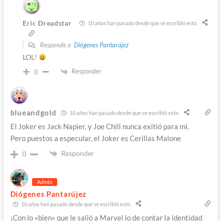
Eric Dreadstar
10 años han pasado desde que se escribió esto
Responde a
Diógenes Pantarújez
LOL!
Responder
0
blueandgold
10 años han pasado desde que se escribió esto
El Joker es Jack Napier, y Joe Chill nunca exitió para mi.
Pero puestos a especular, el Joker es Cerillas Malone
Responder
0
Admin
Diógenes Pantarújez
10 años han pasado desde que se escribió esto
¡Con lo «bien» que le salió a Marvel lo de contar la identidad