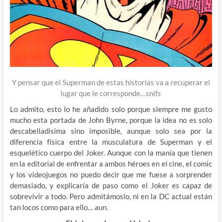
Y pensar que el Superman de estas historias va a recuperar el
lugar que le corresponde…snifs
Lo admito, esto lo he añadido solo porque siempre me gusto
mucho esta portada de John Byrne, porque la idea no es solo
descabelladisima sino imposible, aunque solo sea por la
diferencia física entre la musculatura de Superman y el
esquelético cuerpo del Joker. Aunque con la manía que tienen
en la editorial de enfrentar a ambos héroes en el cine, el comic
y los videojuegos no puedo decir que me fuese a sorprender
demasiado, y explicaría de paso como el Joker es capaz de
sobrevivir a todo. Pero admitámoslo, ni en la DC actual están
tan locos como para ello… aun.