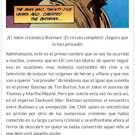
¡El Joker creando a Batman! ¡El circulo completo! ¡Seguro que
lo han pensado!
Admitámoslo, este es el primer nombre que se nos ha ocurrido
a muchos, creemos que en DC son tan idiotas de querer seguir
esa en ocasiones muy molesta costumbre del cine y la
televisión de enlazar los orígenes de héroe y villano y que nos
van a querer “sorprender” diciéndonos que al igual que sucedía
en el primer Batman de Tim Burton, fue el Joker el asesino de
Thomas y Martha Wayne. Pero por suerte esta vez no será así,
en el especial Darkseid War: Batman asistimos al encuentro
entre Batman y un envejecido Joe Chill, quien se encontraba
en prisión por otro de los numerosos crímenes que había
cometido en su larga carrera criminal y se enfrentaba ahora al
terror de descubrir en quien se había convertido aquel niño al
que dejo vivir aquella noche.