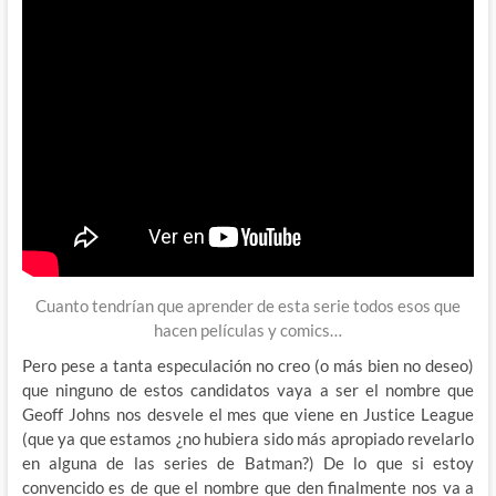
Cuanto tendrían que aprender de esta serie todos esos que
hacen películas y comics…
Pero pese a tanta especulación no creo (o más bien no deseo)
que ninguno de estos candidatos vaya a ser el nombre que
Geoff Johns nos desvele el mes que viene en Justice League
(que ya que estamos ¿no hubiera sido más apropiado revelarlo
en alguna de las series de Batman?) De lo que si estoy
convencido es de que el nombre que den finalmente nos va a