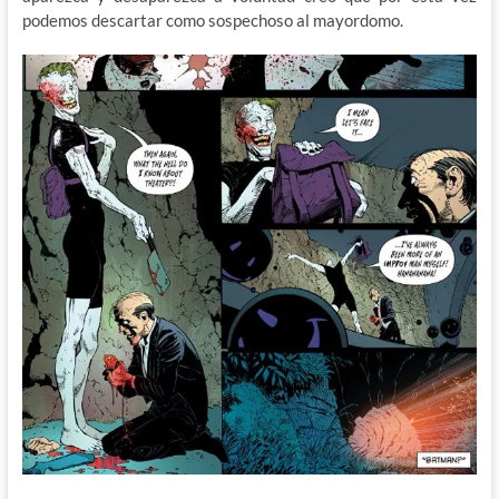
podemos descartar como sospechoso al mayordomo.