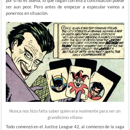
por si no es buena, lo que hagan con ella a continuación puede
ser aun peor. Pero antes de empezar a especular vamos a
ponernos en situación.
Nunca nos hizo falta saber quien era realmente para ser un
grandisimo villano
Todo comenzó en el Justice League 42, al comienzo de la saga