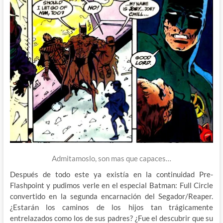
Admitamoslo, son mas que capaces…
Después de todo este ya existía en la continuidad Pre-
Flashpoint y pudimos verle en el especial Batman: Full Circle
convertido en la segunda encarnación del Segador/Reaper.
¿Estarán los caminos de los hijos tan trágicamente
entrelazados como los de sus padres? ¿Fue el descubrir que su