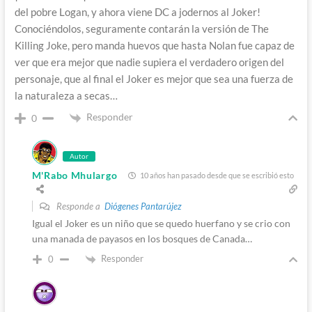
del pobre Logan, y ahora viene DC a jodernos al Joker!
Conociéndolos, seguramente contarán la versión de The
Killing Joke, pero manda huevos que hasta Nolan fue capaz de
ver que era mejor que nadie supiera el verdadero origen del
personaje, que al final el Joker es mejor que sea una fuerza de
la naturaleza a secas…
Responder
0
Autor
M'Rabo Mhulargo
10 años han pasado desde que se escribió esto
Responde a
Diógenes Pantarújez
Igual el Joker es un niño que se quedo huerfano y se crio con
una manada de payasos en los bosques de Canada…
Responder
0