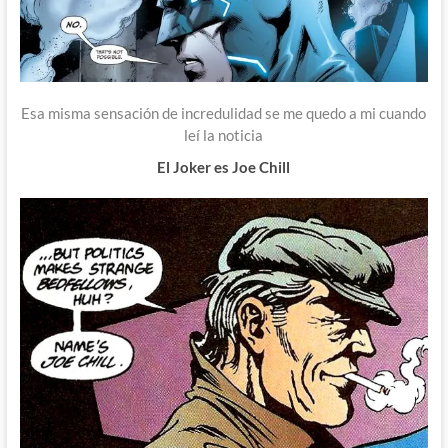
Esa misma sensación de incredulidad se me quedo a mi cuando
leí la noticia
El Joker es Joe Chill