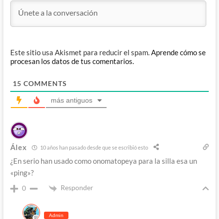
Este sitio usa Akismet para reducir el spam.
Aprende cómo se
procesan los datos de tus comentarios.
15
COMMENTS
más antiguos
Álex
10 años han pasado desde que se escribió esto
¿En serio han usado como onomatopeya para la silla esa un
«ping»?
Responder
0
Admin