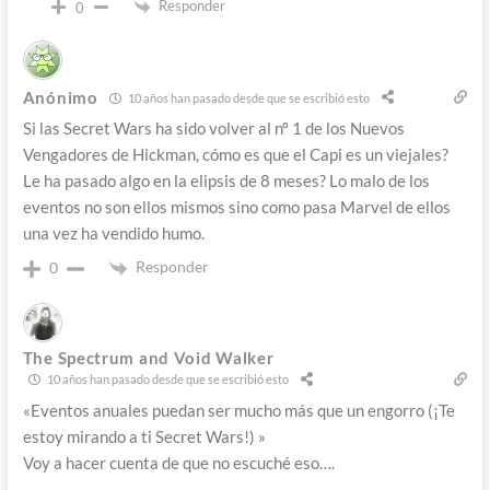
Responder
0
Anónimo
10 años han pasado desde que se escribió esto
Si las Secret Wars ha sido volver al nº 1 de los Nuevos
Vengadores de Hickman, cómo es que el Capi es un viejales?
Le ha pasado algo en la elipsis de 8 meses? Lo malo de los
eventos no son ellos mismos sino como pasa Marvel de ellos
una vez ha vendido humo.
Responder
0
The Spectrum and Void Walker
10 años han pasado desde que se escribió esto
«Eventos anuales puedan ser mucho más que un engorro (¡Te
estoy mirando a ti Secret Wars!) »
Voy a hacer cuenta de que no escuché eso….