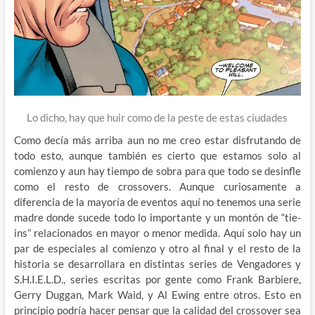
Lo dicho, hay que huir como de la peste de estas ciudades
Como decía más arriba aun no me creo estar disfrutando de
todo esto, aunque también es cierto que estamos solo al
comienzo y aun hay tiempo de sobra para que todo se desinfle
como el resto de crossovers. Aunque curiosamente a
diferencia de la mayoría de eventos aquí no tenemos una serie
madre donde sucede todo lo importante y un montón de “tie-
ins” relacionados en mayor o menor medida. Aquí solo hay un
par de especiales al comienzo y otro al final y el resto de la
historia se desarrollara en distintas series de Vengadores y
S.H.I.E.L.D., series escritas por gente como Frank Barbiere,
Gerry Duggan, Mark Waid, y Al Ewing entre otros. Esto en
principio podría hacer pensar que la calidad del crossover sea