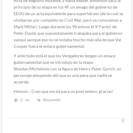
Acta de Registro Mutante, y hasta Walter Simonson sacó al
principio de su etapa en los 4F un amago del gobierno de
EEUU de un acta equivalente para superhéroes (de la cual se
olvidarían por completo en Civil War, pero ya conocemos a
Mark Millar). Luego durante los 90 estuvo el X-Factor de
Peter David, que supuestamente trabajaba para el gobierno
yanqui aunque eso no se notaba mucho más allá de que Val
Cooper fuera el enlace gubernamental.
Y ante todo está el que los Vengadores tengan un enlace
gubernamental que se introdujo en la etapa
Shooter/Michelinie con la figura de Henry Peter Gyrich, un
personaje estupendo del que es una pena que nadie se
acuerde.
Hmmm… Creo que me da para un post entero, gracias!
Responder
0