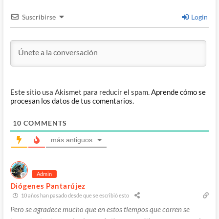
Suscribirse
Login
Este sitio usa Akismet para reducir el spam.
Aprende cómo se
procesan los datos de tus comentarios.
10
COMMENTS
más antiguos
Admin
Diógenes Pantarújez
10 años han pasado desde que se escribió esto
Pero se agradece mucho que en estos tiempos que corren se