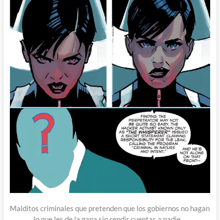
Malditos criminales que pretenden que los gobiernos no hagan
lo que les de la gana sin rendir cuentas a nadie…