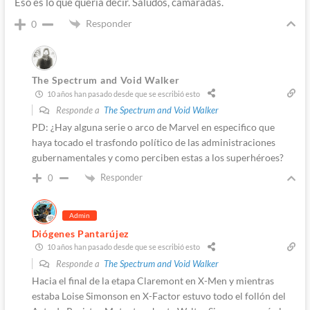
Eso es lo que quería decir. Saludos, camaradas.
Responder
0
The Spectrum and Void Walker
10 años han pasado desde que se escribió esto
Responde a
The Spectrum and Void Walker
PD: ¿Hay alguna serie o arco de Marvel en especifico que
haya tocado el trasfondo político de las administraciones
gubernamentales y como perciben estas a los superhéroes?
Responder
0
Admin
Diógenes Pantarújez
10 años han pasado desde que se escribió esto
Responde a
The Spectrum and Void Walker
Hacia el final de la etapa Claremont en X-Men y mientras
estaba Loise Simonson en X-Factor estuvo todo el follón del