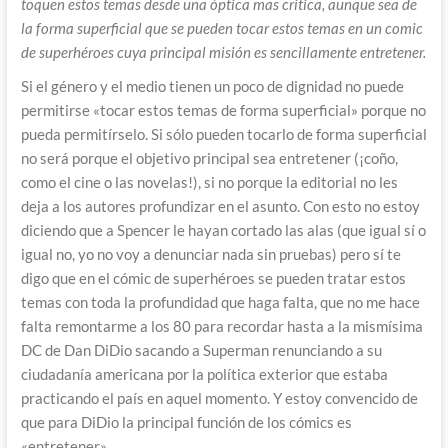
toquen estos temas desde una óptica mas critica, aunque sea de
la forma superficial que se pueden tocar estos temas en un comic
de superhéroes cuya principal misión es sencillamente entretener.
Si el género y el medio tienen un poco de dignidad no puede
permitirse «tocar estos temas de forma superficial» porque no
pueda permitírselo. Si sólo pueden tocarlo de forma superficial
no será porque el objetivo principal sea entretener (¡coño,
como el cine o las novelas!), si no porque la editorial no les
deja a los autores profundizar en el asunto. Con esto no estoy
diciendo que a Spencer le hayan cortado las alas (que igual sí o
igual no, yo no voy a denunciar nada sin pruebas) pero sí te
digo que en el cómic de superhéroes se pueden tratar estos
temas con toda la profundidad que haga falta, que no me hace
falta remontarme a los 80 para recordar hasta a la mismísima
DC de Dan DiDio sacando a Superman renunciando a su
ciudadanía americana por la política exterior que estaba
practicando el país en aquel momento. Y estoy convencido de
que para DiDio la principal función de los cómics es
«entretener».