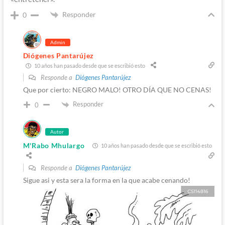
Responder
0
Admin
Diógenes Pantarújez
10 años han pasado desde que se escribió esto
Responde a
Diógenes Pantarújez
Que por cierto: NEGRO MALO! OTRO DÍA QUE NO CENAS!
Responder
0
Autor
M'Rabo Mhulargo
10 años han pasado desde que se escribió esto
Responde a
Diógenes Pantarújez
Sigue asi y esta sera la forma en la que acabe cenando!