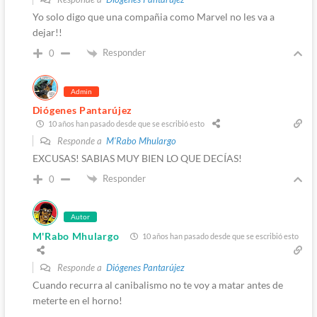
Yo solo digo que una compañia como Marvel no les va a
dejar!!
Responder
0
Admin
Diógenes Pantarújez
10 años han pasado desde que se escribió esto
Responde a
M'Rabo Mhulargo
EXCUSAS! SABIAS MUY BIEN LO QUE DECÍAS!
Responder
0
Autor
M'Rabo Mhulargo
10 años han pasado desde que se escribió esto
Responde a
Diógenes Pantarújez
Cuando recurra al canibalismo no te voy a matar antes de
meterte en el horno!