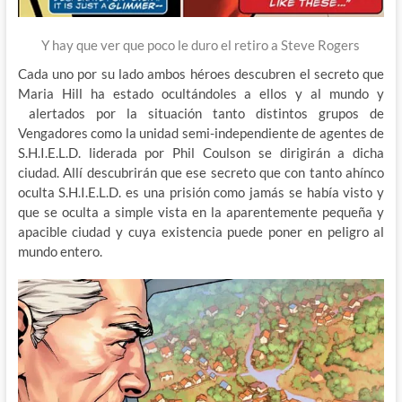
Y hay que ver que poco le duro el retiro a Steve Rogers
Cada uno por su lado ambos héroes descubren el secreto que
Maria Hill ha estado ocultándoles a ellos y al mundo y
alertados por la situación tanto distintos grupos de
Vengadores como la unidad semi-independiente de agentes de
S.H.I.E.L.D. liderada por Phil Coulson se dirigirán a dicha
ciudad. Allí descubrirán que ese secreto que con tanto ahínco
oculta S.H.I.E.L.D. es una prisión como jamás se había visto y
que se oculta a simple vista en la aparentemente pequeña y
apacible ciudad y cuya existencia puede poner en peligro al
mundo entero.