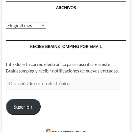
ARCHIVOS
Archivos
RECIBE BRAINSTOMPING POR EMAIL
Introduce tu correo electrónico para suscribirte a este
Brainstomping y recibir notificaciones de nuevas entradas.
Dirección
de
correo
electrónico
Suscribir