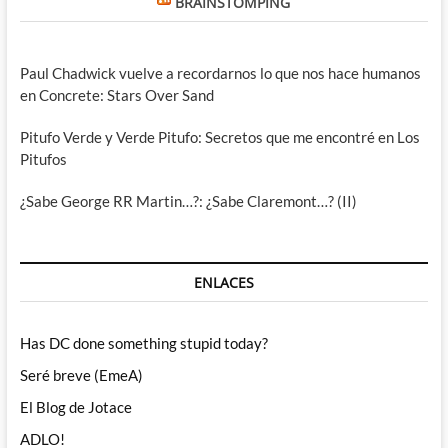
BRAINSTOMPING
Paul Chadwick vuelve a recordarnos lo que nos hace humanos
en Concrete: Stars Over Sand
Pitufo Verde y Verde Pitufo: Secretos que me encontré en Los
Pitufos
¿Sabe George RR Martin…?: ¿Sabe Claremont…? (II)
ENLACES
Has DC done something stupid today?
Seré breve (EmeA)
El Blog de Jotace
ADLO!