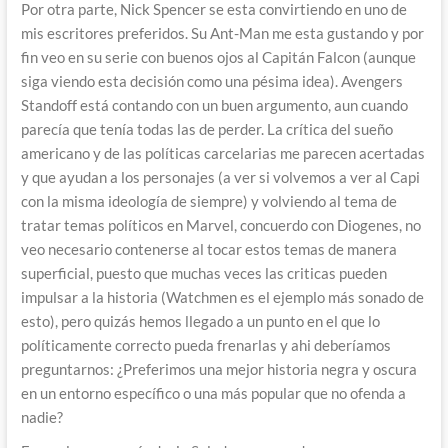
Por otra parte, Nick Spencer se esta convirtiendo en uno de
mis escritores preferidos. Su Ant-Man me esta gustando y por
fin veo en su serie con buenos ojos al Capitán Falcon (aunque
siga viendo esta decisión como una pésima idea). Avengers
Standoff está contando con un buen argumento, aun cuando
parecía que tenía todas las de perder. La crítica del sueño
americano y de las políticas carcelarias me parecen acertadas
y que ayudan a los personajes (a ver si volvemos a ver al Capi
con la misma ideología de siempre) y volviendo al tema de
tratar temas políticos en Marvel, concuerdo con Diogenes, no
veo necesario contenerse al tocar estos temas de manera
superficial, puesto que muchas veces las criticas pueden
impulsar a la historia (Watchmen es el ejemplo más sonado de
esto), pero quizás hemos llegado a un punto en el que lo
políticamente correcto pueda frenarlas y ahi deberíamos
preguntarnos: ¿Preferimos una mejor historia negra y oscura
en un entorno específico o una más popular que no ofenda a
nadie?