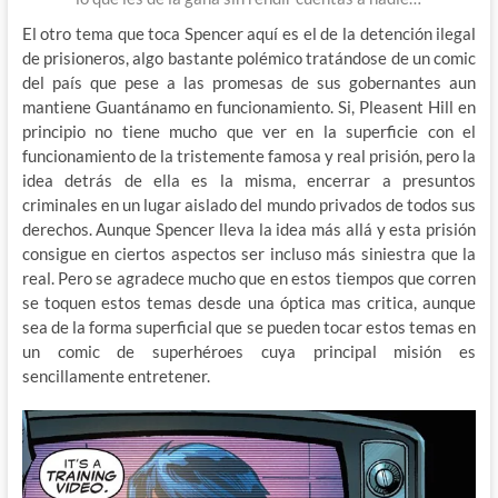
El otro tema que toca Spencer aquí es el de la detención ilegal
de prisioneros, algo bastante polémico tratándose de un comic
del país que pese a las promesas de sus gobernantes aun
mantiene Guantánamo en funcionamiento. Si, Pleasent Hill en
principio no tiene mucho que ver en la superficie con el
funcionamiento de la tristemente famosa y real prisión, pero la
idea detrás de ella es la misma, encerrar a presuntos
criminales en un lugar aislado del mundo privados de todos sus
derechos. Aunque Spencer lleva la idea más allá y esta prisión
consigue en ciertos aspectos ser incluso más siniestra que la
real. Pero se agradece mucho que en estos tiempos que corren
se toquen estos temas desde una óptica mas critica, aunque
sea de la forma superficial que se pueden tocar estos temas en
un comic de superhéroes cuya principal misión es
sencillamente entretener.