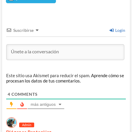
Suscribirse
Login
Este sitio usa Akismet para reducir el spam.
Aprende cómo se
procesan los datos de tus comentarios.
4
COMMENTS
más antiguos
Admin
Diógenes Pantarújez