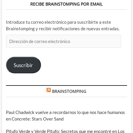
RECIBE BRAINSTOMPING POR EMAIL
Introduce tu correo electrónico para suscribirte a este
Brainstomping y recibir notificaciones de nuevas entradas.
Dirección
de
correo
electrónico
Suscribir
BRAINSTOMPING
Paul Chadwick vuelve a recordarnos lo que nos hace humanos
en Concrete: Stars Over Sand
Pitufo Verde y Verde Pitufo: Secretos que me encontré en Los