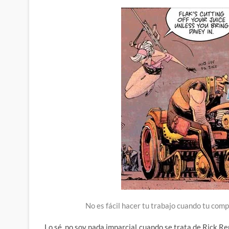
No es fácil hacer tu trabajo cuando tu comp
Lo sé, no soy nada imparcial cuando se trata de Rick R