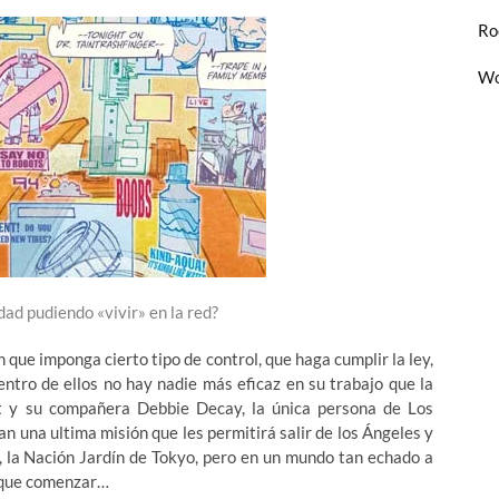
Ro
Wo
idad pudiendo «vivir» en la red?
que imponga cierto tipo de control, que haga cumplir la ley,
entro de ellos no hay nadie más eficaz en su trabajo que la
nt y su compañera Debbie Decay, la única persona de Los
an una ultima misión que les permitirá salir de los Ángeles y
ía, la Nación Jardín de Tokyo, pero en un mundo tan echado a
 que comenzar…