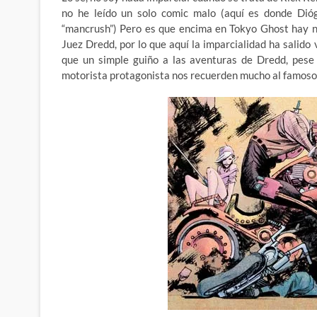
no he leído un solo comic malo (aquí es donde Dió
“mancrush”) Pero es que encima en Tokyo Ghost hay n
Juez Dredd, por lo que aquí la imparcialidad ha sali
que un simple guiño a las aventuras de Dredd, pese 
motorista protagonista nos recuerden mucho al famoso