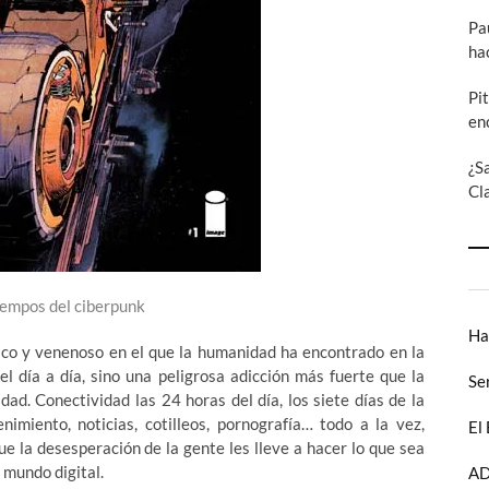
Pa
ha
Pi
en
¿S
Cl
tiempos del ciberpunk
Ha
xico y venenoso en el que la humanidad ha encontrado en la
el día a día, sino una peligrosa adicción más fuerte que la
Se
ad. Conectividad las 24 horas del día, los siete días de la
imiento, noticias, cotilleos, pornografía… todo a la vez,
El
e la desesperación de la gente les lleve a hacer lo que sea
 mundo digital.
AD