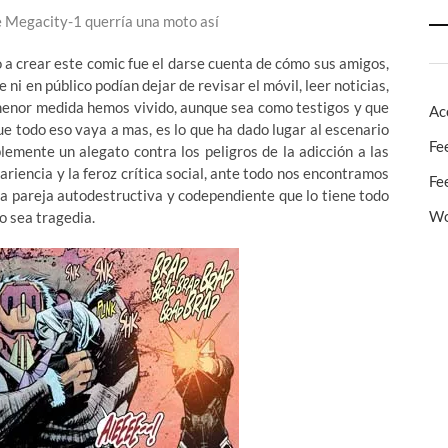
e Megacity-1 querría una moto así
 a crear este comic fue el darse cuenta de cómo sus amigos,
ni en público podían dejar de revisar el móvil, leer noticias,
menor medida hemos vivido, aunque sea como testigos y que
Ac
ue todo eso vaya a mas, es lo que ha dado lugar al escenario
Fe
emente un alegato contra los peligros de la adicción a las
ariencia y la feroz crítica social, ante todo nos encontramos
Fe
na pareja autodestructiva y codependiente que lo tiene todo
Wo
o sea tragedia.