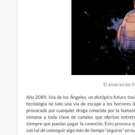
El amor en los 
Año 2089, Isla de los Ángeles, un distópico futuro to
tecnología no solo una vía de escape a los horrores d
provocada por cualquier droga conocida por la humanid
semana a toda clase de canales que ofertan entreten
siempre que puedas pagar la conexión. Esto provoca qu
con tal de conseguir algo más de tiempo “seguros” en su