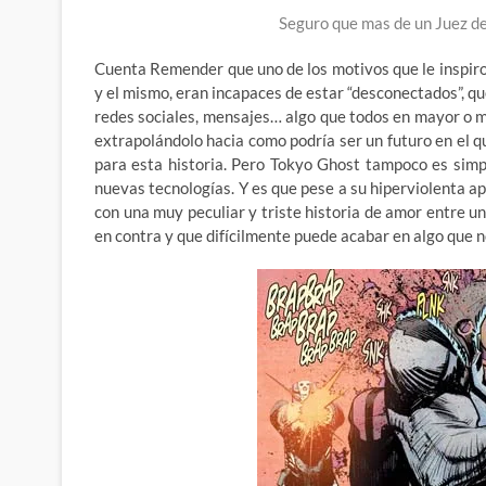
Seguro que mas de un Juez d
Cuenta Remender que uno de los motivos que le inspiro
y el mismo, eran incapaces de estar “desconectados”, que 
redes sociales, mensajes… algo que todos en mayor o 
extrapolándolo hacia como podría ser un futuro en el q
para esta historia. Pero Tokyo Ghost tampoco es simpl
nuevas tecnologías. Y es que pese a su hiperviolenta ap
con una muy peculiar y triste historia de amor entre u
en contra y que difícilmente puede acabar en algo que n