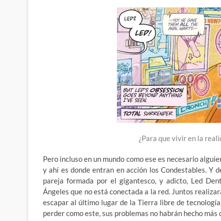
¿Para que vivir en la real
Pero incluso en un mundo como ese es necesario alguien 
y ahí es donde entran en acción los Condestables. Y d
pareja formada por el gigantesco, y adicto, Led De
Ángeles que no está conectada a la red. Juntos realizar
escapar al último lugar de la Tierra libre de tecnolog
perder como este, sus problemas no habrán hecho más