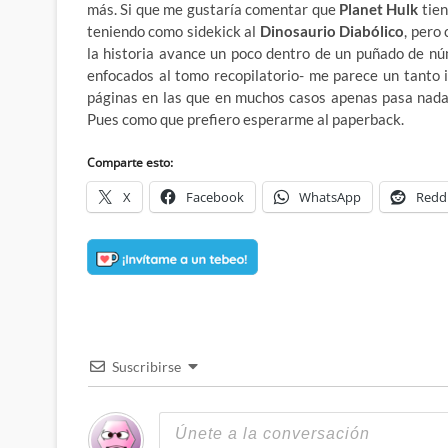
más. Si que me gustaría comentar que
Planet Hulk
tien
teniendo como sidekick al
Dinosaurio Diabólico
, pero
la historia avance un poco dentro de un puñado de nú
enfocados al tomo recopilatorio- me parece un tanto i
páginas en las que en muchos casos apenas pasa nada
Pues como que prefiero esperarme al paperback.
Comparte esto:
X
Facebook
WhatsApp
Redd
Suscribirse