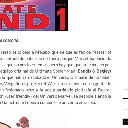
 a cascarla!
 resto se lo dejo a M’Rabo, que sé que es fan de Master of
 encantado de hablar si no fuera porque Marvel ha decidido
e sí, que no nos lo creemos, pero hay que quejarse mucho por
 equipo original de Ultimate Spider-Man (
Bendis & Bagley
)
n la que habrían acabado el Universo Ultimate de no haber
os Vengadores pre Secret Wars en crossover con la gente de
n fusionado pero a la vez guardando pleitesía al Doctor
ón «user friendly» del Universo Marvel, se despide siendo la
si Galactus se hubiera comido ese universo en su día.