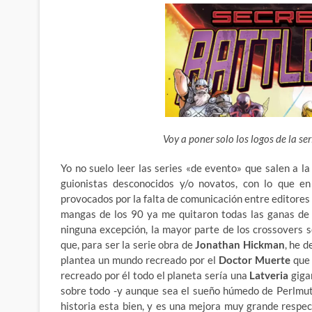
Voy a poner solo los logos de la ser
Yo no suelo leer las series «de evento» que salen a l
guionistas desconocidos y/o novatos, con lo que en
provocados por la falta de comunicación entre editores
mangas de los 90 ya me quitaron todas las ganas de 
ninguna excepción, la mayor parte de los crossovers s
que, para ser la serie obra de
Jonathan Hickman
, he d
plantea un mundo recreado por el
Doctor Muerte
que 
recreado por él todo el planeta sería una
Latveria
gigan
sobre todo -y aunque sea el sueño húmedo de Perlmut
historia esta bien, y es una mejora muy grande resp