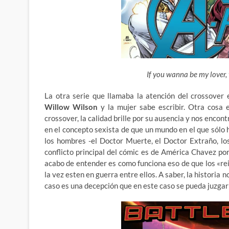
If you wanna be my lover,
La otra serie que llamaba la atención del crossover
Willow Wilson
y la mujer sabe escribir. Otra cosa 
crossover, la calidad brille por su ausencia y nos encon
en el concepto sexista de que un mundo en el que sólo h
los hombres -el Doctor Muerte, el Doctor Extraño, los
conflicto principal del cómic es de América Chavez por t
acabo de entender es como funciona eso de que los «rei
la vez esten en guerra entre ellos. A saber, la historia 
caso es una decepción que en este caso se pueda juzgar a