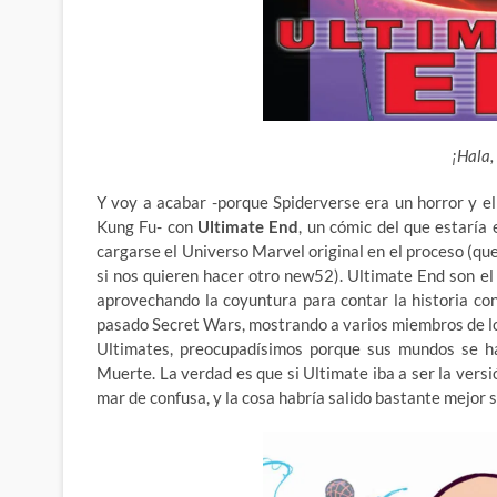
¡Hala,
Y voy a acabar -porque Spiderverse era un horror y el
Kung Fu- con
Ultimate End
, un cómic del que estaría
cargarse el Universo Marvel original en el proceso (qu
si nos quieren hacer otro new52). Ultimate End son el
aprovechando la coyuntura para contar la historia co
pasado Secret Wars, mostrando a varios miembros de l
Ultimates, preocupadísimos porque sus mundos se ha
Muerte. La verdad es que si Ultimate iba a ser la versi
mar de confusa, y la cosa habría salido bastante mejor 