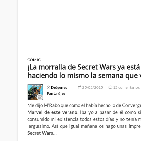
CÓMIC
¡La morralla de Secret Wars ya está
haciendo lo mismo la semana que 
Diógenes
25/05/2015
15 comentarios
Pantarújez
Me dijo M’Rabo que como el había hecho lo de Converg
Marvel de este verano
. Iba yo a pasar de él como 
consumido mi existencia todos estos días y no tenía m
larguísimo. Así que igual mañana os hago unas impres
Secret Wars
…