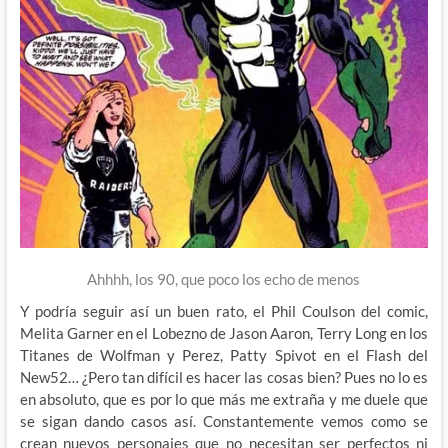
Ahhhh, los 90, que poco los echo de menos
Y podría seguir así un buen rato, el Phil Coulson del comic,
Melita Garner en el Lobezno de Jason Aaron, Terry Long en los
Titanes de Wolfman y Perez, Patty Spivot en el Flash del
New52… ¿Pero tan difícil es hacer las cosas bien? Pues no lo es
en absoluto, que es por lo que más me extraña y me duele que
se sigan dando casos así. Constantemente vemos como se
crean nuevos personajes que no necesitan ser perfectos ni