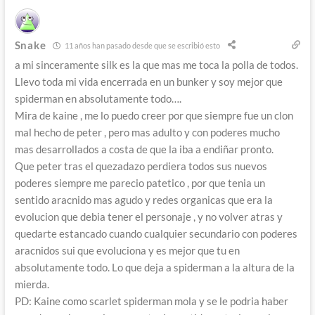
Snake
11 años han pasado desde que se escribió esto
a mi sinceramente silk es la que mas me toca la polla de todos.
Llevo toda mi vida encerrada en un bunker y soy mejor que
spiderman en absolutamente todo….
Mira de kaine , me lo puedo creer por que siempre fue un clon
mal hecho de peter , pero mas adulto y con poderes mucho
mas desarrollados a costa de que la iba a endiñar pronto.
Que peter tras el quezadazo perdiera todos sus nuevos
poderes siempre me parecio patetico , por que tenia un
sentido aracnido mas agudo y redes organicas que era la
evolucion que debia tener el personaje , y no volver atras y
quedarte estancado cuando cualquier secundario con poderes
aracnidos sui que evoluciona y es mejor que tu en
absolutamente todo. Lo que deja a spiderman a la altura de la
mierda.
PD: Kaine como scarlet spiderman mola y se le podria haber