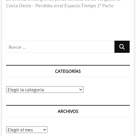
Costa Oeste – Perdidos en el Espacio-Tiempo 1º Parte
Buscar
…
CATEGORÍAS
Categorías
ARCHIVOS
Archivos