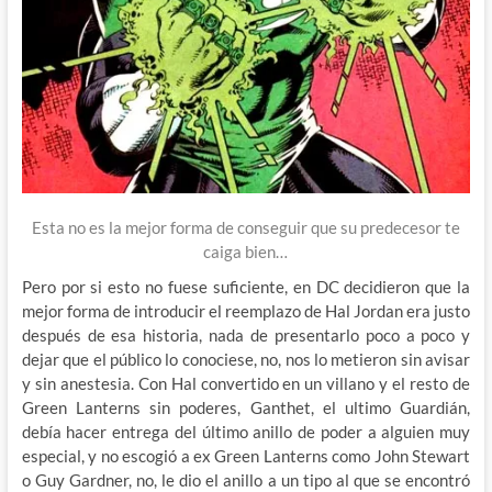
Esta no es la mejor forma de conseguir que su predecesor te
caiga bien…
Pero por si esto no fuese suficiente, en DC decidieron que la
mejor forma de introducir el reemplazo de Hal Jordan era justo
después de esa historia, nada de presentarlo poco a poco y
dejar que el público lo conociese, no, nos lo metieron sin avisar
y sin anestesia. Con Hal convertido en un villano y el resto de
Green Lanterns sin poderes, Ganthet, el ultimo Guardián,
debía hacer entrega del último anillo de poder a alguien muy
especial, y no escogió a ex Green Lanterns como John Stewart
o Guy Gardner, no, le dio el anillo a un tipo al que se encontró