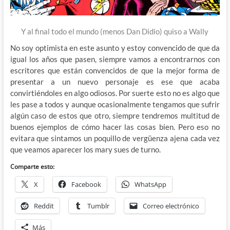
Y al final todo el mundo (menos Dan Didio) quiso a Wally
No soy optimista en este asunto y estoy convencido de que da
igual los años que pasen, siempre vamos a encontrarnos con
escritores que están convencidos de que la mejor forma de
presentar a un nuevo personaje es ese que acaba
convirtiéndoles en algo odiosos. Por suerte esto no es algo que
les pase a todos y aunque ocasionalmente tengamos que sufrir
algún caso de estos que otro, siempre tendremos multitud de
buenos ejemplos de cómo hacer las cosas bien. Pero eso no
evitara que sintamos un poquillo de vergüenza ajena cada vez
que veamos aparecer los mary sues de turno.
Comparte esto:
X
Facebook
WhatsApp
Reddit
Tumblr
Correo electrónico
Más