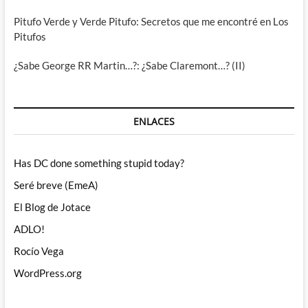
Pitufo Verde y Verde Pitufo: Secretos que me encontré en Los
Pitufos
¿Sabe George RR Martin…?: ¿Sabe Claremont…? (II)
ENLACES
Has DC done something stupid today?
Seré breve (EmeA)
El Blog de Jotace
ADLO!
Rocío Vega
WordPress.org