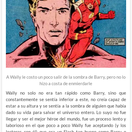
A Wally le costo un poco salir de la sombra de Barry, pero no lo
hizo a costa de enmierdarle
Wally no solo no era tan rápido como Barry, sino que
constantemente se sentía inferior a este, no creía capaz de
estar a su altura y se sentía a la sombra de alguien que había
dado su vida para salvar el universo entero. Lo suyo no fue
llegar y ser el mejor héroe del mundo, fue un proceso lento y
laborioso en el que poco a poco Wally fue aceptando (y los
lectores con él) que era un Flash tan bueno como Barry o