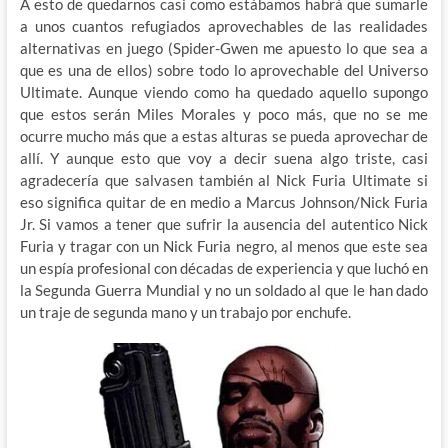
A esto de quedarnos casi como estábamos habrá que sumarle
a unos cuantos refugiados aprovechables de las realidades
alternativas en juego (Spider-Gwen me apuesto lo que sea a
que es una de ellos) sobre todo lo aprovechable del Universo
Ultimate. Aunque viendo como ha quedado aquello supongo
que estos serán Miles Morales y poco más, que no se me
ocurre mucho más que a estas alturas se pueda aprovechar de
allí. Y aunque esto que voy a decir suena algo triste, casi
agradecería que salvasen también al Nick Furia Ultimate si
eso significa quitar de en medio a Marcus Johnson/Nick Furia
Jr. Si vamos a tener que sufrir la ausencia del autentico Nick
Furia y tragar con un Nick Furia negro, al menos que este sea
un espía profesional con décadas de experiencia y que luchó en
la Segunda Guerra Mundial y no un soldado al que le han dado
un traje de segunda mano y un trabajo por enchufe.