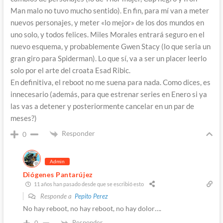
Man malo no tuvo mucho sentido). En fin, para mí van a meter
nuevos personajes, y meter «lo mejor» de los dos mundos en
uno solo, y todos felices. Miles Morales entrará seguro en el
nuevo esquema, y probablemente Gwen Stacy (lo que seria un
gran giro para Spiderman). Lo que sí, va a ser un placer leerlo
solo por el arte del croata Esad Ribic.
En definitiva, el reboot no me suena para nada. Como dices, es
innecesario (además, para que estrenar series en Enero si ya
las vas a detener y posteriormente cancelar en un par de
meses?)
Responder
0
Admin
Diógenes Pantarújez
11 años han pasado desde que se escribió esto
Responde a
Pepito Perez
No hay reboot, no hay reboot, no hay dolor….
Responder