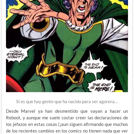
Si es que hay gente que ha nacido para ser agorera…
Desde Marvel ya han desmentido que vayan a hacer un
Reboot, y aunque me suele costar creer las declaraciones de
los jefazos en estas cosas (¡aun siguen afirmando que muchos
de los recientes cambios en los comics no tienen nada que ver