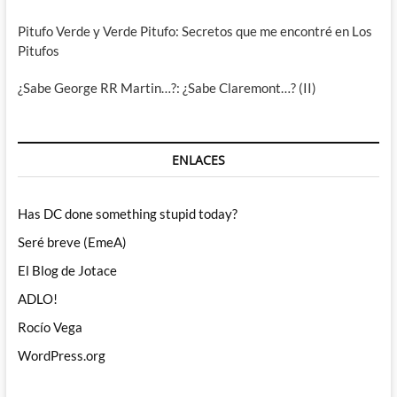
Pitufo Verde y Verde Pitufo: Secretos que me encontré en Los
Pitufos
¿Sabe George RR Martin…?: ¿Sabe Claremont…? (II)
ENLACES
Has DC done something stupid today?
Seré breve (EmeA)
El Blog de Jotace
ADLO!
Rocío Vega
WordPress.org