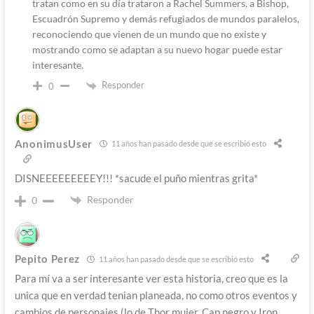
tratan como en su día trataron a Rachel Summers, a Bishop,
Escuadrón Supremo y demás refugiados de mundos paralelos,
reconociendo que vienen de un mundo que no existe y
mostrando como se adaptan a su nuevo hogar puede estar
interesante.
Responder
0
AnonimusUser
11 años han pasado desde que se escribió esto
DISNEEEEEEEEEY!!! *sacude el puño mientras grita*
Responder
0
Pepito Perez
11 años han pasado desde que se escribió esto
Para mí va a ser interesante ver esta historia, creo que es la
unica que en verdad tenian planeada, no como otros eventos y
cambios de personajes (lo de Thor mujer, Cap negro y Iron