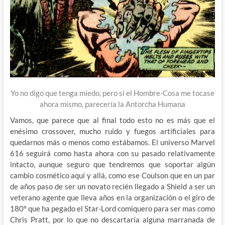
Yo no digo que tenga miedo, pero si el Hombre-Cosa me tocase
ahora mismo, parecería la Antorcha Humana
Vamos, que parece que al final todo esto no es más que el
enésimo crossover, mucho ruido y fuegos artificiales para
quedarnos más o menos como estábamos. El universo Marvel
616 seguirá como hasta ahora con su pasado relativamente
intacto, aunque seguro que tendremos que soportar algún
cambio cosmético aquí y allá, como ese Coulson que en un par
de años paso de ser un novato recién llegado a Shield a ser un
veterano agente que lleva años en la organización o el giro de
180º que ha pegado el Star-Lord comiquero para ser mas como
Chris Pratt, por lo que no descartaría alguna marranada de