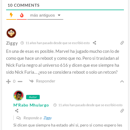
10
COMMENTS
más antiguos
Ziggy
11 años han pasado desde que se escribió esto
En una de esas es posible. Marvel ha jugado mucho con lo de
como que hace un reboot y como que no. Pero si trasladan al
Nick Furia negro al universo 616 y dicen que ese siempre ha
sido Nick Furia… ¿eso se considera reboot o solo un retcon?
Responder
0
Autor
M'Rabo Mhulargo
11 años han pasado desde que se escribió esto
Responde a
Ziggy
Si dicen que siempre ha estado ahí si, pero si como espero les