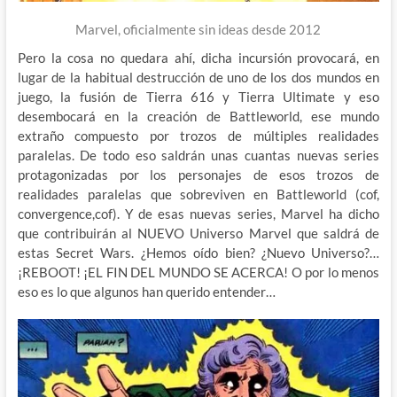
Marvel, oficialmente sin ideas desde 2012
Pero la cosa no quedara ahí, dicha incursión provocará, en
lugar de la habitual destrucción de uno de los dos mundos en
juego, la fusión de Tierra 616 y Tierra Ultimate y eso
desembocará en la creación de Battleworld, ese mundo
extraño compuesto por trozos de múltiples realidades
paralelas. De todo eso saldrán unas cuantas nuevas series
protagonizadas por los personajes de esos trozos de
realidades paralelas que sobreviven en Battleworld (cof,
convergence,cof). Y de esas nuevas series, Marvel ha dicho
que contribuirán al NUEVO Universo Marvel que saldrá de
estas Secret Wars. ¿Hemos oído bien? ¿Nuevo Universo?…
¡REBOOT! ¡EL FIN DEL MUNDO SE ACERCA! O por lo menos
eso es lo que algunos han querido entender…