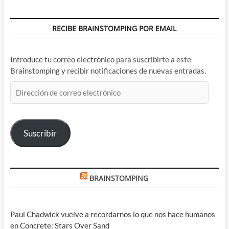
RECIBE BRAINSTOMPING POR EMAIL
Introduce tu correo electrónico para suscribirte a este
Brainstomping y recibir notificaciones de nuevas entradas.
Dirección
de
correo
electrónico
Suscribir
BRAINSTOMPING
Paul Chadwick vuelve a recordarnos lo que nos hace humanos
en Concrete: Stars Over Sand