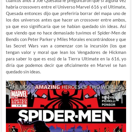
cuantos años a Joe Quesada le preguntaron que si alguna vez
habría crossovers entre el Universo Marvel 616 y el Ultimate,
Quesada entonces dijo que preferiría borrar del mapa uno de
los dos universos antes que hacer un crossover entre ambos,
ya que eso significaría que se habían quedado sin ideas. Así
que viendo que no hace demasiado tuvimos el Spider-Men de
Bendis con Peter Parker y Miles Morales encontrándose y que
las Secret Wars van a comenzar con la incursión (los que
tengan valor y moral que lean los Vengadores de Hickman
para saber lo que es eso) de la Tierra Ultimate en la 616, yo
diría que podemos decir que oficialmente en Marvel se han
quedado sin ideas.