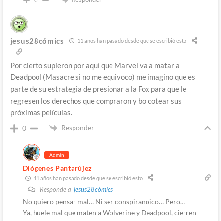
0
jesus28cómics
11 años han pasado desde que se escribió esto
Por cierto supieron por aquí que Marvel va a matar a
Deadpool (Masacre si no me equivoco) me imagino que es
parte de su estrategia de presionar a la Fox para que le
regresen los derechos que compraron y boicotear sus
próximas películas.
Responder
0
Admin
Diógenes Pantarújez
11 años han pasado desde que se escribió esto
Responde a
jesus28cómics
No quiero pensar mal… Ni ser conspiranoico… Pero…
Ya, huele mal que maten a Wolverine y Deadpool, cierren