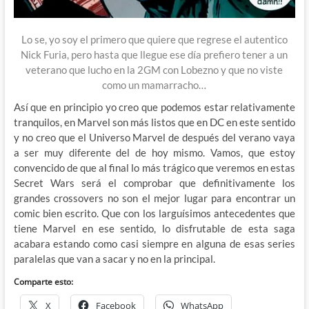
Lo se, yo soy el primero que quiere que regrese el autentico
Nick Furia, pero hasta que llegue ese día
prefiero tener a un
veterano que lucho en la 2GM con Lobezno y que no viste
como un mamarracho…
Así que en principio yo creo que podemos estar relativamente
tranquilos, en Marvel son más listos que en DC en este sentido
y no creo que el Universo Marvel de después del verano vaya
a ser muy diferente del de hoy mismo. Vamos, que estoy
convencido de que al final lo más trágico que veremos en estas
Secret Wars será el comprobar que definitivamente los
grandes crossovers no son el mejor lugar para encontrar un
comic bien escrito. Que con los larguísimos antecedentes que
tiene Marvel en ese sentido, lo disfrutable de esta saga
acabara estando como casi siempre en alguna de esas series
paralelas que van a sacar y no en la principal.
Comparte esto:
X
Facebook
WhatsApp