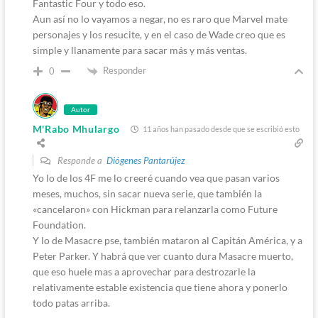
Fantastic Four y todo eso.
Aun así no lo vayamos a negar, no es raro que Marvel mate
personajes y los resucite, y en el caso de Wade creo que es
simple y llanamente para sacar más y más ventas.
Responder
0
Autor
M'Rabo Mhulargo
11 años han pasado desde que se escribió esto
Responde a
Diógenes Pantarújez
Yo lo de los 4F me lo creeré cuando vea que pasan varios
meses, muchos, sin sacar nueva serie, que también la
«cancelaron» con Hickman para relanzarla como Future
Foundation.
Y lo de Masacre pse, también mataron al Capitán América, y a
Peter Parker. Y habrá que ver cuanto dura Masacre muerto,
que eso huele mas a aprovechar para destrozarle la
relativamente estable existencia que tiene ahora y ponerlo
todo patas arriba.