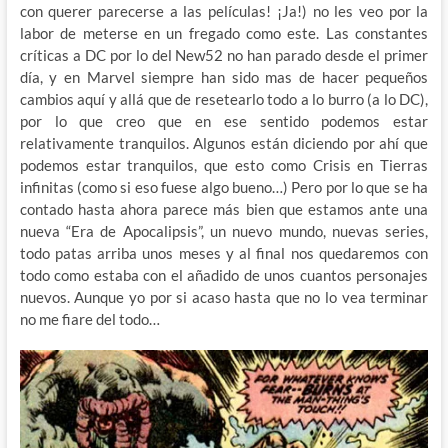
con querer parecerse a las películas! ¡Ja!) no les veo por la
labor de meterse en un fregado como este. Las constantes
críticas a DC por lo del New52 no han parado desde el primer
día, y en Marvel siempre han sido mas de hacer pequeños
cambios aquí y allá que de resetearlo todo a lo burro (a lo DC),
por lo que creo que en ese sentido podemos estar
relativamente tranquilos. Algunos están diciendo por ahí que
podemos estar tranquilos, que esto como Crisis en Tierras
infinitas (como si eso fuese algo bueno…) Pero por lo que se ha
contado hasta ahora parece más bien que estamos ante una
nueva “Era de Apocalipsis”, un nuevo mundo, nuevas series,
todo patas arriba unos meses y al final nos quedaremos con
todo como estaba con el añadido de unos cuantos personajes
nuevos. Aunque yo por si acaso hasta que no lo vea terminar
no me fiare del todo…