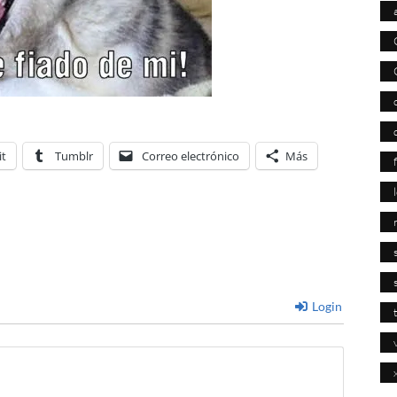
it
Tumblr
Correo electrónico
Más
Login