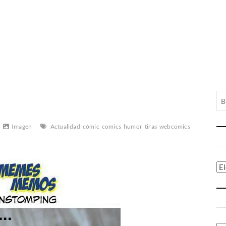
Imagen
Actualidad
cómic
comics
humor
tiras
webcomics
Ca