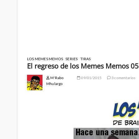
LOS MEMES MEMOS
SERIES
TIRAS
El regreso de los Memes Memos 05
M'Rabo
09/01/2015
3 comentarios
Mhulargo